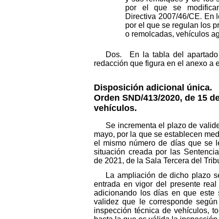
por el que se modifica
Directiva 2007/46/CE. En l
por el que se regulan los
o remolcadas, vehículos ag
Dos. En la tabla del apartado
redacción que figura en el anexo a e
Disposición adicional única.
M
Orden SND/413/2020, de 15 de
vehículos.
Se incrementa el plazo de valid
mayo, por la que se establecen med
el mismo número de días que se l
situación creada por las Sentenc
de 2021, de la Sala Tercera del Tri
La ampliación de dicho plazo s
entrada en vigor del presente real
adicionando los días en que este 
validez que le corresponde según 
inspección técnica de vehículos, 