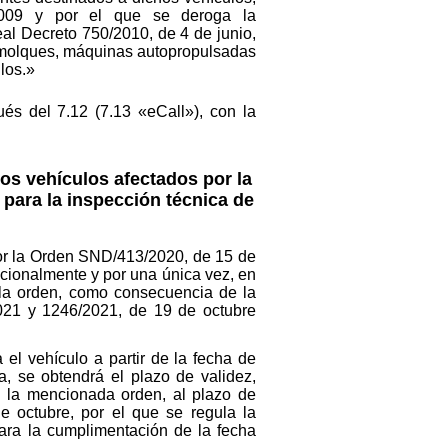
2009 y por el que se deroga la
eal Decreto 750/2010, de 4 de junio,
remolques, máquinas autopropulsadas
los.»
s del 7.12 (7.13 «eCall»), con la
os vehículos afectados por la
para la inspección técnica de
por la Orden SND/413/2020, de 15 de
cionalmente y por una única vez, en
la orden, como consecuencia de la
021 y 1246/2021, de 19 de octubre
el vehículo a partir de la fecha de
a, se obtendrá el plazo de validez,
e la mencionada orden, al plazo de
e octubre, por el que se regula la
ara la cumplimentación de la fecha