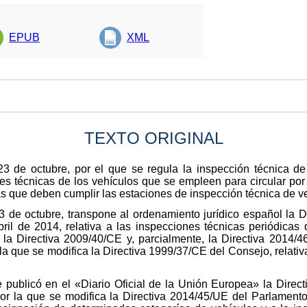
EPUB
XML
TEXTO ORIGINAL
3 de octubre, por el que se regula la inspección técnica de 
s técnicas de los vehículos que se empleen para circular por 
as que deben cumplir las estaciones de inspección técnica de v
3 de octubre, transpone al ordenamiento jurídico español la 
il de 2014, relativa a las inspecciones técnicas periódicas
 la Directiva 2009/40/CE y, parcialmente, la Directiva 2014/
 la que se modifica la Directiva 1999/37/CE del Consejo, relati
 publicó en el «Diario Oficial de la Unión Europea» la Direc
por la que se modifica la Directiva 2014/45/UE del Parlament