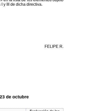
y III de dicha directiva.
FELIPE R.
 23 de octubre