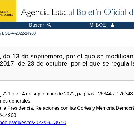
Buscar
Mi BOE
 BOE-A-2022-14968
 de 13 de septiembre, por el que se modifican e
/2017, de 23 de octubre, por el que se regula l
.
221, de 14 de septiembre de 2022, páginas 126344 a 126348
ones generales
de la Presidencia, Relaciones con las Cortes y Memoria Democrá
2-14968
boe.es/eli/es/rd/2022/09/13/750