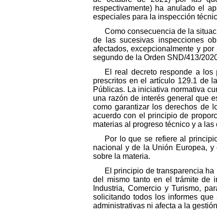
respectivamente) ha anulado el a
especiales para la inspección técni
Como consecuencia de la situació
de las sucesivas inspecciones obl
afectados, excepcionalmente y por
segundo de la Orden SND/413/2020, 
El real decreto responde a los p
prescritos en el artículo 129.1 de
Públicas. La iniciativa normativa cu
una razón de interés general que es 
como garantizar los derechos de lo
acuerdo con el principio de proporc
materias al progreso técnico y a la
Por lo que se refiere al princip
nacional y de la Unión Europea, y 
sobre la materia.
El principio de transparencia ha
del mismo tanto en el trámite de 
Industria, Comercio y Turismo, para
solicitando todos los informes que
administrativas ni afecta a la gestió