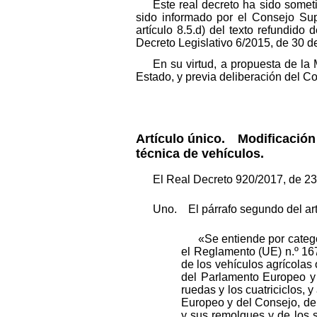
Este real decreto ha sido some
sido informado por el Consejo Sup
artículo 8.5.d) del texto refundido
Decreto Legislativo 6/2015, de 30 d
En su virtud, a propuesta de la 
Estado, y previa deliberación del C
Artículo único.
Modificación d
técnica de vehículos.
El Real Decreto 920/2017, de 23 
Uno. El párrafo segundo del ar
«Se entiende por categ
el Reglamento (UE) n.º 16
de los vehículos agrícolas 
del Parlamento Europeo y 
ruedas y los cuatriciclos,
Europeo y del Consejo, de
y sus remolques y de los 