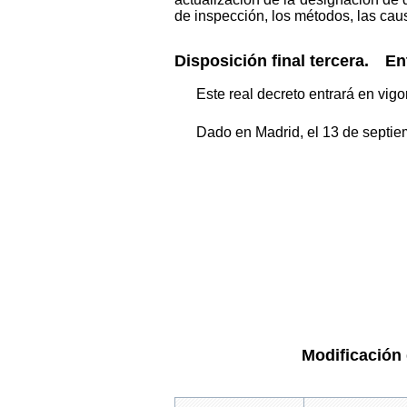
de inspección, los métodos, las causa
Disposición final tercera.
Entr
Este real decreto entrará en vig
Dado en Madrid, el 13 de septie
Modificación 