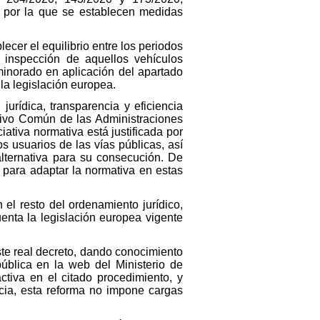
 por la que se establecen medidas
ecer el equilibrio entre los periodos
a inspección de aquellos vehículos
inorado en aplicación del apartado
la legislación europea.
jurídica, transparencia y eficiencia
ativo Común de las Administraciones
iativa normativa está justificada por
s usuarios de las vías públicas, así
alternativa para su consecución. De
e para adaptar la normativa en estas
 el resto del ordenamiento jurídico,
enta la legislación europea vigente
ste real decreto, dando conocimiento
ública en la web del Ministerio de
activa en el citado procedimiento, y
ncia, esta reforma no impone cargas