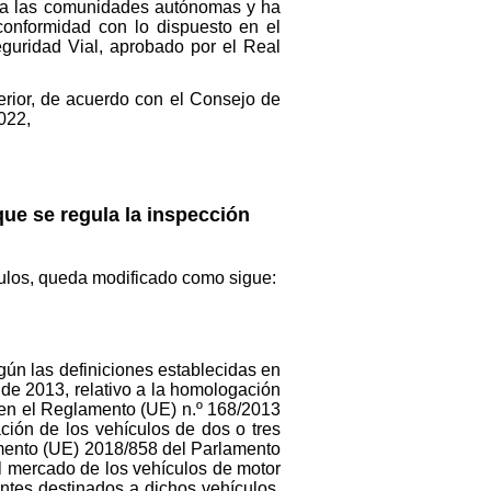
do a las comunidades autónomas y ha
conformidad con lo dispuesto en el
Seguridad Vial, aprobado por el Real
terior, de acuerdo con el Consejo de
022,
que se regula la inspección
culos, queda modificado como sigue:
ún las definiciones establecidas en
de 2013, relativo a la homologación
, en el Reglamento (UE) n.º 168/2013
ión de los vehículos de dos o tres
lamento (UE) 2018/858 del Parlamento
l mercado de los vehículos de motor
ntes destinados a dichos vehículos,