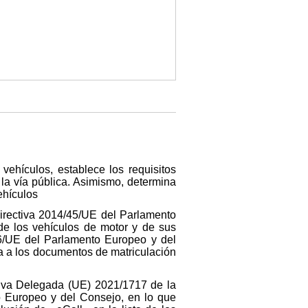
vehículos, establece los requisitos
la vía pública. Asimismo, determina
ehículos
Directiva 2014/45/UE del Parlamento
 de los vehículos de motor y de sus
46/UE del Parlamento Europeo y del
va a los documentos de matriculación
tiva Delegada (UE) 2021/1717 de la
o Europeo y del Consejo, en lo que