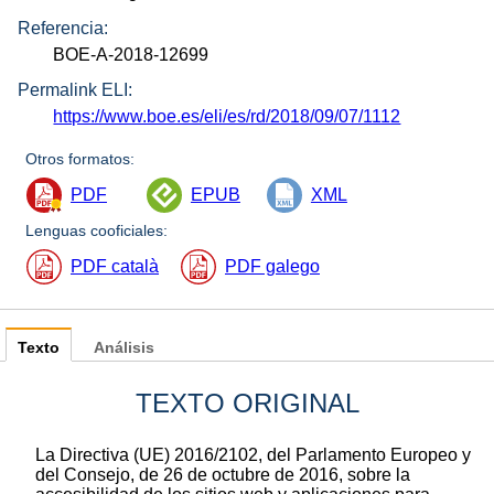
Referencia:
BOE-A-2018-12699
Permalink ELI:
https://www.boe.es/eli/es/rd/2018/09/07/1112
Otros formatos:
PDF
EPUB
XML
Lenguas cooficiales:
PDF català
PDF galego
Texto
Análisis
TEXTO ORIGINAL
La Directiva (UE) 2016/2102, del Parlamento Europeo y
del Consejo, de 26 de octubre de 2016, sobre la