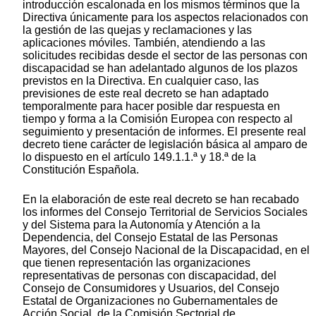
introducción escalonada en los mismos términos que la
Directiva únicamente para los aspectos relacionados con
la gestión de las quejas y reclamaciones y las
aplicaciones móviles. También, atendiendo a las
solicitudes recibidas desde el sector de las personas con
discapacidad se han adelantado algunos de los plazos
previstos en la Directiva. En cualquier caso, las
previsiones de este real decreto se han adaptado
temporalmente para hacer posible dar respuesta en
tiempo y forma a la Comisión Europea con respecto al
seguimiento y presentación de informes. El presente real
decreto tiene carácter de legislación básica al amparo de
lo dispuesto en el artículo 149.1.1.ª y 18.ª de la
Constitución Española.
En la elaboración de este real decreto se han recabado
los informes del Consejo Territorial de Servicios Sociales
y del Sistema para la Autonomía y Atención a la
Dependencia, del Consejo Estatal de las Personas
Mayores, del Consejo Nacional de la Discapacidad, en el
que tienen representación las organizaciones
representativas de personas con discapacidad, del
Consejo de Consumidores y Usuarios, del Consejo
Estatal de Organizaciones no Gubernamentales de
Acción Social, de la Comisión Sectorial de