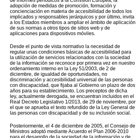
de informes periódicos a la Comisión Europea, la
adopción de medidas de promoción, formación y
concienciación en materia de accesibilidad de todos los
implicados y responsables jerárquicos y por último, invita
a los Estados miembros a ampliar el ámbito de aplicación
de sus normas a otros tipos de sitios web y de
aplicaciones para dispositivos móviles.
Desde el punto de vista normativo la necesidad de
regular unas condiciones básicas de accesibilidad para
la utilización de servicios relacionados con la sociedad
de la información se reconoce por primera vez en nuestro
ordenamiento interno en la Ley 51/2003, de 2 de
diciembre, de igualdad de oportunidades, no
discriminación y accesibilidad universal de las personas
con discapacidad, que fijaba al Gobierno un plazo de dos
años para su establecimiento. Los preceptos de dicha
ley, actualmente derogada, se encuentran incluidos en el
Real Decreto Legislativo 1/2013, de 29 de noviembre, por
el que se aprueba el texto refundido de la Ley General de
las personas con discapacidad y de su inclusión social.
Posteriormente, el 4 de diciembre de 2005, el Consejo de
Ministros adoptó mediante Acuerdo el Plan 2006-2010
para el desarrollo de la sociedad de la información y de