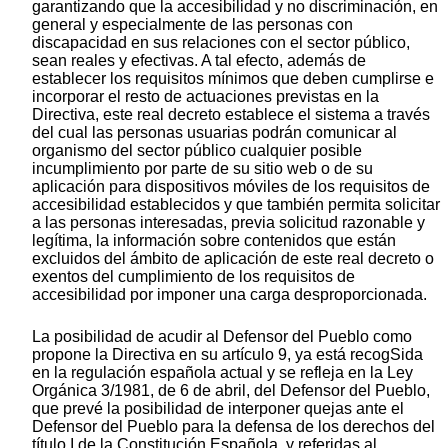
garantizando que la accesibilidad y no discriminación, en
general y especialmente de las personas con
discapacidad en sus relaciones con el sector público,
sean reales y efectivas. A tal efecto, además de
establecer los requisitos mínimos que deben cumplirse e
incorporar el resto de actuaciones previstas en la
Directiva, este real decreto establece el sistema a través
del cual las personas usuarias podrán comunicar al
organismo del sector público cualquier posible
incumplimiento por parte de su sitio web o de su
aplicación para dispositivos móviles de los requisitos de
accesibilidad establecidos y que también permita solicitar
a las personas interesadas, previa solicitud razonable y
legítima, la información sobre contenidos que están
excluidos del ámbito de aplicación de este real decreto o
exentos del cumplimiento de los requisitos de
accesibilidad por imponer una carga desproporcionada.
La posibilidad de acudir al Defensor del Pueblo como
propone la Directiva en su artículo 9, ya está recogSida
en la regulación española actual y se refleja en la Ley
Orgánica 3/1981, de 6 de abril, del Defensor del Pueblo,
que prevé la posibilidad de interponer quejas ante el
Defensor del Pueblo para la defensa de los derechos del
título I de la Constitución Española, y referidas al