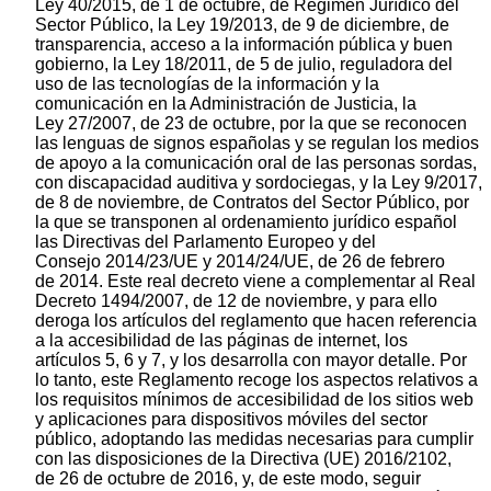
Ley 40/2015, de 1 de octubre, de Régimen Jurídico del
Sector Público, la Ley 19/2013, de 9 de diciembre, de
transparencia, acceso a la información pública y buen
gobierno, la Ley 18/2011, de 5 de julio, reguladora del
uso de las tecnologías de la información y la
comunicación en la Administración de Justicia, la
Ley 27/2007, de 23 de octubre, por la que se reconocen
las lenguas de signos españolas y se regulan los medios
de apoyo a la comunicación oral de las personas sordas,
con discapacidad auditiva y sordociegas, y la Ley 9/2017,
de 8 de noviembre, de Contratos del Sector Público, por
la que se transponen al ordenamiento jurídico español
las Directivas del Parlamento Europeo y del
Consejo 2014/23/UE y 2014/24/UE, de 26 de febrero
de 2014. Este real decreto viene a complementar al Real
Decreto 1494/2007, de 12 de noviembre, y para ello
deroga los artículos del reglamento que hacen referencia
a la accesibilidad de las páginas de internet, los
artículos 5, 6 y 7, y los desarrolla con mayor detalle. Por
lo tanto, este Reglamento recoge los aspectos relativos a
los requisitos mínimos de accesibilidad de los sitios web
y aplicaciones para dispositivos móviles del sector
público, adoptando las medidas necesarias para cumplir
con las disposiciones de la Directiva (UE) 2016/2102,
de 26 de octubre de 2016, y, de este modo, seguir