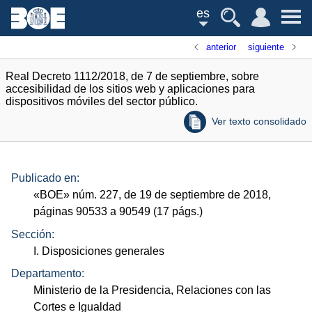
es
anterior
siguiente
Real Decreto 1112/2018, de 7 de septiembre, sobre
accesibilidad de los sitios web y aplicaciones para
dispositivos móviles del sector público.
Ver texto consolidado
Publicado en:
«
BOE
»
núm.
227, de 19 de septiembre de 2018,
páginas 90533 a 90549 (17
págs.
)
Sección:
I. Disposiciones generales
Departamento:
Ministerio de la Presidencia, Relaciones con las
Cortes e Igualdad