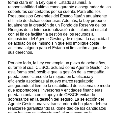
forma clara en la Ley que el Estado asumirá la
responsabilidad última como garante o asegurador de las
coberturas concertadas por su cuenta. Para ello, los
Presupuestos Generales del Estado fijarán anualmente
el límite de dichas coberturas. Además, la Ley propone
igualmente la creación de un Fondo de Reserva de los
Riesgos de la Internacionalización de titularidad estatal
con el fin de facilitar la gestión de los recursos a
disposición del Agente Gestor y de mejorar la capacidad
de actuación del mismo sin que ello implique coste
adicional alguno para el Estado ni limitación alguna de
sus derechos.
Por otro lado, la Ley contempla un plazo de ocho años,
durante el cual CESCE actuará como Agente Gestor. De
esta forma será posible que la gestión de la compañía
pueda beneficiarse de la mejora en la eficacia y
eficiencia asociadas al nuevo marco regulatorio
asegurando al tiempo la estabilidad del sistema de modo
que exportadores, inversores y entidades financieras
puedan contar con el apoyo de CESCE evitando
sobresaltos en la gestión del seguro. La selección del
Agente Gestor, una vez transcurrido dicho plazo deberá
realizarse garantizando la idoneidad de los candidatos
entre los que se seleccionará al que asegure la