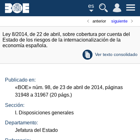
es
anterior
siguiente
Ley 8/2014, de 22 de abril, sobre cobertura por cuenta del
Estado de los riesgos de la internacionalización de la
economía española.
Ver texto consolidado
Publicado en:
«
BOE
»
núm.
98, de 23 de abril de 2014, páginas
31948 a 31967 (20
págs.
)
Sección:
I. Disposiciones generales
Departamento:
Jefatura del Estado