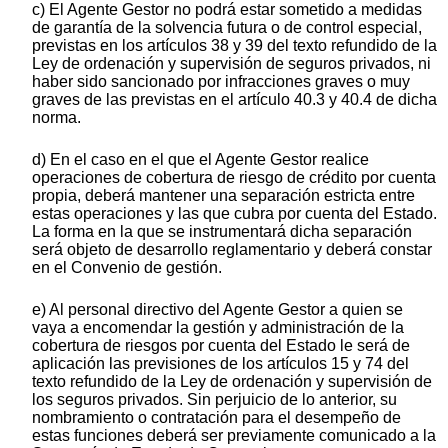
c) El Agente Gestor no podrá estar sometido a medidas
de garantía de la solvencia futura o de control especial,
previstas en los artículos 38 y 39 del texto refundido de la
Ley de ordenación y supervisión de seguros privados, ni
haber sido sancionado por infracciones graves o muy
graves de las previstas en el artículo 40.3 y 40.4 de dicha
norma.
d) En el caso en el que el Agente Gestor realice
operaciones de cobertura de riesgo de crédito por cuenta
propia, deberá mantener una separación estricta entre
estas operaciones y las que cubra por cuenta del Estado.
La forma en la que se instrumentará dicha separación
será objeto de desarrollo reglamentario y deberá constar
en el Convenio de gestión.
e) Al personal directivo del Agente Gestor a quien se
vaya a encomendar la gestión y administración de la
cobertura de riesgos por cuenta del Estado le será de
aplicación las previsiones de los artículos 15 y 74 del
texto refundido de la Ley de ordenación y supervisión de
los seguros privados. Sin perjuicio de lo anterior, su
nombramiento o contratación para el desempeño de
estas funciones deberá ser previamente comunicado a la