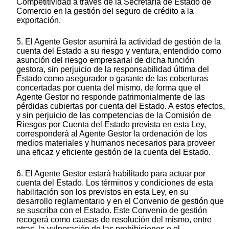
Competitividad a través de la Secretaría de Estado de
Comercio en la gestión del seguro de crédito a la
exportación.
5. El Agente Gestor asumirá la actividad de gestión de la
cuenta del Estado a su riesgo y ventura, entendido como
asunción del riesgo empresarial de dicha función
gestora, sin perjuicio de la responsabilidad última del
Estado como asegurador o garante de las coberturas
concertadas por cuenta del mismo, de forma que el
Agente Gestor no responde patrimonialmente de las
pérdidas cubiertas por cuenta del Estado. A estos efectos,
y sin perjuicio de las competencias de la Comisión de
Riesgos por Cuenta del Estado prevista en esta Ley,
corresponderá al Agente Gestor la ordenación de los
medios materiales y humanos necesarios para proveer
una eficaz y eficiente gestión de la cuenta del Estado.
6. El Agente Gestor estará habilitado para actuar por
cuenta del Estado. Los términos y condiciones de esta
habilitación son los previstos en esta Ley, en su
desarrollo reglamentario y en el Convenio de gestión que
se suscriba con el Estado. Este Convenio de gestión
recogerá como causas de resolución del mismo, entre
otras, la vulneración de las prohibiciones o el