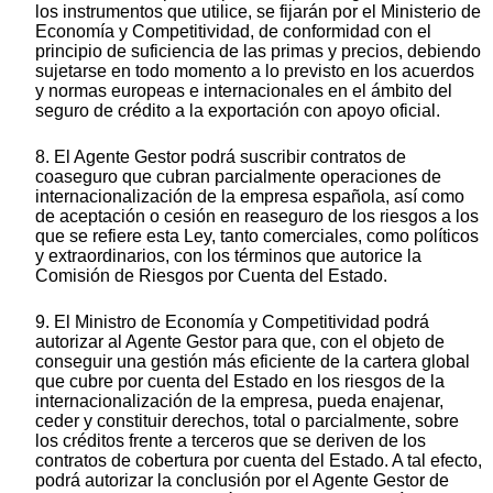
los instrumentos que utilice, se fijarán por el Ministerio de
Economía y Competitividad, de conformidad con el
principio de suficiencia de las primas y precios, debiendo
sujetarse en todo momento a lo previsto en los acuerdos
y normas europeas e internacionales en el ámbito del
seguro de crédito a la exportación con apoyo oficial.
8. El Agente Gestor podrá suscribir contratos de
coaseguro que cubran parcialmente operaciones de
internacionalización de la empresa española, así como
de aceptación o cesión en reaseguro de los riesgos a los
que se refiere esta Ley, tanto comerciales, como políticos
y extraordinarios, con los términos que autorice la
Comisión de Riesgos por Cuenta del Estado.
9. El Ministro de Economía y Competitividad podrá
autorizar al Agente Gestor para que, con el objeto de
conseguir una gestión más eficiente de la cartera global
que cubre por cuenta del Estado en los riesgos de la
internacionalización de la empresa, pueda enajenar,
ceder y constituir derechos, total o parcialmente, sobre
los créditos frente a terceros que se deriven de los
contratos de cobertura por cuenta del Estado. A tal efecto,
podrá autorizar la conclusión por el Agente Gestor de