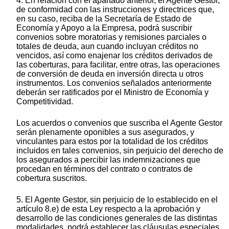
4. En relación con el apartado anterior, el Agente Gestor,
de conformidad con las instrucciones y directrices que,
en su caso, reciba de la Secretaría de Estado de
Economía y Apoyo a la Empresa, podrá suscribir
convenios sobre moratorias y remisiones parciales o
totales de deuda, aun cuando incluyan créditos no
vencidos, así como enajenar los créditos derivados de
las coberturas, para facilitar, entre otras, las operaciones
de conversión de deuda en inversión directa u otros
instrumentos. Los convenios señalados anteriormente
deberán ser ratificados por el Ministro de Economía y
Competitividad.
Los acuerdos o convenios que suscriba el Agente Gestor
serán plenamente oponibles a sus asegurados, y
vinculantes para estos por la totalidad de los créditos
incluidos en tales convenios, sin perjuicio del derecho de
los asegurados a percibir las indemnizaciones que
procedan en términos del contrato o contratos de
cobertura suscritos.
5. El Agente Gestor, sin perjuicio de lo establecido en el
artículo 8.e) de esta Ley respecto a la aprobación y
desarrollo de las condiciones generales de las distintas
modalidades, podrá establecer las cláusulas especiales