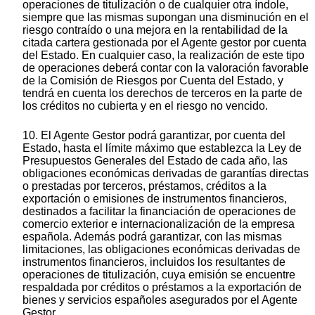
operaciones de titulización o de cualquier otra índole,
siempre que las mismas supongan una disminución en el
riesgo contraído o una mejora en la rentabilidad de la
citada cartera gestionada por el Agente gestor por cuenta
del Estado. En cualquier caso, la realización de este tipo
de operaciones deberá contar con la valoración favorable
de la Comisión de Riesgos por Cuenta del Estado, y
tendrá en cuenta los derechos de terceros en la parte de
los créditos no cubierta y en el riesgo no vencido.
10. El Agente Gestor podrá garantizar, por cuenta del
Estado, hasta el límite máximo que establezca la Ley de
Presupuestos Generales del Estado de cada año, las
obligaciones económicas derivadas de garantías directas
o prestadas por terceros, préstamos, créditos a la
exportación o emisiones de instrumentos financieros,
destinados a facilitar la financiación de operaciones de
comercio exterior e internacionalización de la empresa
española. Además podrá garantizar, con las mismas
limitaciones, las obligaciones económicas derivadas de
instrumentos financieros, incluidos los resultantes de
operaciones de titulización, cuya emisión se encuentre
respaldada por créditos o préstamos a la exportación de
bienes y servicios españoles asegurados por el Agente
Gestor.