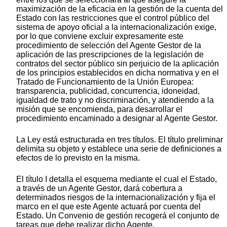
maximización de la eficacia en la gestión de la cuenta del
Estado con las restricciones que el control público del
sistema de apoyo oficial a la internacionalización exige,
por lo que conviene excluir expresamente este
procedimiento de selección del Agente Gestor de la
aplicación de las prescripciones de la legislación de
contratos del sector público sin perjuicio de la aplicación
de los principios establecidos en dicha normativa y en el
Tratado de Funcionamiento de la Unión Europea:
transparencia, publicidad, concurrencia, idoneidad,
igualdad de trato y no discriminación, y atendiendo a la
misión que se encomienda, para desarrollar el
procedimiento encaminado a designar al Agente Gestor.
La Ley está estructurada en tres títulos. El título preliminar
delimita su objeto y establece una serie de definiciones a
efectos de lo previsto en la misma.
El título I detalla el esquema mediante el cual el Estado,
a través de un Agente Gestor, dará cobertura a
determinados riesgos de la internacionalización y fija el
marco en el que este Agente actuará por cuenta del
Estado. Un Convenio de gestión recogerá el conjunto de
tareas que debe realizar dicho Agente.