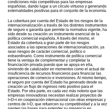
condiciones más competitivas para las empresas
españolas, dando lugar a un círculo virtuoso y generando
externalidades positivas para el conjunto de la economía.
La cobertura por cuenta del Estado de los riesgos de la
internacionalización a través de los distintos instrumentos
de seguro o garantía que permite la normativa vigente, ha
sido desde su creación un instrumento esencial de la
política comercial española. A través del mismo, el
Estado da cobertura a gran parte de los riesgos
asociados a las operaciones de internacionalización, ya
sean riesgos de carácter comercial, político o
extraordinario. Como instrumento de política comercial
tiene la ventaja de complementar y completar la
financiación privada puesto que se apoya en ella,
sirviendo de catalizador en momentos como el actual de
insuficiencia de recursos financieros para financiar las
operaciones de comercio e inversiones. Al mismo tiempo,
el seguro por cuenta del Estado ha generado desde su
creación un flujo de ingresos neto positivo para el
Estado. Por otra parte, es cada vez más notorio que las
empresas innovadoras necesitan realizar proyectos de
I+D+i en cooperación internacional con otras empresas y
centros de I+D, que refuercen su competitividad y a la vez
sienten las bases para extender su presencia en