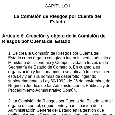
CAPÍTULO I
La Comisión de Riesgos por Cuenta del
Estado
Artículo 6. Creación y objeto de la Comisión de
Riesgos por Cuenta del Estado.
1. Se crea la Comisión de Riesgos por Cuenta del
Estado como órgano colegiado interministerial adscrito al
Ministerio de Economía y Competitividad a través de la
Secretaría de Estado de Comercio. En cuanto a su
organización y funcionamiento se aplicará lo previsto en
esta Ley y en sus normas de desarrollo, rigiendo
supletoriamente la Ley 30/1992, de 26 de noviembre, de
Régimen Jurídico de las Administraciones Públicas y del
Procedimiento Administrativo Común.
2. La Comisión de Riesgos por Cuenta del Estado será el
órgano de control, seguimiento y participación de la
Administración General del Estado en la gestión que
realice el Agente Gestor en su actividad para la cobertura