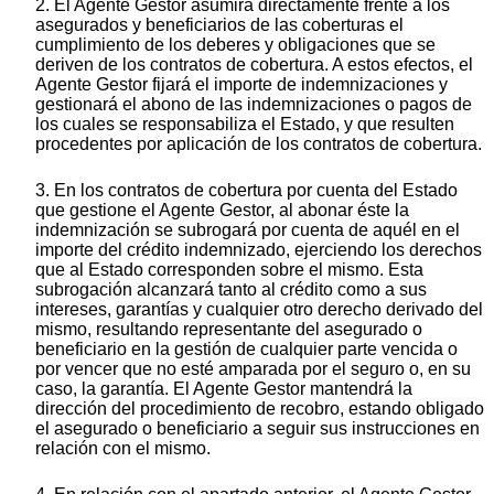
2. El Agente Gestor asumirá directamente frente a los
asegurados y beneficiarios de las coberturas el
cumplimiento de los deberes y obligaciones que se
deriven de los contratos de cobertura. A estos efectos, el
Agente Gestor fijará el importe de indemnizaciones y
gestionará el abono de las indemnizaciones o pagos de
los cuales se responsabiliza el Estado, y que resulten
procedentes por aplicación de los contratos de cobertura.
3. En los contratos de cobertura por cuenta del Estado
que gestione el Agente Gestor, al abonar éste la
indemnización se subrogará por cuenta de aquél en el
importe del crédito indemnizado, ejerciendo los derechos
que al Estado corresponden sobre el mismo. Esta
subrogación alcanzará tanto al crédito como a sus
intereses, garantías y cualquier otro derecho derivado del
mismo, resultando representante del asegurado o
beneficiario en la gestión de cualquier parte vencida o
por vencer que no esté amparada por el seguro o, en su
caso, la garantía. El Agente Gestor mantendrá la
dirección del procedimiento de recobro, estando obligado
el asegurado o beneficiario a seguir sus instrucciones en
relación con el mismo.