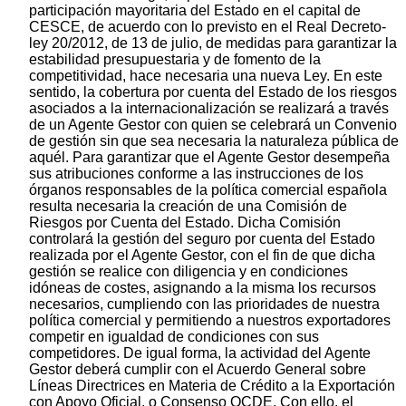
participación mayoritaria del Estado en el capital de
CESCE, de acuerdo con lo previsto en el Real Decreto-
ley 20/2012, de 13 de julio, de medidas para garantizar la
estabilidad presupuestaria y de fomento de la
competitividad, hace necesaria una nueva Ley. En este
sentido, la cobertura por cuenta del Estado de los riesgos
asociados a la internacionalización se realizará a través
de un Agente Gestor con quien se celebrará un Convenio
de gestión sin que sea necesaria la naturaleza pública de
aquél. Para garantizar que el Agente Gestor desempeña
sus atribuciones conforme a las instrucciones de los
órganos responsables de la política comercial española
resulta necesaria la creación de una Comisión de
Riesgos por Cuenta del Estado. Dicha Comisión
controlará la gestión del seguro por cuenta del Estado
realizada por el Agente Gestor, con el fin de que dicha
gestión se realice con diligencia y en condiciones
idóneas de costes, asignando a la misma los recursos
necesarios, cumpliendo con las prioridades de nuestra
política comercial y permitiendo a nuestros exportadores
competir en igualdad de condiciones con sus
competidores. De igual forma, la actividad del Agente
Gestor deberá cumplir con el Acuerdo General sobre
Líneas Directrices en Materia de Crédito a la Exportación
con Apoyo Oficial, o Consenso OCDE. Con ello, el