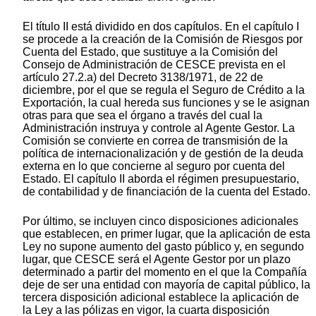
El título II está dividido en dos capítulos. En el capítulo I
se procede a la creación de la Comisión de Riesgos por
Cuenta del Estado, que sustituye a la Comisión del
Consejo de Administración de CESCE prevista en el
artículo 27.2.a) del Decreto 3138/1971, de 22 de
diciembre, por el que se regula el Seguro de Crédito a la
Exportación, la cual hereda sus funciones y se le asignan
otras para que sea el órgano a través del cual la
Administración instruya y controle al Agente Gestor. La
Comisión se convierte en correa de transmisión de la
política de internacionalización y de gestión de la deuda
externa en lo que concierne al seguro por cuenta del
Estado. El capítulo II aborda el régimen presupuestario,
de contabilidad y de financiación de la cuenta del Estado.
Por último, se incluyen cinco disposiciones adicionales
que establecen, en primer lugar, que la aplicación de esta
Ley no supone aumento del gasto público y, en segundo
lugar, que CESCE será el Agente Gestor por un plazo
determinado a partir del momento en el que la Compañía
deje de ser una entidad con mayoría de capital público, la
tercera disposición adicional establece la aplicación de
la Ley a las pólizas en vigor, la cuarta disposición