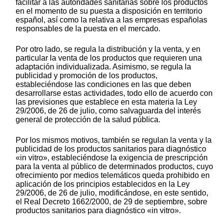
facilitar a las autoridades sanitarias sobre los productos
en el momento de su puesta a disposición en territorio
español, así como la relativa a las empresas españolas
responsables de la puesta en el mercado.
Por otro lado, se regula la distribución y la venta, y en
particular la venta de los productos que requieren una
adaptación individualizada. Asimismo, se regula la
publicidad y promoción de los productos,
estableciéndose las condiciones en las que deben
desarrollarse estas actividades, todo ello de acuerdo con
las previsiones que establece en esta materia la Ley
29/2006, de 26 de julio, como salvaguarda del interés
general de protección de la salud pública.
Por los mismos motivos, también se regulan la venta y la
publicidad de los productos sanitarios para diagnóstico
«in vitro», estableciéndose la exigencia de prescripción
para la venta al público de determinados productos, cuyo
ofrecimiento por medios telemáticos queda prohibido en
aplicación de los principios establecidos en la Ley
29/2006, de 26 de julio, modificándose, en este sentido,
el Real Decreto 1662/2000, de 29 de septiembre, sobre
productos sanitarios para diagnóstico «in vitro».