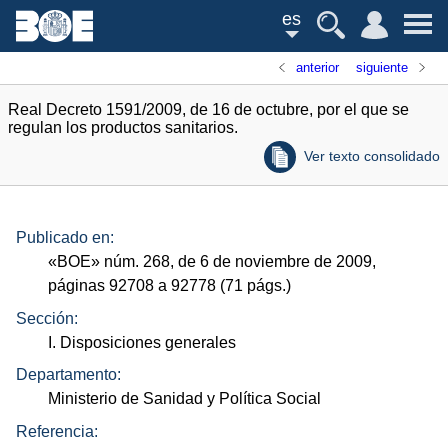
es
anterior
siguiente
Real Decreto 1591/2009, de 16 de octubre, por el que se
regulan los productos sanitarios.
Ver texto consolidado
Publicado en:
«
BOE
»
núm.
268, de 6 de noviembre de 2009,
páginas 92708 a 92778 (71
págs.
)
Sección:
I. Disposiciones generales
Departamento:
Ministerio de Sanidad y Política Social
Referencia: