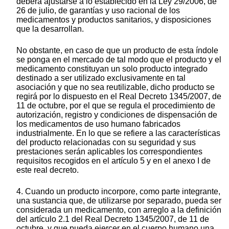
deberá ajustarse a lo establecido en la Ley 29/2006, de
26 de julio, de garantías y uso racional de los
medicamentos y productos sanitarios, y disposiciones
que la desarrollan.
No obstante, en caso de que un producto de esta índole
se ponga en el mercado de tal modo que el producto y el
medicamento constituyan un solo producto integrado
destinado a ser utilizado exclusivamente en tal
asociación y que no sea reutilizable, dicho producto se
regirá por lo dispuesto en el Real Decreto 1345/2007, de
11 de octubre, por el que se regula el procedimiento de
autorización, registro y condiciones de dispensación de
los medicamentos de uso humano fabricados
industrialmente. En lo que se refiere a las características
del producto relacionadas con su seguridad y sus
prestaciones serán aplicables los correspondientes
requisitos recogidos en el artículo 5 y en el anexo I de
este real decreto.
4. Cuando un producto incorpore, como parte integrante,
una sustancia que, de utilizarse por separado, pueda ser
considerada un medicamento, con arreglo a la definición
del artículo 2.1 del Real Decreto 1345/2007, de 11 de
octubre, y que pueda ejercer en el cuerpo humano una