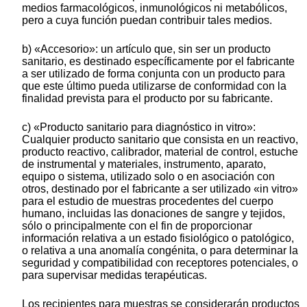
medios farmacológicos, inmunológicos ni metabólicos,
pero a cuya función puedan contribuir tales medios.
b) «Accesorio»: un artículo que, sin ser un producto
sanitario, es destinado específicamente por el fabricante
a ser utilizado de forma conjunta con un producto para
que este último pueda utilizarse de conformidad con la
finalidad prevista para el producto por su fabricante.
c) «Producto sanitario para diagnóstico in vitro»:
Cualquier producto sanitario que consista en un reactivo,
producto reactivo, calibrador, material de control, estuche
de instrumental y materiales, instrumento, aparato,
equipo o sistema, utilizado solo o en asociación con
otros, destinado por el fabricante a ser utilizado «in vitro»
para el estudio de muestras procedentes del cuerpo
humano, incluidas las donaciones de sangre y tejidos,
sólo o principalmente con el fin de proporcionar
información relativa a un estado fisiológico o patológico,
o relativa a una anomalía congénita, o para determinar la
seguridad y compatibilidad con receptores potenciales, o
para supervisar medidas terapéuticas.
Los recipientes para muestras se considerarán productos