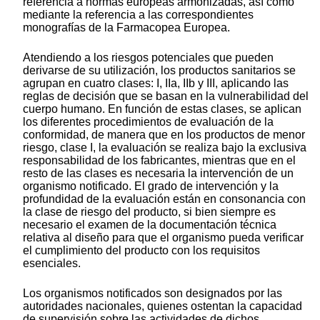
referencia a normas europeas armonizadas, así como
mediante la referencia a las correspondientes
monografías de la Farmacopea Europea.
Atendiendo a los riesgos potenciales que pueden
derivarse de su utilización, los productos sanitarios se
agrupan en cuatro clases: I, IIa, IIb y III, aplicando las
reglas de decisión que se basan en la vulnerabilidad del
cuerpo humano. En función de estas clases, se aplican
los diferentes procedimientos de evaluación de la
conformidad, de manera que en los productos de menor
riesgo, clase I, la evaluación se realiza bajo la exclusiva
responsabilidad de los fabricantes, mientras que en el
resto de las clases es necesaria la intervención de un
organismo notificado. El grado de intervención y la
profundidad de la evaluación están en consonancia con
la clase de riesgo del producto, si bien siempre es
necesario el examen de la documentación técnica
relativa al diseño para que el organismo pueda verificar
el cumplimiento del producto con los requisitos
esenciales.
Los organismos notificados son designados por las
autoridades nacionales, quienes ostentan la capacidad
de supervisión sobre las actividades de dichos