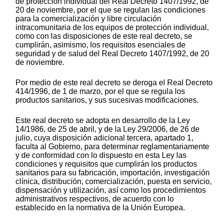
de protección individual del Real Decreto 1407/1992, de
20 de noviembre, por el que se regulan las condiciones
para la comercialización y libre circulación
intracomunitaria de los equipos de protección individual,
como con las disposiciones de este real decreto, se
cumplirán, asimismo, los requisitos esenciales de
seguridad y de salud del Real Decreto 1407/1992, de 20
de noviembre.
Por medio de este real decreto se deroga el Real Decreto
414/1996, de 1 de marzo, por el que se regula los
productos sanitarios, y sus sucesivas modificaciones.
Este real decreto se adopta en desarrollo de la Ley
14/1986, de 25 de abril, y de la Ley 29/2006, de 26 de
julio, cuya disposición adicional tercera, apartado 1,
faculta al Gobierno, para determinar reglamentariamente
y de conformidad con lo dispuesto en esta Ley las
condiciones y requisitos que cumplirán los productos
sanitarios para su fabricación, importación, investigación
clínica, distribución, comercialización, puesta en servicio,
dispensación y utilización, así como los procedimientos
administrativos respectivos, de acuerdo con lo
establecido en la normativa de la Unión Europea.