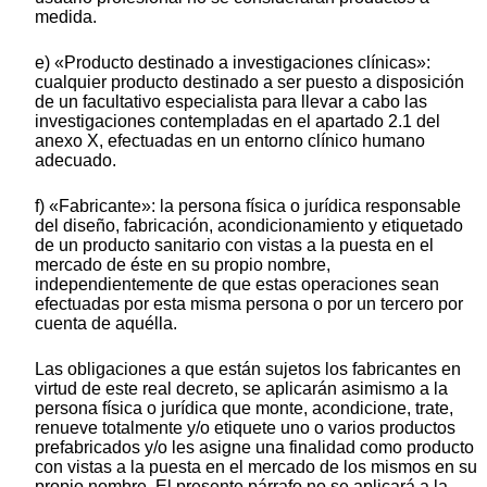
medida.
e) «Producto destinado a investigaciones clínicas»:
cualquier producto destinado a ser puesto a disposición
de un facultativo especialista para llevar a cabo las
investigaciones contempladas en el apartado 2.1 del
anexo X, efectuadas en un entorno clínico humano
adecuado.
f) «Fabricante»: la persona física o jurídica responsable
del diseño, fabricación, acondicionamiento y etiquetado
de un producto sanitario con vistas a la puesta en el
mercado de éste en su propio nombre,
independientemente de que estas operaciones sean
efectuadas por esta misma persona o por un tercero por
cuenta de aquélla.
Las obligaciones a que están sujetos los fabricantes en
virtud de este real decreto, se aplicarán asimismo a la
persona física o jurídica que monte, acondicione, trate,
renueve totalmente y/o etiquete uno o varios productos
prefabricados y/o les asigne una finalidad como producto
con vistas a la puesta en el mercado de los mismos en su
propio nombre. El presente párrafo no se aplicará a la