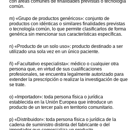
con áreas comunes de finalidades previstas o tecnología
común.
m) «Grupo de productos genéricos»: conjunto de
productos con idénticas o similares finalidades previstas
o tecnología común, lo que permite clasificarlos de forma
genérica sin mencionar sus características específicas.
n) «Producto de un solo uso»: producto destinado a ser
utilizado una sola vez en un único paciente.
ñ) «Facultativo especialista»: médico o cualquier otra
persona que, en virtud de sus cualificaciones
profesionales, se encuentra legalmente autorizado para
extender la prescripción o realizar la investigación de que
se trate.
o) «Importador»: toda persona física o jurídica
establecida en la Unión Europea que introduce un
producto de un tercer país en territorio comunitario.
p) «Distribuidor»: toda persona física o jurídica de la
cadena de suministro distinta del fabricante o del
importador que comercializa un producto.