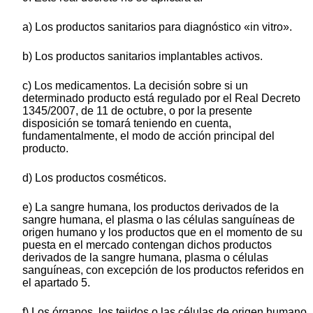
a) Los productos sanitarios para diagnóstico «in vitro».
b) Los productos sanitarios implantables activos.
c) Los medicamentos. La decisión sobre si un
determinado producto está regulado por el Real Decreto
1345/2007, de 11 de octubre, o por la presente
disposición se tomará teniendo en cuenta,
fundamentalmente, el modo de acción principal del
producto.
d) Los productos cosméticos.
e) La sangre humana, los productos derivados de la
sangre humana, el plasma o las células sanguíneas de
origen humano y los productos que en el momento de su
puesta en el mercado contengan dichos productos
derivados de la sangre humana, plasma o células
sanguíneas, con excepción de los productos referidos en
el apartado 5.
f) Los órganos, los tejidos o las células de origen humano