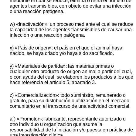
mediante el cual se reduce, elimina o retira el número de
agentes transmisibles, con objeto de evitar una infección
o una reacción patógena.
w) «Inactivación»: un proceso mediante el cual se reduce
la capacidad de los agentes transmisibles de causar una
infección o una reacción patógena.
x) «País de origen»: el país en el que el animal haya
nacido, se haya criado y/o haya sido sacrificado.
y) «Materiales de partida»: las materias primas o
cualquier otro producto de origen animal a partir del cual,
o con ayuda del cual, se elaboren los productos a los que
hace referencia el artículo 5, apartado 3.
z) «Comercialización»: todo suministro, remunerado o
gratuito, para su distribución o utilización en el mercado
comunitario en el transcurso de una actividad comercial.
a´) «Promotor»: fabricante, representante autorizado u
otro individuo u organización que asume la
responsabilidad de la iniciación y/o puesta en práctica de
una investigación clínica.