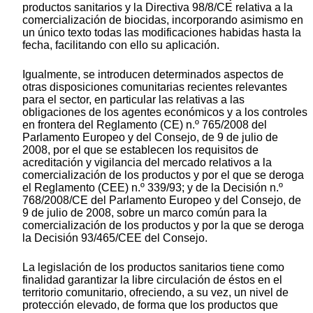
productos sanitarios y la Directiva 98/8/CE relativa a la
comercialización de biocidas, incorporando asimismo en
un único texto todas las modificaciones habidas hasta la
fecha, facilitando con ello su aplicación.
Igualmente, se introducen determinados aspectos de
otras disposiciones comunitarias recientes relevantes
para el sector, en particular las relativas a las
obligaciones de los agentes económicos y a los controles
en frontera del Reglamento (CE) n.º 765/2008 del
Parlamento Europeo y del Consejo, de 9 de julio de
2008, por el que se establecen los requisitos de
acreditación y vigilancia del mercado relativos a la
comercialización de los productos y por el que se deroga
el Reglamento (CEE) n.º 339/93; y de la Decisión n.º
768/2008/CE del Parlamento Europeo y del Consejo, de
9 de julio de 2008, sobre un marco común para la
comercialización de los productos y por la que se deroga
la Decisión 93/465/CEE del Consejo.
La legislación de los productos sanitarios tiene como
finalidad garantizar la libre circulación de éstos en el
territorio comunitario, ofreciendo, a su vez, un nivel de
protección elevado, de forma que los productos que