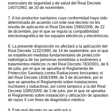
esenciales de seguridad y de salud del Real Decreto
1407/1992, de 20 de noviembre.
7. A los productos sanitarios cuya conformidad haya sido
determinada de acuerdo con este real decreto no les
resulta de aplicación el Real Decreto 1580/2006, de 22
de diciembre, por el que se regula la compatibilidad
electromagnética de los equipos eléctricos y electrónicos.
8. La presente disposición no afectará a la aplicación del
Real Decreto 1132/1990, de 14 de septiembre, por el que
se establecen medidas fundamentales de protección
radiológica de las personas sometidas a exámenes y
tratamientos médicos; ni del Real Decreto 783/2001, de 6
de julio, por el que se aprueba el Reglamento de
Protección Sanitaria contra Radiaciones Ionizantes; ni
del Real Decreto 1836/1999, de 3 de diciembre, por el
que se aprueba el Reglamento sobre instalaciones
nucleares y radiactivas; así como tampoco a la del Real
Decreto 1085/2009, de 3 de julio, por el que se aprueba
el Reglamento sobre instalación y utilización de aparatos
de rayos X con fines de diagnóstico médico.
9. Este real decreto no se aplicará a: