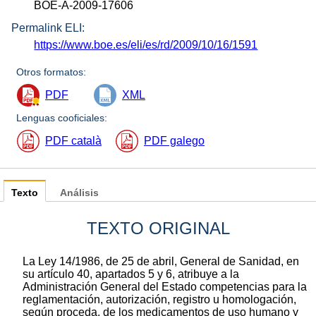
BOE-A-2009-17606
Permalink ELI:
https://www.boe.es/eli/es/rd/2009/10/16/1591
Otros formatos:
PDF
XML
Lenguas cooficiales:
PDF català
PDF galego
Texto
Análisis
TEXTO ORIGINAL
La Ley 14/1986, de 25 de abril, General de Sanidad, en
su artículo 40, apartados 5 y 6, atribuye a la
Administración General del Estado competencias para la
reglamentación, autorización, registro u homologación,
según proceda, de los medicamentos de uso humano y