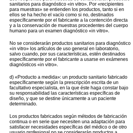
sanitarios para diagnóstico «in vitro». Por «recipientes
para muestras» se entienden los productos, tanto si en
ellos se ha hecho el vacío como si no, destinados
específicamente por el fabricante a la contención directa
y a la conservación de muestras procedentes del cuerpo
humano para un examen diagnóstico «in vitro».
No se considerarán productos sanitarios para diagnóstico
«in vitro» los artículos de uso general en laboratorio,
salvo cuando, por sus características, estén destinados
específicamente por el fabricante a usarse en exámenes
diagnósticos «in vitro».
d) «Producto a medida»: un producto sanitario fabricado
específicamente según la prescripción escrita de un
facultativo especialista, en la que éste haga constar bajo
su responsabilidad las características específicas de
diseño, y que se destine únicamente a un paciente
determinado.
Los productos fabricados según métodos de fabricación
continua o en serie que necesiten una adaptación para
satisfacer necesidades específicas del médico o de otro
usuario profesional no se considerarán productos a