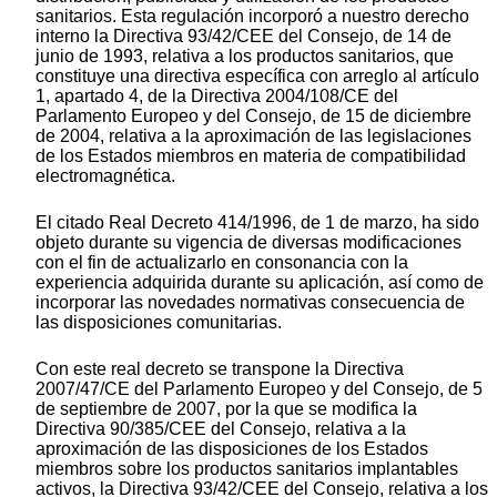
sanitarios. Esta regulación incorporó a nuestro derecho
interno la Directiva 93/42/CEE del Consejo, de 14 de
junio de 1993, relativa a los productos sanitarios, que
constituye una directiva específica con arreglo al artículo
1, apartado 4, de la Directiva 2004/108/CE del
Parlamento Europeo y del Consejo, de 15 de diciembre
de 2004, relativa a la aproximación de las legislaciones
de los Estados miembros en materia de compatibilidad
electromagnética.
El citado Real Decreto 414/1996, de 1 de marzo, ha sido
objeto durante su vigencia de diversas modificaciones
con el fin de actualizarlo en consonancia con la
experiencia adquirida durante su aplicación, así como de
incorporar las novedades normativas consecuencia de
las disposiciones comunitarias.
Con este real decreto se transpone la Directiva
2007/47/CE del Parlamento Europeo y del Consejo, de 5
de septiembre de 2007, por la que se modifica la
Directiva 90/385/CEE del Consejo, relativa a la
aproximación de las disposiciones de los Estados
miembros sobre los productos sanitarios implantables
activos, la Directiva 93/42/CEE del Consejo, relativa a los