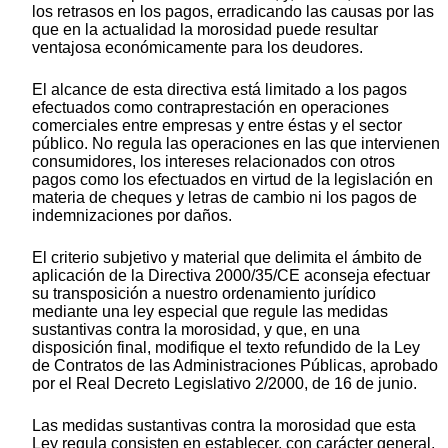
los retrasos en los pagos, erradicando las causas por las
que en la actualidad la morosidad puede resultar
ventajosa económicamente para los deudores.
El alcance de esta directiva está limitado a los pagos
efectuados como contraprestación en operaciones
comerciales entre empresas y entre éstas y el sector
público. No regula las operaciones en las que intervienen
consumidores, los intereses relacionados con otros
pagos como los efectuados en virtud de la legislación en
materia de cheques y letras de cambio ni los pagos de
indemnizaciones por daños.
El criterio subjetivo y material que delimita el ámbito de
aplicación de la Directiva 2000/35/CE aconseja efectuar
su transposición a nuestro ordenamiento jurídico
mediante una ley especial que regule las medidas
sustantivas contra la morosidad, y que, en una
disposición final, modifique el texto refundido de la Ley
de Contratos de las Administraciones Públicas, aprobado
por el Real Decreto Legislativo 2/2000, de 16 de junio.
Las medidas sustantivas contra la morosidad que esta
Ley regula consisten en establecer, con carácter general,