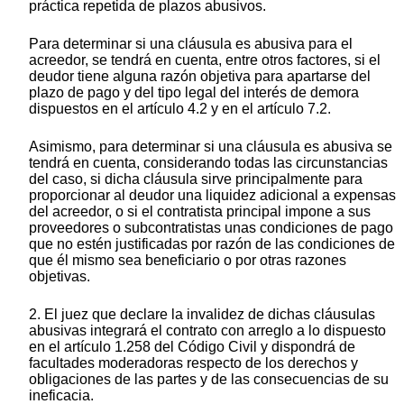
práctica repetida de plazos abusivos.
Para determinar si una cláusula es abusiva para el
acreedor, se tendrá en cuenta, entre otros factores, si el
deudor tiene alguna razón objetiva para apartarse del
plazo de pago y del tipo legal del interés de demora
dispuestos en el artículo 4.2 y en el artículo 7.2.
Asimismo, para determinar si una cláusula es abusiva se
tendrá en cuenta, considerando todas las circunstancias
del caso, si dicha cláusula sirve principalmente para
proporcionar al deudor una liquidez adicional a expensas
del acreedor, o si el contratista principal impone a sus
proveedores o subcontratistas unas condiciones de pago
que no estén justificadas por razón de las condiciones de
que él mismo sea beneficiario o por otras razones
objetivas.
2. El juez que declare la invalidez de dichas cláusulas
abusivas integrará el contrato con arreglo a lo dispuesto
en el artículo 1.258 del Código Civil y dispondrá de
facultades moderadoras respecto de los derechos y
obligaciones de las partes y de las consecuencias de su
ineficacia.