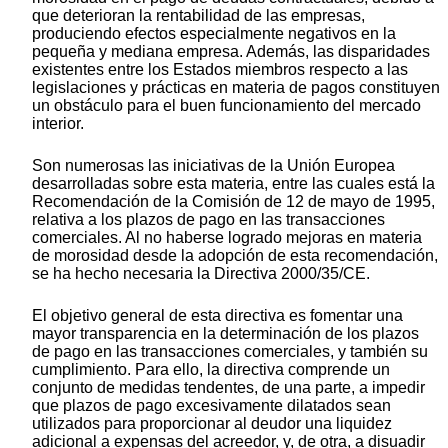
que deterioran la rentabilidad de las empresas,
produciendo efectos especialmente negativos en la
pequeña y mediana empresa. Además, las disparidades
existentes entre los Estados miembros respecto a las
legislaciones y prácticas en materia de pagos constituyen
un obstáculo para el buen funcionamiento del mercado
interior.
Son numerosas las iniciativas de la Unión Europea
desarrolladas sobre esta materia, entre las cuales está la
Recomendación de la Comisión de 12 de mayo de 1995,
relativa a los plazos de pago en las transacciones
comerciales. Al no haberse logrado mejoras en materia
de morosidad desde la adopción de esta recomendación,
se ha hecho necesaria la Directiva 2000/35/CE.
El objetivo general de esta directiva es fomentar una
mayor transparencia en la determinación de los plazos
de pago en las transacciones comerciales, y también su
cumplimiento. Para ello, la directiva comprende un
conjunto de medidas tendentes, de una parte, a impedir
que plazos de pago excesivamente dilatados sean
utilizados para proporcionar al deudor una liquidez
adicional a expensas del acreedor, y, de otra, a disuadir