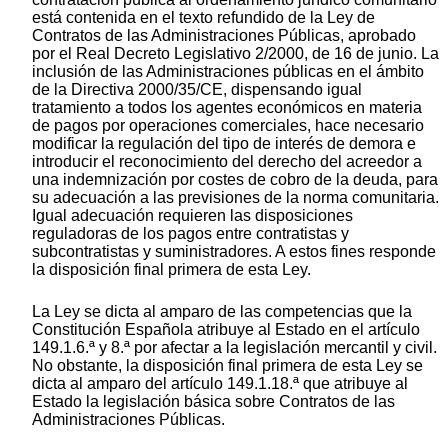
está contenida en el texto refundido de la Ley de
Contratos de las Administraciones Públicas, aprobado
por el Real Decreto Legislativo 2/2000, de 16 de junio. La
inclusión de las Administraciones públicas en el ámbito
de la Directiva 2000/35/CE, dispensando igual
tratamiento a todos los agentes económicos en materia
de pagos por operaciones comerciales, hace necesario
modificar la regulación del tipo de interés de demora e
introducir el reconocimiento del derecho del acreedor a
una indemnización por costes de cobro de la deuda, para
su adecuación a las previsiones de la norma comunitaria.
Igual adecuación requieren las disposiciones
reguladoras de los pagos entre contratistas y
subcontratistas y suministradores. A estos fines responde
la disposición final primera de esta Ley.
La Ley se dicta al amparo de las competencias que la
Constitución Española atribuye al Estado en el artículo
149.1.6.ª y 8.ª por afectar a la legislación mercantil y civil.
No obstante, la disposición final primera de esta Ley se
dicta al amparo del artículo 149.1.18.ª que atribuye al
Estado la legislación básica sobre Contratos de las
Administraciones Públicas.