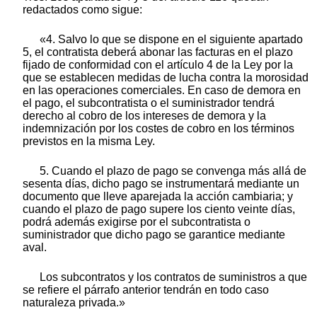
redactados como sigue:
«4. Salvo lo que se dispone en el siguiente apartado
5, el contratista deberá abonar las facturas en el plazo
fijado de conformidad con el artículo 4 de la Ley por la
que se establecen medidas de lucha contra la morosidad
en las operaciones comerciales. En caso de demora en
el pago, el subcontratista o el suministrador tendrá
derecho al cobro de los intereses de demora y la
indemnización por los costes de cobro en los términos
previstos en la misma Ley.
5. Cuando el plazo de pago se convenga más allá de
sesenta días, dicho pago se instrumentará mediante un
documento que lleve aparejada la acción cambiaria; y
cuando el plazo de pago supere los ciento veinte días,
podrá además exigirse por el subcontratista o
suministrador que dicho pago se garantice mediante
aval.
Los subcontratos y los contratos de suministros a que
se refiere el párrafo anterior tendrán en todo caso
naturaleza privada.»