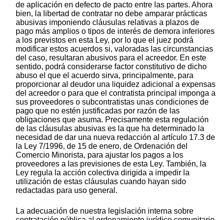
de aplicación en defecto de pacto entre las partes. Ahora
bien, la libertad de contratar no debe amparar prácticas
abusivas imponiendo cláusulas relativas a plazos de
pago más amplios o tipos de interés de demora inferiores
a los previstos en esta Ley, por lo que el juez podrá
modificar estos acuerdos si, valoradas las circunstancias
del caso, resultaran abusivos para el acreedor. En este
sentido, podrá considerarse factor constitutivo de dicho
abuso el que el acuerdo sirva, principalmente, para
proporcionar al deudor una liquidez adicional a expensas
del acreedor o para que el contratista principal imponga a
sus proveedores o subcontratistas unas condiciones de
pago que no estén justificadas por razón de las
obligaciones que asuma. Precisamente esta regulación
de las cláusulas abusivas es la que ha determinado la
necesidad de dar una nueva redacción al artículo 17.3 de
la Ley 7/1996, de 15 de enero, de Ordenación del
Comercio Minorista, para ajustar los pagos a los
proveedores a las previsiones de esta Ley. También, la
Ley regula la acción colectiva dirigida a impedir la
utilización de estas cláusulas cuando hayan sido
redactadas para uso general.
La adecuación de nuestra legislación interna sobre
contratación pública al ordenamiento jurídico comunitario