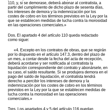
110, y, si se demorase, deberá abonar al contratista, a
partir del cumplimiento de dicho plazo de sesenta días,
los intereses de demora y la indemnización por los
costes de cobro en los términos previstos en la Ley por la
que se establecen medidas de lucha contra la morosidad
en las operaciones comerciales.»
Dos. El apartado 4 del artículo 110 queda redactado
como sigue:
«4. Excepto en los contratos de obras, que se regirán
por lo dispuesto en el artículo 147.3, dentro del plazo de
un mes, a contar desde la fecha del acta de recepción,
deberá acordarse y ser notificada al contratista la
liquidación correspondiente del contrato y abonársele, en
su caso, el saldo resultante. Si se produjera demora en el
pago del saldo de liquidación, el contratista tendrá
derecho a percibir los intereses de demora y la
indemnización por los costes de cobro en los términos
previstos en la Ley por la que se establecen medidas de
lucha contra la morosidad en las operaciones
comerciales.»
Tres. Los apartados 4 y 5 del artículo 116 quedan