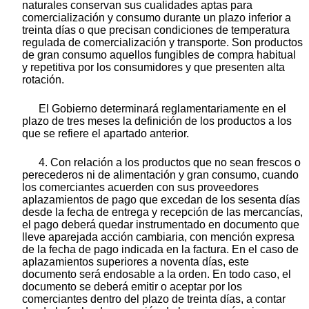
naturales conservan sus cualidades aptas para
comercialización y consumo durante un plazo inferior a
treinta días o que precisan condiciones de temperatura
regulada de comercialización y transporte. Son productos
de gran consumo aquellos fungibles de compra habitual
y repetitiva por los consumidores y que presenten alta
rotación.
El Gobierno determinará reglamentariamente en el
plazo de tres meses la definición de los productos a los
que se refiere el apartado anterior.
4. Con relación a los productos que no sean frescos o
perecederos ni de alimentación y gran consumo, cuando
los comerciantes acuerden con sus proveedores
aplazamientos de pago que excedan de los sesenta días
desde la fecha de entrega y recepción de las mercancías,
el pago deberá quedar instrumentado en documento que
lleve aparejada acción cambiaria, con mención expresa
de la fecha de pago indicada en la factura. En el caso de
aplazamientos superiores a noventa días, este
documento será endosable a la orden. En todo caso, el
documento se deberá emitir o aceptar por los
comerciantes dentro del plazo de treinta días, a contar