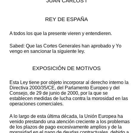
JUAN CARLOS I
REY DE ESPAÑA
A todos los que la presente vieren y entendieren.
Sabed: Que las Cortes Generales han aprobado y Yo
vengo en sancionar la siguiente ley.
EXPOSICIÓN DE MOTIVOS
Esta Ley tiene por objeto incorporar al derecho interno la
Directiva 2000/35/CE, del Parlamento Europeo y del
Consejo, de 29 de junio de 2000, por la que se
establecen medidas de lucha contra la morosidad en las
operaciones comerciales.
A lo largo de esta última década, la Unión Europea ha
venido prestando una atención creciente a los problemas
de los plazos de pago excesivamente amplios y de la
morosidad en el pago de deudas contractuales, debido a