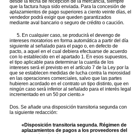
desde la fecha de recepción de la mercancía, siempre
que la factura haya sido enviada. Para la concesión de
aplazamientos de pago superiores a ciento veinte días, el
vendedor podrá exigir que queden garantizados
mediante aval bancario o seguro de crédito o caución.
5. En cualquier caso, se producirá el devengo de
intereses moratorios en forma automática a partir del día
siguiente al señalado para el pago o, en defecto de
pacto, a aquel en el cual debiera efectuarse de acuerdo
con lo establecido en el apartado 1. En esos supuestos,
el tipo aplicable para determinar la cuantía de los
intereses será el previsto en el artículo 7 de la Ley por la
que se establecen medidas de lucha contra la morosidad
en las operaciones comerciales, salvo que las partes
hubieren acordado en el contrato un tipo distinto, que en
ningún caso será inferior al señalado para el interés legal
incrementado en un 50 por ciento.»
Dos. Se añade una disposición transitoria segunda con
la siguiente redacción:
«Disposición transitoria segunda. Régimen de
aplazamientos de pagos a los proveedores del