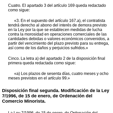
Cuatro. El apartado 3 del artículo 169 queda redactado
como sigue:
«3. En el supuesto del artículo 167.a), el contratista
tendrá derecho al abono del interés de demora previsto
en la Ley por la que se establecen medidas de lucha
contra la morosidad en operaciones comerciales de las
cantidades debidas o valores económicos convenidos, a
partir del vencimiento del plazo previsto para su entrega,
así como de los daños y perjuicios sufridos.»
Cinco. La letra a) del apartado 2 de la disposición final
primera queda redactada como sigue:
«a) Los plazos de sesenta días, cuatro meses y ocho
meses previstos en el artículo 99.»
Disposición final segunda. Modificación de la Ley
7/1996, de 15 de enero, de Ordenación del
Comercio Minorista.
La Ley 7/1996, de 15 de enero, de Ordenación del