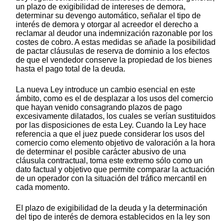
un plazo de exigibilidad de intereses de demora,
determinar su devengo automático, señalar el tipo de
interés de demora y otorgar al acreedor el derecho a
reclamar al deudor una indemnización razonable por los
costes de cobro. A estas medidas se añade la posibilidad
de pactar cláusulas de reserva de dominio a los efectos
de que el vendedor conserve la propiedad de los bienes
hasta el pago total de la deuda.
La nueva Ley introduce un cambio esencial en este
ámbito, como es el de desplazar a los usos del comercio
que hayan venido consagrando plazos de pago
excesivamente dilatados, los cuales se verían sustituidos
por las disposiciones de esta Ley. Cuando la Ley hace
referencia a que el juez puede considerar los usos del
comercio como elemento objetivo de valoración a la hora
de determinar el posible carácter abusivo de una
cláusula contractual, toma este extremo sólo como un
dato factual y objetivo que permite comparar la actuación
de un operador con la situación del tráfico mercantil en
cada momento.
El plazo de exigibilidad de la deuda y la determinación
del tipo de interés de demora establecidos en la ley son