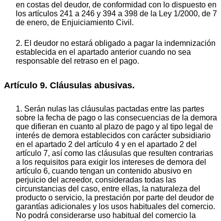
en costas del deudor, de conformidad con lo dispuesto en
los artículos 241 a 246 y 394 a 398 de la Ley 1/2000, de 7
de enero, de Enjuiciamiento Civil.
2. El deudor no estará obligado a pagar la indemnización
establecida en el apartado anterior cuando no sea
responsable del retraso en el pago.
Artículo 9. Cláusulas abusivas.
1. Serán nulas las cláusulas pactadas entre las partes
sobre la fecha de pago o las consecuencias de la demora
que difieran en cuanto al plazo de pago y al tipo legal de
interés de demora establecidos con carácter subsidiario
en el apartado 2 del artículo 4 y en el apartado 2 del
artículo 7, así como las cláusulas que resulten contrarias
a los requisitos para exigir los intereses de demora del
artículo 6, cuando tengan un contenido abusivo en
perjuicio del acreedor, consideradas todas las
circunstancias del caso, entre ellas, la naturaleza del
producto o servicio, la prestación por parte del deudor de
garantías adicionales y los usos habituales del comercio.
No podrá considerarse uso habitual del comercio la