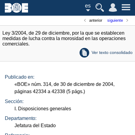
es
anterior
siguiente
Ley 3/2004, de 29 de diciembre, por la que se establecen
medidas de lucha contra la morosidad en las operaciones
comerciales.
Ver texto consolidado
Publicado en:
«
BOE
»
núm.
314, de 30 de diciembre de 2004,
páginas 42334 a 42338 (5
págs.
)
Sección:
I. Disposiciones generales
Departamento:
Jefatura del Estado