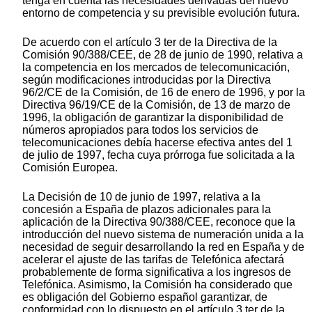
tenga en cuenta las necesidades derivadas del nuevo
entorno de competencia y su previsible evolución futura.
De acuerdo con el artículo 3 ter de la Directiva de la
Comisión 90/388/CEE, de 28 de junio de 1990, relativa a
la competencia en los mercados de telecomunicación,
según modificaciones introducidas por la Directiva
96/2/CE de la Comisión, de 16 de enero de 1996, y por la
Directiva 96/19/CE de la Comisión, de 13 de marzo de
1996, la obligación de garantizar la disponibilidad de
números apropiados para todos los servicios de
telecomunicaciones debía hacerse efectiva antes del 1
de julio de 1997, fecha cuya prórroga fue solicitada a la
Comisión Europea.
La Decisión de 10 de junio de 1997, relativa a la
concesión a España de plazos adicionales para la
aplicación de la Directiva 90/388/CEE, reconoce que la
introducción del nuevo sistema de numeración unida a la
necesidad de seguir desarrollando la red en España y de
acelerar el ajuste de las tarifas de Telefónica afectará
probablemente de forma significativa a los ingresos de
Telefónica. Asimismo, la Comisión ha considerado que
es obligación del Gobierno español garantizar, de
conformidad con lo dispuesto en el artículo 3 ter de la