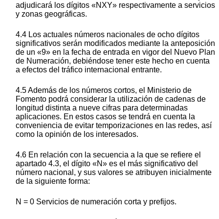
adjudicará los dígitos «NXY» respectivamente a servicios
y zonas geográficas.
4.4 Los actuales números nacionales de ocho dígitos
significativos serán modificados mediante la anteposición
de un «9» en la fecha de entrada en vigor del Nuevo Plan
de Numeración, debiéndose tener este hecho en cuenta
a efectos del tráfico internacional entrante.
4.5 Además de los números cortos, el Ministerio de
Fomento podrá considerar la utilización de cadenas de
longitud distinta a nueve cifras para determinadas
aplicaciones. En estos casos se tendrá en cuenta la
conveniencia de evitar temporizaciones en las redes, así
como la opinión de los interesados.
4.6 En relación con la secuencia a la que se refiere el
apartado 4.3, el dígito «N» es el más significativo del
número nacional, y sus valores se atribuyen inicialmente
de la siguiente forma:
N = 0 Servicios de numeración corta y prefijos.