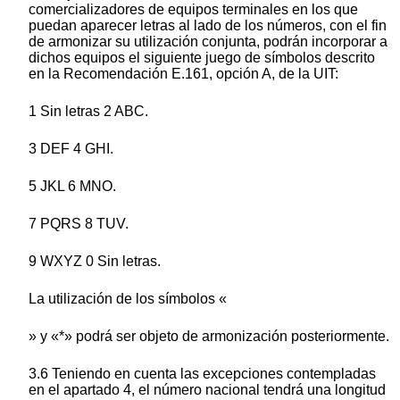
comercializadores de equipos terminales en los que
puedan aparecer letras al lado de los números, con el fin
de armonizar su utilización conjunta, podrán incorporar a
dichos equipos el siguiente juego de símbolos descrito
en la Recomendación E.161, opción A, de la UIT:
1 Sin letras 2 ABC.
3 DEF 4 GHI.
5 JKL 6 MNO.
7 PQRS 8 TUV.
9 WXYZ 0 Sin letras.
La utilización de los símbolos «
» y «*» podrá ser objeto de armonización posteriormente.
3.6 Teniendo en cuenta las excepciones contempladas
en el apartado 4, el número nacional tendrá una longitud