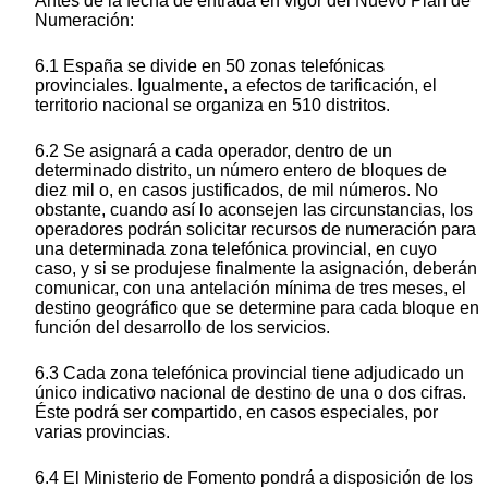
Antes de la fecha de entrada en vigor del Nuevo Plan de
Numeración:
6.1 España se divide en 50 zonas telefónicas
provinciales. Igualmente, a efectos de tarificación, el
territorio nacional se organiza en 510 distritos.
6.2 Se asignará a cada operador, dentro de un
determinado distrito, un número entero de bloques de
diez mil o, en casos justificados, de mil números. No
obstante, cuando así lo aconsejen las circunstancias, los
operadores podrán solicitar recursos de numeración para
una determinada zona telefónica provincial, en cuyo
caso, y si se produjese finalmente la asignación, deberán
comunicar, con una antelación mínima de tres meses, el
destino geográfico que se determine para cada bloque en
función del desarrollo de los servicios.
6.3 Cada zona telefónica provincial tiene adjudicado un
único indicativo nacional de destino de una o dos cifras.
Éste podrá ser compartido, en casos especiales, por
varias provincias.
6.4 El Ministerio de Fomento pondrá a disposición de los