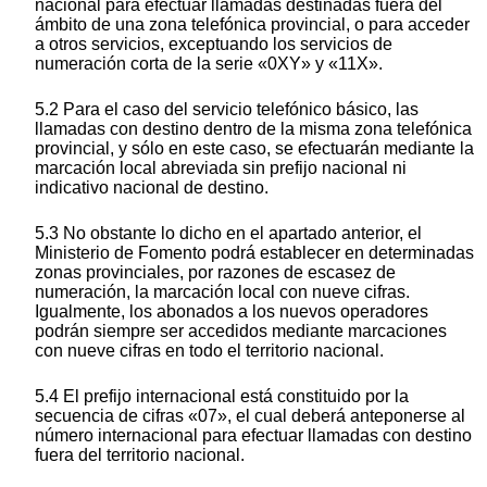
nacional para efectuar llamadas destinadas fuera del
ámbito de una zona telefónica provincial, o para acceder
a otros servicios, exceptuando los servicios de
numeración corta de la serie «0XY» y «11X».
5.2 Para el caso del servicio telefónico básico, las
llamadas con destino dentro de la misma zona telefónica
provincial, y sólo en este caso, se efectuarán mediante la
marcación local abreviada sin prefijo nacional ni
indicativo nacional de destino.
5.3 No obstante lo dicho en el apartado anterior, el
Ministerio de Fomento podrá establecer en determinadas
zonas provinciales, por razones de escasez de
numeración, la marcación local con nueve cifras.
Igualmente, los abonados a los nuevos operadores
podrán siempre ser accedidos mediante marcaciones
con nueve cifras en todo el territorio nacional.
5.4 El prefijo internacional está constituido por la
secuencia de cifras «07», el cual deberá anteponerse al
número internacional para efectuar llamadas con destino
fuera del territorio nacional.