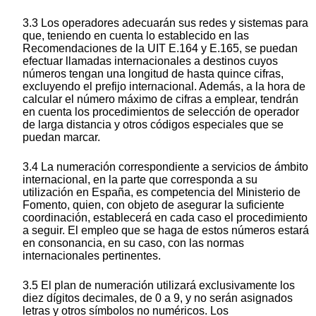
3.3 Los operadores adecuarán sus redes y sistemas para
que, teniendo en cuenta lo establecido en las
Recomendaciones de la UIT E.164 y E.165, se puedan
efectuar llamadas internacionales a destinos cuyos
números tengan una longitud de hasta quince cifras,
excluyendo el prefijo internacional. Además, a la hora de
calcular el número máximo de cifras a emplear, tendrán
en cuenta los procedimientos de selección de operador
de larga distancia y otros códigos especiales que se
puedan marcar.
3.4 La numeración correspondiente a servicios de ámbito
internacional, en la parte que corresponda a su
utilización en España, es competencia del Ministerio de
Fomento, quien, con objeto de asegurar la suficiente
coordinación, establecerá en cada caso el procedimiento
a seguir. El empleo que se haga de estos números estará
en consonancia, en su caso, con las normas
internacionales pertinentes.
3.5 El plan de numeración utilizará exclusivamente los
diez dígitos decimales, de 0 a 9, y no serán asignados
letras y otros símbolos no numéricos. Los