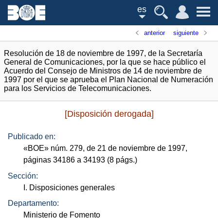
es
anterior
siguiente
Resolución de 18 de noviembre de 1997, de la Secretaría
General de Comunicaciones, por la que se hace público el
Acuerdo del Consejo de Ministros de 14 de noviembre de
1997 por el que se aprueba el Plan Nacional de Numeración
para los Servicios de Telecomunicaciones.
[Disposición derogada]
Publicado en:
«
BOE
»
núm.
279, de 21 de noviembre de 1997,
páginas 34186 a 34193 (8
págs.
)
Sección:
I. Disposiciones generales
Departamento:
Ministerio de Fomento