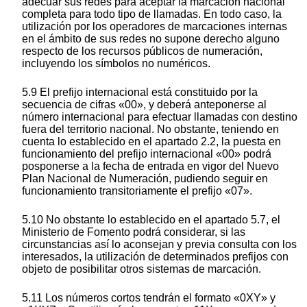
adecuar sus redes para aceptar la marcación nacional
completa para todo tipo de llamadas. En todo caso, la
utilización por los operadores de marcaciones internas
en el ámbito de sus redes no supone derecho alguno
respecto de los recursos públicos de numeración,
incluyendo los símbolos no numéricos.
5.9 El prefijo internacional está constituido por la
secuencia de cifras «00», y deberá anteponerse al
número internacional para efectuar llamadas con destino
fuera del territorio nacional. No obstante, teniendo en
cuenta lo establecido en el apartado 2.2, la puesta en
funcionamiento del prefijo internacional «00» podrá
posponerse a la fecha de entrada en vigor del Nuevo
Plan Nacional de Numeración, pudiendo seguir en
funcionamiento transitoriamente el prefijo «07».
5.10 No obstante lo establecido en el apartado 5.7, el
Ministerio de Fomento podrá considerar, si las
circunstancias así lo aconsejan y previa consulta con los
interesados, la utilización de determinados prefijos con
objeto de posibilitar otros sistemas de marcación.
5.11 Los números cortos tendrán el formato «0XY» y