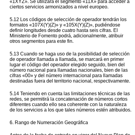
«1XYZ». Se utilizará el segmento «11X» para acceder a
ciertos servicios armonizados a nivel europeo.
5.12 Los códigos de selección de operador tendrán los
formatos «107X(Y)(Z)» y «105X(Y)(Z)», pudiéndose
definir longitudes desde cuatro hasta seis cifras. El
Ministerio de Fomento podrá, adicionalmente, atribuir
otros segmentos para este fin.
5.13 Cuando se haga uso de la posibilidad de selección
de operador llamada a llamada, se marcará en primer
lugar el código del operador elegido seguido, bien del
número nacional para llamadas nacionales, bien de las
cifras «00» y del número internacional para llamadas
destinadas fuera del territorio nacional, respectivamente.
5.14 Teniendo en cuenta las limitaciones técnicas de las
redes, se permitirá la concatenación de números cortos
diferentes cuando ello sea coherente con la naturaleza
de los servicios a los que tales números estén atribuidos.
6. Rango de Numeración Geográfica