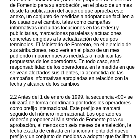
de Fomento para su aprobación, en el plazo de un mes
desde la publicación del acuerdo que aprueba este
anexo, un conjunto de medidas a adoptar que faciliten a
los usuarios el cambio, tales como campañas
informativas (incluidas locuciones en las redes) y
publicitarias, marcaciones paralelas y actuaciones
concretas dirigidas a la actualización de equipos
terminales. El Ministerio de Fomento, en el ejercicio de
sus atribuciones, resolverá en el plazo de un mes,
pudiendo imponer nuevas medidas o modificar las
propuestas de los operadores. En todo caso, será
responsabilidad de los operadores, en la medida en que
se vean afectados sus clientes, la acometida de las
campañas informativas apropiadas en relación con la
fecha y alcance de los cambios.
2.2 Antes del 1 de enero de 1999, la secuencia «00» se
utilizará de forma coordinada por todos los operadores
como prefijo internacional. Este prefijo se marcará
seguido del número internacional. Los operadores
deberán proponer al Ministerio de Fomento para su
aprobación, al menos con seis meses de antelación, la
fecha exacta de entrada en funcionamiento del nuevo
prefijo y un conjunto de medidas a adoptar que faciliten a