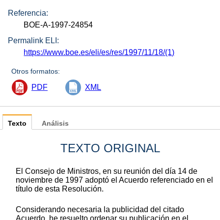
Referencia:
BOE-A-1997-24854
Permalink ELI:
https://www.boe.es/eli/es/res/1997/11/18/(1)
Otros formatos:
PDF
XML
Texto
Análisis
TEXTO ORIGINAL
El Consejo de Ministros, en su reunión del día 14 de
noviembre de 1997 adoptó el Acuerdo referenciado en el
título de esta Resolución.
Considerando necesaria la publicidad del citado
Acuerdo, he resuelto ordenar su publicación en el