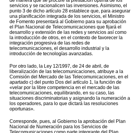
de manera que se procure la prestación óptima de los
servicios y se racionalicen las inversiones. Asimismo, el
punto 3 de dicho artículo 28 establece que, para asegurar
una planificación integrada de los servicios, el Ministro
de Fomento presentará al Gobierno para su aprobación
el Plan Nacional de Telecomunicaciones que fijará el
desarrollo y extensión de las redes y servicios así como
la introducción de otros, en el contexto de favorecer la
integración progresiva de las redes de
telecomunicaciones, el desarrollo industrial y la
introducción de tecnologías avanzadas.
Por otro lado, la Ley 12/1997, de 24 de abril, de
liberalización de las telecomunicaciones, atribuye a la
Comisión del Mercado de las Telecomunicaciones, en el
apartado c) del punto Dos del artículo 1, la función de
«velar por la libre competencia en el mercado de las
telecomunicaciones, equilibrando, en su caso, las
situaciones discriminatorias y asignando la numeración a
los operadores, para lo que dictará las resoluciones
oportunas».
Corresponde, pues, al Gobierno la aprobación del Plan
Nacional de Numeración para los Servicios de
Telecomunicaciones como parte integrante del Plan