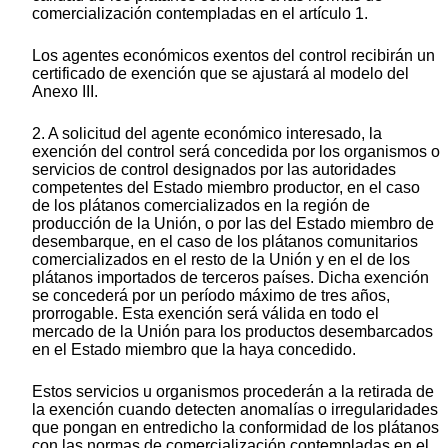
comercialización contempladas en el artículo 1.
Los agentes económicos exentos del control recibirán un
certificado de exención que se ajustará al modelo del
Anexo III.
2. A solicitud del agente económico interesado, la
exención del control será concedida por los organismos o
servicios de control designados por las autoridades
competentes del Estado miembro productor, en el caso
de los plátanos comercializados en la región de
producción de la Unión, o por las del Estado miembro de
desembarque, en el caso de los plátanos comunitarios
comercializados en el resto de la Unión y en el de los
plátanos importados de terceros países. Dicha exención
se concederá por un período máximo de tres años,
prorrogable. Esta exención será válida en todo el
mercado de la Unión para los productos desembarcados
en el Estado miembro que la haya concedido.
Estos servicios u organismos procederán a la retirada de
la exención cuando detecten anomalías o irregularidades
que pongan en entredicho la conformidad de los plátanos
con las normas de comercialización contempladas en el