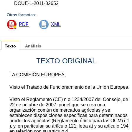
DOUE-L-2011-82652
Otros formatos:
PDF
XML
Texto
Análisis
TEXTO ORIGINAL
LA COMISIÓN EUROPEA,
Visto el Tratado de Funcionamiento de la Unión Europea,
Visto el Reglamento (CE) n o 1234/2007 del Consejo, de
22 de octubre de 2007, por el que se crea una
organización común de mercados agrícolas y se
establecen disposiciones específicas para determinados
productos agrícolas (Reglamento único para las OCM) ( 1
), y, en particular, su artículo 121, letra a) y su artículo 194,
en relación con su artículo 4,