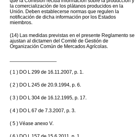
que la Comisión reciba información sobre la producción y
la comercialización de los plátanos producidos en la
Unión. Deben establecerse normas que regulen la
notificación de dicha información por los Estados
miembros.
(14) Las medidas previstas en el presente Reglamento se
ajustan al dictamen del Comité de Gestión de
Organización Común de Mercados Agrícolas.
_________________
( 1 ) DO L 299 de 16.11.2007, p. 1.
( 2 ) DO L 245 de 20.9.1994, p. 6.
( 3 ) DO L 304 de 16.12.1995, p. 17.
( 4 ) DO L 67 de 7.3.2007, p. 3.
( 5 ) Véase anexo V.
( 6 ) DO L 157 de 15.6.2011, p. 1.