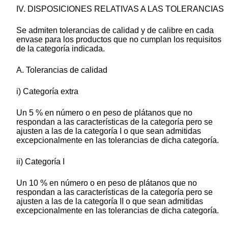
IV. DISPOSICIONES RELATIVAS A LAS TOLERANCIAS
Se admiten tolerancias de calidad y de calibre en cada
envase para los productos que no cumplan los requisitos
de la categoría indicada.
A. Tolerancias de calidad
i) Categoría extra
Un 5 % en número o en peso de plátanos que no
respondan a las características de la categoría pero se
ajusten a las de la categoría I o que sean admitidas
excepcionalmente en las tolerancias de dicha categoría.
ii) Categoría I
Un 10 % en número o en peso de plátanos que no
respondan a las características de la categoría pero se
ajusten a las de la categoría II o que sean admitidas
excepcionalmente en las tolerancias de dicha categoría.