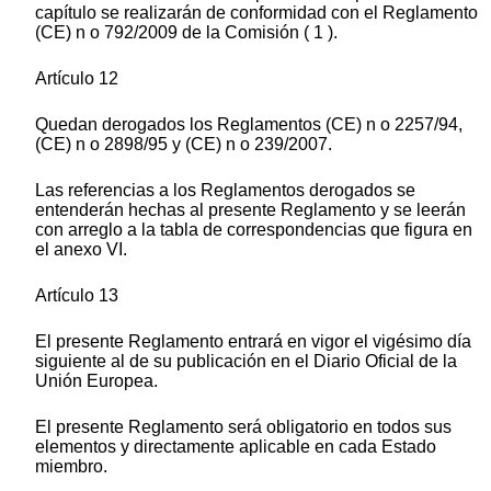
capítulo se realizarán de conformidad con el Reglamento
(CE) n o 792/2009 de la Comisión ( 1 ).
Artículo 12
Quedan derogados los Reglamentos (CE) n o 2257/94,
(CE) n o 2898/95 y (CE) n o 239/2007.
Las referencias a los Reglamentos derogados se
entenderán hechas al presente Reglamento y se leerán
con arreglo a la tabla de correspondencias que figura en
el anexo VI.
Artículo 13
El presente Reglamento entrará en vigor el vigésimo día
siguiente al de su publicación en el Diario Oficial de la
Unión Europea.
El presente Reglamento será obligatorio en todos sus
elementos y directamente aplicable en cada Estado
miembro.