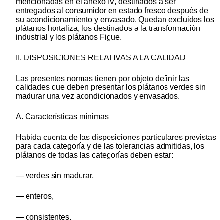
mencionadas en el anexo IV, destinados a ser
entregados al consumidor en estado fresco después de
su acondicionamiento y envasado. Quedan excluidos los
plátanos hortaliza, los destinados a la transformación
industrial y los plátanos Figue.
II. DISPOSICIONES RELATIVAS A LA CALIDAD
Las presentes normas tienen por objeto definir las
calidades que deben presentar los plátanos verdes sin
madurar una vez acondicionados y envasados.
A. Características mínimas
Habida cuenta de las disposiciones particulares previstas
para cada categoría y de las tolerancias admitidas, los
plátanos de todas las categorías deben estar:
— verdes sin madurar,
— enteros,
— consistentes,