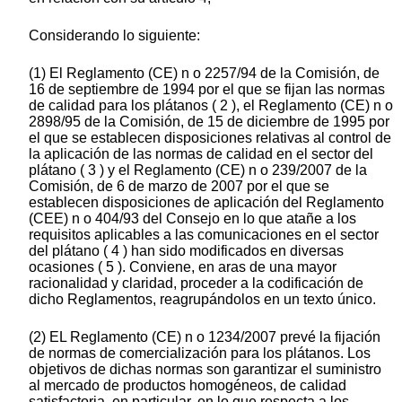
Considerando lo siguiente:
(1) El Reglamento (CE) n o 2257/94 de la Comisión, de
16 de septiembre de 1994 por el que se fijan las normas
de calidad para los plátanos ( 2 ), el Reglamento (CE) n o
2898/95 de la Comisión, de 15 de diciembre de 1995 por
el que se establecen disposiciones relativas al control de
la aplicación de las normas de calidad en el sector del
plátano ( 3 ) y el Reglamento (CE) n o 239/2007 de la
Comisión, de 6 de marzo de 2007 por el que se
establecen disposiciones de aplicación del Reglamento
(CEE) n o 404/93 del Consejo en lo que atañe a los
requisitos aplicables a las comunicaciones en el sector
del plátano ( 4 ) han sido modificados en diversas
ocasiones ( 5 ). Conviene, en aras de una mayor
racionalidad y claridad, proceder a la codificación de
dicho Reglamentos, reagrupándolos en un texto único.
(2) EL Reglamento (CE) n o 1234/2007 prevé la fijación
de normas de comercialización para los plátanos. Los
objetivos de dichas normas son garantizar el suministro
al mercado de productos homogéneos, de calidad
satisfactoria, en particular, en lo que respecta a los