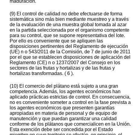
maduración.
(9) El control de calidad no debe efectuarse de forma
sistemática sino más bien mediante muestreo y a través
de la evaluación de una muestra global tomada al azar
en la partida seleccionada por el organismo competente
para su control, que se supone representativa del lote.
Por ello es conveniente que se apliquen las
disposiciones pertinentes del Reglamento de ejecución
(UE) n o 543/2011 de la Comisión, de 7 de junio de 2011
por el que se establecen disposiciones de aplicación del
Reglamento (CE) n o 1237/2007 del Consejo en los
sectores de las frutas y hortalizas y de las frutas y
hortalizas transformadas. ( 6 ).
(10) El comercio del plátano está sujeto a una gran
competencia. Además, los agentes económicos han
aplicado prácticas estrictas de control. En consecuencia,
no es conveniente someter a control en la fase prevista a
los agentes económicos que presenten garantías
apropiadas en materia de personal y de equipo de
manutención y que puedan garantizar una calidad
conforme de los plátanos que comercialicen en la Unión.
Esta exención debe ser concedida por el Estado
miembro en cuyo territorio se efectúe, en principio, el