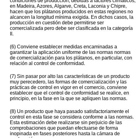
condiciones de producción, debidas a factores climáticos,
en Madeira, Azores, Algarve, Creta, Laconia y Chipre,
hacen que los plátanos producidos en estas regiones no
alcancen la longitud mínima exigida. En dichos casos, la
producción en cuestión debe permitirse ser
comercializada pero debe ser clasificada en la categoría
II.
(6) Conviene establecer medidas encaminadas a
garantizar la aplicación uniforme de las normas normas
de comercialización para los plátanos, en particular, con
relación al control de conformidad.
(7) Sin pasar por alto las características de un producto
muy perecedero, las formas de comercialización y las
prácticas de control en vigor en el comercio, conviene
establecer que el control de conformidad se realice, en
principio, en la fase en la que se apliquen las normas.
(8) Un producto que haya pasado satisfactoriamente el
control en esta fase se considera conforme a las normas.
Esta estimación debe realizarse sin perjuicio de las
comprobaciones que puedan efectuarse de forma
inopinada en fases posteriores hasta la cámara de