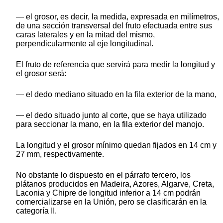
— el grosor, es decir, la medida, expresada en milímetros,
de una sección transversal del fruto efectuada entre sus
caras laterales y en la mitad del mismo,
perpendicularmente al eje longitudinal.
El fruto de referencia que servirá para medir la longitud y
el grosor será:
— el dedo mediano situado en la fila exterior de la mano,
— el dedo situado junto al corte, que se haya utilizado
para seccionar la mano, en la fila exterior del manojo.
La longitud y el grosor mínimo quedan fijados en 14 cm y
27 mm, respectivamente.
No obstante lo dispuesto en el párrafo tercero, los
plátanos producidos en Madeira, Azores, Algarve, Creta,
Laconia y Chipre de longitud inferior a 14 cm podrán
comercializarse en la Unión, pero se clasificarán en la
categoría II.