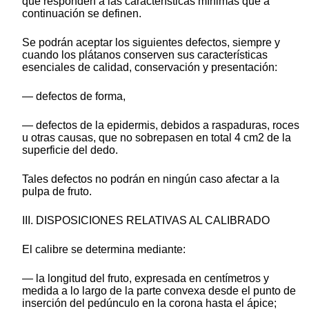
que responden a las características mínimas que a
continuación se definen.
Se podrán aceptar los siguientes defectos, siempre y
cuando los plátanos conserven sus características
esenciales de calidad, conservación y presentación:
— defectos de forma,
— defectos de la epidermis, debidos a raspaduras, roces
u otras causas, que no sobrepasen en total 4 cm2 de la
superficie del dedo.
Tales defectos no podrán en ningún caso afectar a la
pulpa de fruto.
III. DISPOSICIONES RELATIVAS AL CALIBRADO
El calibre se determina mediante:
— la longitud del fruto, expresada en centímetros y
medida a lo largo de la parte convexa desde el punto de
inserción del pedúnculo en la corona hasta el ápice;