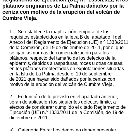
plátanos originarios de La Palma dañados por la
ceniza con motivo de la erupción del volcán de
Cumbre Vieja.
1. Se establece la inaplicación temporal de los
requisitos establecidos en la letra B del apartado II del
Anexo I del Reglamento de Ejecución (UE) n.º 1333/2011
de la Comisión, de 19 de diciembre de 2011, por el que
se fijan las normas de comercialización para los
plátanos, respecto del tamaño de los defectos de la
epidermis, debidos a raspaduras, roces u otras causas,
en los plátanos recolectados en explotaciones situadas
en la Isla de La Palma desde el 19 de septiembre
de 2021 que hayan sido dañados por la ceniza con
motivo de la erupción del volcán de Cumbre Vieja.
2. En función de lo previsto en el apartado anterior,
serán de aplicación los siguientes defectos límite, a
efectos de considerar cumplido el citado Reglamento de
Ejecución (UE) n.º 1333/2011 de la Comisión, de 19 de
diciembre de 2011:
a) Categoría Extra: Los dedos no deben presentar