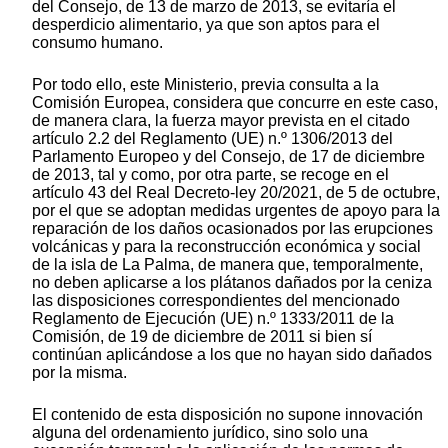
del Consejo, de 13 de marzo de 2013, se evitaría el
desperdicio alimentario, ya que son aptos para el
consumo humano.
Por todo ello, este Ministerio, previa consulta a la
Comisión Europea, considera que concurre en este caso,
de manera clara, la fuerza mayor prevista en el citado
artículo 2.2 del Reglamento (UE) n.º 1306/2013 del
Parlamento Europeo y del Consejo, de 17 de diciembre
de 2013, tal y como, por otra parte, se recoge en el
artículo 43 del Real Decreto-ley 20/2021, de 5 de octubre,
por el que se adoptan medidas urgentes de apoyo para la
reparación de los daños ocasionados por las erupciones
volcánicas y para la reconstrucción económica y social
de la isla de La Palma, de manera que, temporalmente,
no deben aplicarse a los plátanos dañados por la ceniza
las disposiciones correspondientes del mencionado
Reglamento de Ejecución (UE) n.º 1333/2011 de la
Comisión, de 19 de diciembre de 2011 si bien sí
continúan aplicándose a los que no hayan sido dañados
por la misma.
El contenido de esta disposición no supone innovación
alguna del ordenamiento jurídico, sino solo una