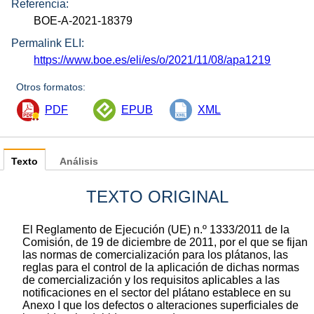
Referencia:
BOE-A-2021-18379
Permalink ELI:
https://www.boe.es/eli/es/o/2021/11/08/apa1219
Otros formatos:
PDF
EPUB
XML
Texto
Análisis
TEXTO ORIGINAL
El Reglamento de Ejecución (UE) n.º 1333/2011 de la
Comisión, de 19 de diciembre de 2011, por el que se fijan
las normas de comercialización para los plátanos, las
reglas para el control de la aplicación de dichas normas
de comercialización y los requisitos aplicables a las
notificaciones en el sector del plátano establece en su
Anexo I que los defectos o alteraciones superficiales de