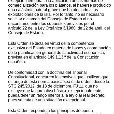
excepción temporal a la aplicación de las normas de
comercialización para los plátanos, al haberse producido
una catástrofe natural grave que ha afectado a las
explotaciones de la isla. Por lo tanto, no es necesario
solicitar dictamen del Consejo de Estado al no
encontrarse entre los supuestos previstos por el
artículo 22 de la Ley Orgánica 3/1980, de 22 de abril, del
Consejo de Estado.
Esta Orden se dicta en virtud de la competencia
exclusiva del Estado en materia de bases y coordinación
de la planificación general de la actividad económica,
prevista en el artículo 149.1.13.ª de la Constitución
española.
De conformidad con la doctrina del Tribunal
Constitucional, concurren los motivos que justifican que
el rango de esta norma básica sea el de orden, desde la
STC 245/2012, de 18 de diciembre, FJ 11, que no
excluye que la normativa básica, excepcionalmente,
pueda tener un rango inferior a la ley o al real decreto,
pues se trata de una situación excepcional.
Esta Orden responde a los principios de buena