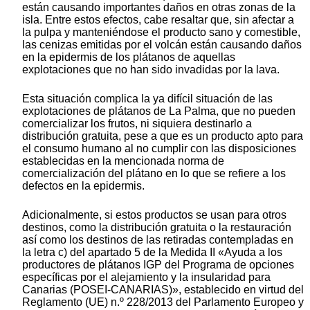
están causando importantes daños en otras zonas de la
isla. Entre estos efectos, cabe resaltar que, sin afectar a
la pulpa y manteniéndose el producto sano y comestible,
las cenizas emitidas por el volcán están causando daños
en la epidermis de los plátanos de aquellas
explotaciones que no han sido invadidas por la lava.
Esta situación complica la ya difícil situación de las
explotaciones de plátanos de La Palma, que no pueden
comercializar los frutos, ni siquiera destinarlo a
distribución gratuita, pese a que es un producto apto para
el consumo humano al no cumplir con las disposiciones
establecidas en la mencionada norma de
comercialización del plátano en lo que se refiere a los
defectos en la epidermis.
Adicionalmente, si estos productos se usan para otros
destinos, como la distribución gratuita o la restauración
así como los destinos de las retiradas contempladas en
la letra c) del apartado 5 de la Medida II «Ayuda a los
productores de plátanos IGP del Programa de opciones
específicas por el alejamiento y la insularidad para
Canarias (POSEI-CANARIAS)», establecido en virtud del
Reglamento (UE) n.º 228/2013 del Parlamento Europeo y