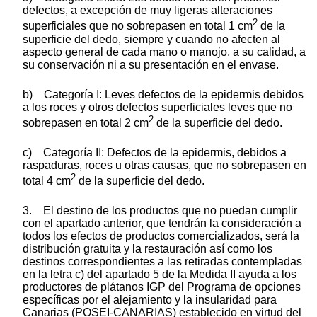
defectos, a excepción de muy ligeras alteraciones
2
superficiales que no sobrepasen en total 1 cm
de la
superficie del dedo, siempre y cuando no afecten al
aspecto general de cada mano o manojo, a su calidad, a
su conservación ni a su presentación en el envase.
b) Categoría I: Leves defectos de la epidermis debidos
a los roces y otros defectos superficiales leves que no
2
sobrepasen en total 2 cm
de la superficie del dedo.
c) Categoría II: Defectos de la epidermis, debidos a
raspaduras, roces u otras causas, que no sobrepasen en
2
total 4 cm
de la superficie del dedo.
3. El destino de los productos que no puedan cumplir
con el apartado anterior, que tendrán la consideración a
todos los efectos de productos comercializados, será la
distribución gratuita y la restauración así como los
destinos correspondientes a las retiradas contempladas
en la letra c) del apartado 5 de la Medida II ayuda a los
productores de plátanos IGP del Programa de opciones
específicas por el alejamiento y la insularidad para
Canarias (POSEI-CANARIAS) establecido en virtud del