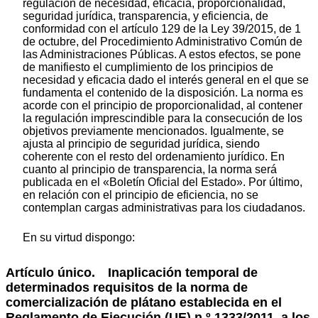
regulación de necesidad, eficacia, proporcionalidad,
seguridad jurídica, transparencia, y eficiencia, de
conformidad con el artículo 129 de la Ley 39/2015, de 1
de octubre, del Procedimiento Administrativo Común de
las Administraciones Públicas. A estos efectos, se pone
de manifiesto el cumplimiento de los principios de
necesidad y eficacia dado el interés general en el que se
fundamenta el contenido de la disposición. La norma es
acorde con el principio de proporcionalidad, al contener
la regulación imprescindible para la consecución de los
objetivos previamente mencionados. Igualmente, se
ajusta al principio de seguridad jurídica, siendo
coherente con el resto del ordenamiento jurídico. En
cuanto al principio de transparencia, la norma será
publicada en el «Boletín Oficial del Estado». Por último,
en relación con el principio de eficiencia, no se
contemplan cargas administrativas para los ciudadanos.
En su virtud dispongo:
Artículo único. Inaplicación temporal de
determinados requisitos de la norma de
comercialización de plátano establecida en el
Reglamento de Ejecución (UE) n.º 1333/2011, a los