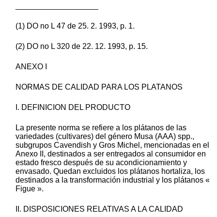
___________________
(1) DO no L 47 de 25. 2. 1993, p. 1.
(2) DO no L 320 de 22. 12. 1993, p. 15.
ANEXO I
NORMAS DE CALIDAD PARA LOS PLATANOS
I. DEFINICION DEL PRODUCTO
La presente norma se refiere a los plátanos de las
variedades (cultivares) del género Musa (AAA) spp.,
subgrupos Cavendish y Gros Michel, mencionadas en el
Anexo II, destinados a ser entregados al consumidor en
estado fresco después de su acondicionamiento y
envasado. Quedan excluidos los plátanos hortaliza, los
destinados a la transformación industrial y los plátanos «
Figue ».
II. DISPOSICIONES RELATIVAS A LA CALIDAD