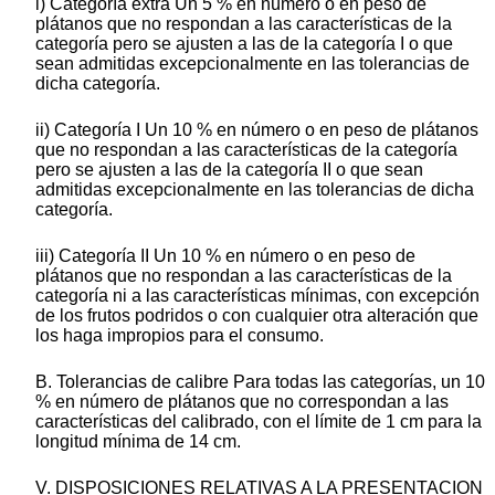
i) Categoría extra Un 5 % en número o en peso de
plátanos que no respondan a las características de la
categoría pero se ajusten a las de la categoría I o que
sean admitidas excepcionalmente en las tolerancias de
dicha categoría.
ii) Categoría I Un 10 % en número o en peso de plátanos
que no respondan a las características de la categoría
pero se ajusten a las de la categoría II o que sean
admitidas excepcionalmente en las tolerancias de dicha
categoría.
iii) Categoría II Un 10 % en número o en peso de
plátanos que no respondan a las características de la
categoría ni a las características mínimas, con excepción
de los frutos podridos o con cualquier otra alteración que
los haga impropios para el consumo.
B. Tolerancias de calibre Para todas las categorías, un 10
% en número de plátanos que no correspondan a las
características del calibrado, con el límite de 1 cm para la
longitud mínima de 14 cm.
V. DISPOSICIONES RELATIVAS A LA PRESENTACION