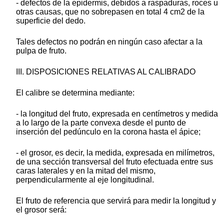
- defectos de la epidermis, debidos a raspaduras, roces u
otras causas, que no sobrepasen en total 4 cm2 de la
superficie del dedo.
Tales defectos no podrán en ningún caso afectar a la
pulpa de fruto.
III. DISPOSICIONES RELATIVAS AL CALIBRADO
El calibre se determina mediante:
- la longitud del fruto, expresada en centímetros y medida
a lo largo de la parte convexa desde el punto de
inserción del pedúnculo en la corona hasta el ápice;
- el grosor, es decir, la medida, expresada en milímetros,
de una sección transversal del fruto efectuada entre sus
caras laterales y en la mitad del mismo,
perpendicularmente al eje longitudinal.
El fruto de referencia que servirá para medir la longitud y
el grosor será: