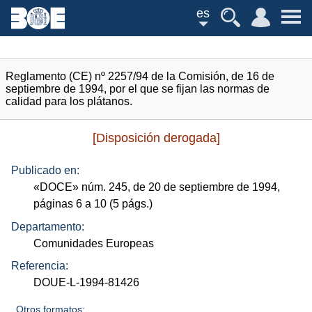
es
Reglamento (CE) nº 2257/94 de la Comisión, de 16 de
septiembre de 1994, por el que se fijan las normas de
calidad para los plátanos.
[Disposición derogada]
Publicado en:
«
DOCE
»
núm.
245, de 20 de septiembre de 1994,
páginas 6 a 10 (5
págs.
)
Departamento:
Comunidades Europeas
Referencia:
DOUE-L-1994-81426
Otros formatos: