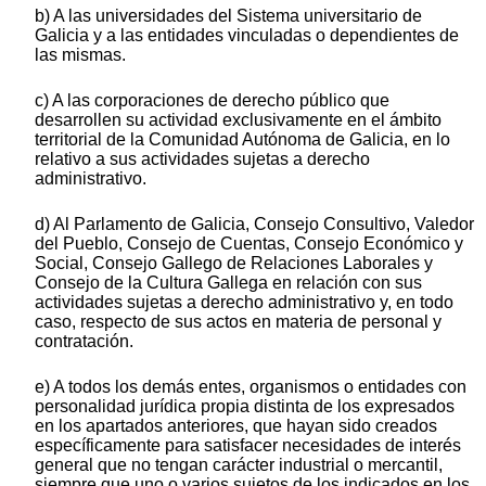
b) A las universidades del Sistema universitario de
Galicia y a las entidades vinculadas o dependientes de
las mismas.
c) A las corporaciones de derecho público que
desarrollen su actividad exclusivamente en el ámbito
territorial de la Comunidad Autónoma de Galicia, en lo
relativo a sus actividades sujetas a derecho
administrativo.
d) Al Parlamento de Galicia, Consejo Consultivo, Valedor
del Pueblo, Consejo de Cuentas, Consejo Económico y
Social, Consejo Gallego de Relaciones Laborales y
Consejo de la Cultura Gallega en relación con sus
actividades sujetas a derecho administrativo y, en todo
caso, respecto de sus actos en materia de personal y
contratación.
e) A todos los demás entes, organismos o entidades con
personalidad jurídica propia distinta de los expresados
en los apartados anteriores, que hayan sido creados
específicamente para satisfacer necesidades de interés
general que no tengan carácter industrial o mercantil,
siempre que uno o varios sujetos de los indicados en los