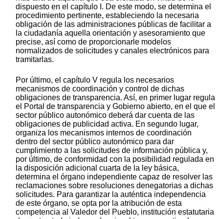
dispuesto en el capítulo I. De este modo, se determina el
procedimiento pertinente, estableciendo la necesaria
obligación de las administraciones públicas de facilitar a
la ciudadanía aquella orientación y asesoramiento que
precise, así como de proporcionarle modelos
normalizados de solicitudes y canales electrónicos para
tramitarlas.
Por último, el capítulo V regula los necesarios
mecanismos de coordinación y control de dichas
obligaciones de transparencia. Así, en primer lugar regula
el Portal de transparencia y Gobierno abierto, en el que el
sector público autonómico deberá dar cuenta de las
obligaciones de publicidad activa. En segundo lugar,
organiza los mecanismos internos de coordinación
dentro del sector público autonómico para dar
cumplimiento a las solicitudes de información pública y,
por último, de conformidad con la posibilidad regulada en
la disposición adicional cuarta de la ley básica,
determina el órgano independiente capaz de resolver las
reclamaciones sobre resoluciones denegatorias a dichas
solicitudes. Para garantizar la auténtica independencia
de este órgano, se opta por la atribución de esta
competencia al Valedor del Pueblo, institución estatutaria