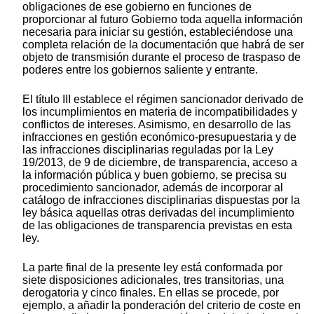
obligaciones de ese gobierno en funciones de
proporcionar al futuro Gobierno toda aquella información
necesaria para iniciar su gestión, estableciéndose una
completa relación de la documentación que habrá de ser
objeto de transmisión durante el proceso de traspaso de
poderes entre los gobiernos saliente y entrante.
El título III establece el régimen sancionador derivado de
los incumplimientos en materia de incompatibilidades y
conflictos de intereses. Asimismo, en desarrollo de las
infracciones en gestión económico-presupuestaria y de
las infracciones disciplinarias reguladas por la Ley
19/2013, de 9 de diciembre, de transparencia, acceso a
la información pública y buen gobierno, se precisa su
procedimiento sancionador, además de incorporar al
catálogo de infracciones disciplinarias dispuestas por la
ley básica aquellas otras derivadas del incumplimiento
de las obligaciones de transparencia previstas en esta
ley.
La parte final de la presente ley está conformada por
siete disposiciones adicionales, tres transitorias, una
derogatoria y cinco finales. En ellas se procede, por
ejemplo, a añadir la ponderación del criterio de coste en