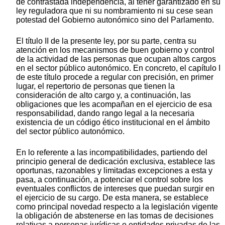
de contrastada independencia, al tener garantizado en su
ley reguladora que ni su nombramiento ni su cese sean
potestad del Gobierno autonómico sino del Parlamento.
El título II de la presente ley, por su parte, centra su
atención en los mecanismos de buen gobierno y control
de la actividad de las personas que ocupan altos cargos
en el sector público autonómico. En concreto, el capítulo I
de este título procede a regular con precisión, en primer
lugar, el repertorio de personas que tienen la
consideración de alto cargo y, a continuación, las
obligaciones que les acompañan en el ejercicio de esa
responsabilidad, dando rango legal a la necesaria
existencia de un código ético institucional en el ámbito
del sector público autonómico.
En lo referente a las incompatibilidades, partiendo del
principio general de dedicación exclusiva, establece las
oportunas, razonables y limitadas excepciones a esta y
pasa, a continuación, a potenciar el control sobre los
eventuales conflictos de intereses que puedan surgir en
el ejercicio de su cargo. De esta manera, se establece
como principal novedad respecto a la legislación vigente
la obligación de abstenerse en las tomas de decisiones
relativas a personas jurídicas o entidades privadas de las