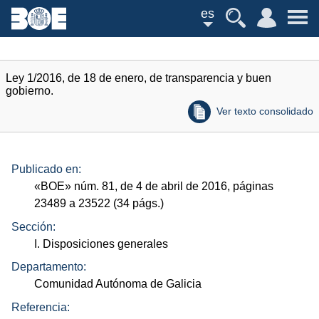
es
Ley 1/2016, de 18 de enero, de transparencia y buen
gobierno.
Ver texto consolidado
Publicado en:
«
BOE
»
núm.
81, de 4 de abril de 2016, páginas
23489 a 23522 (34
págs.
)
Sección:
I. Disposiciones generales
Departamento:
Comunidad Autónoma de Galicia
Referencia: