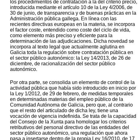
los procedimientos de contratación a la del criterio precio,
introducida mediante el artículo 10 de la Ley 4/2006, de
30 de junio, de transparencia y de buenas prácticas en la
Administración pública gallega. En línea con las
recientes directivas europeas en la materia, se incorpora
el factor coste, entendido como coste del ciclo de vida,
como elemento más preciso y eficiente para la
determinación de las adjudicaciones. Dicha novedad se
incorpora al texto legal que actualmente aglutina en
Galicia toda la regulación sobre contratación pública en
el sector público autonómico: la Ley 14/2013, de 26 de
diciembre, de racionalización del sector público
autonómico.
Por otra parte, se consolida un elemento de control de la
actividad pública que había sido introducido en inicio por
la Ley 1/2012, de 29 de febrero, de medidas temporales
en determinadas materias del empleo público de la
Comunidad Autónoma de Galicia, pero que, al contrario
que el resto del articulado de dicha ley, tiene una
vocación de vigencia indefinida. Se trata de la capacidad
del Consejo de la Xunta para homologar los criterios
retributivos del personal directivo de las entidades del
sector público autonómico, una regulación que ahora
pasa a insertarse dentro de la propia Ley 16/2010, de 17