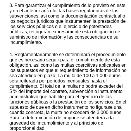
3. Para garantizar el cumplimiento de lo previsto en este
y en el anterior artículo, las bases reguladoras de las
subvenciones, así como la documentación contractual o
los negocios jurídicos que instrumenten la prestación de
los servicios públicos o el ejercicio de potestades
públicas, recogerán expresamente esta obligación de
suministro de información y las consecuencias de su
incumplimiento.
4. Reglamentariamente se determinará el procedimiento
que es necesario seguir para el cumplimiento de esta
obligación, así como las multas coercitivas aplicables en
los supuestos en que el requerimiento de información no
sea atendido en plazo. La multa de 100 a 1.000 euros
será reiterada por periodos mensuales hasta el
cumplimiento. El total de la multa no podrá exceder del
5 % del importe del contrato, subvención o instrumento
administrativo que habilite para el ejercicio de las
funciones públicas o la prestación de los servicios. En el
supuesto de que en dicho instrumento no figurase una
cuantía concreta, la multa no excederá de 3.000 euros.
Para la determinación del importe se atenderá a la
gravedad del incumplimiento y al principio de
proporcionalidad.