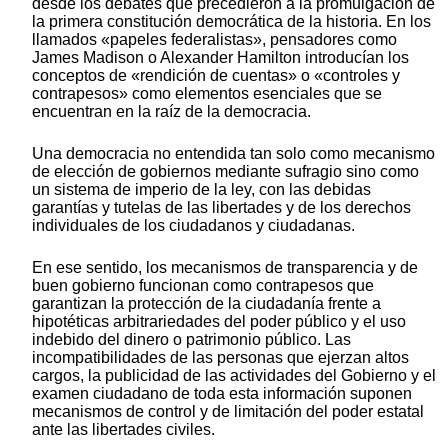
desde los debates que precedieron a la promulgación de
la primera constitución democrática de la historia. En los
llamados «papeles federalistas», pensadores como
James Madison o Alexander Hamilton introducían los
conceptos de «rendición de cuentas» o «controles y
contrapesos» como elementos esenciales que se
encuentran en la raíz de la democracia.
Una democracia no entendida tan solo como mecanismo
de elección de gobiernos mediante sufragio sino como
un sistema de imperio de la ley, con las debidas
garantías y tutelas de las libertades y de los derechos
individuales de los ciudadanos y ciudadanas.
En ese sentido, los mecanismos de transparencia y de
buen gobierno funcionan como contrapesos que
garantizan la protección de la ciudadanía frente a
hipotéticas arbitrariedades del poder público y el uso
indebido del dinero o patrimonio público. Las
incompatibilidades de las personas que ejerzan altos
cargos, la publicidad de las actividades del Gobierno y el
examen ciudadano de toda esta información suponen
mecanismos de control y de limitación del poder estatal
ante las libertades civiles.