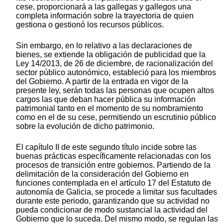
cese, proporcionará a las gallegas y gallegos una
completa información sobre la trayectoria de quien
gestiona o gestionó los recursos públicos.
Sin embargo, en lo relativo a las declaraciones de
bienes, se extiende la obligación de publicidad que la
Ley 14/2013, de 26 de diciembre, de racionalización del
sector público autonómico, estableció para los miembros
del Gobierno. A partir de la entrada en vigor de la
presente ley, serán todas las personas que ocupen altos
cargos las que deban hacer pública su información
patrimonial tanto en el momento de su nombramiento
como en el de su cese, permitiendo un escrutinio público
sobre la evolución de dicho patrimonio.
El capítulo II de este segundo título incide sobre las
buenas prácticas específicamente relacionadas con los
procesos de transición entre gobiernos. Partiendo de la
delimitación de la consideración del Gobierno en
funciones contemplada en el artículo 17 del Estatuto de
autonomía de Galicia, se procede a limitar sus facultades
durante este periodo, garantizando que su actividad no
pueda condicionar de modo sustancial la actividad del
Gobierno que lo suceda. Del mismo modo, se regulan las