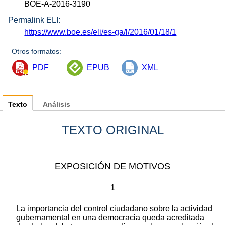
BOE-A-2016-3190
Permalink ELI:
https://www.boe.es/eli/es-ga/l/2016/01/18/1
Otros formatos:
PDF
EPUB
XML
Texto
Análisis
TEXTO ORIGINAL
EXPOSICIÓN DE MOTIVOS
1
La importancia del control ciudadano sobre la actividad
gubernamental en una democracia queda acreditada