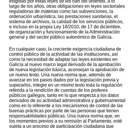
exigidas por estas leyes se les han ido uniendo, a lo
largo de los años, otras obligaciones en leyes sectoriales
reguladoras de materias como las subvenciones, la
ordenación urbanística, las prestaciones sanitarias, el
sistema de archivos, la calidad de los servicios públicos,
e incluso en la propia Ley 16/2010, de 17 de diciembre,
de organización y funcionamiento de la Administración
general y del sector público autonómico de Galicia.
En cualquier caso, la creciente exigencia ciudadana de
control público de la actividad de las instituciones, así
como la necesidad de adaptar las leyes existentes en
Galicia al nuevo marco legal derivado de la aprobación
de nueva legislación básica, aconsejan la aprobación de
un nuevo texto. Una nueva norma que, además de
avanzar en los pasos dados por la legislación previa y
superarlos, integre en un mismo texto toda la regulación
referida a la rendición de cuentas de los poderes
públicos gallegos, tanto en lo que respecta a los datos
derivados de su actividad administrativa y gubernamental
como en lo referente a los mecanismos de control de las
buenas prácticas por parte de las personas que tienen
responsabilidades públicas. Una nueva norma que, en
los momentos previos a su remisión al Parlamento, esté
sujeta a un proceso de participación ciudadana que