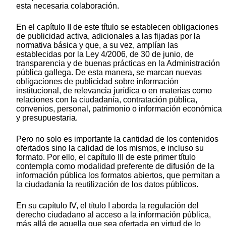
esta necesaria colaboración.
En el capítulo II de este título se establecen obligaciones
de publicidad activa, adicionales a las fijadas por la
normativa básica y que, a su vez, amplían las
establecidas por la Ley 4/2006, de 30 de junio, de
transparencia y de buenas prácticas en la Administración
pública gallega. De esta manera, se marcan nuevas
obligaciones de publicidad sobre información
institucional, de relevancia jurídica o en materias como
relaciones con la ciudadanía, contratación pública,
convenios, personal, patrimonio o información económica
y presupuestaria.
Pero no solo es importante la cantidad de los contenidos
ofertados sino la calidad de los mismos, e incluso su
formato. Por ello, el capítulo III de este primer título
contempla como modalidad preferente de difusión de la
información pública los formatos abiertos, que permitan a
la ciudadanía la reutilización de los datos públicos.
En su capítulo IV, el título I aborda la regulación del
derecho ciudadano al acceso a la información pública,
más allá de aquella que sea ofertada en virtud de lo