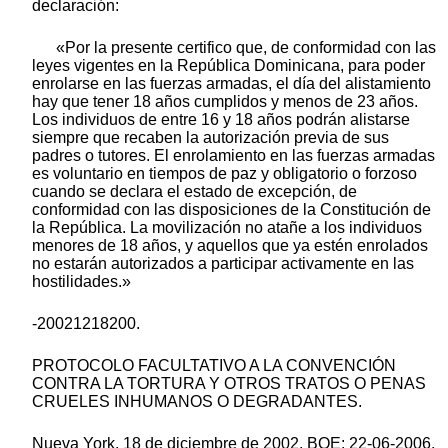
declaración:
«Por la presente certifico que, de conformidad con las
leyes vigentes en la República Dominicana, para poder
enrolarse en las fuerzas armadas, el día del alistamiento
hay que tener 18 años cumplidos y menos de 23 años.
Los individuos de entre 16 y 18 años podrán alistarse
siempre que recaben la autorización previa de sus
padres o tutores. El enrolamiento en las fuerzas armadas
es voluntario en tiempos de paz y obligatorio o forzoso
cuando se declara el estado de excepción, de
conformidad con las disposiciones de la Constitución de
la República. La movilización no atañe a los individuos
menores de 18 años, y aquellos que ya estén enrolados
no estarán autorizados a participar activamente en las
hostilidades.»
-20021218200.
PROTOCOLO FACULTATIVO A LA CONVENCIÓN
CONTRA LA TORTURA Y OTROS TRATOS O PENAS
CRUELES INHUMANOS O DEGRADANTES.
Nueva York, 18 de diciembre de 2002. BOE: 22-06-2006,