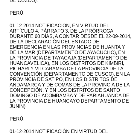
DE CUZCO).
PERÚ.
01-12-2014 NOTIFICACIÓN, EN VIRTUD DEL
ARTÍCULO 4, PÁRRAFO 3, DE LA PRÓRROGA
DURANTE 60 DÍAS, A CONTAR DESDE EL 22-09-2014,
DE LA DECLARACIÓN DEL ESTADO DE
EMERGENCIA EN LAS PROVINCIAS DE HUANTA Y
DE LA MAR (DEPARTAMENTO DE AYACUCHO), EN
LA PROVINCIA DE TAYACAJA (DEPARTAMENTO DE
HUANCAVELICA), EN LOS DISTRITOS DE KIMBIRI,
PICHARI Y VILCABAMBA DE LA PROVINCIA DE LA
CONVENCIÓN (DEPARTAMENTO DE CUSCO), EN LA
PROVINCIA DE SATIPO, EN LOS DISTRITOS DE
ANDAMARCA Y DE COMAS DE LA PROVINCIA DE LA
CONCEPCIÓN, Y EN LOS DISTRITOS DE SANTO
DOMINGO DE ACOMBAMBA Y DE PARIAHUANCA DE
LA PROVINCIA DE HUANCAYO DEPARTAMENTO DE
JUNÍN).
PERÚ.
01-12-2014 NOTIFICACIÓN EN VIRTUD DEL