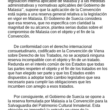
legislación interna aplicable de Malasia y a las medidas
administrativas y normativas aplicables del Gobierno de
Malasia’’, supone que la aplicación de la Convención
está sujeta a una reserva general relativa a la legislación
en vigor en Malasia. El Gobierno de Suecia considera
que esa reserva, que no especifica con claridad la
magnitud de su alcance, plantea serias dudas sobre el
compromiso de Malasia con el objeto y el fin de la
Convención.
De conformidad con el derecho internacional
consuetudinario, codificado en la Convención de Viena
sobre Derecho de los Tratados, no se aceptará ninguna
reserva incompatible con el objeto y fin de un tratado.
Redunda en el interés común de los Estados que todas
las partes respeten el objeto y el fin de los tratados en los
que han elegido ser parte y que los Estados estén
dispuestos a adoptar todo cambio legislativo que sea
necesario para cumplir las obligaciones que les
incumben con arreglo a esos tratados.
Por consiguiente, el Gobierno de Suecia se opone a
la reserva formulada por Malasia a la Convención para la
Salvaguardia del Patrimonio Cultural Inmaterial. Esta
objeción no imperdirá la entrada en vigor de la