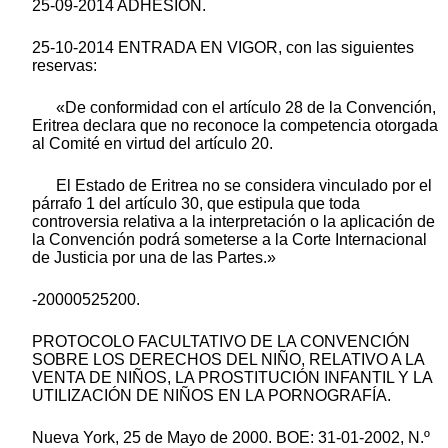
25-09-2014 ADHESIÓN.
25-10-2014 ENTRADA EN VIGOR, con las siguientes
reservas:
«De conformidad con el artículo 28 de la Convención,
Eritrea declara que no reconoce la competencia otorgada
al Comité en virtud del artículo 20.
El Estado de Eritrea no se considera vinculado por el
párrafo 1 del artículo 30, que estipula que toda
controversia relativa a la interpretación o la aplicación de
la Convención podrá someterse a la Corte Internacional
de Justicia por una de las Partes.»
-20000525200.
PROTOCOLO FACULTATIVO DE LA CONVENCIÓN
SOBRE LOS DERECHOS DEL NIÑO, RELATIVO A LA
VENTA DE NIÑOS, LA PROSTITUCIÓN INFANTIL Y LA
UTILIZACIÓN DE NIÑOS EN LA PORNOGRAFÍA.
Nueva York, 25 de Mayo de 2000. BOE: 31-01-2002, N.º