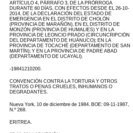
ARTÍCULO 4, PÁRRAFO 3, DE LA PRÓRROGA
DURANTE 60 DÍAS, CON EFECTOS DESDE EL 26-10-
2014, DE LA DECLARACIÓN DEL ESTADO DE
EMERGENCIA EN EL DISTRITO DE CHOLÓN
(PROVINCIA DE MARAÑÓN), EN EL DISTRITO DE
MONZÓN (PROVINCIA DE HUMALIES) Y EN LA
PROVINCIA DE LEONCIO PRADO (CIRCUNCRIPCIÓN
DEL DEPARTAMENTO DE HUÁNUCO); EN LA
PROVINCIA DE TOCACHÉ (DEPARTAMENTO DE SAN
MARTÍN); Y EN LA PROVINCIA DE PADRE ABAD
(DEPARTAMENTO DE UCAYALI).
-19841210200.
CONVENCIÓN CONTRA LA TORTURA Y OTROS
TRATOS O PENAS CRUELES, INHUMANOS O
DEGRADANTES.
Nueva York, 10 de diciembre de 1984. BOE: 09-11-1987,
N.º 268.
ERITREA.