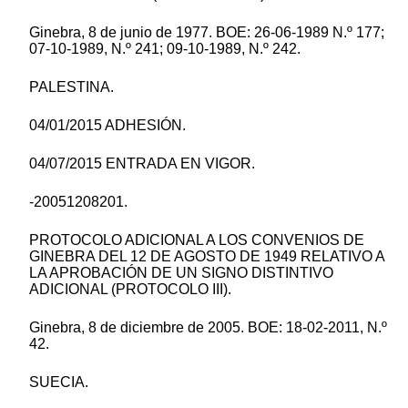
Ginebra, 8 de junio de 1977. BOE: 26-06-1989 N.º 177;
07-10-1989, N.º 241; 09-10-1989, N.º 242.
PALESTINA.
04/01/2015 ADHESIÓN.
04/07/2015 ENTRADA EN VIGOR.
-20051208201.
PROTOCOLO ADICIONAL A LOS CONVENIOS DE
GINEBRA DEL 12 DE AGOSTO DE 1949 RELATIVO A
LA APROBACIÓN DE UN SIGNO DISTINTIVO
ADICIONAL (PROTOCOLO III).
Ginebra, 8 de diciembre de 2005. BOE: 18-02-2011, N.º
42.
SUECIA.