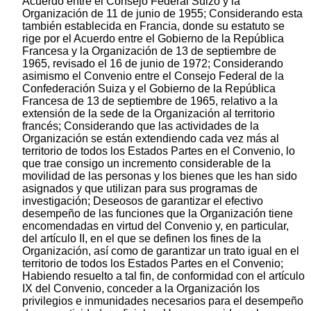
Acuerdo entre el Consejo Federal Suizo y la
Organización de 11 de junio de 1955; Considerando esta
también establecida en Francia, donde su estatuto se
rige por el Acuerdo entre el Gobierno de la República
Francesa y la Organización de 13 de septiembre de
1965, revisado el 16 de junio de 1972; Considerando
asimismo el Convenio entre el Consejo Federal de la
Confederación Suiza y el Gobierno de la República
Francesa de 13 de septiembre de 1965, relativo a la
extensión de la sede de la Organización al territorio
francés; Considerando que las actividades de la
Organización se están extendiendo cada vez más al
territorio de todos los Estados Partes en el Convenio, lo
que trae consigo un incremento considerable de la
movilidad de las personas y los bienes que les han sido
asignados y que utilizan para sus programas de
investigación; Deseosos de garantizar el efectivo
desempeño de las funciones que la Organización tiene
encomendadas en virtud del Convenio y, en particular,
del artículo II, en el que se definen los fines de la
Organización, así como de garantizar un trato igual en el
territorio de todos los Estados Partes en el Convenio;
Habiendo resuelto a tal fin, de conformidad con el artículo
IX del Convenio, conceder a la Organización los
privilegios e inmunidades necesarios para el desempeño