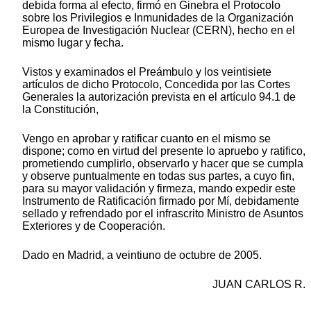
debida forma al efecto, firmó en Ginebra el Protocolo
sobre los Privilegios e Inmunidades de la Organización
Europea de Investigación Nuclear (CERN), hecho en el
mismo lugar y fecha.
Vistos y examinados el Preámbulo y los veintisiete
artículos de dicho Protocolo, Concedida por las Cortes
Generales la autorización prevista en el artículo 94.1 de
la Constitución,
Vengo en aprobar y ratificar cuanto en el mismo se
dispone; como en virtud del presente lo apruebo y ratifico,
prometiendo cumplirlo, observarlo y hacer que se cumpla
y observe puntualmente en todas sus partes, a cuyo fin,
para su mayor validación y firmeza, mando expedir este
Instrumento de Ratificación firmado por Mí, debidamente
sellado y refrendado por el infrascrito Ministro de Asuntos
Exteriores y de Cooperación.
Dado en Madrid, a veintiuno de octubre de 2005.
JUAN CARLOS R.