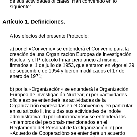
de sus actividades oficiales; Han convenido en lo
siguiente:
Artículo 1. Definiciones.
A los efectos del presente Protocolo:
a) por el «Convenio» se entenderá el Convenio para la
creación de una Organización Europea de Investigación
Nuclear y el Protocolo Financiero anejo al mismo,
firmados el 1 de julio de 1953, que entraron en vigor el 29
de septiembre de 1954 y fueron modificados el 17 de
enero de 1971;
b) por la «Organización» se entenderá la Organización
Europea de lnvestigación Nuclear; c) por «actividades
oficiales» se entenderá las actividades de la
Organización expresadas en el Convenio y, en particular,
en su artículo II, incluidas sus actividades de índole
administrativa; d) por «funcionarios» se entenderá los
«miembros del personal» mencionados en el
Reglamento del Personal de la Organización; e) por
«Acuerdo de Cooperación» se entenderá un acuerdo