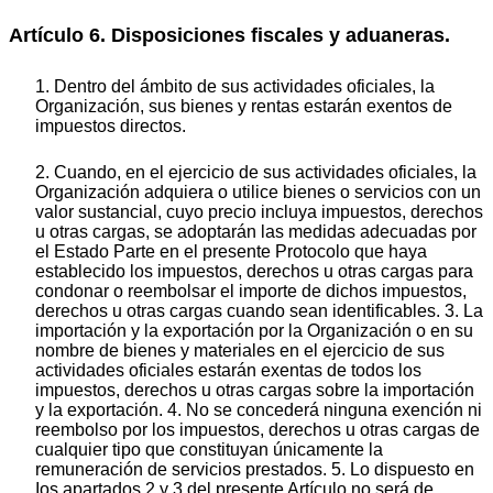
Artículo 6. Disposiciones fiscales y aduaneras.
1. Dentro del ámbito de sus actividades oficiales, la
Organización, sus bienes y rentas estarán exentos de
impuestos directos.
2. Cuando, en el ejercicio de sus actividades oficiales, la
Organización adquiera o utilice bienes o servicios con un
valor sustancial, cuyo precio incluya impuestos, derechos
u otras cargas, se adoptarán las medidas adecuadas por
el Estado Parte en el presente Protocolo que haya
establecido los impuestos, derechos u otras cargas para
condonar o reembolsar el importe de dichos impuestos,
derechos u otras cargas cuando sean identificables. 3. La
importación y la exportación por la Organización o en su
nombre de bienes y materiales en el ejercicio de sus
actividades oficiales estarán exentas de todos los
impuestos, derechos u otras cargas sobre la importación
y la exportación. 4. No se concederá ninguna exención ni
reembolso por los impuestos, derechos u otras cargas de
cualquier tipo que constituyan únicamente la
remuneración de servicios prestados. 5. Lo dispuesto en
Ios apartados 2 y 3 del presente Artículo no será de