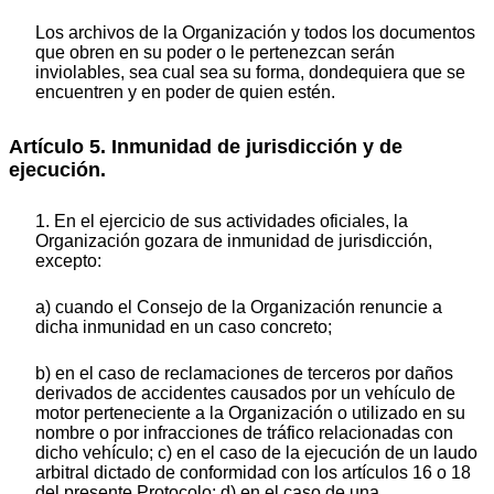
Los archivos de la Organización y todos los documentos
que obren en su poder o le pertenezcan serán
inviolables, sea cual sea su forma, dondequiera que se
encuentren y en poder de quien estén.
Artículo 5. Inmunidad de jurisdicción y de
ejecución.
1. En el ejercicio de sus actividades oficiales, la
Organización gozara de inmunidad de jurisdicción,
excepto:
a) cuando el Consejo de la Organización renuncie a
dicha inmunidad en un caso concreto;
b) en el caso de reclamaciones de terceros por daños
derivados de accidentes causados por un vehículo de
motor perteneciente a la Organización o utilizado en su
nombre o por infracciones de tráfico relacionadas con
dicho vehículo; c) en el caso de la ejecución de un laudo
arbitral dictado de conformidad con los artículos 16 o 18
del presente Protocolo; d) en el caso de una