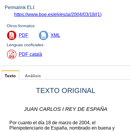
Permalink ELI:
https://www.boe.es/eli/es/ai/2004/03/18/(1)
Otros formatos:
PDF
XML
Lenguas cooficiales:
PDF català
Texto
Análisis
TEXTO ORIGINAL
JUAN CARLOS I REY DE ESPAÑA
Por cuanto el día 18 de marzo de 2004, el
Plenipotenciario de España, nombrado en buena y