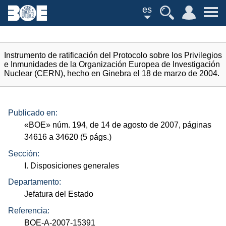
es
Instrumento de ratificación del Protocolo sobre los Privilegios
e Inmunidades de la Organización Europea de Investigación
Nuclear (CERN), hecho en Ginebra el 18 de marzo de 2004.
Publicado en:
«
BOE
»
núm.
194, de 14 de agosto de 2007, páginas
34616 a 34620 (5
págs.
)
Sección:
I. Disposiciones generales
Departamento:
Jefatura del Estado
Referencia:
BOE-A-2007-15391