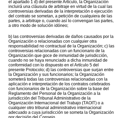
el apartado 1 d) del presente Artículo, la Organización
incluirá una cláusula de arbitraje en virtud de la cual las
controversias derivadas de la interpretación o ejecución
del contrato se sometan, a petición de cualquiera de las
partes, a arbitraje o, cuando así lo convengan las partes,
a otro modo de solución idóneo;
b) las controversias derivadas de daños causados por la
Organización o relacionadas con cualquier otra
responsabilidad no contractual de la Organización; c) las
controversias relacionadas con un funcionario de la
Organización que goce de inmunidad de jurisdicción,
cuando no se haya renunciado a dicha inmunidad de
conformidad con lo dispuesto en el Artículo 5 del
presente Protocolo; d) las controversias que surjan entre
la Organización y sus funcionarios; la Organización
someterá todas las controversias relacionadas con la
aplicación e interpretación de los contratos celebrados
con funcionarios de la Organización sobre la base del
Reglamento del Personal de la Organización a la
jurisdicción del Tribunal Administrativo de la
Organización Internacional del Trabajo (TAOIT) o a
cualquier otro tribunal administrativo internacional
adecuado a cuya jurisdicción se someta la Organización
por decisión del Consejo.