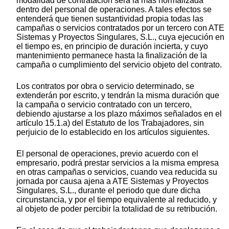
modalidad de contratación será la más normalizada
dentro del personal de operaciones. A tales efectos se
entenderá que tienen sustantividad propia todas las
campañas o servicios contratados por un tercero con ATE
Sistemas y Proyectos Singulares, S.L., cuya ejecución en
el tiempo es, en principio de duración incierta, y cuyo
mantenimiento permanece hasta la finalización de la
campaña o cumplimiento del servicio objeto del contrato.
Los contratos por obra o servicio determinado, se
extenderán por escrito, y tendrán la misma duración que
la campaña o servicio contratado con un tercero,
debiendo ajustarse a los plazo máximos señalados en el
artículo 15.1.a) del Estatuto de los Trabajadores, sin
perjuicio de lo establecido en los artículos siguientes.
El personal de operaciones, previo acuerdo con el
empresario, podrá prestar servicios a la misma empresa
en otras campañas o servicios, cuando vea reducida su
jornada por causa ajena a ATE Sistemas y Proyectos
Singulares, S.L., durante el periodo que dure dicha
circunstancia, y por el tiempo equivalente al reducido, y
al objeto de poder percibir la totalidad de su retribución.