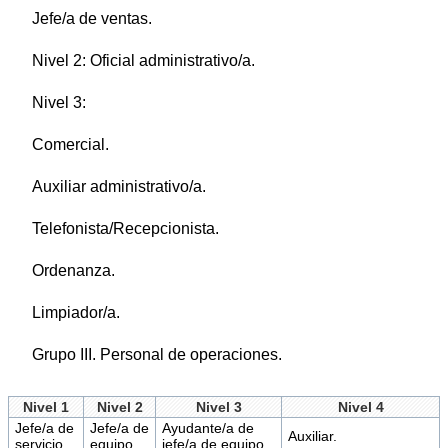
Jefe/a de ventas.
Nivel 2: Oficial administrativo/a.
Nivel 3:
Comercial.
Auxiliar administrativo/a.
Telefonista/Recepcionista.
Ordenanza.
Limpiador/a.
Grupo III. Personal de operaciones.
Nivel 1
Nivel 2
Nivel 3
Nivel 4
Jefe/a de
Jefe/a de
Ayudante/a de
Auxiliar.
servicio.
equipo.
jefe/a de equipo.