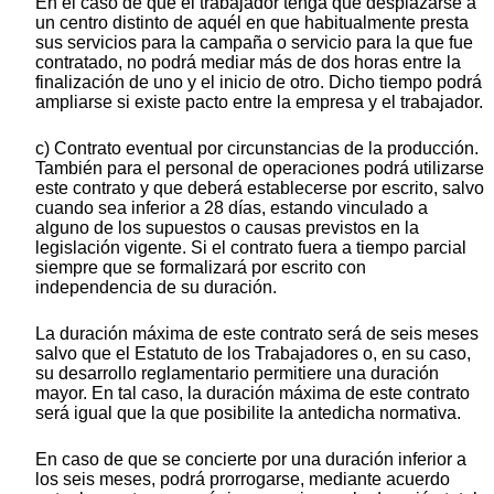
En el caso de que el trabajador tenga que desplazarse a
un centro distinto de aquél en que habitualmente presta
sus servicios para la campaña o servicio para la que fue
contratado, no podrá mediar más de dos horas entre la
finalización de uno y el inicio de otro. Dicho tiempo podrá
ampliarse si existe pacto entre la empresa y el trabajador.
c) Contrato eventual por circunstancias de la producción.
También para el personal de operaciones podrá utilizarse
este contrato y que deberá establecerse por escrito, salvo
cuando sea inferior a 28 días, estando vinculado a
alguno de los supuestos o causas previstos en la
legislación vigente. Si el contrato fuera a tiempo parcial
siempre que se formalizará por escrito con
independencia de su duración.
La duración máxima de este contrato será de seis meses
salvo que el Estatuto de los Trabajadores o, en su caso,
su desarrollo reglamentario permitiere una duración
mayor. En tal caso, la duración máxima de este contrato
será igual que la que posibilite la antedicha normativa.
En caso de que se concierte por una duración inferior a
los seis meses, podrá prorrogarse, mediante acuerdo