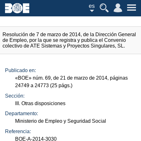
es
Resolución de 7 de marzo de 2014, de la Dirección General
de Empleo, por la que se registra y publica el Convenio
colectivo de ATE Sistemas y Proyectos Singulares, SL.
Publicado en:
«
BOE
»
núm.
69, de 21 de marzo de 2014, páginas
24749 a 24773 (25
págs.
)
Sección:
III. Otras disposiciones
Departamento:
Ministerio de Empleo y Seguridad Social
Referencia:
BOE-A-2014-3030