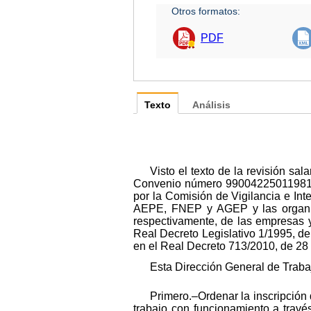
Otros formatos:
PDF
Texto
Análisis
Visto el texto de la revisión s
Convenio número 99004225011981), 
por la Comisión de Vigilancia e In
AEPE, FNEP y AGEP y las organiz
respectivamente, de las empresas y 
Real Decreto Legislativo 1/1995, de 
en el Real Decreto 713/2010, de 28 
Esta Dirección General de Traba
Primero.–Ordenar la inscripción 
trabajo con funcionamiento a travé