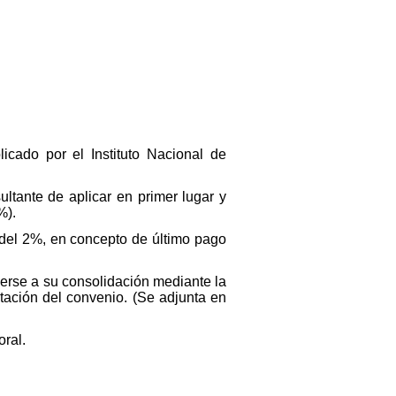
icado por el Instituto Nacional de
ultante de aplicar en primer lugar y
%).
o del 2%, en concepto de último pago
derse a su consolidación mediante la
etación del convenio. (Se adjunta en
oral.