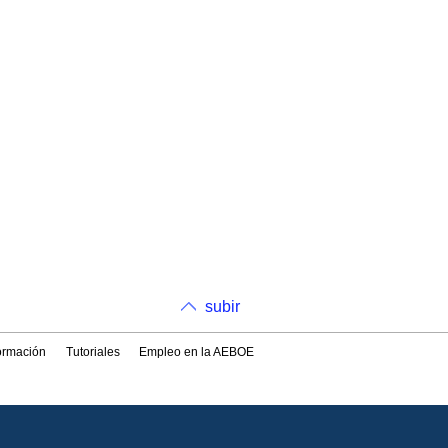
subir
formación
Tutoriales
Empleo en la AEBOE