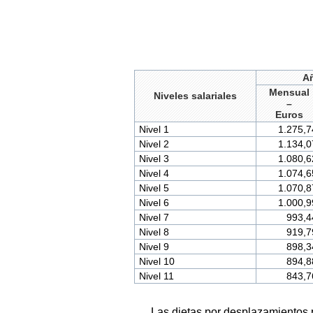
A
Mensual
Niveles salariales
–
Euros
Nivel 1
1.275,7
Nivel 2
1.134,0
Nivel 3
1.080,6
Nivel 4
1.074,6
Nivel 5
1.070,8
Nivel 6
1.000,9
Nivel 7
993,4
Nivel 8
919,7
Nivel 9
898,3
Nivel 10
894,8
Nivel 11
843,7
Las dietas por desplazamientos p