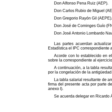
Don Alfonso Pena Ruiz (AEP).
Don Carlos Rubio de Miguel (A
Don Gregorio Rayón Gil (AEPE)
Don José de Cominges Guío (F
Don José Antonio Lombardo Nav
Las partes acuerdan actualizar
Estadística el IPC correspondiente 
Acorde con lo establecido en el 
sobre la correspondiente al ejercici
A continuación, a la tabla resu
por la congelación de la antigüedad
La tabla salarial resultante de 
firma del presente acta por parte d
anexo I).
Se acuerda delegar en Ricardo Ál