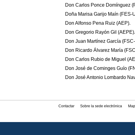
Don Carlos Ponce Domínguez (
Doña Marisa Garijo Maín (FES-
Don Alfonso Pena Ruiz (AEP).
Don Gregorio Rayón Gil (AEPE)
Don Juan Martínez García (FSC
Don Ricardo Álvarez María (FS
Don Carlos Rubio de Miguel (A
Don José de Cominges Guío (F
Don José Antonio Lombardo Nav
Contactar
Sobre la sede electrónica
Map