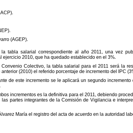
EACP).
.
NEP).
arro (AGEP).
 la tabla salarial correspondiente al año 2011, una vez publ
al ejercicio 2010, que ha quedado establecido en el 3%.
Convenio Colectivo, la tabla salarial para el 2011 será la res
o anterior (2010) el referido porcentaje de incremento del IPC (3
ltante de este incremento se le aplicará un segundo increment
.
ambos incrementos es la definitiva para el 2011, debiendo proce
e las partes integrantes de la Comisión de Vigilancia e interpr
varez María el registro del acta de acuerdo en la autoridad lab