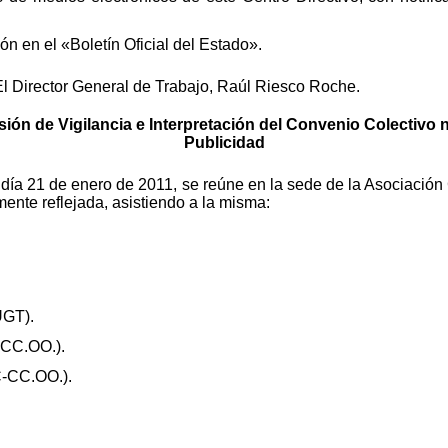
n en el «Boletín Oficial del Estado».
El Director General de Trabajo, Raúl Riesco Roche.
sión de Vigilancia e Interpretación del Convenio Colectivo
Publicidad
l día 21 de enero de 2011, se reúne en la sede de la Asociaci
mente reflejada, asistiendo a la misma:
UGT).
-CC.OO.).
C-CC.OO.).