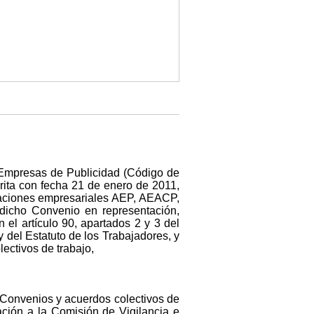
as Empresas de Publicidad (Código de
ita con fecha 21 de enero de 2011,
ciaciones empresariales AEP, AEACP,
icho Convenio en representación,
 el artículo 90, apartados 2 y 3 del
 del Estatuto de los Trabajadores, y
ectivos de trabajo,
e Convenios y acuerdos colectivos de
ación a la Comisión de Vigilancia e