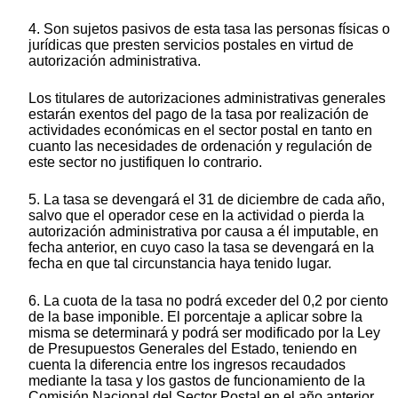
4. Son sujetos pasivos de esta tasa las personas físicas o
jurídicas que presten servicios postales en virtud de
autorización administrativa.
Los titulares de autorizaciones administrativas generales
estarán exentos del pago de la tasa por realización de
actividades económicas en el sector postal en tanto en
cuanto las necesidades de ordenación y regulación de
este sector no justifiquen lo contrario.
5. La tasa se devengará el 31 de diciembre de cada año,
salvo que el operador cese en la actividad o pierda la
autorización administrativa por causa a él imputable, en
fecha anterior, en cuyo caso la tasa se devengará en la
fecha en que tal circunstancia haya tenido lugar.
6. La cuota de la tasa no podrá exceder del 0,2 por ciento
de la base imponible. El porcentaje a aplicar sobre la
misma se determinará y podrá ser modificado por la Ley
de Presupuestos Generales del Estado, teniendo en
cuenta la diferencia entre los ingresos recaudados
mediante la tasa y los gastos de funcionamiento de la
Comisión Nacional del Sector Postal en el año anterior.