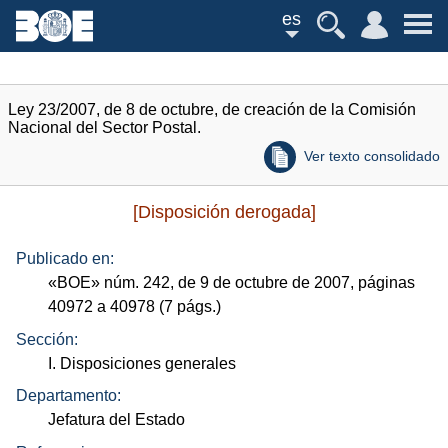
es
Ley 23/2007, de 8 de octubre, de creación de la Comisión
Nacional del Sector Postal.
Ver texto consolidado
[Disposición derogada]
Publicado en:
«
BOE
»
núm.
242, de 9 de octubre de 2007, páginas
40972 a 40978 (7
págs.
)
Sección:
I. Disposiciones generales
Departamento:
Jefatura del Estado