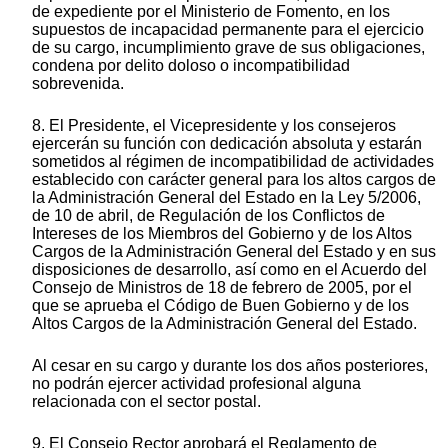
de expediente por el Ministerio de Fomento, en los
supuestos de incapacidad permanente para el ejercicio
de su cargo, incumplimiento grave de sus obligaciones,
condena por delito doloso o incompatibilidad
sobrevenida.
8. El Presidente, el Vicepresidente y los consejeros
ejercerán su función con dedicación absoluta y estarán
sometidos al régimen de incompatibilidad de actividades
establecido con carácter general para los altos cargos de
la Administración General del Estado en la Ley 5/2006,
de 10 de abril, de Regulación de los Conflictos de
Intereses de los Miembros del Gobierno y de los Altos
Cargos de la Administración General del Estado y en sus
disposiciones de desarrollo, así como en el Acuerdo del
Consejo de Ministros de 18 de febrero de 2005, por el
que se aprueba el Código de Buen Gobierno y de los
Altos Cargos de la Administración General del Estado.
Al cesar en su cargo y durante los dos años posteriores,
no podrán ejercer actividad profesional alguna
relacionada con el sector postal.
9. El Consejo Rector aprobará el Reglamento de