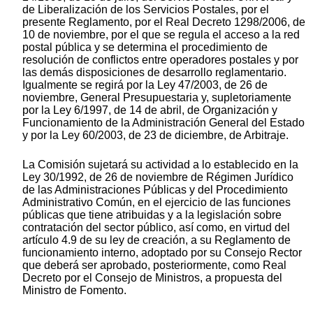
de Liberalización de los Servicios Postales, por el
presente Reglamento, por el Real Decreto 1298/2006, de
10 de noviembre, por el que se regula el acceso a la red
postal pública y se determina el procedimiento de
resolución de conflictos entre operadores postales y por
las demás disposiciones de desarrollo reglamentario.
Igualmente se regirá por la Ley 47/2003, de 26 de
noviembre, General Presupuestaria y, supletoriamente
por la Ley 6/1997, de 14 de abril, de Organización y
Funcionamiento de la Administración General del Estado
y por la Ley 60/2003, de 23 de diciembre, de Arbitraje.
La Comisión sujetará su actividad a lo establecido en la
Ley 30/1992, de 26 de noviembre de Régimen Jurídico
de las Administraciones Públicas y del Procedimiento
Administrativo Común, en el ejercicio de las funciones
públicas que tiene atribuidas y a la legislación sobre
contratación del sector público, así como, en virtud del
artículo 4.9 de su ley de creación, a su Reglamento de
funcionamiento interno, adoptado por su Consejo Rector
que deberá ser aprobado, posteriormente, como Real
Decreto por el Consejo de Ministros, a propuesta del
Ministro de Fomento.