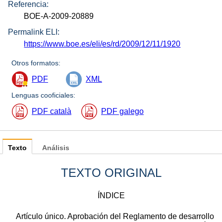
Referencia:
BOE-A-2009-20889
Permalink ELI:
https://www.boe.es/eli/es/rd/2009/12/11/1920
Otros formatos:
PDF
XML
Lenguas cooficiales:
PDF català
PDF galego
Texto
Análisis
TEXTO ORIGINAL
ÍNDICE
Artículo único. Aprobación del Reglamento de desarrollo