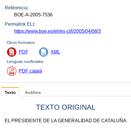
Referencia:
BOE-A-2005-7536
Permalink ELI:
https://www.boe.es/eli/es-ct/l/2005/04/08/3
Otros formatos:
PDF
XML
Lenguas cooficiales:
PDF català
Texto
Análisis
TEXTO ORIGINAL
EL PRESIDENTE DE LA GENERALIDAD DE CATALUÑA