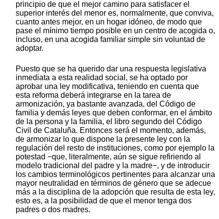
principio de que el mejor camino para satisfacer el
superior interés del menor es, normalmente, que conviva,
cuanto antes mejor, en un hogar idóneo, de modo que
pase el mínimo tiempo posible en un centro de acogida o,
incluso, en una acogida familiar simple sin voluntad de
adoptar.
Puesto que se ha querido dar una respuesta legislativa
inmediata a esta realidad social, se ha optado por
aprobar una ley modificativa, teniendo en cuenta que
esta reforma deberá integrarse en la tarea de
armonización, ya bastante avanzada, del Código de
familia y demás leyes que deben conformar, en el ámbito
de la persona y la familia, el libro segundo del Código
Civil de Cataluña. Entonces será el momento, además,
de armonizar lo que dispone la presente ley con la
regulación del resto de instituciones, como por ejemplo la
potestad −que, literalmente, aún se sigue refiriendo al
modelo tradicional del padre y la madre−, y de introducir
los cambios terminológicos pertinentes para alcanzar una
mayor neutralidad en términos de género que se adecue
más a la disciplina de la adopción que resulta de esta ley,
esto es, a la posibilidad de que el menor tenga dos
padres o dos madres.