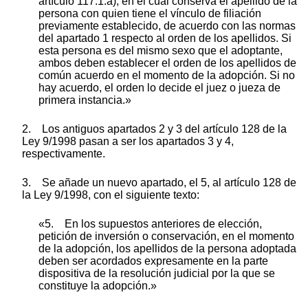
artículo 117.1.a), en el cual conserva el apellido de la
persona con quien tiene el vínculo de filiación
previamente establecido, de acuerdo con las normas
del apartado 1 respecto al orden de los apellidos. Si
esta persona es del mismo sexo que el adoptante,
ambos deben establecer el orden de los apellidos de
común acuerdo en el momento de la adopción. Si no
hay acuerdo, el orden lo decide el juez o jueza de
primera instancia.»
2. Los antiguos apartados 2 y 3 del artículo 128 de la
Ley 9/1998 pasan a ser los apartados 3 y 4,
respectivamente.
3. Se añade un nuevo apartado, el 5, al artículo 128 de
la Ley 9/1998, con el siguiente texto:
«5. En los supuestos anteriores de elección,
petición de inversión o conservación, en el momento
de la adopción, los apellidos de la persona adoptada
deben ser acordados expresamente en la parte
dispositiva de la resolución judicial por la que se
constituye la adopción.»