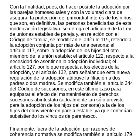
Con la finalidad, pues, de hacer posible la adopción por
las parejas homosexuales y con la voluntad clara de
asegurar la protección del primordial interés de los niños,
que son, en definitiva, las personas beneficiarias de esta
modificación legislativa, se deroga el artículo 6 de la Ley
de uniones estables de pareja y, en relación con el
Código de familia, se modifican el artículo 115, referido a
la adopción conjunta por más de una persona; el
artículo 117, sobre la adopción de los hijos del otro
miembro de la unión estable; el artículo 122, respecto a la
necesidad de asentir en la adopción individual; el
artículo 127, por lo que respecta a los efectos de la
adopción, y el artículo 132, para señalar que esta nueva
regulación de la adopción atribuye la filiación a dos
padres o dos madres. Se modifica también el artículo 344
del Código de sucesiones, en este último caso para
equiparar el efecto del mantenimiento de derechos
sucesorios abintestato (actualmente tan sólo previsto
para la adopción de los hijos del consorte) a la de los
hijos del conviviente en pareja estable, ya que continúan
subsistiendo los vínculos de parentesco.
Finalmente, fuera de la adopción, por razones de
coherencia normativa se modifica también el artículo 179