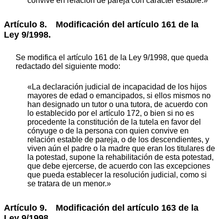
convive en relación de pareja con carácter estable.»
Artículo 8. Modificación del artículo 161 de la
Ley 9/1998.
Se modifica el artículo 161 de la Ley 9/1998, que queda
redactado del siguiente modo:
«La declaración judicial de incapacidad de los hijos
mayores de edad o emancipados, si ellos mismos no
han designado un tutor o una tutora, de acuerdo con
lo establecido por el artículo 172, o bien si no es
procedente la constitución de la tutela en favor del
cónyuge o de la persona con quien convive en
relación estable de pareja, o de los descendientes, y
viven aún el padre o la madre que eran los titulares de
la potestad, supone la rehabilitación de esta potestad,
que debe ejercerse, de acuerdo con las excepciones
que pueda establecer la resolución judicial, como si
se tratara de un menor.»
Artículo 9. Modificación del artículo 163 de la
Ley 9/1998.