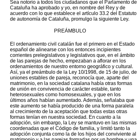
Sea notorio a todos los ciudadanos que el Parlamento de
Cataluña ha aprobado y yo, en nombre del Rey y de
acuerdo con lo que establece el artículo 33.2 del Estatuto
de autonomía de Cataluña, promulgo la siguiente Ley.
PREÁMBULO
El ordenamiento civil catalán fue el primero en el Estado
español de alinearse con los entonces incipientes
corrientes prelegislativos y legislativos que, en el ámbito
de las parejas de hecho, empezaban a aflorar en los
ordenamientos de nuestro entorno geográfico y cultural.
Así, ya el preámbulo de la Ley 10/1998, de 15 de julio, de
uniones estables de pareja, reconocía que, aparte del
matrimonio, en la sociedad catalana había otras formas
de unión en convivencia de carácter estable, tanto
heterosexuales como homosexuales, y que en los
últimos años habían aumentado. Además, señalaba que
este aumento se había producido de una forma paralela
al crecimiento de la aceptación que todas estas otras
formas tenían en nuestra sociedad. En cuanto a la
adopción, sin embargo, la Ley se mantuvo en las mismas
coordenadas que el Código de familia, y limitó tanto la
adopción conjunta como la de los hijos del conviviente al
matrimonio y a las parejas formadas por un hombre y una