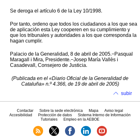
Se deroga el artículo 6 de la Ley 10/1998.
Por tanto, ordeno que todos los ciudadanos a los que sea
de aplicación esta Ley cooperen en su cumplimiento y
que los tribunales y autoridades a los que corresponda la
hagan cumplir.
Palacio de la Generalidad, 8 de abril de 2005.−Pasqual
Maragall i Mira, Presidente.−Josep María Vallès i
Casadevall, Consejero de Justicia.
(Publicada en el «Diario Oficial de la Generalidad de
Cataluña» n.º 4.366, de 19 de abril de 2005)
subir
Contactar
Sobre la sede electrónica
Mapa
Aviso legal
Accesibilidad
Protección de datos
Sistema Interno de Información
Tutoriales
Empleo en la AEBOE