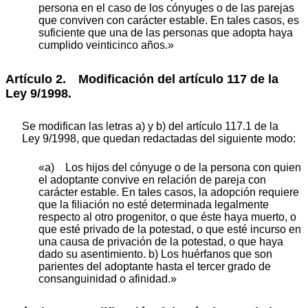
persona en el caso de los cónyuges o de las parejas
que conviven con carácter estable. En tales casos, es
suficiente que una de las personas que adopta haya
cumplido veinticinco años.»
Artículo 2. Modificación del artículo 117 de la
Ley 9/1998.
Se modifican las letras a) y b) del artículo 117.1 de la
Ley 9/1998, que quedan redactadas del siguiente modo:
«a) Los hijos del cónyuge o de la persona con quien
el adoptante convive en relación de pareja con
carácter estable. En tales casos, la adopción requiere
que la filiación no esté determinada legalmente
respecto al otro progenitor, o que éste haya muerto, o
que esté privado de la potestad, o que esté incurso en
una causa de privación de la potestad, o que haya
dado su asentimiento. b) Los huérfanos que son
parientes del adoptante hasta el tercer grado de
consanguinidad o afinidad.»