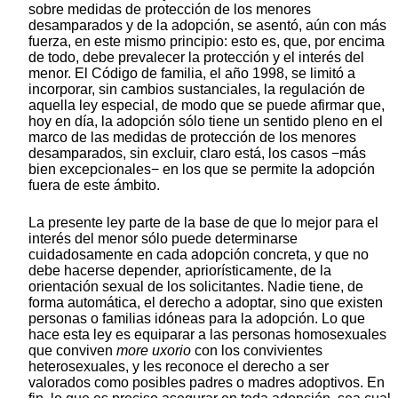
sobre medidas de protección de los menores
desamparados y de la adopción, se asentó, aún con más
fuerza, en este mismo principio: esto es, que, por encima
de todo, debe prevalecer la protección y el interés del
menor. El Código de familia, el año 1998, se limitó a
incorporar, sin cambios sustanciales, la regulación de
aquella ley especial, de modo que se puede afirmar que,
hoy en día, la adopción sólo tiene un sentido pleno en el
marco de las medidas de protección de los menores
desamparados, sin excluir, claro está, los casos −más
bien excepcionales− en los que se permite la adopción
fuera de este ámbito.
La presente ley parte de la base de que lo mejor para el
interés del menor sólo puede determinarse
cuidadosamente en cada adopción concreta, y que no
debe hacerse depender, apriorísticamente, de la
orientación sexual de los solicitantes. Nadie tiene, de
forma automática, el derecho a adoptar, sino que existen
personas o familias idóneas para la adopción. Lo que
hace esta ley es equiparar a las personas homosexuales
que conviven
more uxorio
con los convivientes
heterosexuales, y les reconoce el derecho a ser
valorados como posibles padres o madres adoptivos. En