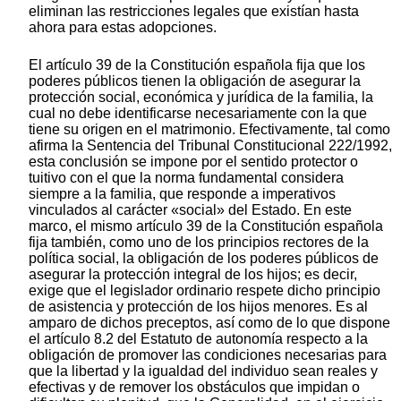
eliminan las restricciones legales que existían hasta
ahora para estas adopciones.
El artículo 39 de la Constitución española fija que los
poderes públicos tienen la obligación de asegurar la
protección social, económica y jurídica de la familia, la
cual no debe identificarse necesariamente con la que
tiene su origen en el matrimonio. Efectivamente, tal como
afirma la Sentencia del Tribunal Constitucional 222/1992,
esta conclusión se impone por el sentido protector o
tuitivo con el que la norma fundamental considera
siempre a la familia, que responde a imperativos
vinculados al carácter «social» del Estado. En este
marco, el mismo artículo 39 de la Constitución española
fija también, como uno de los principios rectores de la
política social, la obligación de los poderes públicos de
asegurar la protección integral de los hijos; es decir,
exige que el legislador ordinario respete dicho principio
de asistencia y protección de los hijos menores. Es al
amparo de dichos preceptos, así como de lo que dispone
el artículo 8.2 del Estatuto de autonomía respecto a la
obligación de promover las condiciones necesarias para
que la libertad y la igualdad del individuo sean reales y
efectivas y de remover los obstáculos que impidan o