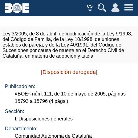
es
Ley 3/2005, de 8 de abril, de modificación de la Ley 9/1998,
del Código de Familia, de la Ley 10/1998, de uniones
estables de pareja, y de la Ley 40/1991, del Código de
Sucesiones por causa de muerte en el Derecho Civil de
Cataluña, en materia de adopción y tutela.
[Disposición derogada]
Publicado en:
«
BOE
»
núm.
111, de 10 de mayo de 2005, páginas
15793 a 15796 (4
págs.
)
Sección:
I. Disposiciones generales
Departamento:
Comunidad Autónoma de Cataluña