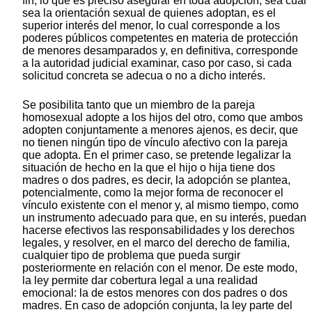
fin, lo que es preciso asegurar en toda adopción, sea cual
sea la orientación sexual de quienes adoptan, es el
superior interés del menor, lo cual corresponde a los
poderes públicos competentes en materia de protección
de menores desamparados y, en definitiva, corresponde
a la autoridad judicial examinar, caso por caso, si cada
solicitud concreta se adecua o no a dicho interés.
Se posibilita tanto que un miembro de la pareja
homosexual adopte a los hijos del otro, como que ambos
adopten conjuntamente a menores ajenos, es decir, que
no tienen ningún tipo de vínculo afectivo con la pareja
que adopta. En el primer caso, se pretende legalizar la
situación de hecho en la que el hijo o hija tiene dos
madres o dos padres, es decir, la adopción se plantea,
potencialmente, como la mejor forma de reconocer el
vínculo existente con el menor y, al mismo tiempo, como
un instrumento adecuado para que, en su interés, puedan
hacerse efectivos las responsabilidades y los derechos
legales, y resolver, en el marco del derecho de familia,
cualquier tipo de problema que pueda surgir
posteriormente en relación con el menor. De este modo,
la ley permite dar cobertura legal a una realidad
emocional: la de estos menores con dos padres o dos
madres. En caso de adopción conjunta, la ley parte del