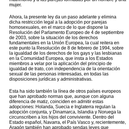
mujer.
Ahora, la presente ley da un paso adelante y elimina
dicha restricción legal a la adopción por parejas
homosexuales, en el marco de lo que dispone la
Resolución del Parlamento Europeo de 4 de septiembre
de 2003, sobre la situación de los derechos
fundamentales en la Unión Europea, la cual reitera en
este punto la Resolución de 8 de febrero de 1994, sobre
la igualdad de los derechos de los gays y las lesbianas
en la Comunidad Europea, que insta a los Estados
miembros a velar por la aplicación del principio de
igualdad de trato, con independencia de la orientación
sexual de las personas interesadas, en todas las
disposiciones jurídicas y administrativas.
Esta ha sido también la línea de otros países europeos
que han aprobado normas que, aunque con alguna
diferencia de matiz, coinciden en admitir estas
adopciones: Holanda, Suecia e Inglaterra regulan la
adopción conjunta, y Dinamarca, Islandia y Noruega la
circunscriben a los hijos del conviviente. Dentro del
Estado español, Navarra, el País Vasco y, recientemente,
Aragón también han aprobado sendas leyes que