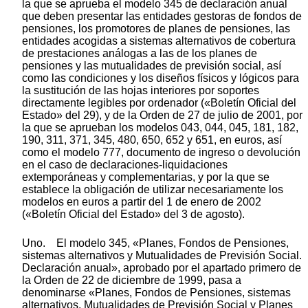
la que se aprueba el modelo 345 de declaración anual
que deben presentar las entidades gestoras de fondos de
pensiones, los promotores de planes de pensiones, las
entidades acogidas a sistemas alternativos de cobertura
de prestaciones análogas a las de los planes de
pensiones y las mutualidades de previsión social, así
como las condiciones y los diseños físicos y lógicos para
la sustitución de las hojas interiores por soportes
directamente legibles por ordenador («Boletín Oficial del
Estado» del 29), y de la Orden de 27 de julio de 2001, por
la que se aprueban los modelos 043, 044, 045, 181, 182,
190, 311, 371, 345, 480, 650, 652 y 651, en euros, así
como el modelo 777, documento de ingreso o devolución
en el caso de declaraciones-liquidaciones
extemporáneas y complementarias, y por la que se
establece la obligación de utilizar necesariamente los
modelos en euros a partir del 1 de enero de 2002
(«Boletín Oficial del Estado» del 3 de agosto).
Uno. El modelo 345, «Planes, Fondos de Pensiones,
sistemas alternativos y Mutualidades de Previsión Social.
Declaración anual», aprobado por el apartado primero de
la Orden de 22 de diciembre de 1999, pasa a
denominarse «Planes, Fondos de Pensiones, sistemas
alternativos, Mutualidades de Previsión Social y Planes