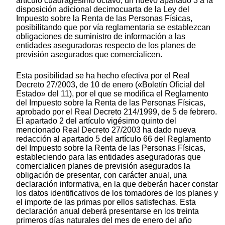
artículo cuadragésimo octavo, un nuevo apartado 3 a la
disposición adicional decimocuarta de la Ley del
Impuesto sobre la Renta de las Personas Físicas,
posibilitando que por vía reglamentaria se establezcan
obligaciones de suministro de información a las
entidades aseguradoras respecto de los planes de
previsión asegurados que comercialicen.
Esta posibilidad se ha hecho efectiva por el Real
Decreto 27/2003, de 10 de enero («Boletín Oficial del
Estado» del 11), por el que se modifica el Reglamento
del Impuesto sobre la Renta de las Personas Físicas,
aprobado por el Real Decreto 214/1999, de 5 de febrero.
El apartado 2 del artículo vigésimo quinto del
mencionado Real Decreto 27/2003 ha dado nueva
redacción al apartado 5 del artículo 66 del Reglamento
del Impuesto sobre la Renta de las Personas Físicas,
estableciendo para las entidades aseguradoras que
comercialicen planes de previsión asegurados la
obligación de presentar, con carácter anual, una
declaración informativa, en la que deberán hacer constar
los datos identificativos de los tomadores de los planes y
el importe de las primas por ellos satisfechas. Esta
declaración anual deberá presentarse en los treinta
primeros días naturales del mes de enero del año