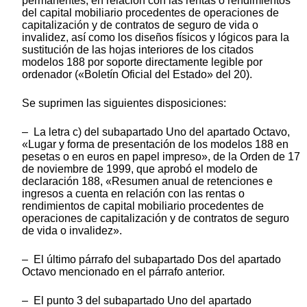
permanentes, en relación con las rentas o rendimientos
del capital mobiliario procedentes de operaciones de
capitalización y de contratos de seguro de vida o
invalidez, así como los diseños físicos y lógicos para la
sustitución de las hojas interiores de los citados
modelos 188 por soporte directamente legible por
ordenador («Boletín Oficial del Estado» del 20).
Se suprimen las siguientes disposiciones:
– La letra c) del subapartado Uno del apartado Octavo,
«Lugar y forma de presentación de los modelos 188 en
pesetas o en euros en papel impreso», de la Orden de 17
de noviembre de 1999, que aprobó el modelo de
declaración 188, «Resumen anual de retenciones e
ingresos a cuenta en relación con las rentas o
rendimientos de capital mobiliario procedentes de
operaciones de capitalización y de contratos de seguro
de vida o invalidez».
– El último párrafo del subapartado Dos del apartado
Octavo mencionado en el párrafo anterior.
– El punto 3 del subapartado Uno del apartado