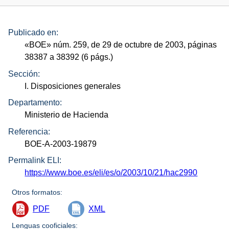
Publicado en:
«
BOE
»
núm.
259, de 29 de octubre de 2003, páginas
38387 a 38392 (6
págs.
)
Sección:
I. Disposiciones generales
Departamento:
Ministerio de Hacienda
Referencia:
BOE-A-2003-19879
Permalink ELI:
https://www.boe.es/eli/es/o/2003/10/21/hac2990
Otros formatos:
PDF
XML
Lenguas cooficiales: