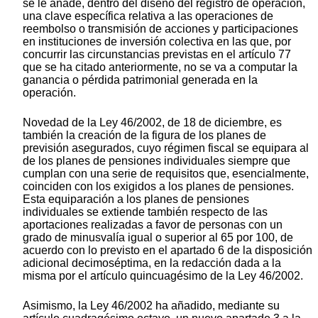
se le añade, dentro del diseño del registro de operación,
una clave específica relativa a las operaciones de
reembolso o transmisión de acciones y participaciones
en instituciones de inversión colectiva en las que, por
concurrir las circunstancias previstas en el artículo 77
que se ha citado anteriormente, no se va a computar la
ganancia o pérdida patrimonial generada en la
operación.
Novedad de la Ley 46/2002, de 18 de diciembre, es
también la creación de la figura de los planes de
previsión asegurados, cuyo régimen fiscal se equipara al
de los planes de pensiones individuales siempre que
cumplan con una serie de requisitos que, esencialmente,
coinciden con los exigidos a los planes de pensiones.
Esta equiparación a los planes de pensiones
individuales se extiende también respecto de las
aportaciones realizadas a favor de personas con un
grado de minusvalía igual o superior al 65 por 100, de
acuerdo con lo previsto en el apartado 6 de la disposición
adicional decimoséptima, en la redacción dada a la
misma por el artículo quincuagésimo de la Ley 46/2002.
Asimismo, la Ley 46/2002 ha añadido, mediante su