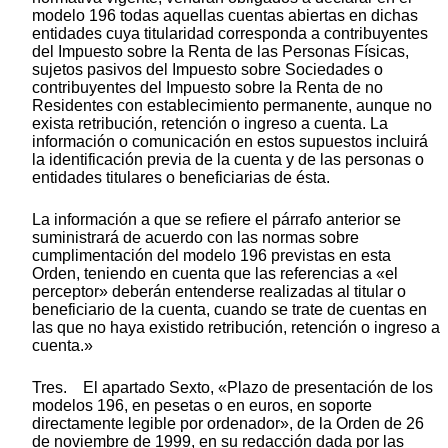
modelo 196 todas aquellas cuentas abiertas en dichas
entidades cuya titularidad corresponda a contribuyentes
del Impuesto sobre la Renta de las Personas Físicas,
sujetos pasivos del Impuesto sobre Sociedades o
contribuyentes del Impuesto sobre la Renta de no
Residentes con establecimiento permanente, aunque no
exista retribución, retención o ingreso a cuenta. La
información o comunicación en estos supuestos incluirá
la identificación previa de la cuenta y de las personas o
entidades titulares o beneficiarias de ésta.
La información a que se refiere el párrafo anterior se
suministrará de acuerdo con las normas sobre
cumplimentación del modelo 196 previstas en esta
Orden, teniendo en cuenta que las referencias a «el
perceptor» deberán entenderse realizadas al titular o
beneficiario de la cuenta, cuando se trate de cuentas en
las que no haya existido retribución, retención o ingreso a
cuenta.»
Tres. El apartado Sexto, «Plazo de presentación de los
modelos 196, en pesetas o en euros, en soporte
directamente legible por ordenador», de la Orden de 26
de noviembre de 1999, en su redacción dada por las