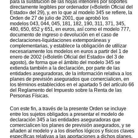
para la sustitución de las hojas interiores por soportes
directamente legibles por ordenador («Boletín Oficial del
Estado» del 29), y, en lo que al modelo 345 se refiere, la
Orden de 27 de julio de 2001, que aprobó los
modelos 043, 044, 045, 181, 182, 190, 311, 371, 345,
480, 650, 652 y 651, en euros, así como el modelo 777,
documento de ingreso o devolución en el caso de
declaraciones-liquidaciones extemporáneas y
complementarias, y establece la obligación de utilizar
necesariamente los modelos en euros a partir del 1 de
enero de 2002 («Boletín Oficial del Estado» del 3 de
agosto), de forma que el ámbito del modelo 345 se
extienda también a la declaración, por parte de las
entidades aseguradoras, de la información relativa a los
planes de previsión asegurados que comercialicen, en
los términos establecidos en el apartado 5 del artículo 66
del Reglamento del Impuesto sobre la Renta de las
Personas Físicas.
Con este fin, a través de la presente Orden se incluye
entre los sujetos obligados a presentar el modelo de
declaración 345 a las entidades aseguradoras que
comercialicen los planes de previsión asegurados, y se
añaden al modelo y a los diseños lógicos y físicos claves
específicas relativas a las aportaciones a dichos planes.