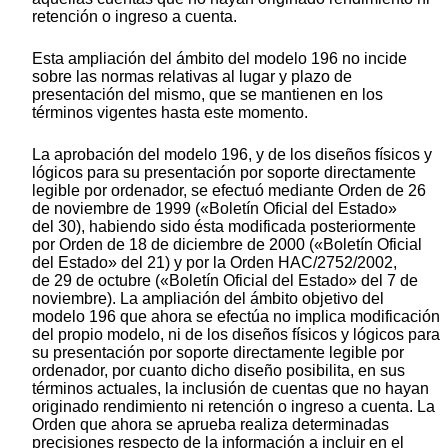
retención o ingreso a cuenta.
Esta ampliación del ámbito del modelo 196 no incide
sobre las normas relativas al lugar y plazo de
presentación del mismo, que se mantienen en los
términos vigentes hasta este momento.
La aprobación del modelo 196, y de los diseños físicos y
lógicos para su presentación por soporte directamente
legible por ordenador, se efectuó mediante Orden de 26
de noviembre de 1999 («Boletín Oficial del Estado»
del 30), habiendo sido ésta modificada posteriormente
por Orden de 18 de diciembre de 2000 («Boletín Oficial
del Estado» del 21) y por la Orden HAC/2752/2002,
de 29 de octubre («Boletín Oficial del Estado» del 7 de
noviembre). La ampliación del ámbito objetivo del
modelo 196 que ahora se efectúa no implica modificación
del propio modelo, ni de los diseños físicos y lógicos para
su presentación por soporte directamente legible por
ordenador, por cuanto dicho diseño posibilita, en sus
términos actuales, la inclusión de cuentas que no hayan
originado rendimiento ni retención o ingreso a cuenta. La
Orden que ahora se aprueba realiza determinadas
precisiones respecto de la información a incluir en el