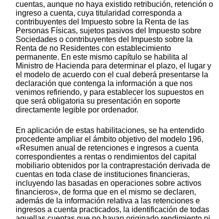
cuentas, aunque no haya existido retribución, retención o
ingreso a cuenta, cuya titularidad corresponda a
contribuyentes del Impuesto sobre la Renta de las
Personas Físicas, sujetos pasivos del Impuesto sobre
Sociedades o contribuyentes del Impuesto sobre la
Renta de no Residentes con establecimiento
permanente. En este mismo capítulo se habilita al
Ministro de Hacienda para determinar el plazo, el lugar y
el modelo de acuerdo con el cual deberá presentarse la
declaración que contenga la información a que nos
venimos refiriendo, y para establecer los supuestos en
que será obligatoria su presentación en soporte
directamente legible por ordenador.
En aplicación de estas habilitaciones, se ha entendido
procedente ampliar el ámbito objetivo del modelo 196,
«Resumen anual de retenciones e ingresos a cuenta
correspondientes a rentas o rendimientos del capital
mobiliario obtenidos por la contraprestación derivada de
cuentas en toda clase de instituciones financieras,
incluyendo las basadas en operaciones sobre activos
financieros», de forma que en el mismo se declaren,
además de la información relativa a las retenciones e
ingresos a cuenta practicados, la identificación de todas
aquellas cuentas que no hayan originado rendimiento ni