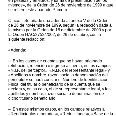
en pesetas y en euros, y forma de presentación de los
mismos», de la Orden de 26 de noviembre de 1999 a que
se refiere este apartado Primero.
Cinco. Se añade una adenda al anexo V de la Orden
de 26 de noviembre de 1999, según la redacción dada a
la misma por la Orden de 18 de diciembre de 2000 y por
la Orden HAC/2752/2002, de 29 de octubre, con la
siguiente redacción:
«Adenda:
– En los casos de cuentas que no hayan originado
retribución, retención o ingreso a cuenta, en los campos
«N.I.F. del perceptor», «N.I.F. del representante legal» y
«Apellidos y nombre, razón social o denominación del
perceptor» se hará constar el Número de Identificación
Fiscal del titular o beneficiario de la cuenta que se
declara y, en su caso, el de su representante legal, y los
apellidos y nombre, razón social o denominación de
dicho titular o beneficiario.
– En estos mismos casos, en los campos relativos a
«Rendimientos dinerarios», «Reducciones», «Base de la