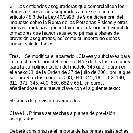
«– Las entidades aseguradoras que comercialicen los
planes de previsión asegurados a que se refiere el
artículo 48.3 de la Ley 40/1998, de 9 de diciembre, del
Impuesto sobre la Renta de las Personas Físicas y otras
normas tributarias, que incluirá una relación individual de
tomadores que hayan satisfecho primas a planes de
previsión asegurados, así como el importe de dichas
primas satisfechas.»
Tres. Se modifica el apartado «Claves y subclaves para
la cumplimentación del modelo 345» de las Instrucciones
para la cumplimentación del modelo 345 que figuran en
el anexo XII de la Orden de 27 de julio de 2001 por la que
se aprueban los modelos 043, 044, 045, 181, 182, 190,
311, 371, 345, 480, 650, 652 y 651, en euros,
añadiéndose una nueva clave con el siguiente texto:
«Planes de previsión asegurados.
Clave H. Primas satisfechas a planes de previsión
asegurados.
Deberá consignarse el importe de las primas satisfechas