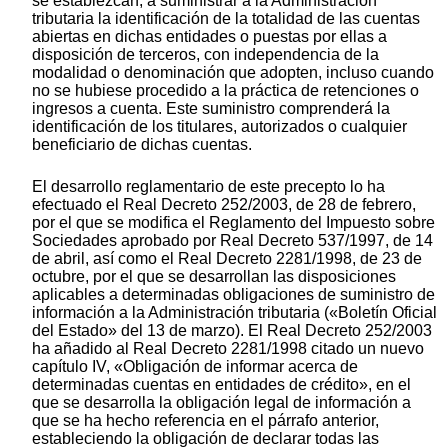
se establezcan, a suministrar a la Administración
tributaria la identificación de la totalidad de las cuentas
abiertas en dichas entidades o puestas por ellas a
disposición de terceros, con independencia de la
modalidad o denominación que adopten, incluso cuando
no se hubiese procedido a la práctica de retenciones o
ingresos a cuenta. Este suministro comprenderá la
identificación de los titulares, autorizados o cualquier
beneficiario de dichas cuentas.
El desarrollo reglamentario de este precepto lo ha
efectuado el Real Decreto 252/2003, de 28 de febrero,
por el que se modifica el Reglamento del Impuesto sobre
Sociedades aprobado por Real Decreto 537/1997, de 14
de abril, así como el Real Decreto 2281/1998, de 23 de
octubre, por el que se desarrollan las disposiciones
aplicables a determinadas obligaciones de suministro de
información a la Administración tributaria («Boletín Oficial
del Estado» del 13 de marzo). El Real Decreto 252/2003
ha añadido al Real Decreto 2281/1998 citado un nuevo
capítulo IV, «Obligación de informar acerca de
determinadas cuentas en entidades de crédito», en el
que se desarrolla la obligación legal de información a
que se ha hecho referencia en el párrafo anterior,
estableciendo la obligación de declarar todas las