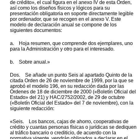
de crédito», el cual figura en el anexo IV de esta Orden,
así como los diseños físicos y lógicos para su
presentación obligatoria en soporte directamente legible
por ordenador, que se recogen en el anexo V. Este
modelo de declaración anual se compone de los
siguientes documentos:
a. Hoja resumen, que comprende dos ejemplares, uno
para la Administración y otro para el interesado.
b. Sobre anual.»
Dos. Se añade un punto Seis al apartado Quinto de la
citada Orden de 26 de noviembre de 1999, por la que se
aprobó el modelo 196, en su redacción dada por las
Órdenes de 18 de diciembre de 2000 («Boletín Oficial del
Estado» del 21) y HAC/2752/2002, de 29 de octubre
(«Boletín Oficial del Estado» del 7 de noviembre), con la
siguiente redacción:
«Seis. Los bancos, cajas de ahorro, cooperativas de
crédito y cuantas personas físicas o jurídicas se dediquen
al tráfico bancario o crediticio, de acuerdo con la
normativa vigente, vendrán obligados a declarar en el