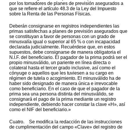
por los tomadores de planes de previsión asegurados a
que se refiere el artículo 48.3 de la Ley del Impuesto
sobre la Renta de las Personas Físicas.
Deberán consignarse en registros independientes las
primas satisfechas a planes de previsión asegurados que
se constituyan a favor de personas con un grado de
minusvalía igual o superior al 65 % o con incapacidad
declarada judicialmente. Recuérdese que, en estos
supuestos, debe consignarse de manera obligatoria el
N.I.F. del beneficiario. El pagador de la prima podrá ser el
propio minusválido, un pariente en línea directa o
colateral hasta el tercer grado inclusive, así como el
cónyuge o aquellos que les tuviesen a su cargo en
régimen de tutela o acogimiento. El minusválido ha de
haber sido designado de manera única e irrevocable
como beneficiario. En el caso de que el pagador de la
prima sea una persona distinta del minusválido, se
consignará el pago de la prima mediante un registro
independiente, debiendo hacer constar la clave «H», así
como el NIF del beneficiario.»
Cuatro. Se modifica la redacción de las instrucciones
de cumplimentación del campo «Clave» del registro de