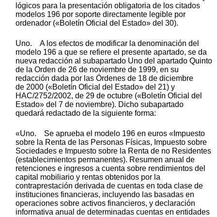
lógicos para la presentación obligatoria de los citados
modelos 196 por soporte directamente legible por
ordenador («Boletín Oficial del Estado» del 30).
Uno. A los efectos de modificar la denominación del
modelo 196 a que se refiere el presente apartado, se da
nueva redacción al subapartado Uno del apartado Quinto
de la Orden de 26 de noviembre de 1999, en su
redacción dada por las Órdenes de 18 de diciembre
de 2000 («Boletín Oficial del Estado» del 21) y
HAC/2752/2002, de 29 de octubre («Boletín Oficial del
Estado» del 7 de noviembre). Dicho subapartado
quedará redactado de la siguiente forma:
«Uno. Se aprueba el modelo 196 en euros «Impuesto
sobre la Renta de las Personas Físicas, Impuesto sobre
Sociedades e Impuesto sobre la Renta de no Residentes
(establecimientos permanentes). Resumen anual de
retenciones e ingresos a cuenta sobre rendimientos del
capital mobiliario y rentas obtenidos por la
contraprestación derivada de cuentas en toda clase de
instituciones financieras, incluyendo las basadas en
operaciones sobre activos financieros, y declaración
informativa anual de determinadas cuentas en entidades