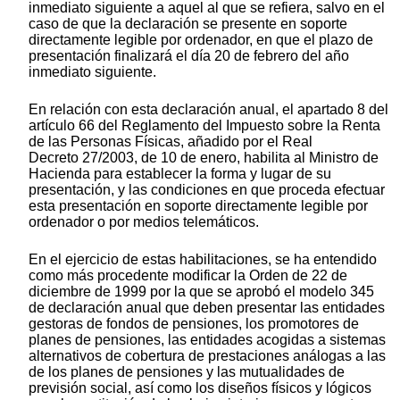
inmediato siguiente a aquel al que se refiera, salvo en el
caso de que la declaración se presente en soporte
directamente legible por ordenador, en que el plazo de
presentación finalizará el día 20 de febrero del año
inmediato siguiente.
En relación con esta declaración anual, el apartado 8 del
artículo 66 del Reglamento del Impuesto sobre la Renta
de las Personas Físicas, añadido por el Real
Decreto 27/2003, de 10 de enero, habilita al Ministro de
Hacienda para establecer la forma y lugar de su
presentación, y las condiciones en que proceda efectuar
esta presentación en soporte directamente legible por
ordenador o por medios telemáticos.
En el ejercicio de estas habilitaciones, se ha entendido
como más procedente modificar la Orden de 22 de
diciembre de 1999 por la que se aprobó el modelo 345
de declaración anual que deben presentar las entidades
gestoras de fondos de pensiones, los promotores de
planes de pensiones, las entidades acogidas a sistemas
alternativos de cobertura de prestaciones análogas a las
de los planes de pensiones y las mutualidades de
previsión social, así como los diseños físicos y lógicos