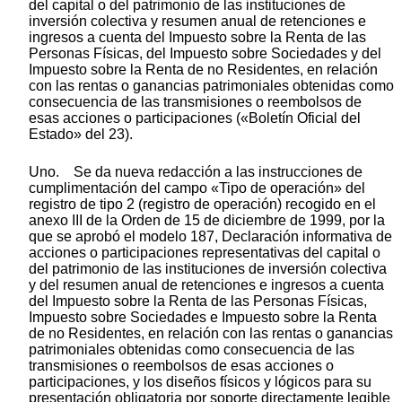
del capital o del patrimonio de las instituciones de
inversión colectiva y resumen anual de retenciones e
ingresos a cuenta del Impuesto sobre la Renta de las
Personas Físicas, del Impuesto sobre Sociedades y del
Impuesto sobre la Renta de no Residentes, en relación
con las rentas o ganancias patrimoniales obtenidas como
consecuencia de las transmisiones o reembolsos de
esas acciones o participaciones («Boletín Oficial del
Estado» del 23).
Uno. Se da nueva redacción a las instrucciones de
cumplimentación del campo «Tipo de operación» del
registro de tipo 2 (registro de operación) recogido en el
anexo III de la Orden de 15 de diciembre de 1999, por la
que se aprobó el modelo 187, Declaración informativa de
acciones o participaciones representativas del capital o
del patrimonio de las instituciones de inversión colectiva
y del resumen anual de retenciones e ingresos a cuenta
del Impuesto sobre la Renta de las Personas Físicas,
Impuesto sobre Sociedades e Impuesto sobre la Renta
de no Residentes, en relación con las rentas o ganancias
patrimoniales obtenidas como consecuencia de las
transmisiones o reembolsos de esas acciones o
participaciones, y los diseños físicos y lógicos para su
presentación obligatoria por soporte directamente legible