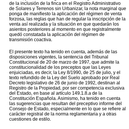
de la inclusión de la finca en el Registro Administrativo
de Solares y Terrenos sin Urbanizar, la nota marginal que
ponga de manifiesto la aplicación del régimen de venta
forzosa, las reglas que han de regular la inscripción de la
venta así realizada y la situación en que quedarán los
asientos posteriores al momento en que registralmente
quedó constatada la aplicación del régimen de
transmisión coactiva.
El presente texto ha tenido en cuenta, además de las
disposiciones vigentes, la sentencia del Tribunal
Constitucional de 20 de marzo de 1997, que admite la
constitucionalidad de los preceptos que las Leyes
enjuiciadas, es decir, la Ley 8/1990, de 25 de julio, y el
texto refundido de la Ley del Suelo aprobado por Real
Decreto legislativo de 26 de junio de 1992, destinan al
Registro de la Propiedad, por ser competencia exclusiva
del Estado, en base al artículo 149.1.8.a de la
Constitución Española. Asimismo, ha tenido en cuenta
las sugerencias que resultan del preceptivo informe del
Consejo de Estado, especialmente en lo que se refiere al
carácter registral de la norma reglamentaria y a otras
cuestiones de estilo.