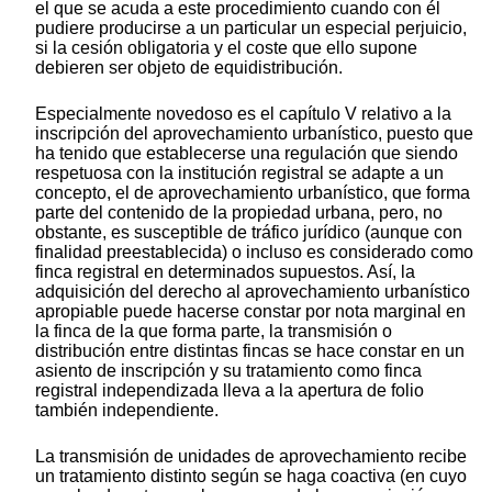
el que se acuda a este procedimiento cuando con él
pudiere producirse a un particular un especial perjuicio,
si la cesión obligatoria y el coste que ello supone
debieren ser objeto de equidistribución.
Especialmente novedoso es el capítulo V relativo a la
inscripción del aprovechamiento urbanístico, puesto que
ha tenido que establecerse una regulación que siendo
respetuosa con la institución registral se adapte a un
concepto, el de aprovechamiento urbanístico, que forma
parte del contenido de la propiedad urbana, pero, no
obstante, es susceptible de tráfico jurídico (aunque con
finalidad preestablecida) o incluso es considerado como
finca registral en determinados supuestos. Así, la
adquisición del derecho al aprovechamiento urbanístico
apropiable puede hacerse constar por nota marginal en
la finca de la que forma parte, la transmisión o
distribución entre distintas fincas se hace constar en un
asiento de inscripción y su tratamiento como finca
registral independizada lleva a la apertura de folio
también independiente.
La transmisión de unidades de aprovechamiento recibe
un tratamiento distinto según se haga coactiva (en cuyo