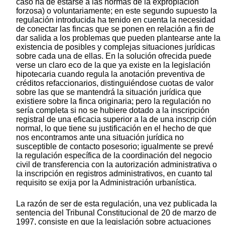
caso ha de estarse a las normas de la expropiación
forzosa) o voluntariamente; en este segundo supuesto la
regulación introducida ha tenido en cuenta la necesidad
de conectar las fincas que se ponen en relación a fin de
dar salida a los problemas que pueden plantearse ante la
existencia de posibles y complejas situaciones jurídicas
sobre cada una de ellas. En la solución ofrecida puede
verse un claro eco de la que ya existe en la legislación
hipotecaria cuando regula la anotación preventiva de
créditos refaccionarios, distinguiéndose cuotas de valor
sobre las que se mantendrá la situación jurídica que
existiere sobre la finca originaria; pero la regulación no
sería completa si no se hubiere dotado a la inscripción
registral de una eficacia superior a la de una inscrip ción
normal, lo que tiene su justificación en el hecho de que
nos encontramos ante una situación jurídica no
susceptible de contacto posesorio; igualmente se prevé
la regulación específica de la coordinación del negocio
civil de transferencia con la autorización administrativa o
la inscripción en registros administrativos, en cuanto tal
requisito se exija por la Administración urbanística.
La razón de ser de esta regulación, una vez publicada la
sentencia del Tribunal Constitucional de 20 de marzo de
1997, consiste en que la legislación sobre actuaciones