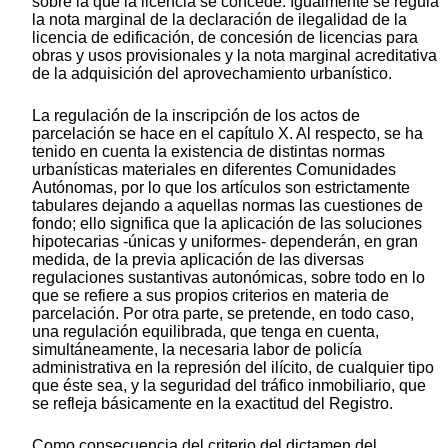
sobre la que la licencia se concede. Igualmente se regula
la nota marginal de la declaración de ilegalidad de la
licencia de edificación, de concesión de licencias para
obras y usos provisionales y la nota marginal acreditativa
de la adquisición del aprovechamiento urbanístico.
La regulación de la inscripción de los actos de
parcelación se hace en el capítulo X. Al respecto, se ha
tenido en cuenta la existencia de distintas normas
urbanísticas materiales en diferentes Comunidades
Autónomas, por lo que los artículos son estrictamente
tabulares dejando a aquellas normas las cuestiones de
fondo; ello significa que la aplicación de las soluciones
hipotecarias -únicas y uniformes- dependerán, en gran
medida, de la previa aplicación de las diversas
regulaciones sustantivas autonómicas, sobre todo en lo
que se refiere a sus propios criterios en materia de
parcelación. Por otra parte, se pretende, en todo caso,
una regulación equilibrada, que tenga en cuenta,
simultáneamente, la necesaria labor de policía
administrativa en la represión del ilícito, de cualquier tipo
que éste sea, y la seguridad del tráfico inmobiliario, que
se refleja básicamente en la exactitud del Registro.
Como consecuencia del criterio del dictamen del