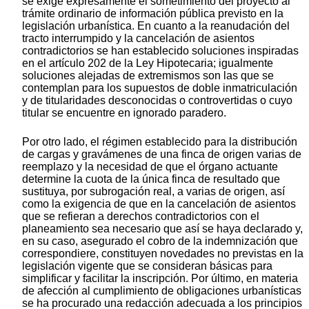
se exige expresamente el sometimiento del proyecto al
trámite ordinario de información pública previsto en la
legislación urbanística. En cuanto a la reanudación del
tracto interrumpido y la cancelación de asientos
contradictorios se han establecido soluciones inspiradas
en el artículo 202 de la Ley Hipotecaria; igualmente
soluciones alejadas de extremismos son las que se
contemplan para los supuestos de doble inmatriculación
y de titularidades desconocidas o controvertidas o cuyo
titular se encuentre en ignorado paradero.
Por otro lado, el régimen establecido para la distribución
de cargas y gravámenes de una finca de origen varias de
reemplazo y la necesidad de que el órgano actuante
determine la cuota de la única finca de resultado que
sustituya, por subrogación real, a varias de origen, así
como la exigencia de que en la cancelación de asientos
que se refieran a derechos contradictorios con el
planeamiento sea necesario que así se haya declarado y,
en su caso, asegurado el cobro de la indemnización que
correspondiere, constituyen novedades no previstas en la
legislación vigente que se consideran básicas para
simplificar y facilitar la inscripción. Por último, en materia
de afección al cumplimiento de obligaciones urbanísticas
se ha procurado una redacción adecuada a los principios