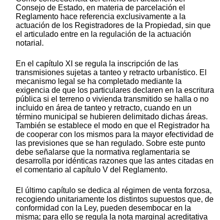
Consejo de Estado, en materia de parcelación el
Reglamento hace referencia exclusivamente a la
actuación de los Registradores de la Propiedad, sin que
el articulado entre en la regulación de la actuación
notarial.
En el capítulo XI se regula la inscripción de las
transmisiones sujetas a tanteo y retracto urbanístico. El
mecanismo legal se ha completado mediante la
exigencia de que los particulares declaren en la escritura
pública si el terreno o vivienda transmitido se halla o no
incluido en área de tanteo y retracto, cuando en un
término municipal se hubieren delimitado dichas áreas.
También se establece el modo en que el Registrador ha
de cooperar con los mismos para la mayor efectividad de
las previsiones que se han regulado. Sobre este punto
debe señalarse que la normativa reglamentaria se
desarrolla por idénticas razones que las antes citadas en
el comentario al capítulo V del Reglamento.
El último capítulo se dedica al régimen de venta forzosa,
recogiendo unitariamente los distintos supuestos que, de
conformidad con la Ley, pueden desembocar en la
misma; para ello se regula la nota marginal acreditativa