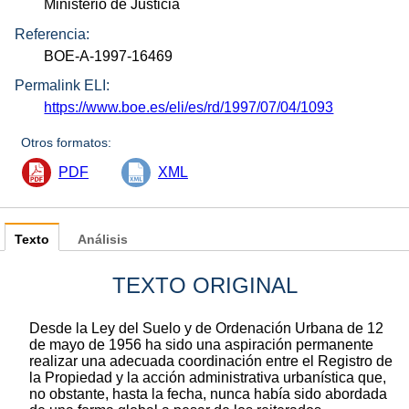
Ministerio de Justicia
Referencia:
BOE-A-1997-16469
Permalink ELI:
https://www.boe.es/eli/es/rd/1997/07/04/1093
Otros formatos:
PDF
XML
Texto
Análisis
TEXTO ORIGINAL
Desde la Ley del Suelo y de Ordenación Urbana de 12
de mayo de 1956 ha sido una aspiración permanente
realizar una adecuada coordinación entre el Registro de
la Propiedad y la acción administrativa urbanística que,
no obstante, hasta la fecha, nunca había sido abordada