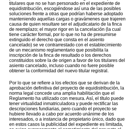
titulares que no se han personado en el expediente de
equidistribución, escogiéndose así una de las posibles
soluciones frente a otras que podrían haberse adoptado
manteniendo aquellas cargas o gravámenes que trajeren
causa de quien resultare ser el adjudicatario de la finca
de reemplazo; el mayor rigor en la cancelación (la cual
tiene carácter formal, por lo que no ha de presumirse
extinguido el derecho que consta en el asiento
cancelado) se ve contrarrestado con el establecimiento
de un mecanismo reglamentario que posibilita la
inscripción de la finca de resultado o los derechos
constituidos sobre la de origen a favor de los titulares del
asiento cancelado, incluso cuando no fuere posible
obtener la conformidad del nuevo titular registral.
Por lo que se refiere a los efectos que se derivan de la
aprobación definitiva del proyecto de equidistribución, la
norma legal concede una amplia habilitación que el
Reglamento ha utilizado con mesura. Así, el título puede
tener virtualidad inmatriculadora y puede rectificar las
descripciones fundiarias, pero cuando el proyecto se
hubiere llevado a cabo por acuerdo unánime de los
interesados, o a instancia de propietario único, dado que
en estos casos la publicidad del expediente es limitada,