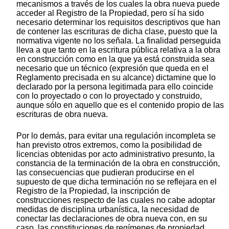
mecanismos a través de los cuales la obra nueva puede
acceder al Registro de la Propiedad, pero sí ha sido
necesario determinar los requisitos descriptivos que han
de contener las escrituras de dicha clase, puesto que la
normativa vigente no los señala. La finalidad perseguida
lleva a que tanto en la escritura pública relativa a la obra
en construcción como en la que ya está construida sea
necesario que un técnico (expresión que queda en el
Reglamento precisada en su alcance) dictamine que lo
declarado por la persona legitimada para ello coincide
con lo proyectado o con lo proyectado y construido,
aunque sólo en aquello que es el contenido propio de las
escrituras de obra nueva.
Por lo demás, para evitar una regulación incompleta se
han previsto otros extremos, como la posibilidad de
licencias obtenidas por acto administrativo presunto, la
constancia de la terminación de la obra en construcción,
las consecuencias que pudieran producirse en el
supuesto de que dicha terminación no se reflejara en el
Registro de la Propiedad, la inscripción de
construcciones respecto de las cuales no cabe adoptar
medidas de disciplina urbanística, la necesidad de
conectar las declaraciones de obra nueva con, en su
caso, las constituciones de regímenes de propiedad