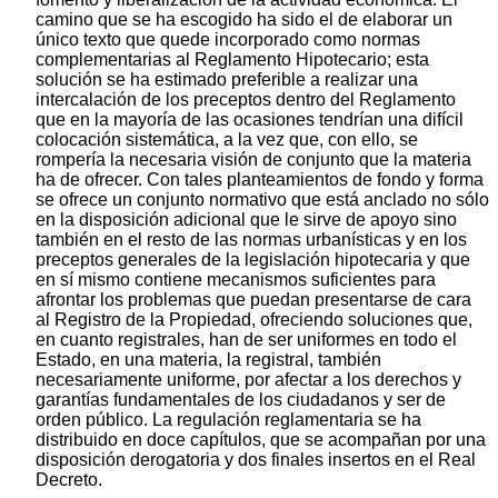
camino que se ha escogido ha sido el de elaborar un
único texto que quede incorporado como normas
complementarias al Reglamento Hipotecario; esta
solución se ha estimado preferible a realizar una
intercalación de los preceptos dentro del Reglamento
que en la mayoría de las ocasiones tendrían una difícil
colocación sistemática, a la vez que, con ello, se
rompería la necesaria visión de conjunto que la materia
ha de ofrecer. Con tales planteamientos de fondo y forma
se ofrece un conjunto normativo que está anclado no sólo
en la disposición adicional que le sirve de apoyo sino
también en el resto de las normas urbanísticas y en los
preceptos generales de la legislación hipotecaria y que
en sí mismo contiene mecanismos suficientes para
afrontar los problemas que puedan presentarse de cara
al Registro de la Propiedad, ofreciendo soluciones que,
en cuanto registrales, han de ser uniformes en todo el
Estado, en una materia, la registral, también
necesariamente uniforme, por afectar a los derechos y
garantías fundamentales de los ciudadanos y ser de
orden público. La regulación reglamentaria se ha
distribuido en doce capítulos, que se acompañan por una
disposición derogatoria y dos finales insertos en el Real
Decreto.