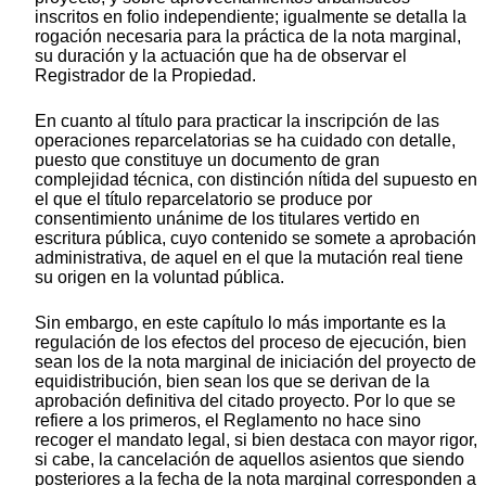
inscritos en folio independiente; igualmente se detalla la
rogación necesaria para la práctica de la nota marginal,
su duración y la actuación que ha de observar el
Registrador de la Propiedad.
En cuanto al título para practicar la inscripción de las
operaciones reparcelatorias se ha cuidado con detalle,
puesto que constituye un documento de gran
complejidad técnica, con distinción nítida del supuesto en
el que el título reparcelatorio se produce por
consentimiento unánime de los titulares vertido en
escritura pública, cuyo contenido se somete a aprobación
administrativa, de aquel en el que la mutación real tiene
su origen en la voluntad pública.
Sin embargo, en este capítulo lo más importante es la
regulación de los efectos del proceso de ejecución, bien
sean los de la nota marginal de iniciación del proyecto de
equidistribución, bien sean los que se derivan de la
aprobación definitiva del citado proyecto. Por lo que se
refiere a los primeros, el Reglamento no hace sino
recoger el mandato legal, si bien destaca con mayor rigor,
si cabe, la cancelación de aquellos asientos que siendo
posteriores a la fecha de la nota marginal corresponden a