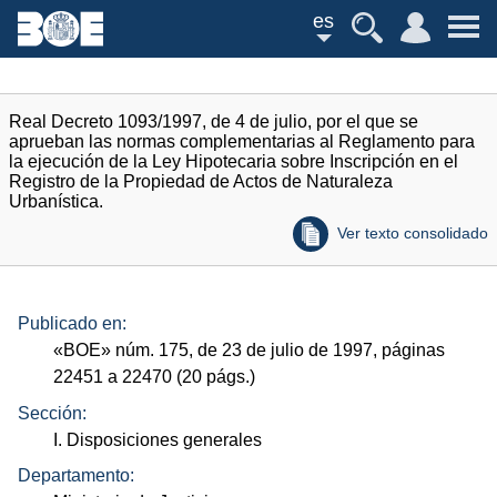
es
Real Decreto 1093/1997, de 4 de julio, por el que se
aprueban las normas complementarias al Reglamento para
la ejecución de la Ley Hipotecaria sobre Inscripción en el
Registro de la Propiedad de Actos de Naturaleza
Urbanística.
Ver texto consolidado
Publicado en:
«
BOE
»
núm.
175, de 23 de julio de 1997, páginas
22451 a 22470 (20
págs.
)
Sección:
I. Disposiciones generales
Departamento: