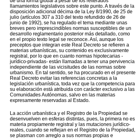
de una forma global a pesar de los reiterados
llamamientos legislativos sobre este punto. A través de la
disposición adicional décima de la Ley 8/1990, de 25 de
julio (artículos 307 a 310 del texto refundido de 26 de
junio de 1992), se ha regulado el tema mediante unas
breves pero imprescindibles normas susceptibles de un
desarrollo reglamentario posterior más detallado, como
en el propio texto legal se reconoce. Así, aunque los
preceptos que integran este Real Decreto se refieren a
materias urbanísticas, su contenido es exclusivamente
registral, por lo que en cuanto normas hipotecarias -
jurídico-privadas- están llamadas a tener una pervivencia
independiente de las vicisitudes de las normas sobre
urbanismo. En tal sentido, se ha procurado en el presente
Real Decreto evitar las referencias concretas a la
legislación urbanística, toda vez que la competencia para
su elaboración está atribuida con carácter exclusivo a las
Comunidades Autónomas, salvo en las materias
expresamente reservadas al Estado.
La acción urbanística y el Registro de la Propiedad se
desenvuelven en esferas distintas, pues, la primera no es
materia propiamente registral y las mutaciones jurídico-
reales, cuando se reflejan en el Registro de la Propiedad,
se plasman con arreglo a sus normas propias e