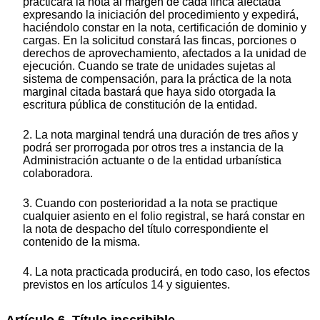
practicará la nota al margen de cada finca afectada
expresando la iniciación del procedimiento y expedirá,
haciéndolo constar en la nota, certificación de dominio y
cargas. En la solicitud constará las fincas, porciones o
derechos de aprovechamiento, afectados a la unidad de
ejecución. Cuando se trate de unidades sujetas al
sistema de compensación, para la práctica de la nota
marginal citada bastará que haya sido otorgada la
escritura pública de constitución de la entidad.
2. La nota marginal tendrá una duración de tres años y
podrá ser prorrogada por otros tres a instancia de la
Administración actuante o de la entidad urbanística
colaboradora.
3. Cuando con posterioridad a la nota se practique
cualquier asiento en el folio registral, se hará constar en
la nota de despacho del título correspondiente el
contenido de la misma.
4. La nota practicada producirá, en todo caso, los efectos
previstos en los artículos 14 y siguientes.
Artículo 6. Título inscribible.