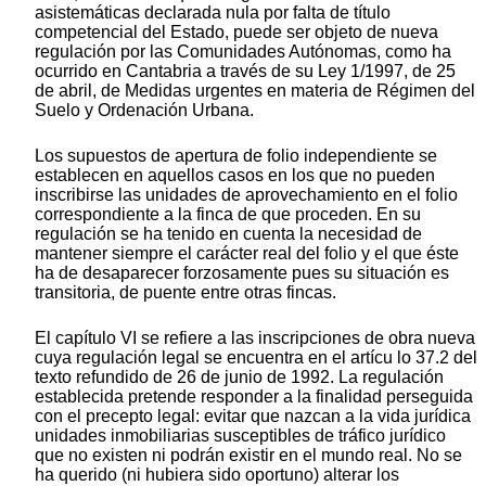
asistemáticas declarada nula por falta de título
competencial del Estado, puede ser objeto de nueva
regulación por las Comunidades Autónomas, como ha
ocurrido en Cantabria a través de su Ley 1/1997, de 25
de abril, de Medidas urgentes en materia de Régimen del
Suelo y Ordenación Urbana.
Los supuestos de apertura de folio independiente se
establecen en aquellos casos en los que no pueden
inscribirse las unidades de aprovechamiento en el folio
correspondiente a la finca de que proceden. En su
regulación se ha tenido en cuenta la necesidad de
mantener siempre el carácter real del folio y el que éste
ha de desaparecer forzosamente pues su situación es
transitoria, de puente entre otras fincas.
El capítulo VI se refiere a las inscripciones de obra nueva
cuya regulación legal se encuentra en el artícu lo 37.2 del
texto refundido de 26 de junio de 1992. La regulación
establecida pretende responder a la finalidad perseguida
con el precepto legal: evitar que nazcan a la vida jurídica
unidades inmobiliarias susceptibles de tráfico jurídico
que no existen ni podrán existir en el mundo real. No se
ha querido (ni hubiera sido oportuno) alterar los