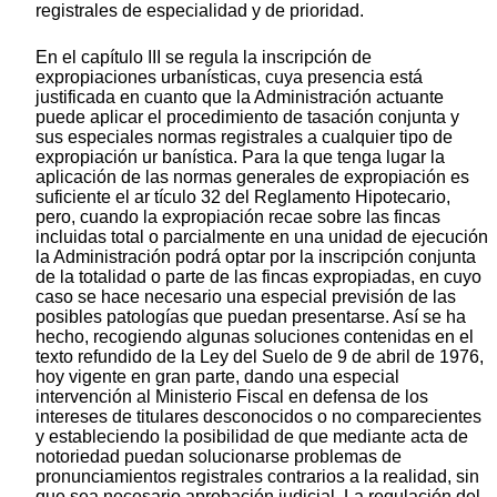
registrales de especialidad y de prioridad.
En el capítulo III se regula la inscripción de
expropiaciones urbanísticas, cuya presencia está
justificada en cuanto que la Administración actuante
puede aplicar el procedimiento de tasación conjunta y
sus especiales normas registrales a cualquier tipo de
expropiación ur banística. Para la que tenga lugar la
aplicación de las normas generales de expropiación es
suficiente el ar tículo 32 del Reglamento Hipotecario,
pero, cuando la expropiación recae sobre las fincas
incluidas total o parcialmente en una unidad de ejecución
la Administración podrá optar por la inscripción conjunta
de la totalidad o parte de las fincas expropiadas, en cuyo
caso se hace necesario una especial previsión de las
posibles patologías que puedan presentarse. Así se ha
hecho, recogiendo algunas soluciones contenidas en el
texto refundido de la Ley del Suelo de 9 de abril de 1976,
hoy vigente en gran parte, dando una especial
intervención al Ministerio Fiscal en defensa de los
intereses de titulares desconocidos o no comparecientes
y estableciendo la posibilidad de que mediante acta de
notoriedad puedan solucionarse problemas de
pronunciamientos registrales contrarios a la realidad, sin
que sea necesario aprobación judicial. La regulación del