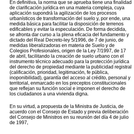
En definitiva, la norma que se aprueba tiene una finalidad
de clarificación jurídica en una materia compleja, cuya
aplicación supondrá la agilización de los procesos
urbanísticos de transformación del suelo y, por ende, una
medida básica para facilitar la disposición de terrenos
edificables y evitar la especulación. De forma decidida,
se afronta dar curso a la plena eficacia del fundamento y
dictado del Real Decreto-ley 5/1996, de 7 de junio, de
medidas liberalizadoras en materia de Suelo y de
Colegios Profesionales, origen de la Ley 7/1997, de 17
de abril, facilitando la creación de suelo urbano con el
instrumento técnico adecuado para la protección jurídica
del derecho de propiedad mediante la publicidad registral
(calificación, prioridad, legitimación, fe pública,
inoponibilidad), garantía del acceso al crédito, personal y
territorial, enmarcado en los preceptos constitucionales
que reflejan su función social e imponen el derecho de
los ciudadanos a una vivienda digna.
En su virtud, a propuesta de la Ministra de Justicia, de
acuerdo con el Consejo de Estado y previa deliberación
del Consejo de Ministros en su reunión del día 4 de julio
de 1997,