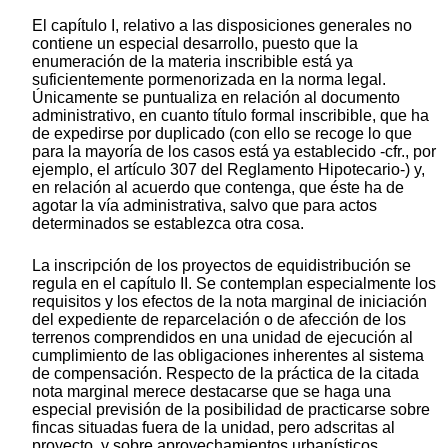
El capítulo I, relativo a las disposiciones generales no
contiene un especial desarrollo, puesto que la
enumeración de la materia inscribible está ya
suficientemente pormenorizada en la norma legal.
Únicamente se puntualiza en relación al documento
administrativo, en cuanto título formal inscribible, que ha
de expedirse por duplicado (con ello se recoge lo que
para la mayoría de los casos está ya establecido -cfr., por
ejemplo, el artículo 307 del Reglamento Hipotecario-) y,
en relación al acuerdo que contenga, que éste ha de
agotar la vía administrativa, salvo que para actos
determinados se establezca otra cosa.
La inscripción de los proyectos de equidistribución se
regula en el capítulo II. Se contemplan especialmente los
requisitos y los efectos de la nota marginal de iniciación
del expediente de reparcelación o de afección de los
terrenos comprendidos en una unidad de ejecución al
cumplimiento de las obligaciones inherentes al sistema
de compensación. Respecto de la práctica de la citada
nota marginal merece destacarse que se haga una
especial previsión de la posibilidad de practicarse sobre
fincas situadas fuera de la unidad, pero adscritas al
proyecto, y sobre aprovechamientos urbanísticos