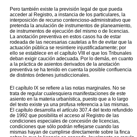
Pero también existe la previsión legal de que pueda
acceder al Registro, a instancia de los particulares, la
interposición de recurso contencioso-administrativo que
pretenda la anulación de instrumentos de planeamiento,
de instrumentos de ejecución del mismo o de licencias.
La anotación preventiva en estos casos ha de estar
rodeada de las necesarias cautelas a fin de evitar que la
actuación pública se resintiere injustificadamente; por
ello se establece en el capítulo VIII el que los Tribunales
deban exigir caución adecuada. Por lo demás, en cuanto
a la práctica de asientos derivados de la anotación
preventiva se ha tenido en cuenta la posible confluencia
de distintos órdenes jurisdiccionales.
El capítulo IX se refiere a las notas marginales. No se
trata de regular cualesquiera manifestaciones de este
asiento en la materia urbanística, puesto que a lo largo
del texto existe ya una profusa referencia a las mismas.
El capítulo desarrolla el artículo 307.4 del texto refundido
de 1992 que posibilita el acceso al Registro de las
condiciones especiales de concesión de licencias,
condiciones que sólo podrán reflejarse cuando las
mismas hayan de cumplirse directamente sobre la finca