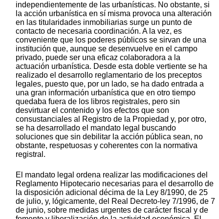
independientemente de las urbanísticas. No obstante, si
la acción urbanística en sí misma provoca una alteración
en las titularidades inmobiliarias surge un punto de
contacto de necesaria coordinación. A la vez, es
conveniente que los poderes públicos se sirvan de una
institución que, aunque se desenvuelve en el campo
privado, puede ser una eficaz colaboradora a la
actuación urbanística. Desde esta doble vertiente se ha
realizado el desarrollo reglamentario de los preceptos
legales, puesto que, por un lado, se ha dado entrada a
una gran información urbanística que en otro tiempo
quedaba fuera de los libros registrales, pero sin
desvirtuar el contenido y los efectos que son
consustanciales al Registro de la Propiedad y, por otro,
se ha desarrollado el mandato legal buscando
soluciones que sin debilitar la acción pública sean, no
obstante, respetuosas y coherentes con la normativa
registral.
El mandato legal ordena realizar las modificaciones del
Reglamento Hipotecario necesarias para el desarrollo de
la disposición adicional décima de la Ley 8/1990, de 25
de julio, y, lógicamente, del Real Decreto-ley 7/1996, de 7
de junio, sobre medidas urgentes de carácter fiscal y de
fomento y liberalización de la actividad económica. El