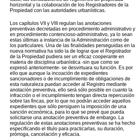
horizontal y la colaboración de los Registradores de la
Propiedad con las autoridades urbanísticas.
Los capítulos VII y VIII regulan las anotaciones
preventivas decretadas en procedimiento administrativo y
en procedimiento contencioso-administrativo, ya lo sean
estas últimas a instancia de la Administración como de
los particulares. Una de las finalidades perseguidas en la
nueva normativa ha sido la de lograr que el Registrador
de la Propiedad pudiera ser un eficaz cooperante en
materia de disciplina urbanística -sin que como se
expresó anteriormente- se desvirtuara su función. Es por
ello que aunque la incoación de expedientes
sancionadores o de incumplimiento de obligaciones de
esta naturaleza puedan acceder al Registro mediante
anotación preventiva, ello será sólo posible en cuanto la
infracción o el incumplimiento tengan directa repercusión
sobre las fincas, por lo que no podrán acceder aquellos
expedientes que sólo persiguen la imposición de una
sanción económica, para lo que se prevé que pueda
solicitarse una anotación preventiva de embargo. La
regulación de estas anotaciones preventivas se ha hecho
especificando el título para practicarlas, su duración,
prórroga, cancelación y eficacia.