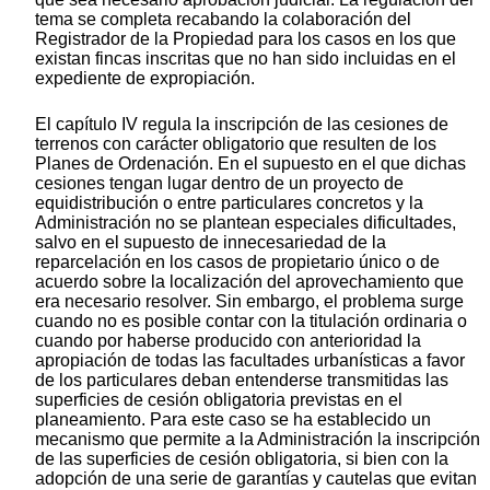
tema se completa recabando la colaboración del
Registrador de la Propiedad para los casos en los que
existan fincas inscritas que no han sido incluidas en el
expediente de expropiación.
El capítulo IV regula la inscripción de las cesiones de
terrenos con carácter obligatorio que resulten de los
Planes de Ordenación. En el supuesto en el que dichas
cesiones tengan lugar dentro de un proyecto de
equidistribución o entre particulares concretos y la
Administración no se plantean especiales dificultades,
salvo en el supuesto de innecesariedad de la
reparcelación en los casos de propietario único o de
acuerdo sobre la localización del aprovechamiento que
era necesario resolver. Sin embargo, el problema surge
cuando no es posible contar con la titulación ordinaria o
cuando por haberse producido con anterioridad la
apropiación de todas las facultades urbanísticas a favor
de los particulares deban entenderse transmitidas las
superficies de cesión obligatoria previstas en el
planeamiento. Para este caso se ha establecido un
mecanismo que permite a la Administración la inscripción
de las superficies de cesión obligatoria, si bien con la
adopción de una serie de garantías y cautelas que evitan