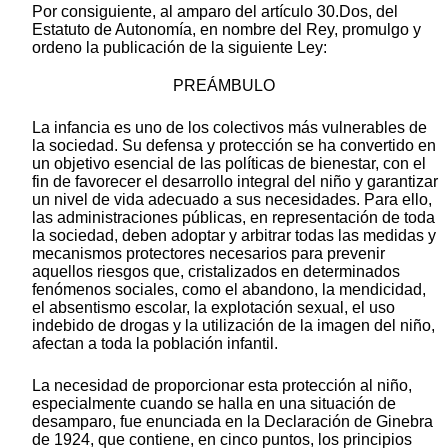
Por consiguiente, al amparo del artículo 30.Dos, del
Estatuto de Autonomía, en nombre del Rey, promulgo y
ordeno la publicación de la siguiente Ley:
PREÁMBULO
La infancia es uno de los colectivos más vulnerables de
la sociedad. Su defensa y protección se ha convertido en
un objetivo esencial de las políticas de bienestar, con el
fin de favorecer el desarrollo integral del niño y garantizar
un nivel de vida adecuado a sus necesidades. Para ello,
las administraciones públicas, en representación de toda
la sociedad, deben adoptar y arbitrar todas las medidas y
mecanismos protectores necesarios para prevenir
aquellos riesgos que, cristalizados en determinados
fenómenos sociales, como el abandono, la mendicidad,
el absentismo escolar, la explotación sexual, el uso
indebido de drogas y la utilización de la imagen del niño,
afectan a toda la población infantil.
La necesidad de proporcionar esta protección al niño,
especialmente cuando se halla en una situación de
desamparo, fue enunciada en la Declaración de Ginebra
de 1924, que contiene, en cinco puntos, los principios