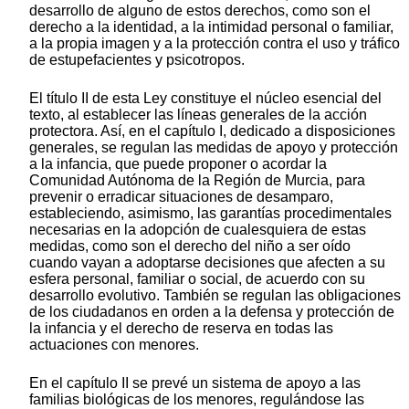
desarrollo de alguno de estos derechos, como son el
derecho a la identidad, a la intimidad personal o familiar,
a la propia imagen y a la protección contra el uso y tráfico
de estupefacientes y psicotropos.
El título II de esta Ley constituye el núcleo esencial del
texto, al establecer las líneas generales de la acción
protectora. Así, en el capítulo I, dedicado a disposiciones
generales, se regulan las medidas de apoyo y protección
a la infancia, que puede proponer o acordar la
Comunidad Autónoma de la Región de Murcia, para
prevenir o erradicar situaciones de desamparo,
estableciendo, asimismo, las garantías procedimentales
necesarias en la adopción de cualesquiera de estas
medidas, como son el derecho del niño a ser oído
cuando vayan a adoptarse decisiones que afecten a su
esfera personal, familiar o social, de acuerdo con su
desarrollo evolutivo. También se regulan las obligaciones
de los ciudadanos en orden a la defensa y protección de
la infancia y el derecho de reserva en todas las
actuaciones con menores.
En el capítulo II se prevé un sistema de apoyo a las
familias biológicas de los menores, regulándose las