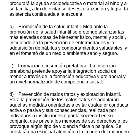
procurará la ayuda socioeducativa o material al niño y a
su familia, a fin de evitar su desescolarización y lograr la
asistencia continuada a la escuela.
b) Promoción de la salud infantil. Mediante la
promoción de la salud infantil se pretende alcanzar las
más elevadas cotas de bienestar físico, mental y social,
incidiendo en la prevención de enfermedades y la
adquisición de hábitos y comportamientos saludables, y
en el fomentó de un medio ambiente sano y seguro.
c) Formación e inserción prelaboral. La inserción
prelaboral pretende apoyar la integración social del
menor a través de la formación educativa y prelaboral y
un nivel normalizado de competencia social.
d) Prevención de malos tratos y explotación infantil.
Para la prevención de los malos tratos se adoptarán
aquellas medidas orientadas a evitar cualquier conducta,
activa o pasiva y sus consecuencias, realizada por
individuos o instituciones o por la sociedad en su
conjunto, que prive a los menores de sus derechos o les
provoque algún tipo de violencia física o psíquica. Se
prestará una especial atención a la imagen del menor en