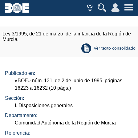
es
Ley 3/1995, de 21 de marzo, de la infancia de la Región de
Murcia.
Ver texto consolidado
Publicado en:
«
BOE
»
núm.
131, de 2 de junio de 1995, páginas
16223 a 16232 (10
págs.
)
Sección:
I. Disposiciones generales
Departamento:
Comunidad Autónoma de la Región de Murcia
Referencia: