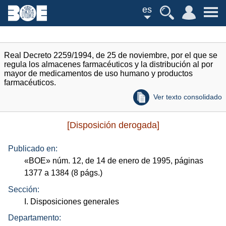
es
Real Decreto 2259/1994, de 25 de noviembre, por el que se
regula los almacenes farmacéuticos y la distribución al por
mayor de medicamentos de uso humano y productos
farmacéuticos.
Ver texto consolidado
[Disposición derogada]
Publicado en:
«
BOE
»
núm.
12, de 14 de enero de 1995, páginas
1377 a 1384 (8
págs.
)
Sección:
I. Disposiciones generales
Departamento: