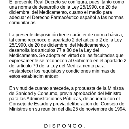
El presente Real Decreto se configura, pues, tanto como
una norma de desarrollo de la Ley 25/1990, de 20 de
diciembre, del Medicamento, cuanto el medio para
adecuar el Derecho Farmacéutico español a las normas
comunitarias.
La presente disposición tiene carácter de norma básica,
tal como reconoce el apartado 2 del artículo 2 de la Ley
25/1990, de 20 de diciembre, del Medicamento, y
desarrolla los artículos 77 a 80 de la Ley del
Medicamento. Se adopta en virtud de las facultades que
expresamente se reconocen al Gobierno en el apartado 2
del artículo 79 de la Ley del Medicamento para
«establecer los requisitos y condiciones mínimas de
estos establecimientos».
En virtud de cuanto antecede, a propuesta de la Ministra
de Sanidad y Consumo, previa aprobación del Ministro
para las Administraciones Públicas, de acuerdo con el
Consejo de Estado y previa deliberación del Consejo de
Ministros en su reunión del día 25 de noviembre de 1994,
D I S P O N G O :