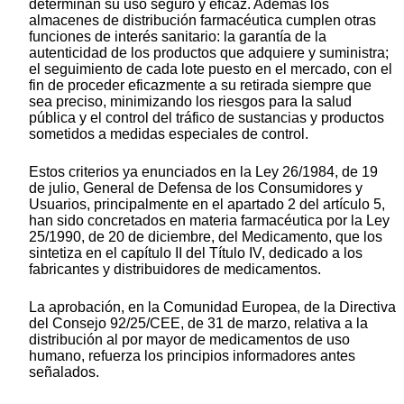
determinan su uso seguro y eficaz. Además los
almacenes de distribución farmacéutica cumplen otras
funciones de interés sanitario: la garantía de la
autenticidad de los productos que adquiere y suministra;
el seguimiento de cada lote puesto en el mercado, con el
fin de proceder eficazmente a su retirada siempre que
sea preciso, minimizando los riesgos para la salud
pública y el control del tráfico de sustancias y productos
sometidos a medidas especiales de control.
Estos criterios ya enunciados en la Ley 26/1984, de 19
de julio, General de Defensa de los Consumidores y
Usuarios, principalmente en el apartado 2 del artículo 5,
han sido concretados en materia farmacéutica por la Ley
25/1990, de 20 de diciembre, del Medicamento, que los
sintetiza en el capítulo II del Título IV, dedicado a los
fabricantes y distribuidores de medicamentos.
La aprobación, en la Comunidad Europea, de la Directiva
del Consejo 92/25/CEE, de 31 de marzo, relativa a la
distribución al por mayor de medicamentos de uso
humano, refuerza los principios informadores antes
señalados.