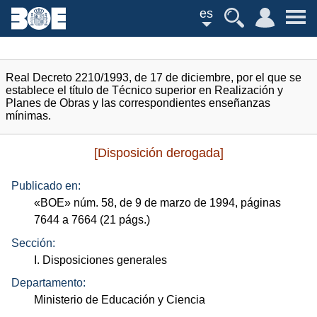
es
Real Decreto 2210/1993, de 17 de diciembre, por el que se
establece el título de Técnico superior en Realización y
Planes de Obras y las correspondientes enseñanzas
mínimas.
[Disposición derogada]
Publicado en:
«
BOE
»
núm.
58, de 9 de marzo de 1994, páginas
7644 a 7664 (21
págs.
)
Sección:
I. Disposiciones generales
Departamento:
Ministerio de Educación y Ciencia