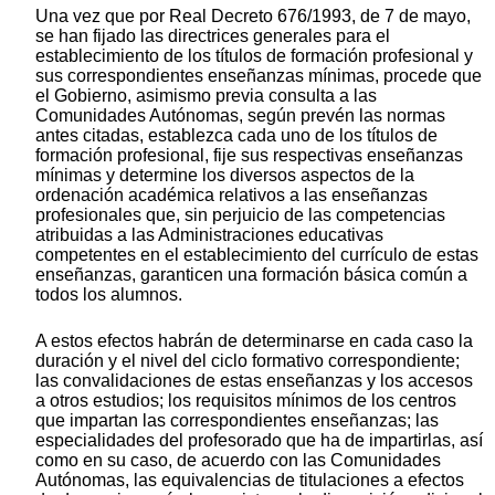
Una vez que por Real Decreto 676/1993, de 7 de mayo,
se han fijado las directrices generales para el
establecimiento de los títulos de formación profesional y
sus correspondientes enseñanzas mínimas, procede que
el Gobierno, asimismo previa consulta a las
Comunidades Autónomas, según prevén las normas
antes citadas, establezca cada uno de los títulos de
formación profesional, fije sus respectivas enseñanzas
mínimas y determine los diversos aspectos de la
ordenación académica relativos a las enseñanzas
profesionales que, sin perjuicio de las competencias
atribuidas a las Administraciones educativas
competentes en el establecimiento del currículo de estas
enseñanzas, garanticen una formación básica común a
todos los alumnos.
A estos efectos habrán de determinarse en cada caso la
duración y el nivel del ciclo formativo correspondiente;
las convalidaciones de estas enseñanzas y los accesos
a otros estudios; los requisitos mínimos de los centros
que impartan las correspondientes enseñanzas; las
especialidades del profesorado que ha de impartirlas, así
como en su caso, de acuerdo con las Comunidades
Autónomas, las equivalencias de titulaciones a efectos