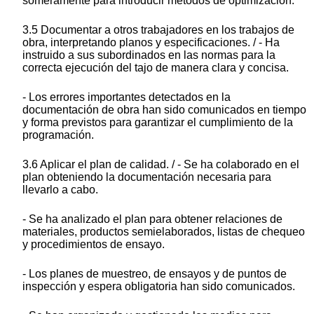
someramente para introducir métodos de optimización.
3.5 Documentar a otros trabajadores en los trabajos de
obra, interpretando planos y especificaciones. / - Ha
instruido a sus subordinados en las normas para la
correcta ejecución del tajo de manera clara y concisa.
- Los errores importantes detectados en la
documentación de obra han sido comunicados en tiempo
y forma previstos para garantizar el cumplimiento de la
programación.
3.6 Aplicar el plan de calidad. / - Se ha colaborado en el
plan obteniendo la documentación necesaria para
llevarlo a cabo.
- Se ha analizado el plan para obtener relaciones de
materiales, productos semielaborados, listas de chequeo
y procedimientos de ensayo.
- Los planes de muestreo, de ensayos y de puntos de
inspección y espera obligatoria han sido comunicados.