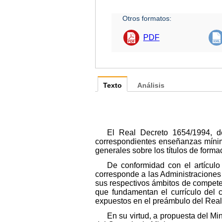
Otros formatos:
PDF
Texto
Análisis
El Real Decreto 1654/1994, de
correspondientes enseñanzas mínima
generales sobre los títulos de form
De conformidad con el artícul
corresponde a las Administraciones e
sus respectivos ámbitos de competenc
que fundamentan el currículo del 
expuestos en el preámbulo del Real 
En su virtud, a propuesta del Mi