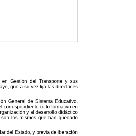
r en Gestión del Transporte y sus
, que a su vez fija las directrices
ión General de Sistema Educativo,
l correspondiente ciclo formativo en
ganización y al desarrollo didáctico
eto son los mismos que han quedado
ar del Estado, y previa deliberación