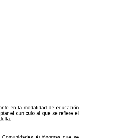
tanto en la modalidad de educación
ar el currículo al que se refiere el
dulta.
 las Comunidades Autónomas que se