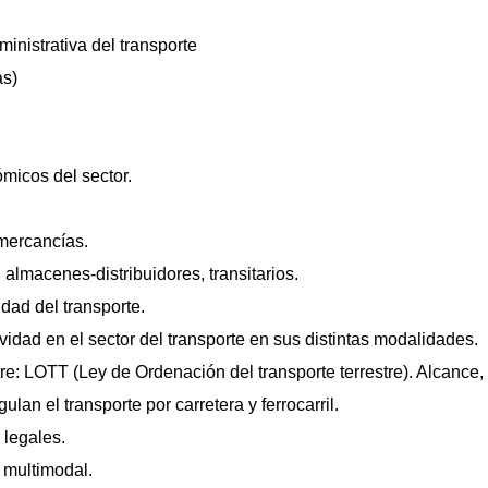
inistrativa del transporte
s)
micos del sector.
 mercancías.
 almacenes-distribuidores, transitarios.
dad del transporte.
vidad en el sector del transporte en sus distintas modalidades.
tre: LOTT (Ley de Ordenación del transporte terrestre). Alcance,
an el transporte por carretera y ferrocarril.
 legales.
e multimodal.