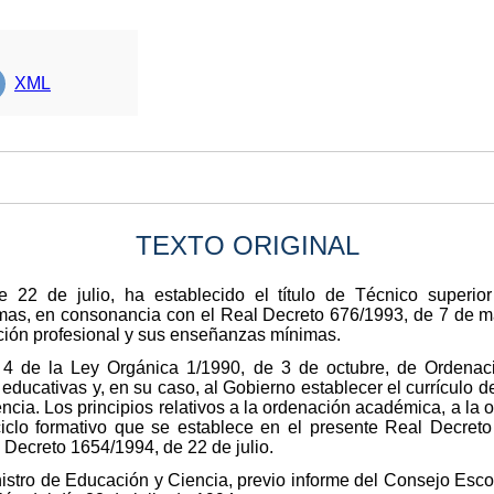
XML
TEXTO ORIGINAL
 22 de julio, ha establecido el título de Técnico superio
s, en consonancia con el Real Decreto 676/1993, de 7 de mayo
ación profesional y sus enseñanzas mínimas.
o 4 de la Ley Orgánica 1/1990, de 3 de octubre, de Ordenac
ducativas y, en su caso, al Gobierno establecer el currículo de
ia. Los principios relativos a la ordenación académica, a la or
ciclo formativo que se establece en el presente Real Decr
Decreto 1654/1994, de 22 de julio.
nistro de Educación y Ciencia, previo informe del Consejo Escol