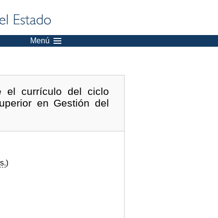
Menú
el currículo del ciclo
uperior en Gestión del
s.
)