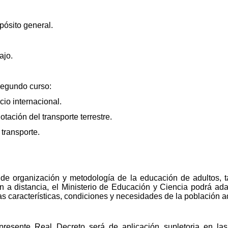
pósito general.
ajo.
segundo curso:
cio internacional.
otación del transporte terrestre.
 transporte.
de organización y metodología de la educación de adultos, 
a distancia, el Ministerio de Educación y Ciencia podrá adapt
s características, condiciones y necesidades de la población a
l presente Real Decreto será de aplicación supletoria en