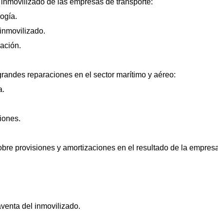
 inmovilizado de las empresas de transporte:
ogía.
 inmovilizado.
zación.
randes reparaciones en el sector marítimo y aéreo:
a.
iones.
obre provisiones y amortizaciones en el resultado de la empresa
venta del inmovilizado.