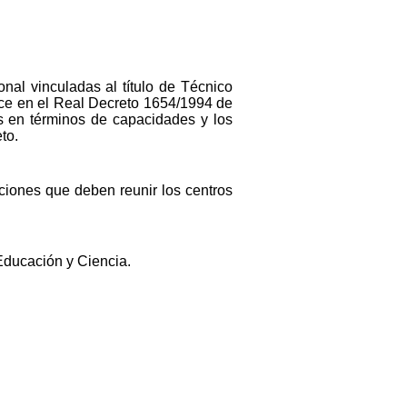
nal vinculadas al título de Técnico
lece en el Real Decreto 1654/1994 de
os en términos de capacidades y los
to.
aciones que deben reunir los centros
 Educación y Ciencia.