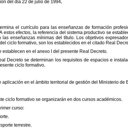
ón del día 22 de julio de 1994,
ermina el currículo para las enseñanzas de formación profesio
 A estos efectos, la referencia del sistema productivo se estab
n las enseñanzas mínimas del título. Los objetivos expresad
 del ciclo formativo, son los establecidos en el citado Real Decre
se establecen en el anexo I del presente Real Decreto.
Real Decreto se determinan los requisitos de espacios e instal
esente ciclo formativo.
aplicación en el ámbito territorial de gestión del Ministerio de
te ciclo formativo se organizarán en dos cursos académicos.
rimer curso:
orte.
sporte terrestre.