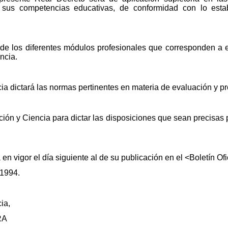
 sus competencias educativas, de conformidad con lo estab
 de los diferentes módulos profesionales que corresponden a e
ncia.
ia dictará las normas pertinentes en materia de evaluación y 
ción y Ciencia para dictar las disposiciones que sean precisas 
en vigor el día siguiente al de su publicación en el <Boletín Ofi
 1994.
ia,
RA