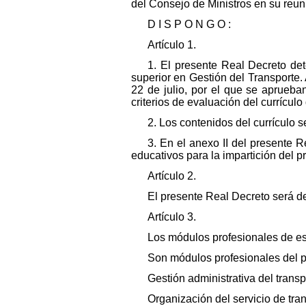
del Consejo de Ministros en su reuni
D I S P O N G O :
Artículo 1.
1. El presente Real Decreto det
superior en Gestión del Transporte.
22 de julio, por el que se aprueba
criterios de evaluación del currículo
2. Los contenidos del currículo 
3. En el anexo II del presente 
educativos para la impartición del pr
Artículo 2.
El presente Real Decreto será de 
Artículo 3.
Los módulos profesionales de es
Son módulos profesionales del p
Gestión administrativa del transp
Organización del servicio de tran