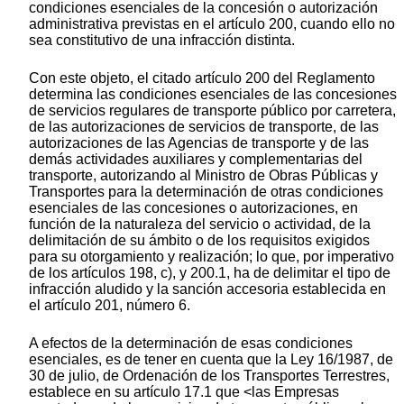
condiciones esenciales de la concesión o autorización
administrativa previstas en el artículo 200, cuando ello no
sea constitutivo de una infracción distinta.
Con este objeto, el citado artículo 200 del Reglamento
determina las condiciones esenciales de las concesiones
de servicios regulares de transporte público por carretera,
de las autorizaciones de servicios de transporte, de las
autorizaciones de las Agencias de transporte y de las
demás actividades auxiliares y complementarias del
transporte, autorizando al Ministro de Obras Públicas y
Transportes para la determinación de otras condiciones
esenciales de las concesiones o autorizaciones, en
función de la naturaleza del servicio o actividad, de la
delimitación de su ámbito o de los requisitos exigidos
para su otorgamiento y realización; lo que, por imperativo
de los artículos 198, c), y 200.1, ha de delimitar el tipo de
infracción aludido y la sanción accesoria establecida en
el artículo 201, número 6.
A efectos de la determinación de esas condiciones
esenciales, es de tener en cuenta que la Ley 16/1987, de
30 de julio, de Ordenación de los Transportes Terrestres,
establece en su artículo 17.1 que <las Empresas