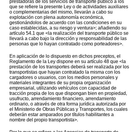
prestadoras de los servicios de transporte público a los
que se refiere la presente Ley o de actividades auxiliares
o complementarias del mismo, llevarán a cabo su
explotación con plena autonomía económica,
gestionándolos de acuerdo con las condiciones en su
caso establecidas, a su riesgo y ventura>; añadiendo su
artículo 54.1 que <la realización del transporte público se
llevará a cabo bajo la dirección y responsabilidad de las
personas que lo hayan contratado como porteadores>.
En aplicación de lo dispuesto en dichos preceptos, el
Reglamento de la Ley dispone en su artículo 48 que <la
prestación de los transportes deberá ser realizada por los
transportistas que hayan contratado la misma con los
cargadores o usuarios, con los medios personales y
materiales integrantes de su propia organización
empresarial, utilizando vehículos con capacidad de
tracción propia de los que dispongan bien en propiedad,
usufructo, arrendamiento financiero, arrendamiento
ordinario, o através de otra forma jurídica autorizada por
el Ministerio de Obras Públicas y Transportes, los cuales
deberán estar amparados por títulos habilitantes a
nombre del propio transportista>.