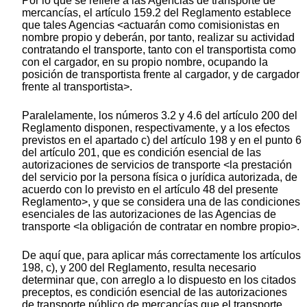
Por lo que se refiere a las Agencias de transporte de
mercancías, el artículo 159.2 del Reglamento establece
que tales Agencias <actuarán como comisionistas en
nombre propio y deberán, por tanto, realizar su actividad
contratando el transporte, tanto con el transportista como
con el cargador, en su propio nombre, ocupando la
posición de transportista frente al cargador, y de cargador
frente al transportista>.
Paralelamente, los números 3.2 y 4.6 del artículo 200 del
Reglamento disponen, respectivamente, y a los efectos
previstos en el apartado c) del artículo 198 y en el punto 6
del artículo 201, que es condición esencial de las
autorizaciones de servicios de transporte <la prestación
del servicio por la persona física o jurídica autorizada, de
acuerdo con lo previsto en el artículo 48 del presente
Reglamento>, y que se considera una de las condiciones
esenciales de las autorizaciones de las Agencias de
transporte <la obligación de contratar en nombre propio>.
De aquí que, para aplicar más correctamente los artículos
198, c), y 200 del Reglamento, resulta necesario
determinar que, con arreglo a lo dispuesto en los citados
preceptos, es condición esencial de las autorizaciones
de transporte público de mercancías que el transporte