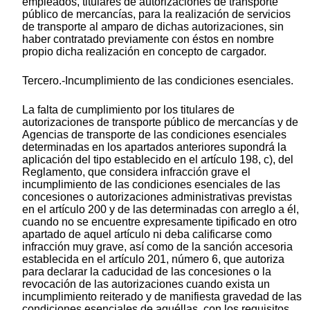
empleados, titulares de autorizaciones de transporte
público de mercancías, para la realización de servicios
de transporte al amparo de dichas autorizaciones, sin
haber contratado previamente con éstos en nombre
propio dicha realización en concepto de cargador.
Tercero.-Incumplimiento de las condiciones esenciales.
La falta de cumplimiento por los titulares de
autorizaciones de transporte público de mercancías y de
Agencias de transporte de las condiciones esenciales
determinadas en los apartados anteriores supondrá la
aplicación del tipo establecido en el artículo 198, c), del
Reglamento, que considera infracción grave el
incumplimiento de las condiciones esenciales de las
concesiones o autorizaciones administrativas previstas
en el artículo 200 y de las determinadas con arreglo a él,
cuando no se encuentre expresamente tipificado en otro
apartado de aquel artículo ni deba calificarse como
infracción muy grave, así como de la sanción accesoria
establecida en el artículo 201, número 6, que autoriza
para declarar la caducidad de las concesiones o la
revocación de las autorizaciones cuando exista un
incumplimiento reiterado y de manifiesta gravedad de las
condiciones esenciales de aquéllas, con los requisitos