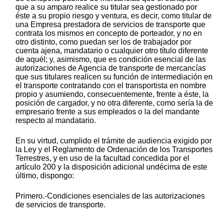
que a su amparo realice su titular sea gestionado por
éste a su propio riesgo y ventura, es decir, como titular de
una Empresa prestadora de servicios de transporte que
contrata los mismos en concepto de porteador, y no en
otro distinto, como puedan ser los de trabajador por
cuenta ajena, mandatario o cualquier otro título diferente
de aquél; y, asimismo, que es condición esencial de las
autorizaciones de Agencia de transporte de mercancías
que sus titulares realicen su función de intermediación en
el transporte contratando con el transportista en nombre
propio y asumiendo, consecuentemente, frente a éste, la
posición de cargador, y no otra diferente, como sería la de
empresario frente a sus empleados o la del mandante
respecto al mandatario.
En su virtud, cumplido el trámite de audiencia exigido por
la Ley y el Reglamento de Ordenación de los Transportes
Terrestres, y en uso de la facultad concedida por el
artículo 200 y la disposición adicional undécima de este
último, dispongo:
Primero.-Condiciones esenciales de las autorizaciones
de servicios de transporte.