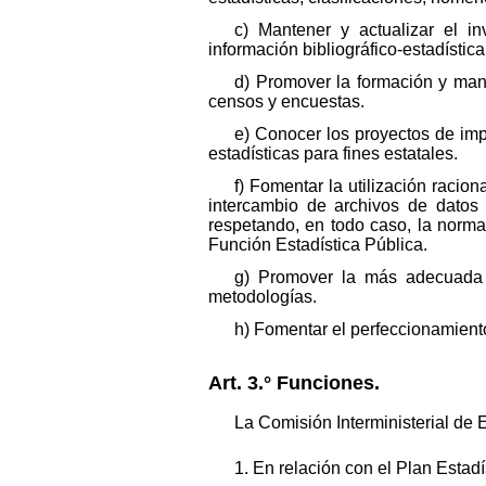
c) Mantener y actualizar el i
información bibliográfico-estadística
d) Promover la formación y mant
censos y encuestas.
e) Conocer los proyectos de imp
estadísticas para fines estatales.
f) Fomentar la utilización racion
intercambio de archivos de datos y
respetando, en todo caso, la normat
Función Estadística Pública.
g) Promover la más adecuada d
metodologías.
h) Fomentar el perfeccionamiento
Art. 3.° Funciones.
La Comisión Interministerial de 
1. En relación con el Plan Estad