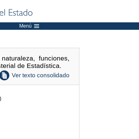
Menú
naturaleza, funciones,
erial de Estadística.
Ver texto consolidado
)