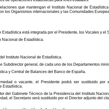
elaciones que mantengan el Instituto Nacional de Estadística 
con los Organismos internacionales y las Comunidades Europea
e Estadística está integrada por el Presidente, los Vocales y el 
to Nacional de Estadística.
del Instituto Nacional de Estadística.
de Subdirector general, de cada uno de los Departamentos minis
dística y Central de Balances del Banco de España.
medad o vacante, el Presidente podrá ser sustituido por el
e Estadística.
ctor del Gabinete Técnico de la Presidencia del Instituto Nacion
ad, el Secretario será sustituido por el Director adjunto del ci