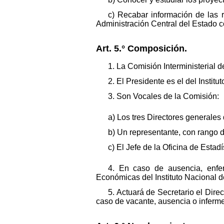
c) Recabar información de las r
Administración Central del Estado 
Art. 5.° Composición.
1. La Comisión Interministerial d
2. El Presidente es el del Institu
3. Son Vocales de la Comisión:
a) Los tres Directores generales 
b) Un representante, con rango 
c) El Jefe de la Oficina de Esta
4. En caso de ausencia, enfer
Económicas del Instituto Nacional d
5. Actuará de Secretario el Dire
caso de vacante, ausencia o infermed