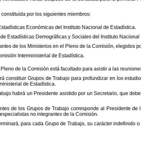
.
constituida por los siguientes miembros:
Estadísticas Económicas del Instituto Nacional de Estadística.
 de Estadísticas Demográficas y Sociales del Instituto Nacional 
ntes de los Ministerios en el Pleno de la Comisión, elegidos po
omisión Interministerial de Estadística.
 Pleno de la Comisión está facultado para asistir a las reunio
 constituir Grupos de Trabajo para profundizar en los estudios
inisterial de Estadística.
abajo habrá un Presidente asistido por un Secretario, que deber
.
ntes de los Grupos de Trabajo corresponde al Presidente de
especialistas no integrantes de la Comisión.
minará, para cada Grupo de Trabajo, su carácter indefinido o 