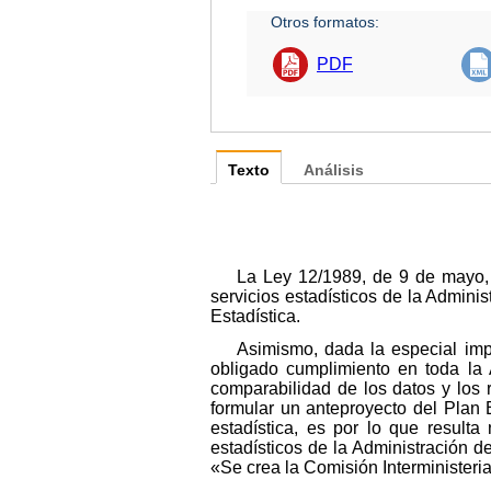
Otros formatos:
PDF
Texto
Análisis
La Ley 12/1989, de 9 de mayo, de
servicios estadísticos de la Adminis
Estadística.
Asimismo, dada la especial imp
obligado cumplimiento en toda la A
comparabilidad de los datos y los r
formular un anteproyecto del Plan 
estadística, es por lo que resulta
estadísticos de la Administración d
«Se crea la Comisión Interministeria