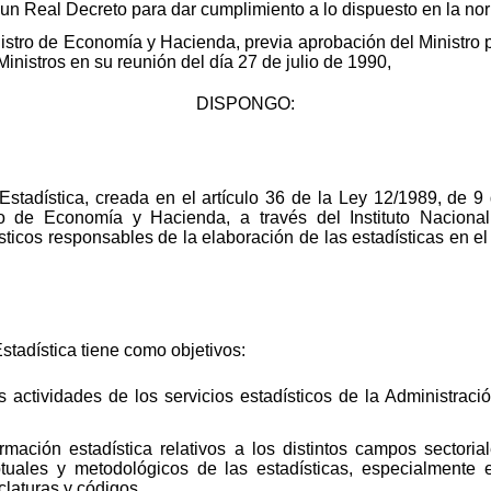
r un Real Decreto para dar cumplimiento a lo dispuesto en la nor
nistro de Economía y Hacienda, previa aprobación del Ministro 
inistros en su reunión del día 27 de julio de 1990,
DISPONGO:
 Estadística, creada en el artículo 36 de la Ley 12/1989, de 
rio de Economía y Hacienda, a través del Instituto Nacion
ísticos responsables de la elaboración de las estadísticas en e
stadística tiene como objetivos:
 actividades de los servicios estadísticos de la Administració
ormación estadística relativos a los distintos campos sector
uales y metodológicos de las estadísticas, especialmente 
claturas y códigos.