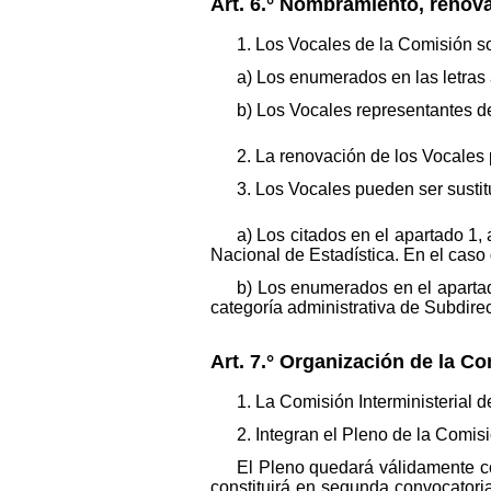
Art. 6.° Nombramiento, renova
1. Los Vocales de la Comisión so
a) Los enumerados en las letras a
b) Los Vocales representantes de
2. La renovación de los Vocales 
3. Los Vocales pueden ser susti
a) Los citados en el apartado 1, 
Nacional de Estadística. En el caso
b) Los enumerados en el apartado
categoría administrativa de Subdirec
Art. 7.° Organización de la Co
1. La Comisión Interministerial
2. Integran el Pleno de la Comisi
El Pleno quedará válidamente co
constituirá en segunda convocatoria