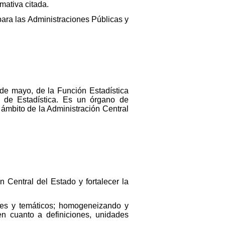
mativa citada.
para las Administraciones Públicas y
9 de mayo, de la Función Estadística
al de Estadística. Es un órgano de
l ámbito de la Administración Central
n Central del Estado y fortalecer la
iales y temáticos; homogeneizando y
en cuanto a definiciones, unidades