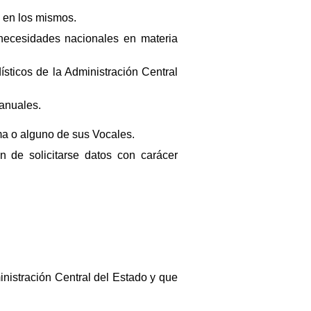
 en los mismos.
 necesidades nacionales en materia
sticos de la Administración Central
 anuales.
ma o alguno de sus Vocales.
an de solicitarse datos con carácer
inistración Central del Estado y que