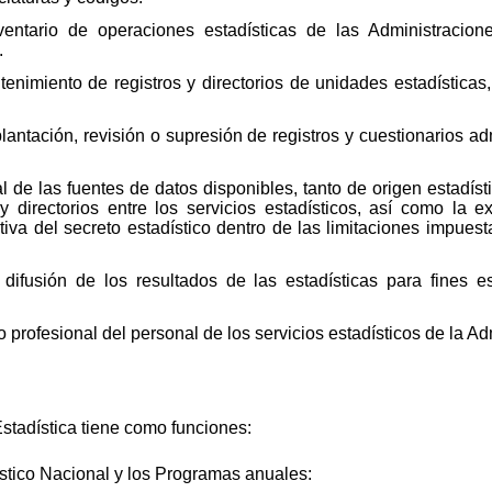
nventario de operaciones estadísticas de las Administracio
.
enimiento de registros y directorios de unidades estadísticas
lantación, revisión o supresión de registros y cuestionarios a
al de las fuentes de datos disponibles, tanto de origen estadísti
 directorios entre los servicios estadísticos, así como la 
iva del secreto estadístico dentro de las limitaciones impuesta
ifusión de los resultados de las estadísticas para fines e
 profesional del personal de los servicios estadísticos de la Ad
Estadística tiene como funciones:
ístico Nacional y los Programas anuales: