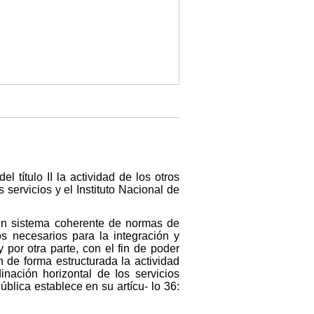
l título II la actividad de los otros
 servicios y el Instituto Nacional de
e un sistema coherente de normas de
os necesarios para la integración y
 por otra parte, con el fin de poder
 de forma estructurada la actividad
inación horizontal de Ios servicios
blica establece en su artícu- lo 36: