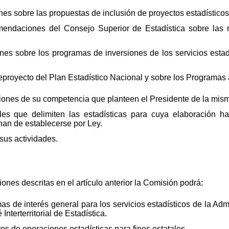
s sobre las propuestas de inclusión de proyectos estadísticos
omendaciones del Consejo Superior de Estadística sobre las
es sobre los programas de inversiones de los servicios estadí
teproyecto del Plan Estadístico Nacional y sobre los Programas
tiones de su competencia que planteen el Presidente de la mis
rales que delimiten las estadísticas para cuya elaboración h
 han de establecerse por Ley.
sus actividades.
ones descritas en el artículo anterior la Comisión podrá:
s de interés general para los servicios estadísticos de la Adm
nterterritorial de Estadística.
tos de operaciones estadísticas para fines estatales.