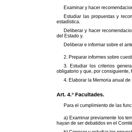
Examinar y hacer recomendacione
Estudiar las propuestas y rec
estadística.
Deliberar y hacer recomendacion
del Estado y.
Deliberar e informar sobre el an
2. Preparar informes sobre cues
3. Estudiar los criterios gene
obligatorio y que, por consiguiente,
4. Elaborar la Memoria anual de 
Art. 4.° Facultades.
Para el cumplimiento de las funci
a) Examinar previamente los tema
hayan de ser debatidos en el Comité I
b) Conocer y estudiar los proyec