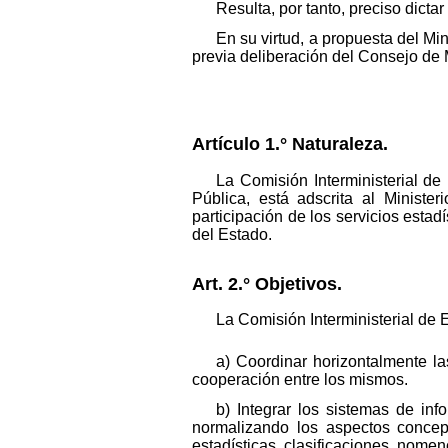
Resulta, por tanto, preciso dicta
En su virtud, a propuesta del Mi
previa deliberación del Consejo de M
Artículo 1.° Naturaleza.
La Comisión Interministerial de
Pública, está adscrita al Ministe
participación de los servicios estad
del Estado.
Art. 2.° Objetivos.
La Comisión Interministerial de E
a) Coordinar horizontalmente las
cooperación entre los mismos.
b) Integrar los sistemas de inf
normalizando los aspectos concept
estadísticas, clasificaciones, nomen