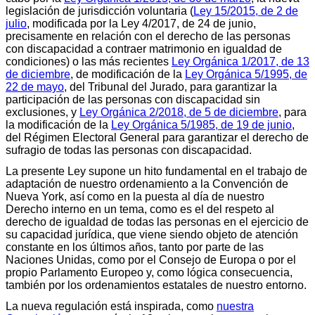
legislación de jurisdicción voluntaria (
Ley 15/2015, de 2 de
julio
, modificada por la Ley 4/2017, de 24 de junio,
precisamente en relación con el derecho de las personas
con discapacidad a contraer matrimonio en igualdad de
condiciones) o las más recientes
Ley Orgánica 1/2017, de 13
de diciembre
, de modificación de la
Ley Orgánica 5/1995, de
22 de mayo
, del Tribunal del Jurado, para garantizar la
participación de las personas con discapacidad sin
exclusiones, y
Ley Orgánica 2/2018, de 5 de diciembre
, para
la modificación de la
Ley Orgánica 5/1985, de 19 de junio
,
del Régimen Electoral General para garantizar el derecho de
sufragio de todas las personas con discapacidad.
La presente Ley supone un hito fundamental en el trabajo de
adaptación de nuestro ordenamiento a la Convención de
Nueva York, así como en la puesta al día de nuestro
Derecho interno en un tema, como es el del respeto al
derecho de igualdad de todas las personas en el ejercicio de
su capacidad jurídica, que viene siendo objeto de atención
constante en los últimos años, tanto por parte de las
Naciones Unidas, como por el Consejo de Europa o por el
propio Parlamento Europeo y, como lógica consecuencia,
también por los ordenamientos estatales de nuestro entorno.
La nueva regulación está inspirada, como
nuestra