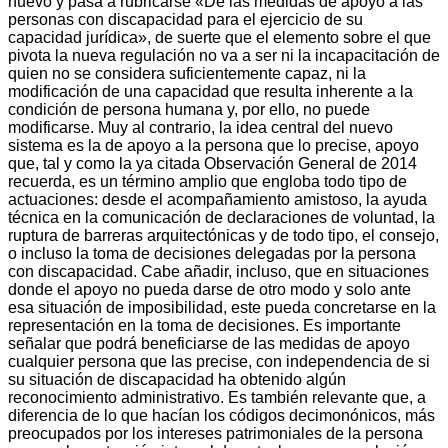
nuevo y pasa a rubricarse «De las medidas de apoyo a las
personas con discapacidad para el ejercicio de su
capacidad jurídica», de suerte que el elemento sobre el que
pivota la nueva regulación no va a ser ni la incapacitación de
quien no se considera suficientemente capaz, ni la
modificación de una capacidad que resulta inherente a la
condición de persona humana y, por ello, no puede
modificarse. Muy al contrario, la idea central del nuevo
sistema es la de apoyo a la persona que lo precise, apoyo
que, tal y como la ya citada Observación General de 2014
recuerda, es un término amplio que engloba todo tipo de
actuaciones: desde el acompañamiento amistoso, la ayuda
técnica en la comunicación de declaraciones de voluntad, la
ruptura de barreras arquitectónicas y de todo tipo, el consejo,
o incluso la toma de decisiones delegadas por la persona
con discapacidad. Cabe añadir, incluso, que en situaciones
donde el apoyo no pueda darse de otro modo y solo ante
esa situación de imposibilidad, este pueda concretarse en la
representación en la toma de decisiones. Es importante
señalar que podrá beneficiarse de las medidas de apoyo
cualquier persona que las precise, con independencia de si
su situación de discapacidad ha obtenido algún
reconocimiento administrativo. Es también relevante que, a
diferencia de lo que hacían los códigos decimonónicos, más
preocupados por los intereses patrimoniales de la persona