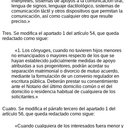
intérpretes, sistemas de apoyos a la comunicación oral,
lengua de signos, lenguaje dactilológico, sistemas de
comunicación táctil y otros dispositivos que permitan la
comunicación, así como cualquier otro que resulte
preciso.»
Tres. Se modifica el apartado 1 del artículo 54, que queda
redactado como sigue:
«1. Los cónyuges, cuando no tuvieren hijos menores
no emancipados o mayores respecto de los que se
hayan establecido judicialmente medidas de apoyo
atribuidas a sus progenitores, podrán acordar su
separación matrimonial o divorcio de mutuo acuerdo,
mediante la formulación de un convenio regulador en
escritura pública. Deberán prestar su consentimiento
ante el Notario del último domicilio común o el del
domicilio o residencia habitual de cualquiera de los
solicitantes.»
Cuatro. Se modifica el párrafo tercero del apartado 1 del
artículo 56, que queda redactado como sigue:
«Cuando cualquiera de los interesados fuera menor y