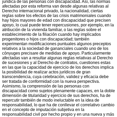
jurídica de las personas con discapacidad. Así, las normas
afectadas por esta reforma van desde algunas relativas al
Derecho internacional privado, la nacionalidad, ciertas
reglas sobre los efectos de las crisis matrimoniales cuando
hay hijos mayores de edad con discapacidad que precisen
apoyo, lo cual puede tener repercusiones, por ejemplo, en la
atribución de la vivienda familiar, o las reglas sobre el
establecimiento de la filiación cuando hay implicados
progenitores o hijos con discapacidad; también
experimentan modificaciones puntuales algunos preceptos
relativos a la sociedad de gananciales cuando uno de los
cónyuges precisare de medidas de apoyo. Particularmente
afectadas van a resultar algunas reglas relativas al Derecho
de sucesiones y al Derecho de contratos, cuestiones estas
en las que la capacidad de ejercicio de los derechos implica
la posibilidad de realizar actos jurídicos de gran
transcendencia, cuya celebración, validez y eficacia debe
ser tratada de conformidad con la nueva perspectiva.
Asimismo, la comprensión de las personas con
discapacidad como sujetos plenamente capaces, en la doble
dimensión de titularidad y ejercicio de sus derechos, ha de
repercutir también de modo ineluctable en la idea de
responsabilidad, lo que ha de conllevar el correlativo cambio
en el concepto de imputación subjetiva en la
responsabilidad civil por hecho propio y en una nueva y más