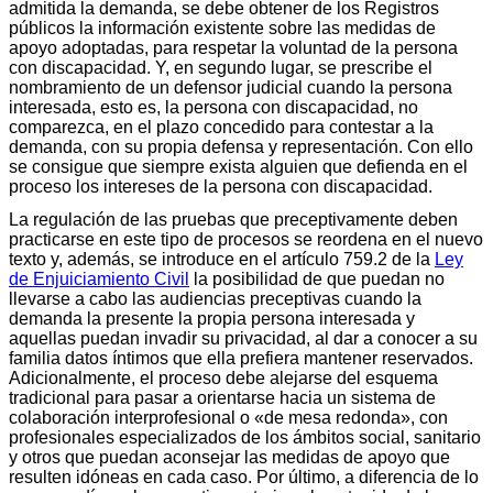
admitida la demanda, se debe obtener de los Registros
públicos la información existente sobre las medidas de
apoyo adoptadas, para respetar la voluntad de la persona
con discapacidad. Y, en segundo lugar, se prescribe el
nombramiento de un defensor judicial cuando la persona
interesada, esto es, la persona con discapacidad, no
comparezca, en el plazo concedido para contestar a la
demanda, con su propia defensa y representación. Con ello
se consigue que siempre exista alguien que defienda en el
proceso los intereses de la persona con discapacidad.
La regulación de las pruebas que preceptivamente deben
practicarse en este tipo de procesos se reordena en el nuevo
texto y, además, se introduce en el artículo 759.2 de la
Ley
de Enjuiciamiento Civil
la posibilidad de que puedan no
llevarse a cabo las audiencias preceptivas cuando la
demanda la presente la propia persona interesada y
aquellas puedan invadir su privacidad, al dar a conocer a su
familia datos íntimos que ella prefiera mantener reservados.
Adicionalmente, el proceso debe alejarse del esquema
tradicional para pasar a orientarse hacia un sistema de
colaboración interprofesional o «de mesa redonda», con
profesionales especializados de los ámbitos social, sanitario
y otros que puedan aconsejar las medidas de apoyo que
resulten idóneas en cada caso. Por último, a diferencia de lo