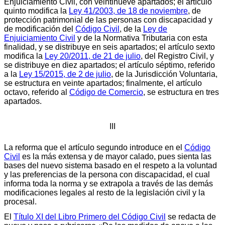
Enjuiciamiento Civil, con veintinueve apartados; el artículo
quinto modifica la
Ley 41/2003, de 18 de noviembre
, de
protección patrimonial de las personas con discapacidad y
de modificación del
Código Civil
, de la
Ley de
Enjuiciamiento Civil
y de la Normativa Tributaria con esta
finalidad, y se distribuye en seis apartados; el artículo sexto
modifica la
Ley 20/2011, de 21 de julio
, del Registro Civil, y
se distribuye en diez apartados; el artículo séptimo, referido
a la
Ley 15/2015, de 2 de julio
, de la Jurisdicción Voluntaria,
se estructura en veinte apartados; finalmente, el artículo
octavo, referido al
Código de Comercio
, se estructura en tres
apartados.
III
La reforma que el artículo segundo introduce en el
Código
Civil
es la más extensa y de mayor calado, pues sienta las
bases del nuevo sistema basado en el respeto a la voluntad
y las preferencias de la persona con discapacidad, el cual
informa toda la norma y se extrapola a través de las demás
modificaciones legales al resto de la legislación civil y la
procesal.
El
Título XI del Libro Primero del Código Civil
se redacta de