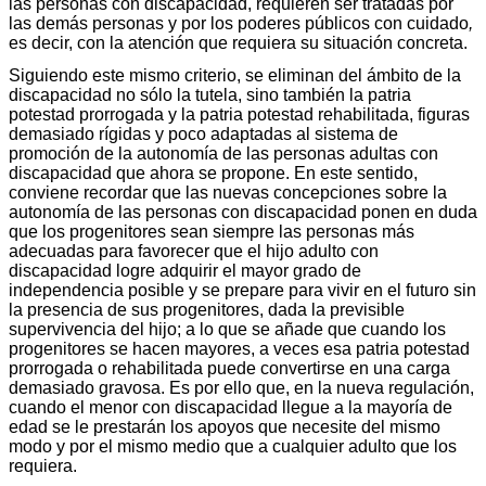
las personas con discapacidad, requieren ser tratadas por
las demás personas y por los poderes públicos con cuidado
,
es decir, con la atención que requiera su situación concreta.
Siguiendo este mismo criterio, se eliminan del ámbito de la
discapacidad no sólo la tutela, sino también la patria
potestad prorrogada y la patria potestad rehabilitada, figuras
demasiado rígidas y poco adaptadas al sistema de
promoción de la autonomía de las personas adultas con
discapacidad que ahora se propone. En este sentido,
conviene recordar que las nuevas concepciones sobre la
autonomía de las personas con discapacidad ponen en duda
que los progenitores sean siempre las personas más
adecuadas para favorecer que el hijo adulto con
discapacidad logre adquirir el mayor grado de
independencia posible y se prepare para vivir en el futuro sin
la presencia de sus progenitores, dada la previsible
supervivencia del hijo; a lo que se añade que cuando los
progenitores se hacen mayores, a veces esa patria potestad
prorrogada o rehabilitada puede convertirse en una carga
demasiado gravosa. Es por ello que, en la nueva regulación,
cuando el menor con discapacidad llegue a la mayoría de
edad se le prestarán los apoyos que necesite del mismo
modo y por el mismo medio que a cualquier adulto que los
requiera.