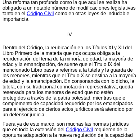
Una reforma tan profunda como la que aquí se realiza ha
obligado a un notable número de modificaciones legislativas
tanto en el
Código Civil
como en otras leyes de indudable
importancia.
IV
Dentro del Código, la reubicación en los Títulos XI y XII del
Libro Primero de la materia que nos ocupa obliga a la
reordenación del tema de la minoría de edad, la mayoría de
edad y la emancipación, de suerte que el Título IX del
mencionado Libro pasa a referirse a la tutela y la guarda de
los menores, mientras que el Título X se destina a la mayoría
de edad y la emancipación. En consonancia con lo dicho, la
tutela, con su tradicional connotación representativa, queda
reservada para los menores de edad que no estén
protegidos a través de la patria potestad, mientras que el
complemento de capacidad requerido por los emancipados
para el ejercicio de ciertos actos jurídicos será atendido por
un defensor judicial.
Fuera ya de este marco, son muchas las normas jurídicas
que en toda la extensión del
Código Civil
requieren de la
oportuna adaptación a la nueva regulación de la capacidad