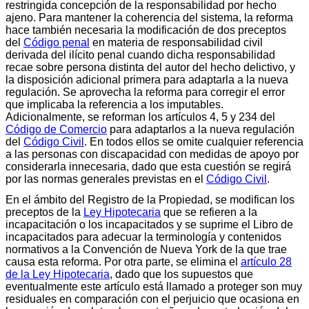
restringida concepción de la responsabilidad por hecho
ajeno. Para mantener la coherencia del sistema, la reforma
hace también necesaria la modificación de dos preceptos
del
Código penal
en materia de responsabilidad civil
derivada del ilícito penal cuando dicha responsabilidad
recae sobre persona distinta del autor del hecho delictivo, y
la disposición adicional primera para adaptarla a la nueva
regulación. Se aprovecha la reforma para corregir el error
que implicaba la referencia a los imputables.
Adicionalmente, se reforman los artículos 4, 5 y 234 del
Código de Comercio
para adaptarlos a la nueva regulación
del
Código Civil
. En todos ellos se omite cualquier referencia
a las personas con discapacidad con medidas de apoyo por
considerarla innecesaria, dado que esta cuestión se regirá
por las normas generales previstas en el
Código Civil
.
En el ámbito del Registro de la Propiedad, se modifican los
preceptos de la
Ley Hipotecaria
que se refieren a la
incapacitación o los incapacitados y se suprime el Libro de
incapacitados para adecuar la terminología y contenidos
normativos a la Convención de Nueva York de la que trae
causa esta reforma. Por otra parte, se elimina el
artículo 28
de la Ley Hipotecaria
, dado que los supuestos que
eventualmente este artículo está llamado a proteger son muy
residuales en comparación con el perjuicio que ocasiona en