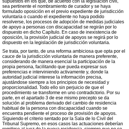
supuestos en los que, de acuerdo con la legislación civil,
sea pertinente el nombramiento de curador y se haya
formulado oposición en el previo expediente de jurisdicción
voluntaria o cuando el expediente no haya podido
resolverse, los procesos de adopción de medidas judiciales
de apoyo a personas con discapacidad se regirán por lo
dispuesto en dicho Capítulo. En caso de inexistencia de
oposición, la provisión judicial de apoyos se regirá por lo
dispuesto en la legislación de jurisdicción voluntaria.
Se trata, por tanto, de una reforma ambiciosa que opta por el
cauce de la jurisdicción voluntaria de manera preferente,
considerando de manera esencial la participación de la
propia persona, facilitando que pueda expresar sus
preferencias e interviniendo activamente y, donde la
autoridad judicial interese la información precisa,
ajustándose siempre a los principios de necesidad y
proporcionalidad. Todo ello sin perjuicio de que el
procedimiento se transforme en uno contradictorio. Por su
parte, en el apartado 3 de ese mismo precepto se da
solución al problema derivado del cambio de residencia
habitual de la persona con discapacidad cuando se
encuentra pendiente el proceso de provisión de apoyos.
Siguiendo el criterio sentado por la Sala de lo Civil del
Tribunal Supremo, en esos casos las actuaciones deberían
remitirse al juez de la nueva residencia, siempre que no se