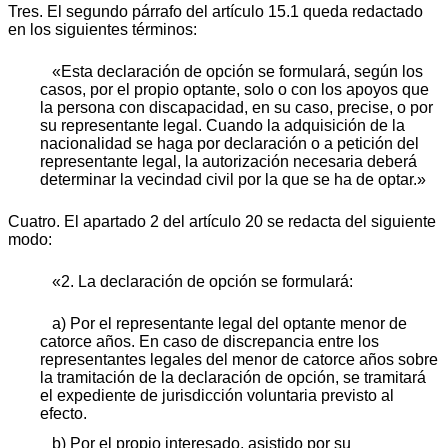
Tres. El segundo párrafo del artículo 15.1 queda redactado
en los siguientes términos:
«Esta declaración de opción se formulará, según los
casos, por el propio optante, solo o con los apoyos que
la persona con discapacidad, en su caso, precise, o por
su representante legal. Cuando la adquisición de la
nacionalidad se haga por declaración o a petición del
representante legal, la autorización necesaria deberá
determinar la vecindad civil por la que se ha de optar.»
Cuatro. El apartado 2 del artículo 20 se redacta del siguiente
modo:
«2. La declaración de opción se formulará:
a) Por el representante legal del optante menor de
catorce años. En caso de discrepancia entre los
representantes legales del menor de catorce años sobre
la tramitación de la declaración de opción, se tramitará
el expediente de jurisdicción voluntaria previsto al
efecto.
b) Por el propio interesado, asistido por su