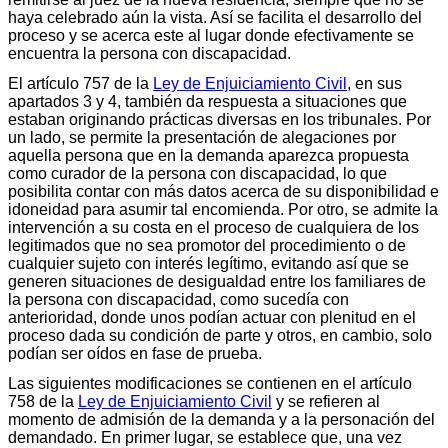
haya celebrado aún la vista. Así se facilita el desarrollo del
proceso y se acerca este al lugar donde efectivamente se
encuentra la persona con discapacidad.
El artículo 757 de la
Ley de Enjuiciamiento Civil
, en sus
apartados 3 y 4, también da respuesta a situaciones que
estaban originando prácticas diversas en los tribunales. Por
un lado, se permite la presentación de alegaciones por
aquella persona que en la demanda aparezca propuesta
como curador de la persona con discapacidad, lo que
posibilita contar con más datos acerca de su disponibilidad e
idoneidad para asumir tal encomienda. Por otro, se admite la
intervención a su costa en el proceso de cualquiera de los
legitimados que no sea promotor del procedimiento o de
cualquier sujeto con interés legítimo, evitando así que se
generen situaciones de desigualdad entre los familiares de
la persona con discapacidad, como sucedía con
anterioridad, donde unos podían actuar con plenitud en el
proceso dada su condición de parte y otros, en cambio, solo
podían ser oídos en fase de prueba.
Las siguientes modificaciones se contienen en el artículo
758 de la
Ley de Enjuiciamiento Civil
y se refieren al
momento de admisión de la demanda y a la personación del
demandado. En primer lugar, se establece que, una vez