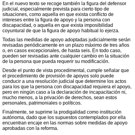
En el nuevo texto se recoge también la figura del defensor
judicial, especialmente prevista para cierto tipo de
situaciones, como aquella en que exista conflicto de
intereses entre la figura de apoyo y la persona con
discapacidad, o aquella en que exista imposibilidad
coyuntural de que la figura de apoyo habitual lo ejerza.
Todas las medidas de apoyo adoptadas judicialmente serán
revisadas periódicamente en un plazo máximo de tres años
o, en casos excepcionales, de hasta seis. En todo caso,
pueden ser revisadas ante cualquier cambio en la situación
de la persona que pueda requerir su modificación.
Desde el punto de vista procedimental, cumple señalar que
el procedimiento de provisión de apoyos solo puede
conducir a una resolución judicial que determine los actos
para los que la persona con discapacidad requiera el apoyo,
pero en ningún caso a la declaración de incapacitación ni,
mucho menos, a la privación de derechos, sean estos
personales, patrimoniales o políticos.
Finalmente, se suprime la prodigalidad como institución
autónoma, dado que los supuestos contemplados por ella
encuentran encaje en las normas sobre medidas de apoyo
aprobadas con la reforma.