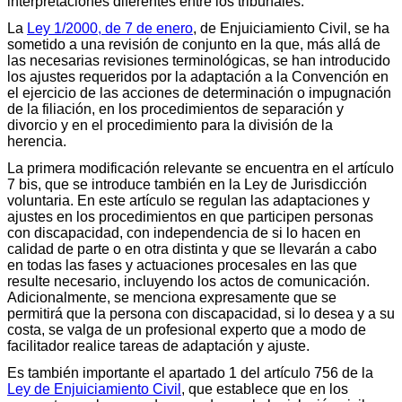
interpretaciones diferentes entre los tribunales.
La
Ley 1/2000, de 7 de enero
, de Enjuiciamiento Civil, se ha
sometido a una revisión de conjunto en la que, más allá de
las necesarias revisiones terminológicas, se han introducido
los ajustes requeridos por la adaptación a la Convención en
el ejercicio de las acciones de determinación o impugnación
de la filiación, en los procedimientos de separación y
divorcio y en el procedimiento para la división de la
herencia.
La primera modificación relevante se encuentra en el artículo
7 bis, que se introduce también en la Ley de Jurisdicción
voluntaria. En este artículo se regulan las adaptaciones y
ajustes en los procedimientos en que participen personas
con discapacidad, con independencia de si lo hacen en
calidad de parte o en otra distinta y que se llevarán a cabo
en todas las fases y actuaciones procesales en las que
resulte necesario, incluyendo los actos de comunicación.
Adicionalmente, se menciona expresamente que se
permitirá que la persona con discapacidad, si lo desea y a su
costa, se valga de un profesional experto que a modo de
facilitador realice tareas de adaptación y ajuste.
Es también importante el apartado 1 del artículo 756 de la
Ley de Enjuiciamiento Civil
, que establece que en los