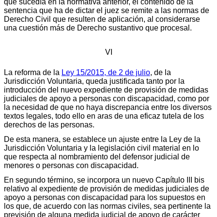
que sucedía en la normativa anterior, el contenido de la
sentencia que ha de dictar el juez se remite a las normas de
Derecho Civil que resulten de aplicación, al considerarse
una cuestión más de Derecho sustantivo que procesal.
VI
La reforma de la
Ley 15/2015, de 2 de julio
, de la
Jurisdicción Voluntaria, queda justificada tanto por la
introducción del nuevo expediente de provisión de medidas
judiciales de apoyo a personas con discapacidad, como por
la necesidad de que no haya discrepancia entre los diversos
textos legales, todo ello en aras de una eficaz tutela de los
derechos de las personas.
De esta manera, se establece un ajuste entre la Ley de la
Jurisdicción Voluntaria y la legislación civil material en lo
que respecta al nombramiento del defensor judicial de
menores o personas con discapacidad.
En segundo término, se incorpora un nuevo Capítulo III bis
relativo al expediente de provisión de medidas judiciales de
apoyo a personas con discapacidad para los supuestos en
los que, de acuerdo con las normas civiles, sea pertinente la
previsión de alguna medida judicial de apoyo de carácter