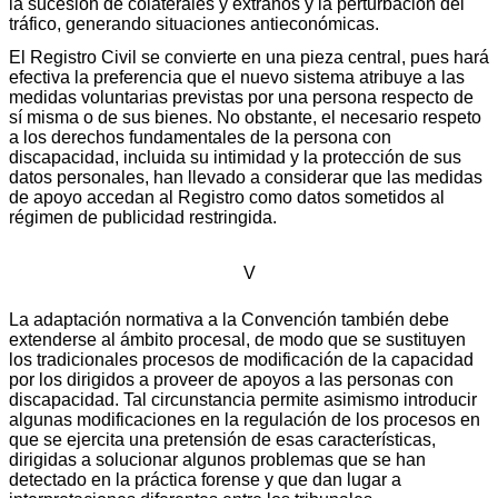
la sucesión de colaterales y extraños y la perturbación del
tráfico, generando situaciones antieconómicas.
El Registro Civil se convierte en una pieza central, pues hará
efectiva la preferencia que el nuevo sistema atribuye a las
medidas voluntarias previstas por una persona respecto de
sí misma o de sus bienes. No obstante, el necesario respeto
a los derechos fundamentales de la persona con
discapacidad, incluida su intimidad y la protección de sus
datos personales, han llevado a considerar que las medidas
de apoyo accedan al Registro como datos sometidos al
régimen de publicidad restringida.
V
La adaptación normativa a la Convención también debe
extenderse al ámbito procesal, de modo que se sustituyen
los tradicionales procesos de modificación de la capacidad
por los dirigidos a proveer de apoyos a las personas con
discapacidad. Tal circunstancia permite asimismo introducir
algunas modificaciones en la regulación de los procesos en
que se ejercita una pretensión de esas características,
dirigidas a solucionar algunos problemas que se han
detectado en la práctica forense y que dan lugar a