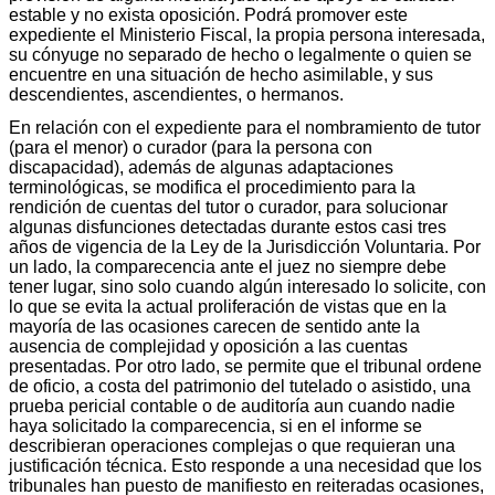
estable y no exista oposición. Podrá promover este
expediente el Ministerio Fiscal, la propia persona interesada,
su cónyuge no separado de hecho o legalmente o quien se
encuentre en una situación de hecho asimilable, y sus
descendientes, ascendientes, o hermanos.
En relación con el expediente para el nombramiento de tutor
(para el menor) o curador (para la persona con
discapacidad), además de algunas adaptaciones
terminológicas, se modifica el procedimiento para la
rendición de cuentas del tutor o curador, para solucionar
algunas disfunciones detectadas durante estos casi tres
años de vigencia de la Ley de la Jurisdicción Voluntaria. Por
un lado, la comparecencia ante el juez no siempre debe
tener lugar, sino solo cuando algún interesado lo solicite, con
lo que se evita la actual proliferación de vistas que en la
mayoría de las ocasiones carecen de sentido ante la
ausencia de complejidad y oposición a las cuentas
presentadas. Por otro lado, se permite que el tribunal ordene
de oficio, a costa del patrimonio del tutelado o asistido, una
prueba pericial contable o de auditoría aun cuando nadie
haya solicitado la comparecencia, si en el informe se
describieran operaciones complejas o que requieran una
justificación técnica. Esto responde a una necesidad que los
tribunales han puesto de manifiesto en reiteradas ocasiones,