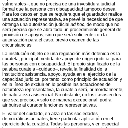
vulnerables–, que no precisa de una investidura judicial
formal que la persona con discapacidad tampoco desea.
Para los casos en que se requiera que el guardador realice
una actuación representativa, se prevé la necesidad de que
obtenga una autorización judicial
ad hoc
, de modo que no
será preciso que se abra todo un procedimiento general de
provisión de apoyos, sino que será suficiente con la
autorización para el caso, previo examen de las
circunstancias.
La institución objeto de una regulación más detenida es la
curatela, principal medida de apoyo de origen judicial para
las personas con discapacidad. El propio significado de la
palabra curatela –cuidado–, revela la finalidad de la
institución: asistencia, apoyo, ayuda en el ejercicio de la
capacidad jurídica; por tanto, como principio de actuación y
en la línea de excluir en lo posible las actuaciones de
naturaleza representativa, la curatela será, primordialmente,
de naturaleza asistencial. No obstante, en los casos en los
que sea preciso, y solo de manera excepcional, podrá
atribuirse al curador funciones representativas.
El valor del cuidado, en alza en las sociedades
democráticas actuales, tiene particular aplicación en el
ejercicio de la curatela. Todas las personas, y en especial