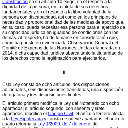
Constitución
en su artículo 10 exige, en el respeto a la
dignidad de la persona, en la tutela de sus derechos
fundamentales y en el respeto a la libre voluntad de la
persona con discapacidad, así como en los principios de
necesidad y proporcionalidad de las medidas de apoyo que,
en su caso, pueda necesitar esa persona para el ejercicio de
su capacidad jurídica en igualdad de condiciones con los
demás. Al respecto, ha de tomarse en consideración que,
como ha puesto en evidencia la Observación General del
Comité de Expertos de las Naciones Unidas elaborada en
2014, dicha capacidad jurídica abarca tanto la titularidad de
los derechos como la legitimación para ejercitarlos.
II
Esta Ley consta de ocho artículos, dos disposiciones
adicionales, seis disposiciones transitorias, una disposición
derogatoria y tres disposiciones finales.
El artículo primero modifica la Ley del Notariado con ocho
apartados; el artículo segundo, con sesenta y siete
apartados, modifica el
Código Civil
; el artículo tercero afecta
a la
Ley Hipotecaria
y consta de nueve apartados; el artículo
cuarto reforma la
Ley 1/2000, de 7 de enero
, de