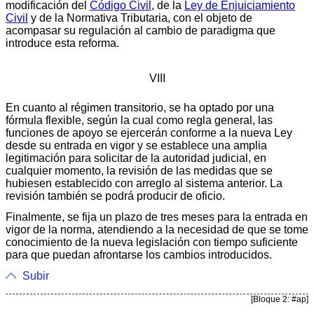
modificación del
Código Civil
, de la
Ley de Enjuiciamiento
Civil
y de la Normativa Tributaria, con el objeto de
acompasar su regulación al cambio de paradigma que
introduce esta reforma.
VIII
En cuanto al régimen transitorio, se ha optado por una
fórmula flexible, según la cual como regla general, las
funciones de apoyo se ejercerán conforme a la nueva Ley
desde su entrada en vigor y se establece una amplia
legitimación para solicitar de la autoridad judicial, en
cualquier momento, la revisión de las medidas que se
hubiesen establecido con arreglo al sistema anterior. La
revisión también se podrá producir de oficio.
Finalmente, se fija un plazo de tres meses para la entrada en
vigor de la norma, atendiendo a la necesidad de que se tome
conocimiento de la nueva legislación con tiempo suficiente
para que puedan afrontarse los cambios introducidos.
Subir
[Bloque 2: #ap]