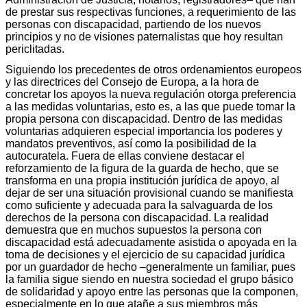
de prestar sus respectivas funciones, a requerimiento de las
personas con discapacidad, partiendo de los nuevos
principios y no de visiones paternalistas que hoy resultan
periclitadas.
Siguiendo los precedentes de otros ordenamientos europeos
y las directrices del Consejo de Europa, a la hora de
concretar los apoyos la nueva regulación otorga preferencia
a las medidas voluntarias, esto es, a las que puede tomar la
propia persona con discapacidad. Dentro de las medidas
voluntarias adquieren especial importancia los poderes y
mandatos preventivos, así como la posibilidad de la
autocuratela. Fuera de ellas conviene destacar el
reforzamiento de la figura de la guarda de hecho, que se
transforma en una propia institución jurídica de apoyo, al
dejar de ser una situación provisional cuando se manifiesta
como suficiente y adecuada para la salvaguarda de los
derechos de la persona con discapacidad. La realidad
demuestra que en muchos supuestos la persona con
discapacidad está adecuadamente asistida o apoyada en la
toma de decisiones y el ejercicio de su capacidad jurídica
por un guardador de hecho –generalmente un familiar, pues
la familia sigue siendo en nuestra sociedad el grupo básico
de solidaridad y apoyo entre las personas que la componen,
especialmente en lo que atañe a sus miembros más