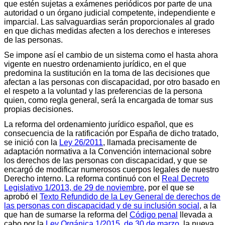
que estén sujetas a exámenes periódicos por parte de una
autoridad o un órgano judicial competente, independiente e
imparcial. Las salvaguardias serán proporcionales al grado
en que dichas medidas afecten a los derechos e intereses
de las personas.
Se impone así el cambio de un sistema como el hasta ahora
vigente en nuestro ordenamiento jurídico, en el que
predomina la sustitución en la toma de las decisiones que
afectan a las personas con discapacidad, por otro basado en
el respeto a la voluntad y las preferencias de la persona
quien, como regla general, será la encargada de tomar sus
propias decisiones.
La reforma del ordenamiento jurídico español, que es
consecuencia de la ratificación por España de dicho tratado,
se inició con la
Ley 26/2011
, llamada precisamente de
adaptación normativa a la Convención internacional sobre
los derechos de las personas con discapacidad, y que se
encargó de modificar numerosos cuerpos legales de nuestro
Derecho interno. La reforma continuó con el
Real Decreto
Legislativo 1/2013, de 29 de noviembre
, por el que se
aprobó el
Texto Refundido de la Ley General de derechos de
las personas con discapacidad y de su inclusión social
, a la
que han de sumarse la reforma del
Código penal
llevada a
cabo por la
Ley Orgánica 1/2015, de 30 de marzo
, la nueva