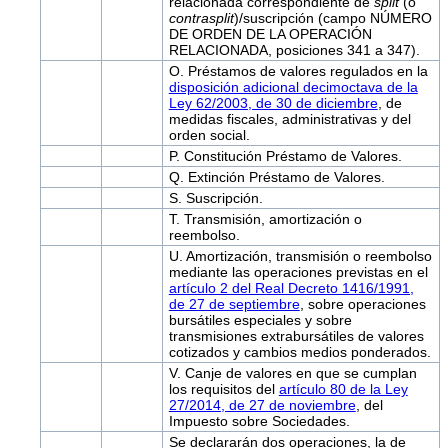
relacionada correspondiente de
split
(o
contrasplit
)/suscripción (campo NÚMERO
DE ORDEN DE LA OPERACIÓN
RELACIONADA, posiciones 341 a 347).
O. Préstamos de valores regulados en la
disposición adicional decimoctava de la
Ley 62/2003, de 30 de diciembre
, de
medidas fiscales, administrativas y del
orden social.
P. Constitución Préstamo de Valores.
Q. Extinción Préstamo de Valores.
S. Suscripción.
T. Transmisión, amortización o
reembolso.
U. Amortización, transmisión o reembolso
mediante las operaciones previstas en el
artículo 2 del Real Decreto 1416/1991,
de 27 de septiembre
, sobre operaciones
bursátiles especiales y sobre
transmisiones extrabursátiles de valores
cotizados y cambios medios ponderados.
V. Canje de valores en que se cumplan
los requisitos del
artículo 80 de la Ley
27/2014, de 27 de noviembre
, del
Impuesto sobre Sociedades.
Se declararán dos operaciones, la de