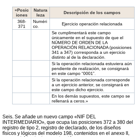
«Posic
Natura
Descripción de los campos
iones
leza
368-
Numéri
Ejercicio operación relacionada
371
co.
Se cumplimentará este campo
únicamente en el supuesto de que el
NÚMERO DE ORDEN DE LA
OPERACIÓN RELACIONADA (posiciones
341 a 347) corresponda a un ejercicio
distinto al de la declaración.
Si la operación relacionada estuviera aún
pendiente de realización, se consignará
en este campo “0001”.
Si la operación relacionada corresponde
a un ejercicio anterior, se consignará en
este campo dicho ejercicio.
En los demás supuestos, este campo se
rellenará a ceros.»
Seis. Se añade un nuevo campo «NIF DEL
INTERMEDIARIO», que ocupa las posiciones 372 a 380 del
registro de tipo 2, registro de declarado, de los diseños
físicos y lógicos del modelo 198, contenidos en el anexo II,