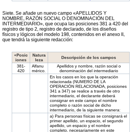
Siete. Se añade un nuevo campo «APELLIDOS Y
NOMBRE, RAZÓN SOCIAL O DENOMINACIÓN DEL
INTERMEDIARIO», que ocupa las posiciones 381 a 420 del
registro de tipo 2, registro de declarado, de los diseños
físicos y lógicos del modelo 198, contenidos en el anexo II,
que tendrá la siguiente redacción:
«Posic
Natura
Descripción de los campos
iones
leza
381-
Alfanu
Apellidos y nombre, razón social o
420
mérico.
denominación del intermediario
En los casos en los que la operación
relacionada (NUMERO DE LA
OPERACIÓN RELACIONADA, posiciones
341 a 347) se realice a través de otro
intermediario, el declarante deberá
consignar en este campo el nombre
completo o razón social de dicho
intermediario, de la siguiente manera:
a) Para personas físicas se consignará el
primer apellido, un espacio, el segundo
apellido, un espacio y el nombre
completo, necesariamente en este