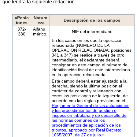
que tendrá la siguiente redacción:
«Posic
Natura
Descripción de los campos
iones
leza
372-
Alfanu
NIF del intermediario
380
mérico.
En los casos en los que la operación
relacionada (NUMERO DE LA
OPERACIÓN RELACIONADA, posiciones
341 a 347) se realice a través de otro
intermediario, el declarante deberá
consignar en este campo el número de
identificación fiscal de este intermediario
en la operación relacionada.
Este campo deberá estar ajustado a la
derecha, siendo la última posición el
carácter de control y rellenando con
ceros las posiciones de la izquierda, de
acuerdo con las reglas previstas en el
Reglamento General de las actuaciones
y los procedimientos de gestión e
inspección tributaria y de desarrollo de
las normas comunes de los
procedimientos de aplicación de los
tributos, aprobado por Real Decreto
1065/2007, de 27 de julio
.»