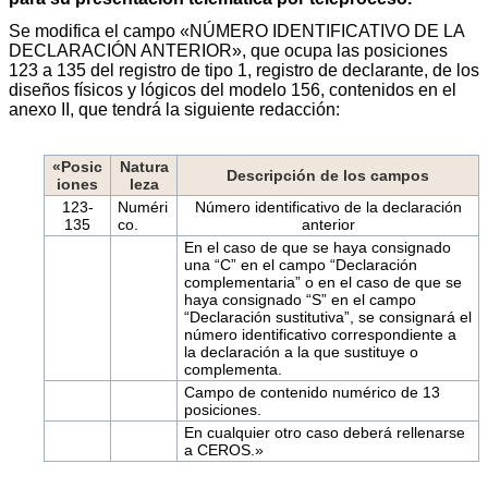
Se modifica el campo «NÚMERO IDENTIFICATIVO DE LA
DECLARACIÓN ANTERIOR», que ocupa las posiciones
123 a 135 del registro de tipo 1, registro de declarante, de los
diseños físicos y lógicos del modelo 156, contenidos en el
anexo II, que tendrá la siguiente redacción:
«Posic
Natura
Descripción de los campos
iones
leza
123-
Numéri
Número identificativo de la declaración
135
co.
anterior
En el caso de que se haya consignado
una “C” en el campo “Declaración
complementaria” o en el caso de que se
haya consignado “S” en el campo
“Declaración sustitutiva”, se consignará el
número identificativo correspondiente a
la declaración a la que sustituye o
complementa.
Campo de contenido numérico de 13
posiciones.
En cualquier otro caso deberá rellenarse
a CEROS.»