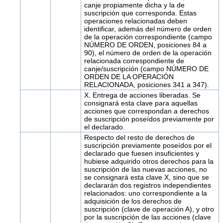
canje propiamente dicha y la de
suscripción que corresponda. Estas
operaciones relacionadas deben
identificar, además del número de orden
de la operación correspondiente (campo
NÚMERO DE ORDEN, posiciones 84 a
90), el número de orden de la operación
relacionada correspondiente de
canje/suscripción (campo NÚMERO DE
ORDEN DE LA OPERACIÓN
RELACIONADA, posiciones 341 a 347).
X. Entrega de acciones liberadas. Se
consignará esta clave para aquellas
acciones que correspondan a derechos
de suscripción poseídos previamente por
el declarado.
Respecto del resto de derechos de
suscripción previamente poseídos por el
declarado que fuesen insuficientes y
hubiese adquirido otros derechos para la
suscripción de las nuevas acciones, no
se consignará esta clave X, sino que se
declararán dos registros independientes
relacionados: uno correspondiente a la
adquisición de los derechos de
suscripción (clave de operación A), y otro
por la suscripción de las acciones (clave