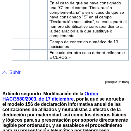
En el caso de que se haya consignado
una “C” en el campo “Declaración
complementaria” o en el caso de que se
haya consignado “S” en el campo
“Declaración sustitutiva”, se consignará el
número identificativo correspondiente a
la declaración a la que sustituye o
complementa.
Campo de contenido numérico de 13
posiciones.
En cualquier otro caso deberá rellenarse
a CEROS.»
Subir
[Bloque 3: #as]
Artículo segundo. Modificación de la
Orden
HAC/3580/2003, de 17 diciembre
, por la que se aprueba
el modelo 156 de declaración informativa anual de las
cotizaciones de afiliados y mutualistas a efectos de la
deducción por maternidad, así como los diseños físicos
y lógicos para su presentación por soporte directamente
legible por ordenador, y se establece el procedimiento
para su presentación telemática por teleproceso.