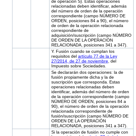
de operación S). Estas operaciones
relacionadas deben identificar, además
del número de orden de la operación
correspondiente (campo NÚMERO DE
ORDEN, posiciones 84 a 90), el número
de orden de la operación relacionada
correspondiente de
adquisición/suscripción (campo NÚMERO
DE ORDEN DE LA OPERACIÓN
RELACIONADA, posiciones 341 a 347).
Y. Fusión cuando se cumplan los
requisitos del
artículo 77 de la Ley
27/2014, de 27 de noviembre
, del
Impuesto sobre Sociedades.
Se declararán dos operaciones: la de
fusión propiamente dicha y la de
suscripción que corresponda. Estas
operaciones relacionadas deben
identificar, además del número de orden
de la operación correspondiente (campo
NÚMERO DE ORDEN, posiciones 84 a
90), el número de orden de la operación
relacionada correspondiente de
fusión/suscripción (campo NÚMERO DE
ORDEN DE LA OPERACIÓN
RELACIONADA, posiciones 341 a 347).
Si la operación de fusión no cumple con