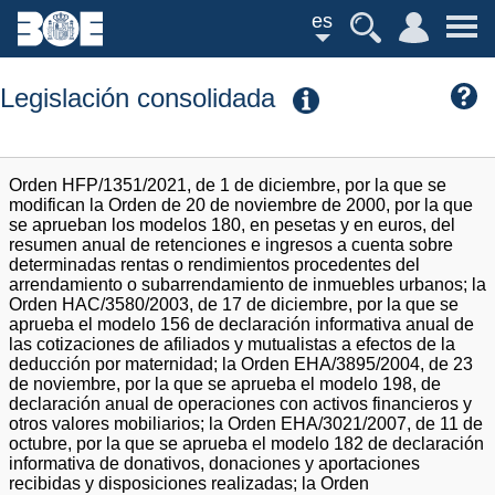
es
Legislación consolidada
Orden HFP/1351/2021, de 1 de diciembre, por la que se
modifican la Orden de 20 de noviembre de 2000, por la que
se aprueban los modelos 180, en pesetas y en euros, del
resumen anual de retenciones e ingresos a cuenta sobre
determinadas rentas o rendimientos procedentes del
arrendamiento o subarrendamiento de inmuebles urbanos; la
Orden HAC/3580/2003, de 17 de diciembre, por la que se
aprueba el modelo 156 de declaración informativa anual de
las cotizaciones de afiliados y mutualistas a efectos de la
deducción por maternidad; la Orden EHA/3895/2004, de 23
de noviembre, por la que se aprueba el modelo 198, de
declaración anual de operaciones con activos financieros y
otros valores mobiliarios; la Orden EHA/3021/2007, de 11 de
octubre, por la que se aprueba el modelo 182 de declaración
informativa de donativos, donaciones y aportaciones
recibidas y disposiciones realizadas; la Orden