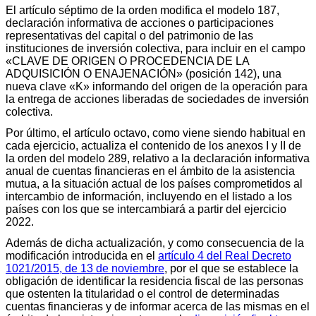
El artículo séptimo de la orden modifica el modelo 187,
declaración informativa de acciones o participaciones
representativas del capital o del patrimonio de las
instituciones de inversión colectiva, para incluir en el campo
«CLAVE DE ORIGEN O PROCEDENCIA DE LA
ADQUISICIÓN O ENAJENACIÓN» (posición 142), una
nueva clave «K» informando del origen de la operación para
la entrega de acciones liberadas de sociedades de inversión
colectiva.
Por último, el artículo octavo, como viene siendo habitual en
cada ejercicio, actualiza el contenido de los anexos I y II de
la orden del modelo 289, relativo a la declaración informativa
anual de cuentas financieras en el ámbito de la asistencia
mutua, a la situación actual de los países comprometidos al
intercambio de información, incluyendo en el listado a los
países con los que se intercambiará a partir del ejercicio
2022.
Además de dicha actualización, y como consecuencia de la
modificación introducida en el
artículo 4 del Real Decreto
1021/2015, de 13 de noviembre
, por el que se establece la
obligación de identificar la residencia fiscal de las personas
que ostenten la titularidad o el control de determinadas
cuentas financieras y de informar acerca de las mismas en el