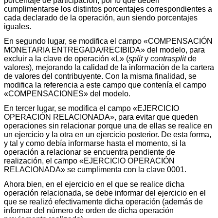
porcentaje de participación, por lo que deben
cumplimentarse los distintos porcentajes correspondientes a
cada declarado de la operación, aun siendo porcentajes
iguales.
En segundo lugar, se modifica el campo «COMPENSACIÓN
MONETARIA ENTREGADA/RECIBIDA» del modelo, para
excluir a la clave de operación «L» (
split
y
contrasplit
de
valores), mejorando la calidad de la información de la cartera
de valores del contribuyente. Con la misma finalidad, se
modifica la referencia a este campo que contenía el campo
«COMPENSACIONES» del modelo.
En tercer lugar, se modifica el campo «EJERCICIO
OPERACIÓN RELACIONADA», para evitar que queden
operaciones sin relacionar porque una de ellas se realice en
un ejercicio y la otra en un ejercicio posterior. De esta forma,
y tal y como debía informarse hasta el momento, si la
operación a relacionar se encuentra pendiente de
realización, el campo «EJERCICIO OPERACIÓN
RELACIONADA» se cumplimenta con la clave 0001.
Ahora bien, en el ejercicio en el que se realice dicha
operación relacionada, se debe informar del ejercicio en el
que se realizó efectivamente dicha operación (además de
informar del número de orden de dicha operación