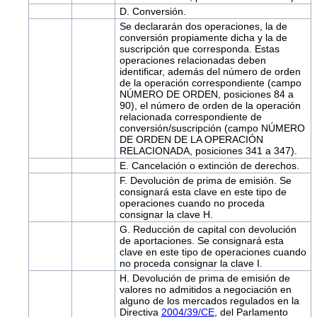
D. Conversión.
Se declararán dos operaciones, la de
conversión propiamente dicha y la de
suscripción que corresponda. Estas
operaciones relacionadas deben
identificar, además del número de orden
de la operación correspondiente (campo
NÚMERO DE ORDEN, posiciones 84 a
90), el número de orden de la operación
relacionada correspondiente de
conversión/suscripción (campo NÚMERO
DE ORDEN DE LA OPERACIÓN
RELACIONADA, posiciones 341 a 347).
E. Cancelación o extinción de derechos.
F. Devolución de prima de emisión. Se
consignará esta clave en este tipo de
operaciones cuando no proceda
consignar la clave H.
G. Reducción de capital con devolución
de aportaciones. Se consignará esta
clave en este tipo de operaciones cuando
no proceda consignar la clave I.
H. Devolución de prima de emisión de
valores no admitidos a negociación en
alguno de los mercados regulados en la
Directiva
2004/39/CE
, del Parlamento