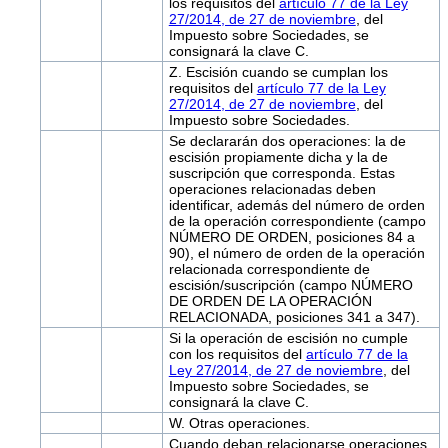
los requisitos del
artículo 77 de la Ley
27/2014, de 27 de noviembre
, del
Impuesto sobre Sociedades, se
consignará la clave C.
Z. Escisión cuando se cumplan los
requisitos del
artículo 77 de la Ley
27/2014, de 27 de noviembre
, del
Impuesto sobre Sociedades.
Se declararán dos operaciones: la de
escisión propiamente dicha y la de
suscripción que corresponda. Estas
operaciones relacionadas deben
identificar, además del número de orden
de la operación correspondiente (campo
NÚMERO DE ORDEN, posiciones 84 a
90), el número de orden de la operación
relacionada correspondiente de
escisión/suscripción (campo NÚMERO
DE ORDEN DE LA OPERACIÓN
RELACIONADA, posiciones 341 a 347).
Si la operación de escisión no cumple
con los requisitos del
artículo 77 de la
Ley 27/2014, de 27 de noviembre
, del
Impuesto sobre Sociedades, se
consignará la clave C.
W. Otras operaciones.
Cuando deban relacionarse operaciones