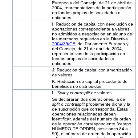
Europeo y del Consejo, de 21 de abril de
2004, representativos de la participación
en fondos propios de sociedades o
entidades.
I. Reducción de capital con devolución de
aportaciones correspondiente a valores
no admitidos a negociación en alguno de
los mercados regulados en la Directiva
2004/39/CE
, del Parlamento Europeo y
del Consejo, de 21 de abril de 2004,
representativos de la participación en
fondos propios de sociedades o
entidades.
J. Reducción de capital con amortización
de valores.
K. Reducción de capital procedente de
beneficios no distribuidos.
L.
Split
y
contrasplit
de valores.
Se declararán dos operaciones, la de
split
o
contrasplit
propiamente dicha y la
de suscripción que corresponda. Estas
operaciones relacionadas deben
identificar, además del número de orden
de la operación correspondiente (campo
NÚMERO DE ORDEN, posiciones 84 a
90), el número de orden de la operación