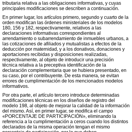
tributaria relativa a las obligaciones informativas, y cuyas
principales modificaciones se describen a continuación.
En primer lugar, los artículos primero, segundo y cuarto de la
orden modifican las órdenes ministeriales de los modelos
180, 156 y 182, respectivamente, relativos a las
declaraciones informativas correspondientes al
arrendamiento o subarrendamiento de inmuebles urbanos, a
las cotizaciones de afiliados y mutualistas a efectos de la
deducción por maternidad, y a los donativos, donaciones y
aportaciones recibidas y disposiciones realizadas,
respectivamente, al objeto de introducir una precisión
técnica relativa a la preceptiva identificación de la
declaración complementaria que se hubiera presentado, en
su caso, por el contribuyente. De esta manera, se evitan
errores de cumplimentación de los mencionados modelos
informativos.
Por otra parte, el artículo tercero introduce determinadas
modificaciones técnicas en los diseños de registro del
modelo 198, al objeto de mejorar la calidad de la información
del mismo. Así, en primer lugar, se modifica el campo
«PORCENTAJE DE PARTICIPACIÓN», eliminando la
referencia a la cumplimentación a ceros cuando los distintos
declarados de la misma operación tengan el mismo