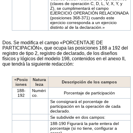
(claves de operación C, D, L, V, X, Y, y
Z), se cumplimentará el campo
EJERCICIO OPERACIÓN RELACIONADA
(posiciones 368-371) cuando este
ejercicio corresponda a un ejercicio
distinto al de la declaración.»
Dos. Se modifica el campo «PORCENTAJE DE
PARTICIPACIÓN», que ocupa las posiciones 188 a 192 del
registro de tipo 2, registro de declarado, de los diseños
físicos y lógicos del modelo 198, contenidos en el anexo II,
que tendrá la siguiente redacción:
«Posic
Natura
Descripción de los campos
iones
leza
188-
Numéri
Porcentaje de participación
192
co.
Se consignará el porcentaje de
participación en la operación de cada
declarado.
Se subdivide en dos campos:
188-190 Figurará la parte entera del
porcentaje (si no tiene, configurar a
ceros).