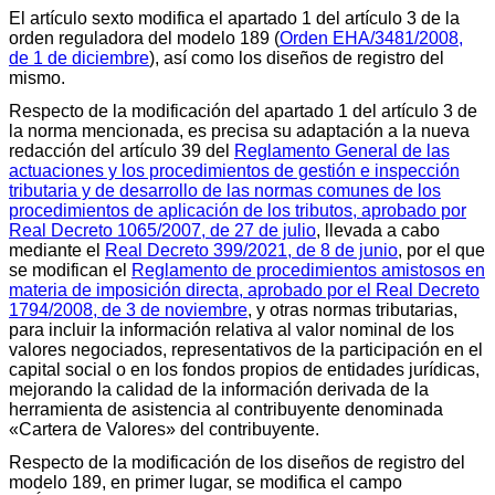
El artículo sexto modifica el apartado 1 del artículo 3 de la
orden reguladora del modelo 189 (
Orden EHA/3481/2008,
de 1 de diciembre
), así como los diseños de registro del
mismo.
Respecto de la modificación del apartado 1 del artículo 3 de
la norma mencionada, es precisa su adaptación a la nueva
redacción del artículo 39 del
Reglamento General de las
actuaciones y los procedimientos de gestión e inspección
tributaria y de desarrollo de las normas comunes de los
procedimientos de aplicación de los tributos, aprobado por
Real Decreto 1065/2007, de 27 de julio
, llevada a cabo
mediante el
Real Decreto 399/2021, de 8 de junio
, por el que
se modifican el
Reglamento de procedimientos amistosos en
materia de imposición directa, aprobado por el Real Decreto
1794/2008, de 3 de noviembre
, y otras normas tributarias,
para incluir la información relativa al valor nominal de los
valores negociados, representativos de la participación en el
capital social o en los fondos propios de entidades jurídicas,
mejorando la calidad de la información derivada de la
herramienta de asistencia al contribuyente denominada
«Cartera de Valores» del contribuyente.
Respecto de la modificación de los diseños de registro del
modelo 189, en primer lugar, se modifica el campo