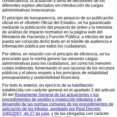
consecuencia, la actuación y toma de decisiones de los
diferentes sujetos afectados sin introducción de cargas
administrativas innecesarias.
El principio de transparencia, sin perjuicio de su publicación
oficial en el «Boletín Oficial del Estado», se ha garantizado
mediante la publicación del proyecto de orden y la memoria
de análisis de impacto normativo en la página web del
Ministerio de Hacienda y Función Pública, a efectos de que
pueda ser conocido dicho texto en el trámite de audiencia e
información pública por todos los ciudadanos.
Por último, en relación con el principio de eficiencia, se ha
procurado que la norma genere las menores cargas
administrativas para los ciudadanos, así como los menores
costes indirectos, fomentando el uso racional de los recursos
públicos y el pleno respeto a los principios de estabilidad
presupuestaria y sostenibilidad financiera.
Por todo lo anterior, en ejercicio de la habilitación
establecida con carácter general en el apartado 2 del artículo
30 del
Reglamento General de las actuaciones y los
procedimientos de gestión e inspección tributaria y de
desarrollo de las normas comunes de los procedimientos de
aplicación de los tributos, aprobado por Real Decreto
1065/2007, de 27 de julio
, y de las otorgadas con carácter