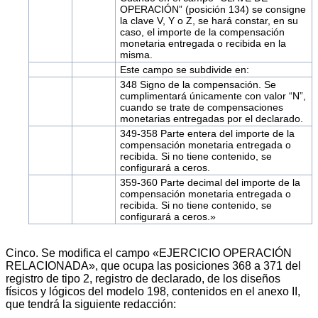
OPERACIÓN” (posición 134) se consigne
la clave V, Y o Z, se hará constar, en su
caso, el importe de la compensación
monetaria entregada o recibida en la
misma.
Este campo se subdivide en:
348 Signo de la compensación. Se
cumplimentará únicamente con valor “N”,
cuando se trate de compensaciones
monetarias entregadas por el declarado.
349-358 Parte entera del importe de la
compensación monetaria entregada o
recibida. Si no tiene contenido, se
configurará a ceros.
359-360 Parte decimal del importe de la
compensación monetaria entregada o
recibida. Si no tiene contenido, se
configurará a ceros.»
Cinco. Se modifica el campo «EJERCICIO OPERACIÓN
RELACIONADA», que ocupa las posiciones 368 a 371 del
registro de tipo 2, registro de declarado, de los diseños
físicos y lógicos del modelo 198, contenidos en el anexo II,
que tendrá la siguiente redacción: