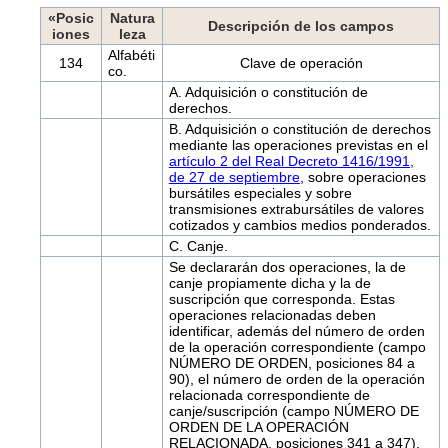
«Posic
Natura
Descripción de los campos
iones
leza
Alfabéti
134
Clave de operación
co.
A. Adquisición o constitución de
derechos.
B. Adquisición o constitución de derechos
mediante las operaciones previstas en el
artículo 2 del Real Decreto 1416/1991,
de 27 de septiembre
, sobre operaciones
bursátiles especiales y sobre
transmisiones extrabursátiles de valores
cotizados y cambios medios ponderados.
C. Canje.
Se declararán dos operaciones, la de
canje propiamente dicha y la de
suscripción que corresponda. Estas
operaciones relacionadas deben
identificar, además del número de orden
de la operación correspondiente (campo
NÚMERO DE ORDEN, posiciones 84 a
90), el número de orden de la operación
relacionada correspondiente de
canje/suscripción (campo NÚMERO DE
ORDEN DE LA OPERACIÓN
RELACIONADA, posiciones 341 a 347).