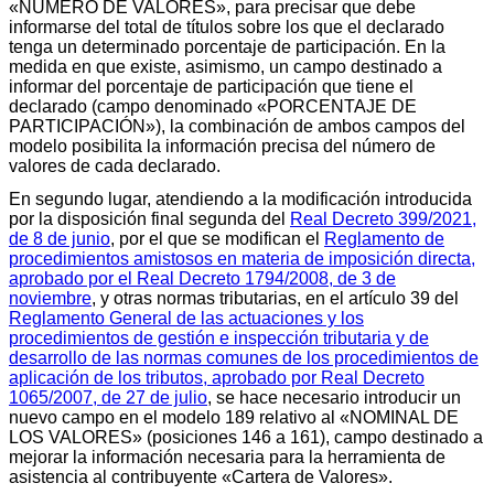
«NÚMERO DE VALORES», para precisar que debe
informarse del total de títulos sobre los que el declarado
tenga un determinado porcentaje de participación. En la
medida en que existe, asimismo, un campo destinado a
informar del porcentaje de participación que tiene el
declarado (campo denominado «PORCENTAJE DE
PARTICIPACIÓN»), la combinación de ambos campos del
modelo posibilita la información precisa del número de
valores de cada declarado.
En segundo lugar, atendiendo a la modificación introducida
por la disposición final segunda del
Real Decreto 399/2021,
de 8 de junio
, por el que se modifican el
Reglamento de
procedimientos amistosos en materia de imposición directa,
aprobado por el Real Decreto 1794/2008, de 3 de
noviembre
, y otras normas tributarias, en el artículo 39 del
Reglamento General de las actuaciones y los
procedimientos de gestión e inspección tributaria y de
desarrollo de las normas comunes de los procedimientos de
aplicación de los tributos, aprobado por Real Decreto
1065/2007, de 27 de julio
, se hace necesario introducir un
nuevo campo en el modelo 189 relativo al «NOMINAL DE
LOS VALORES» (posiciones 146 a 161), campo destinado a
mejorar la información necesaria para la herramienta de
asistencia al contribuyente «Cartera de Valores».