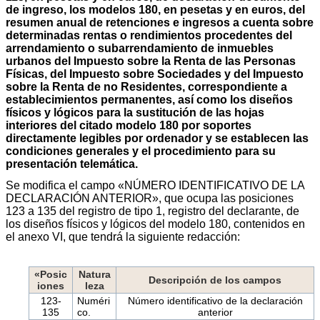
de ingreso, los modelos 180, en pesetas y en euros, del
resumen anual de retenciones e ingresos a cuenta sobre
determinadas rentas o rendimientos procedentes del
arrendamiento o subarrendamiento de inmuebles
urbanos del Impuesto sobre la Renta de las Personas
Físicas, del Impuesto sobre Sociedades y del Impuesto
sobre la Renta de no Residentes, correspondiente a
establecimientos permanentes, así como los diseños
físicos y lógicos para la sustitución de las hojas
interiores del citado modelo 180 por soportes
directamente legibles por ordenador y se establecen las
condiciones generales y el procedimiento para su
presentación telemática.
Se modifica el campo «NÚMERO IDENTIFICATIVO DE LA
DECLARACIÓN ANTERIOR», que ocupa las posiciones
123 a 135 del registro de tipo 1, registro del declarante, de
los diseños físicos y lógicos del modelo 180, contenidos en
el anexo VI, que tendrá la siguiente redacción:
«Posic
Natura
Descripción de los campos
iones
leza
123-
Numéri
Número identificativo de la declaración
135
co.
anterior