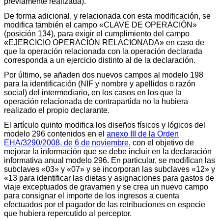
previamente realizada).
De forma adicional, y relacionada con esta modificación, se
modifica también el campo «CLAVE DE OPERACIÓN»
(posición 134), para exigir el cumplimiento del campo
«EJERCICIO OPERACIÓN RELACIONADA» en caso de
que la operación relacionada con la operación declarada
corresponda a un ejercicio distinto al de la declaración.
Por último, se añaden dos nuevos campos al modelo 198
para la identificación (NIF y nombre y apellidos o razón
social) del intermediario, en los casos en los que la
operación relacionada de contrapartida no la hubiera
realizado el propio declarante.
El artículo quinto modifica los diseños físicos y lógicos del
modelo 296 contenidos en el
anexo III de la Orden
EHA/3290/2008, de 6 de noviembre
, con el objetivo de
mejorar la información que se debe incluir en la declaración
informativa anual modelo 296. En particular, se modifican las
subclaves «03» y «07» y se incorporan las subclaves «12» y
«13 para identificar las dietas y asignaciones para gastos de
viaje exceptuados de gravamen y se crea un nuevo campo
para consignar el importe de los ingresos a cuenta
efectuados por el pagador de las retribuciones en especie
que hubiera repercutido al perceptor.