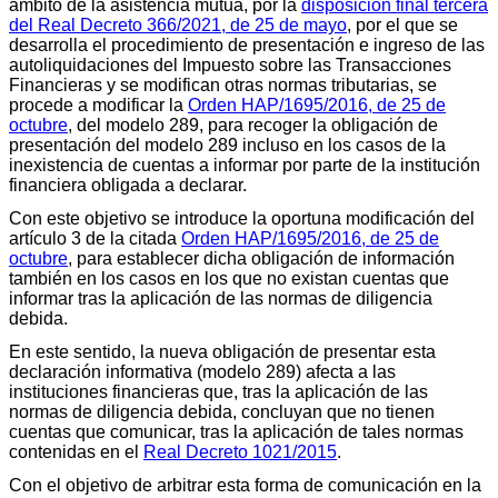
ámbito de la asistencia mutua, por la
disposición final tercera
del Real Decreto 366/2021, de 25 de mayo
, por el que se
desarrolla el procedimiento de presentación e ingreso de las
autoliquidaciones del Impuesto sobre las Transacciones
Financieras y se modifican otras normas tributarias, se
procede a modificar la
Orden HAP/1695/2016, de 25 de
octubre
, del modelo 289, para recoger la obligación de
presentación del modelo 289 incluso en los casos de la
inexistencia de cuentas a informar por parte de la institución
financiera obligada a declarar.
Con este objetivo se introduce la oportuna modificación del
artículo 3 de la citada
Orden HAP/1695/2016, de 25 de
octubre
, para establecer dicha obligación de información
también en los casos en los que no existan cuentas que
informar tras la aplicación de las normas de diligencia
debida.
En este sentido, la nueva obligación de presentar esta
declaración informativa (modelo 289) afecta a las
instituciones financieras que, tras la aplicación de las
normas de diligencia debida, concluyan que no tienen
cuentas que comunicar, tras la aplicación de tales normas
contenidas en el
Real Decreto 1021/2015
.
Con el objetivo de arbitrar esta forma de comunicación en la