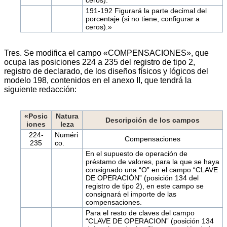
191-192 Figurará la parte decimal del
porcentaje (si no tiene, configurar a
ceros).»
Tres. Se modifica el campo «COMPENSACIONES», que
ocupa las posiciones 224 a 235 del registro de tipo 2,
registro de declarado, de los diseños físicos y lógicos del
modelo 198, contenidos en el anexo II, que tendrá la
siguiente redacción:
«Posic
Natura
Descripción de los campos
iones
leza
224-
Numéri
Compensaciones
235
co.
En el supuesto de operación de
préstamo de valores, para la que se haya
consignado una “O” en el campo “CLAVE
DE OPERACIÓN” (posición 134 del
registro de tipo 2), en este campo se
consignará el importe de las
compensaciones.
Para el resto de claves del campo
“CLAVE DE OPERACION” (posición 134