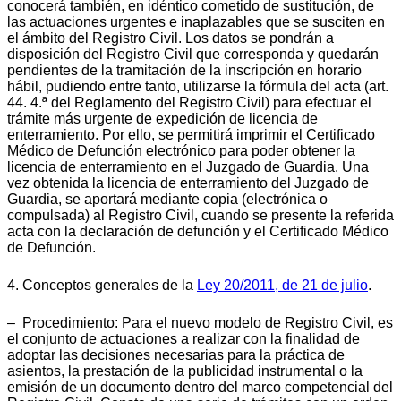
conocerá también, en idéntico cometido de sustitución, de
las actuaciones urgentes e inaplazables que se susciten en
el ámbito del Registro Civil. Los datos se pondrán a
disposición del Registro Civil que corresponda y quedarán
pendientes de la tramitación de la inscripción en horario
hábil, pudiendo entre tanto, utilizarse la fórmula del acta (art.
44. 4.ª del Reglamento del Registro Civil) para efectuar el
trámite más urgente de expedición de licencia de
enterramiento. Por ello, se permitirá imprimir el Certificado
Médico de Defunción electrónico para poder obtener la
licencia de enterramiento en el Juzgado de Guardia. Una
vez obtenida la licencia de enterramiento del Juzgado de
Guardia, se aportará mediante copia (electrónica o
compulsada) al Registro Civil, cuando se presente la referida
acta con la declaración de defunción y el Certificado Médico
de Defunción.
4. Conceptos generales de la
Ley 20/2011, de 21 de julio
.
– Procedimiento: Para el nuevo modelo de Registro Civil, es
el conjunto de actuaciones a realizar con la finalidad de
adoptar las decisiones necesarias para la práctica de
asientos, la prestación de la publicidad instrumental o la
emisión de un documento dentro del marco competencial del