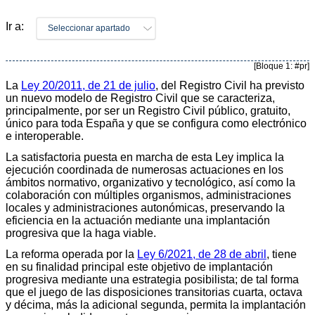
Ir a:
Seleccionar apartado
[Bloque 1: #pr]
La
Ley 20/2011, de 21 de julio
, del Registro Civil ha previsto
un nuevo modelo de Registro Civil que se caracteriza,
principalmente, por ser un Registro Civil público, gratuito,
único para toda España y que se configura como electrónico
e interoperable.
La satisfactoria puesta en marcha de esta Ley implica la
ejecución coordinada de numerosas actuaciones en los
ámbitos normativo, organizativo y tecnológico, así como la
colaboración con múltiples organismos, administraciones
locales y administraciones autonómicas, preservando la
eficiencia en la actuación mediante una implantación
progresiva que la haga viable.
La reforma operada por la
Ley 6/2021, de 28 de abril
, tiene
en su finalidad principal este objetivo de implantación
progresiva mediante una estrategia posibilista; de tal forma
que el juego de las disposiciones transitorias cuarta, octava
y décima, más la adicional segunda, permita la implantación