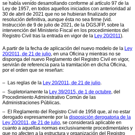
se había venido desarrollando conforme al artículo 97 de la
Ley de 1957, en todos aquellos iniciados con anterioridad al
30 de abril de 2021 que no se hubieran finalizado por
resolución definitiva, aunque ésta no sea firme (vid.
Instrucción de 9 de julio de 2021, de la DGSJFP, sobre la
intervención del Ministerio Fiscal en los procedimientos del
Registro Civil tras la entrada en vigor de la
Ley 20/2011
).
A partir de la fecha de aplicación del nuevo modelo de la
Ley
20/2011, de 21 de julio
, en una Oficina y mientras no se
disponga del nuevo Reglamento del Registro Civil en vigor,
servirán de referencia para la tramitación en dicha Oficina,
por el orden que se reseñan:
– Las reglas de la
Ley 20/2011, de 21 de julio
.
– Supletoriamente la
Ley 39/2015, de 1 de octubre
, del
Procedimiento Administrativo Común de las
Administraciones Públicas.
– El Reglamento del Registro Civil de 1958 que, al no estar
derogado expresamente por la
disposición derogatoria de la
Ley 20/2011, de 21 de julio
, se considerará aplicable en
cuanto a aquellas normas exclusivamente procedimentales y
que no afecten a la estructura y organización del Registro