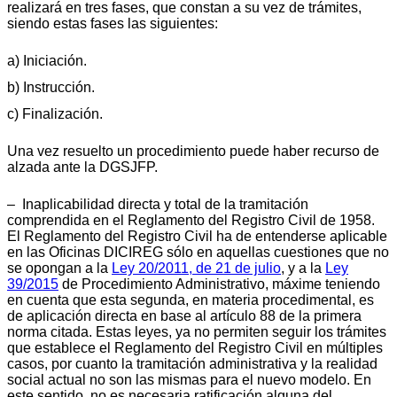
realizará en tres fases, que constan a su vez de trámites,
siendo estas fases las siguientes:
a) Iniciación.
b) Instrucción.
c) Finalización.
Una vez resuelto un procedimiento puede haber recurso de
alzada ante la DGSJFP.
– Inaplicabilidad directa y total de la tramitación
comprendida en el Reglamento del Registro Civil de 1958.
El Reglamento del Registro Civil ha de entenderse aplicable
en las Oficinas DICIREG sólo en aquellas cuestiones que no
se opongan a la
Ley 20/2011, de 21 de julio
, y a la
Ley
39/2015
de Procedimiento Administrativo, máxime teniendo
en cuenta que esta segunda, en materia procedimental, es
de aplicación directa en base al artículo 88 de la primera
norma citada. Estas leyes, ya no permiten seguir los trámites
que establece el Reglamento del Registro Civil en múltiples
casos, por cuanto la tramitación administrativa y la realidad
social actual no son las mismas para el nuevo modelo. En
este sentido, no es necesaria ratificación alguna del