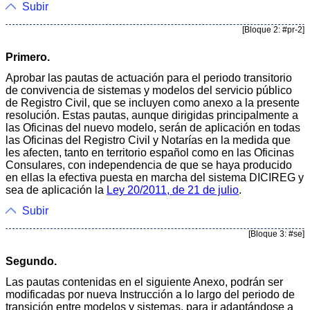
Subir
[Bloque 2: #pr-2]
Primero.
Aprobar las pautas de actuación para el periodo transitorio
de convivencia de sistemas y modelos del servicio público
de Registro Civil, que se incluyen como anexo a la presente
resolución. Estas pautas, aunque dirigidas principalmente a
las Oficinas del nuevo modelo, serán de aplicación en todas
las Oficinas del Registro Civil y Notarías en la medida que
les afecten, tanto en territorio español como en las Oficinas
Consulares, con independencia de que se haya producido
en ellas la efectiva puesta en marcha del sistema DICIREG y
sea de aplicación la
Ley 20/2011, de 21 de julio
.
Subir
[Bloque 3: #se]
Segundo.
Las pautas contenidas en el siguiente Anexo, podrán ser
modificadas por nueva Instrucción a lo largo del periodo de
transición entre modelos y sistemas, para ir adaptándose a