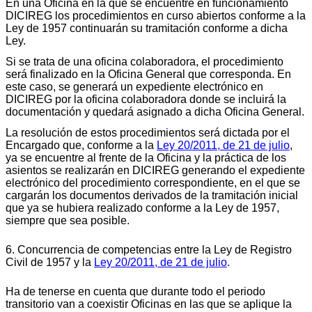
En una Oficina en la que se encuentre en funcionamiento
DICIREG los procedimientos en curso abiertos conforme a la
Ley de 1957 continuarán su tramitación conforme a dicha
Ley.
Si se trata de una oficina colaboradora, el procedimiento
será finalizado en la Oficina General que corresponda. En
este caso, se generará un expediente electrónico en
DICIREG por la oficina colaboradora donde se incluirá la
documentación y quedará asignado a dicha Oficina General.
La resolución de estos procedimientos será dictada por el
Encargado que, conforme a la
Ley 20/2011, de 21 de julio
,
ya se encuentre al frente de la Oficina y la práctica de los
asientos se realizarán en DICIREG generando el expediente
electrónico del procedimiento correspondiente, en el que se
cargarán los documentos derivados de la tramitación inicial
que ya se hubiera realizado conforme a la Ley de 1957,
siempre que sea posible.
6. Concurrencia de competencias entre la Ley de Registro
Civil de 1957 y la
Ley 20/2011, de 21 de julio
.
Ha de tenerse en cuenta que durante todo el periodo
transitorio van a coexistir Oficinas en las que se aplique la