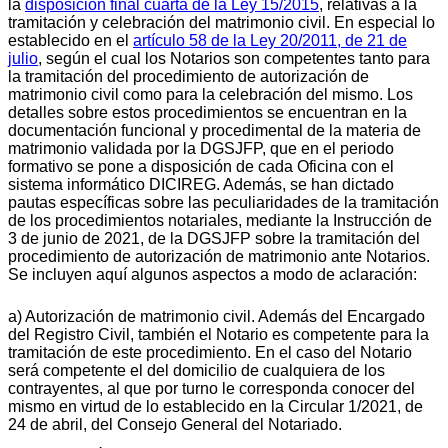
la
disposición final cuarta de la Ley 15/2015
, relativas a la
tramitación y celebración del matrimonio civil. En especial lo
establecido en el
artículo 58 de la Ley 20/2011, de 21 de
julio
, según el cual los Notarios son competentes tanto para
la tramitación del procedimiento de autorización de
matrimonio civil como para la celebración del mismo. Los
detalles sobre estos procedimientos se encuentran en la
documentación funcional y procedimental de la materia de
matrimonio validada por la DGSJFP, que en el periodo
formativo se pone a disposición de cada Oficina con el
sistema informático DICIREG. Además, se han dictado
pautas específicas sobre las peculiaridades de la tramitación
de los procedimientos notariales, mediante la Instrucción de
3 de junio de 2021, de la DGSJFP sobre la tramitación del
procedimiento de autorización de matrimonio ante Notarios.
Se incluyen aquí algunos aspectos a modo de aclaración:
a) Autorización de matrimonio civil. Además del Encargado
del Registro Civil, también el Notario es competente para la
tramitación de este procedimiento. En el caso del Notario
será competente el del domicilio de cualquiera de los
contrayentes, al que por turno le corresponda conocer del
mismo en virtud de lo establecido en la Circular 1/2021, de
24 de abril, del Consejo General del Notariado.