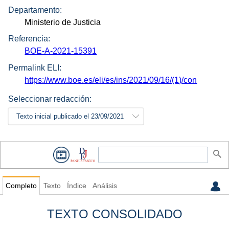
Departamento:
Ministerio de Justicia
Referencia:
BOE-A-2021-15391
Permalink ELI:
https://www.boe.es/eli/es/ins/2021/09/16/(1)/con
Seleccionar redacción:
Texto inicial publicado el 23/09/2021
Completo
Texto
Índice
Análisis
TEXTO CONSOLIDADO