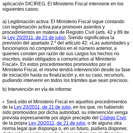
aplicación DICIREG. El Ministerio Fiscal interviene en los
siguientes casos:
a) Legitimación activa: El Ministerio Fiscal sigue contando
con legitimación activa para promover asientos y
procedimientos en materia de Registro Civil (arts. 42 y 89 de
la
Ley 20/2011, de 21 de julio
). Siendo significativa la
previsión del apartado 2.º del artículo 42: «Las autoridades y
funcionarios no comprendidos en el número anterior, a
quienes consten por razón de sus cargos los hechos no
inscritos, están obligados a comunicarlos al Ministerio
Fiscal». En estos procedimientos promovidos por el
Ministerio Fiscal, el mismo tendrá intervención desde su fase
de iniciación hasta su finalización y, en su caso, recurso/s,
pudiendo intervenir en todos los trámites que sean precisos.
b) Intervención en vía de informe:
• Será oído el Ministerio Fiscal en aquellos procedimientos
de la
Ley 20/2011, de 21 de julio
, en los que, no habiendo
sido promovidos por dicha autoridad, su intervención venga
prevista expresamente por algún precepto del
Código Civil
,
de la propia
Ley 20/2011, de 21 de julio
, o de alguna otra
norma legal que disponga o, en un futuro, pudiera disponer,