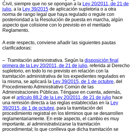
Civil, siempre que no se opongan a la
Ley 20/2011, de 21 de
julio
, a la
Ley 39/2015
de aplicación supletoria o a otra
norma de rango legal que haya regulado o regule con
posterioridad a la Resolución de puesta en marcha, algún
aspecto que colisione con lo previsto en el meritado
Reglamento.
A este respecto, conviene añadir las siguientes pautas
clarificadoras:
– Tramitación administrativa. Según la
disposición final
primera de la Ley 20/2011, de 21 de julio
, referida al Derecho
supletorio, en todo lo no previsto en relación con la
tramitación administrativa de los expedientes regulados en
la misma, se aplicará la
Ley 39/2015, de 1 de octubre
, del
Procedimiento Administrativo Común de las
Administraciones Públicas. Téngase en cuenta, además,
que el
artículo 88.2 de la Ley 20/2011, de 21 de julio
hace
una remisión directa a las reglas establecidas en la
Ley
39/2015, de 1 de octubre
, para la tramitación del
procedimiento registral en los términos que se desarrollen
reglamentariamente. En este aspecto, el cambio es muy
importante, al administrativizarse la tramitación
procedimental; lo que conlleva que dicha tramitación se