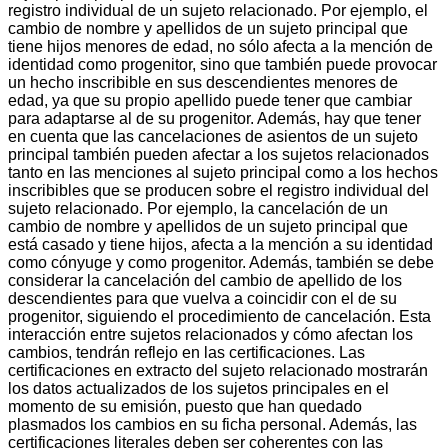
registro individual de un sujeto relacionado. Por ejemplo, el
cambio de nombre y apellidos de un sujeto principal que
tiene hijos menores de edad, no sólo afecta a la mención de
identidad como progenitor, sino que también puede provocar
un hecho inscribible en sus descendientes menores de
edad, ya que su propio apellido puede tener que cambiar
para adaptarse al de su progenitor. Además, hay que tener
en cuenta que las cancelaciones de asientos de un sujeto
principal también pueden afectar a los sujetos relacionados
tanto en las menciones al sujeto principal como a los hechos
inscribibles que se producen sobre el registro individual del
sujeto relacionado. Por ejemplo, la cancelación de un
cambio de nombre y apellidos de un sujeto principal que
está casado y tiene hijos, afecta a la mención a su identidad
como cónyuge y como progenitor. Además, también se debe
considerar la cancelación del cambio de apellido de los
descendientes para que vuelva a coincidir con el de su
progenitor, siguiendo el procedimiento de cancelación. Esta
interacción entre sujetos relacionados y cómo afectan los
cambios, tendrán reflejo en las certificaciones. Las
certificaciones en extracto del sujeto relacionado mostrarán
los datos actualizados de los sujetos principales en el
momento de su emisión, puesto que han quedado
plasmados los cambios en su ficha personal. Además, las
certificaciones literales deben ser coherentes con las