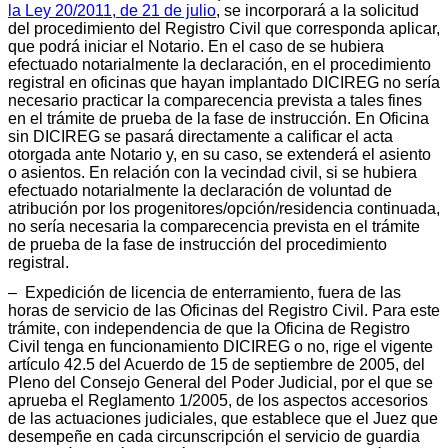
la Ley 20/2011, de 21 de julio
, se incorporará a la solicitud
del procedimiento del Registro Civil que corresponda aplicar,
que podrá iniciar el Notario. En el caso de se hubiera
efectuado notarialmente la declaración, en el procedimiento
registral en oficinas que hayan implantado DICIREG no sería
necesario practicar la comparecencia prevista a tales fines
en el trámite de prueba de la fase de instrucción. En Oficina
sin DICIREG se pasará directamente a calificar el acta
otorgada ante Notario y, en su caso, se extenderá el asiento
o asientos. En relación con la vecindad civil, si se hubiera
efectuado notarialmente la declaración de voluntad de
atribución por los progenitores/opción/residencia continuada,
no sería necesaria la comparecencia prevista en el trámite
de prueba de la fase de instrucción del procedimiento
registral.
– Expedición de licencia de enterramiento, fuera de las
horas de servicio de las Oficinas del Registro Civil. Para este
trámite, con independencia de que la Oficina de Registro
Civil tenga en funcionamiento DICIREG o no, rige el vigente
artículo 42.5 del Acuerdo de 15 de septiembre de 2005, del
Pleno del Consejo General del Poder Judicial, por el que se
aprueba el Reglamento 1/2005, de los aspectos accesorios
de las actuaciones judiciales, que establece que el Juez que
desempeñe en cada circunscripción el servicio de guardia