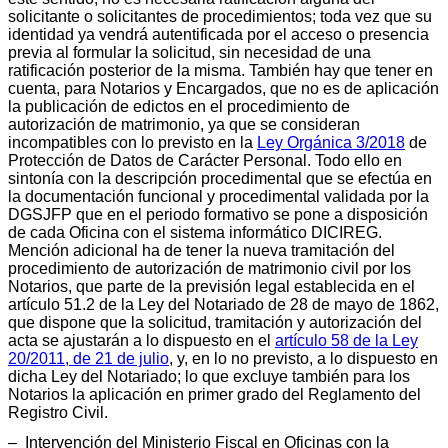
solicitante o solicitantes de procedimientos; toda vez que su
identidad ya vendrá autentificada por el acceso o presencia
previa al formular la solicitud, sin necesidad de una
ratificación posterior de la misma. También hay que tener en
cuenta, para Notarios y Encargados, que no es de aplicación
la publicación de edictos en el procedimiento de
autorización de matrimonio, ya que se consideran
incompatibles con lo previsto en la
Ley Orgánica 3/2018
de
Protección de Datos de Carácter Personal. Todo ello en
sintonía con la descripción procedimental que se efectúa en
la documentación funcional y procedimental validada por la
DGSJFP que en el periodo formativo se pone a disposición
de cada Oficina con el sistema informático DICIREG.
Mención adicional ha de tener la nueva tramitación del
procedimiento de autorización de matrimonio civil por los
Notarios, que parte de la previsión legal establecida en el
artículo 51.2 de la Ley del Notariado de 28 de mayo de 1862,
que dispone que la solicitud, tramitación y autorización del
acta se ajustarán a lo dispuesto en el
artículo 58 de la Ley
20/2011, de 21 de julio
, y, en lo no previsto, a lo dispuesto en
dicha Ley del Notariado; lo que excluye también para los
Notarios la aplicación en primer grado del Reglamento del
Registro Civil.
– Intervención del Ministerio Fiscal en Oficinas con la