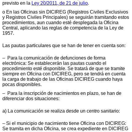
previsto en la
Ley 20/2011, de 21 de julio
.
o En las Oficinas sin DICIREG (Registros Civiles Exclusivos
y Registros Civiles Principales) se seguirán tramitando estos
procedimientos, aun cuando esté desplegada la Oficina
Central, aplicando las reglas de competencia de la Ley de
1957.
Las pautas particulares que se han de tener en cuenta son:
– Para la comunicación de defunciones de forma
electrónica: Se establecerán las pautas cuando el
procedimiento esté disponible. Se tratará de que se tramite
siempre en Oficina con DICIREG, pero se tendrá en cuenta
la carga de trabajo de las Oficinas DICIREG cuando haya
pocas disponibles.
– Para la inscripción de nacimientos en plazo, se han de
diferenciar dos situaciones:
a) La comunicación se realiza desde un centro sanitario:
– Si el municipio de nacimiento tiene Oficina con DICIREG:
Se tramita en dicha Oficina, se crea expediente en DICIREG