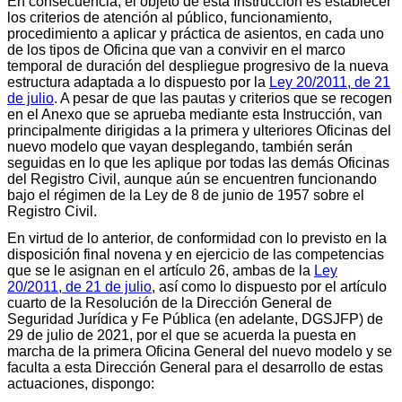
En consecuencia, el objeto de esta Instrucción es establecer
los criterios de atención al público, funcionamiento,
procedimiento a aplicar y práctica de asientos, en cada uno
de los tipos de Oficina que van a convivir en el marco
temporal de duración del despliegue progresivo de la nueva
estructura adaptada a lo dispuesto por la
Ley 20/2011, de 21
de julio
. A pesar de que las pautas y criterios que se recogen
en el Anexo que se aprueba mediante esta Instrucción, van
principalmente dirigidas a la primera y ulteriores Oficinas del
nuevo modelo que vayan desplegando, también serán
seguidas en lo que les aplique por todas las demás Oficinas
del Registro Civil, aunque aún se encuentren funcionando
bajo el régimen de la Ley de 8 de junio de 1957 sobre el
Registro Civil.
En virtud de lo anterior, de conformidad con lo previsto en la
disposición final novena y en ejercicio de las competencias
que se le asignan en el artículo 26, ambas de la
Ley
20/2011, de 21 de julio
, así como lo dispuesto por el artículo
cuarto de la Resolución de la Dirección General de
Seguridad Jurídica y Fe Pública (en adelante, DGSJFP) de
29 de julio de 2021, por el que se acuerda la puesta en
marcha de la primera Oficina General del nuevo modelo y se
faculta a esta Dirección General para el desarrollo de estas
actuaciones, dispongo: