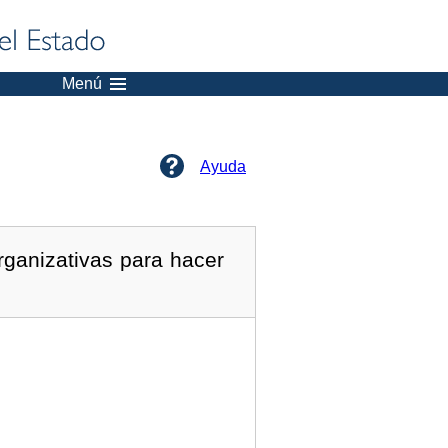
Menú
Ayuda
rganizativas para hacer