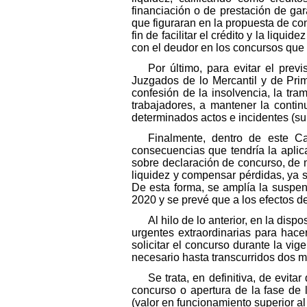
financiación o de prestación de ga
que figuraran en la propuesta de co
fin de facilitar el crédito y la liqu
con el deudor en los concursos que 
Por último, para evitar el prev
Juzgados de lo Mercantil y de Prim
confesión de la insolvencia, la tr
trabajadores, a mantener la contin
determinados actos e incidentes (su
Finalmente, dentro de este Ca
consecuencias que tendría la aplic
sobre declaración de concurso, de 
liquidez y compensar pérdidas, ya se
De esta forma, se amplía la suspen
2020 y se prevé que a los efectos de
Al hilo de lo anterior, en la disp
urgentes extraordinarias para hace
solicitar el concurso durante la vig
necesario hasta transcurridos dos m
Se trata, en definitiva, de evit
concurso o apertura de la fase de
(valor en funcionamiento superior al