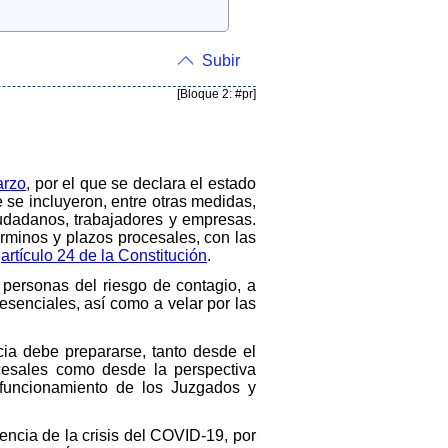
Subir
[Bloque 2: #pr]
arzo
, por el que se declara el estado
 se incluyeron, entre otras medidas,
ciudadanos, trabajadores y empresas.
érminos y plazos procesales, con las
l
artículo 24 de la Constitución
.
personas del riesgo de contagio, a
esenciales, así como a velar por las
cia debe prepararse, tanto desde el
ocesales como desde la perspectiva
l funcionamiento de los Juzgados y
uencia de la crisis del COVID-19, por