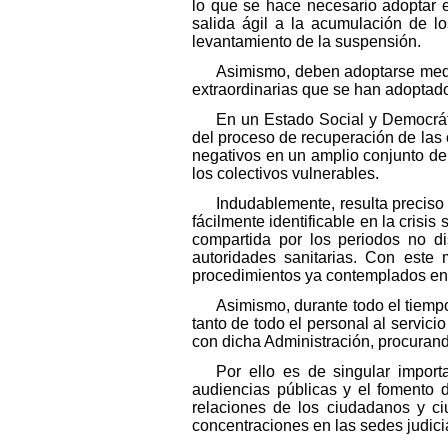
lo que se hace necesario adoptar e
salida ágil a la acumulación de l
levantamiento de la suspensión.
Asimismo, deben adoptarse medi
extraordinarias que se han adoptado 
En un Estado Social y Democrát
del proceso de recuperación de las c
negativos en un amplio conjunto de
los colectivos vulnerables.
Indudablemente, resulta preciso
fácilmente identificable en la crisi
compartida por los periodos no di
autoridades sanitarias. Con este 
procedimientos ya contemplados en 
Asimismo, durante todo el tiempo
tanto de todo el personal al servici
con dicha Administración, procurand
Por ello es de singular import
audiencias públicas y el fomento d
relaciones de los ciudadanos y ci
concentraciones en las sedes judici