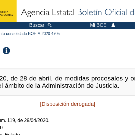
Buscar
Mi BOE
to consolidado BOE-A-2020-4705
20, de 28 de abril, de medidas procesales y o
l ámbito de la Administración de Justicia.
[Disposición derogada]
úm.
119, de 29/04/2020.
20
del Estado