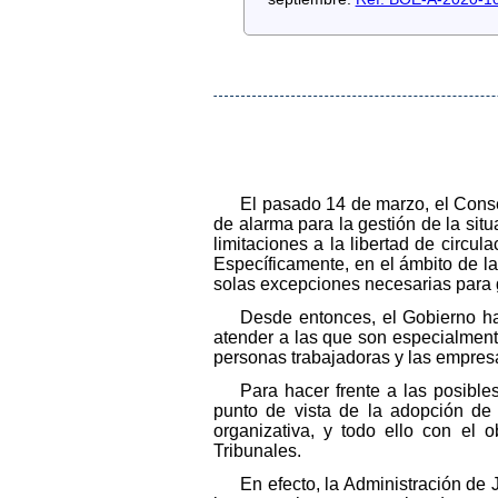
El pasado 14 de marzo, el Cons
de alarma para la gestión de la situ
limitaciones a la libertad de circu
Específicamente, en el ámbito de la
solas excepciones necesarias para 
Desde entonces, el Gobierno ha
atender a las que son especialmente
personas trabajadoras y las empres
Para hacer frente a las posibl
punto de vista de la adopción de 
organizativa, y todo ello con el 
Tribunales.
En efecto, la Administración de 