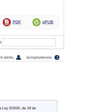
PDF
ePUB
o
ir alerta
Jurisprudencia
a Ley 3/2020, de 18 de