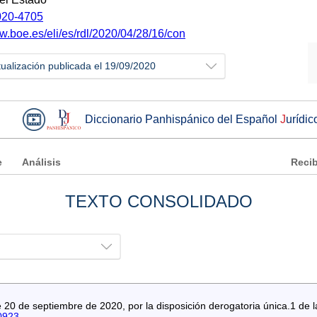
20-4705
w.boe.es/eli/es/rdl/2020/04/28/16/con
tualización publicada el 19/09/2020
Diccionario Panhispánico del Español
J
urídic
e
Análisis
Recib
TEXTO CONSOLIDADO
20 de septiembre de 2020, por la disposición derogatoria única.1 de l
0923