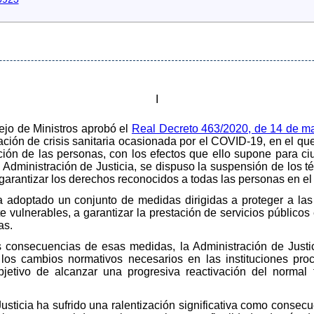
I
ejo de Ministros aprobó el
Real Decreto 463/2020, de 14 de m
ación de crisis sanitaria ocasionada por el COVID-19, en el que
lación de las personas, con los efectos que ello supone para 
 Administración de Justicia, se dispuso la suspensión de los t
garantizar los derechos reconocidos a todas las personas en e
 adoptado un conjunto de medidas dirigidas a proteger a las 
 vulnerables, a garantizar la prestación de servicios públicos 
as.
es consecuencias de esas medidas, la Administración de Justi
los cambios normativos necesarios en las instituciones pr
objetivo de alcanzar una progresiva reactivación del norma
Justicia ha sufrido una ralentización significativa como consec