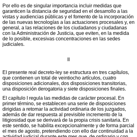
Por ello es de singular importancia incluir medidas que
garanticen la distancia de seguridad en el desarrollo a las
vistas y audiencias públicas y el fomento de la incorporación
de las nuevas tecnologías a las actuaciones procesales y, en
general, a las relaciones de los ciudadanos y ciudadanas
con la Administración de Justicia, que eviten, en la medida
de lo posible, excesivas concentraciones en las sedes
judiciales.
II
El presente real decreto-ley se estructura en tres capítulos,
que contienen un total de veintiocho artículos, cuatro
disposiciones adicionales, dos disposiciones transitorias,
una disposición derogatoria y siete disposiciones finales.
El capítulo I regula las medidas de carácter procesal. En
primer término, se establecen una serie de disposiciones
dirigidas a retomar la actividad ordinaria de los juzgados,
además de dar respuesta al previsible incremento de la
litigiosidad que se derivará de la propia crisis sanitaria. En
este sentido, se habilita excepcionalmente y de forma parcial
el mes de agosto, pretendiendo con ello dar continuidad a la
actividad judicial durante este mes que, de ordinario y con