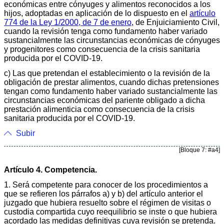
económicas entre cónyuges y alimentos reconocidos a los
hijos, adoptadas en aplicación de lo dispuesto en el
artículo
774 de la Ley 1/2000, de 7 de enero
, de Enjuiciamiento Civil,
cuando la revisión tenga como fundamento haber variado
sustancialmente las circunstancias económicas de cónyuges
y progenitores como consecuencia de la crisis sanitaria
producida por el COVID-19.
c) Las que pretendan el establecimiento o la revisión de la
obligación de prestar alimentos, cuando dichas pretensiones
tengan como fundamento haber variado sustancialmente las
circunstancias económicas del pariente obligado a dicha
prestación alimenticia como consecuencia de la crisis
sanitaria producida por el COVID-19.
Subir
[Bloque 7: #a4]
Artículo 4. Competencia.
1. Será competente para conocer de los procedimientos a
que se refieren los párrafos a) y b) del artículo anterior el
juzgado que hubiera resuelto sobre el régimen de visitas o
custodia compartida cuyo reequilibrio se inste o que hubiera
acordado las medidas definitivas cuya revisión se pretenda.