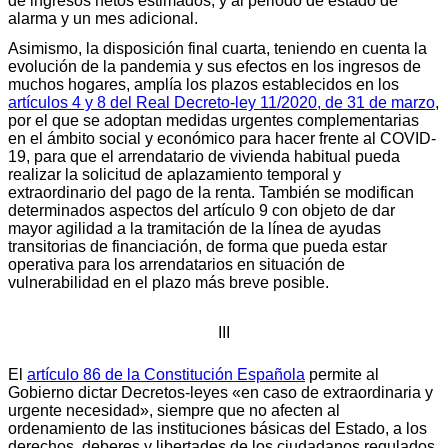
de ingresos netos estimados, y al periodo de estado de
alarma y un mes adicional.
Asimismo, la disposición final cuarta, teniendo en cuenta la
evolución de la pandemia y sus efectos en los ingresos de
muchos hogares, amplía los plazos establecidos en los
artículos 4 y 8 del Real Decreto-ley 11/2020, de 31 de marzo
,
por el que se adoptan medidas urgentes complementarias
en el ámbito social y económico para hacer frente al COVID-
19, para que el arrendatario de vivienda habitual pueda
realizar la solicitud de aplazamiento temporal y
extraordinario del pago de la renta. También se modifican
determinados aspectos del artículo 9 con objeto de dar
mayor agilidad a la tramitación de la línea de ayudas
transitorias de financiación, de forma que pueda estar
operativa para los arrendatarios en situación de
vulnerabilidad en el plazo más breve posible.
III
El
artículo 86 de la Constitución Española
permite al
Gobierno dictar Decretos-leyes «en caso de extraordinaria y
urgente necesidad», siempre que no afecten al
ordenamiento de las instituciones básicas del Estado, a los
derechos, deberes y libertades de los ciudadanos regulados