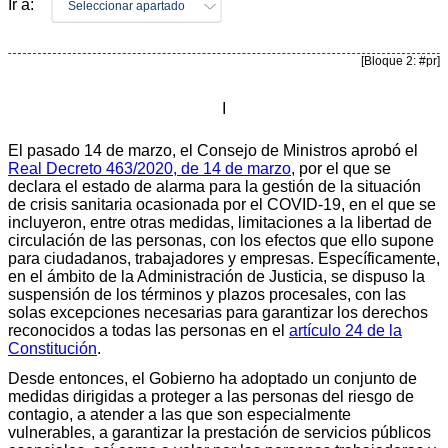
Ir a:
Seleccionar apartado
[Bloque 2: #pr]
I
El pasado 14 de marzo, el Consejo de Ministros aprobó el
Real Decreto 463/2020, de 14 de marzo
, por el que se
declara el estado de alarma para la gestión de la situación
de crisis sanitaria ocasionada por el COVID-19, en el que se
incluyeron, entre otras medidas, limitaciones a la libertad de
circulación de las personas, con los efectos que ello supone
para ciudadanos, trabajadores y empresas. Específicamente,
en el ámbito de la Administración de Justicia, se dispuso la
suspensión de los términos y plazos procesales, con las
solas excepciones necesarias para garantizar los derechos
reconocidos a todas las personas en el
artículo 24 de la
Constitución
.
Desde entonces, el Gobierno ha adoptado un conjunto de
medidas dirigidas a proteger a las personas del riesgo de
contagio, a atender a las que son especialmente
vulnerables, a garantizar la prestación de servicios públicos