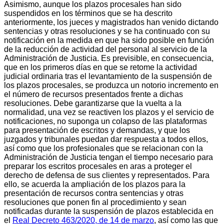
Asimismo, aunque los plazos procesales han sido
suspendidos en los términos que se ha descrito
anteriormente, los jueces y magistrados han venido dictando
sentencias y otras resoluciones y se ha continuado con su
notificación en la medida en que ha sido posible en función
de la reducción de actividad del personal al servicio de la
Administración de Justicia. Es previsible, en consecuencia,
que en los primeros días en que se retome la actividad
judicial ordinaria tras el levantamiento de la suspensión de
los plazos procesales, se produzca un notorio incremento en
el número de recursos presentados frente a dichas
resoluciones. Debe garantizarse que la vuelta a la
normalidad, una vez se reactiven los plazos y el servicio de
notificaciones, no suponga un colapso de las plataformas
para presentación de escritos y demandas, y que los
juzgados y tribunales puedan dar respuesta a todos ellos,
así como que los profesionales que se relacionan con la
Administración de Justicia tengan el tiempo necesario para
preparar los escritos procesales en aras a proteger el
derecho de defensa de sus clientes y representados. Para
ello, se acuerda la ampliación de los plazos para la
presentación de recursos contra sentencias y otras
resoluciones que ponen fin al procedimiento y sean
notificadas durante la suspensión de plazos establecida en
el
Real Decreto 463/2020, de 14 de marzo
, así como las que