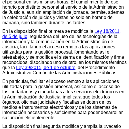
el personal en las mismas horas. El cumplimiento de ese
horario por distinto personal al servicio de la Administración
de Justicia, aun sin ampliación de jornada, permite, además,
la celebración de juicios y vistas no solo en horario de
mañana, sino también durante las tardes.
En la disposición final primera se modifica la
Ley 18/2011,
de 5 de julio
, reguladora del uso de las tecnologías de la
información y la comunicación en la Administración de
Justicia, facilitando el acceso remoto a las aplicaciones
utilizadas para la gestión procesal, fomentando así el
teletrabajo, y se modifica el sistema de identificación y firma
reconocidos, disociando uno de otro, en los mismos términos
que la
Ley 39/2015, de 1 de octubre
, del Procedimiento
Administrativo Común de las Administraciones Públicas.
En particular, facilitar el acceso remoto a las aplicaciones
utilizadas para la gestión procesal, así como el acceso de
los ciudadanos y ciudadanas a los servicios electrónicos en
la Administración de Justicia, implicará que todos los
órganos, oficinas judiciales y fiscalías se doten de los
medios e instrumentos electrónicos y de los sistemas de
información necesarios y suficientes para poder desarrollar
su función eficientemente.
La disposición final segunda modifica y amplía la «vacatio