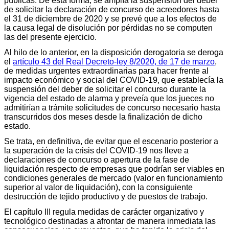
públicas. De esta forma, se amplía la suspensión del deber
de solicitar la declaración de concurso de acreedores hasta
el 31 de diciembre de 2020 y se prevé que a los efectos de
la causa legal de disolución por pérdidas no se computen
las del presente ejercicio.
Al hilo de lo anterior, en la disposición derogatoria se deroga
el
artículo 43 del Real Decreto-ley 8/2020, de 17 de marzo
,
de medidas urgentes extraordinarias para hacer frente al
impacto económico y social del COVID-19, que establecía la
suspensión del deber de solicitar el concurso durante la
vigencia del estado de alarma y preveía que los jueces no
admitirían a trámite solicitudes de concurso necesario hasta
transcurridos dos meses desde la finalización de dicho
estado.
Se trata, en definitiva, de evitar que el escenario posterior a
la superación de la crisis del COVID-19 nos lleve a
declaraciones de concurso o apertura de la fase de
liquidación respecto de empresas que podrían ser viables en
condiciones generales de mercado (valor en funcionamiento
superior al valor de liquidación), con la consiguiente
destrucción de tejido productivo y de puestos de trabajo.
El capítulo III regula medidas de carácter organizativo y
tecnológico destinadas a afrontar de manera inmediata las