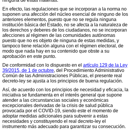
ninguna de estas materias.
En efecto, las regulaciones que se incorporan a la norma no
suponen una afección del núcleo esencial de ninguno de los
anteriores elementos, puesto que no se regula ninguna
institución básica del Estado, no se afecta a la naturaleza de
los derechos y deberes de los ciudadanos, no se incorporan
afecciones al régimen de las comunidades autónomas
puesto que no es objeto de ninguna de estas medidas, y
tampoco tiene relación alguna con el régimen electoral, de
modo que nada hay en su contenido que obste a su
aprobación en este punto.
De conformidad con lo dispuesto en el
artículo 129 de la Ley
39/2015, de 1 de octubre
, del Procedimiento Administrativo
Común de las Administraciones Públicas, el presente real
decreto-ley se ajusta a los principios de buena regulación.
Así, de acuerdo con los principios de necesidad y eficacia, la
iniciativa se fundamenta en el interés general que supone
atender a las circunstancias sociales y económicas
excepcionales derivadas de la crisis de salud pública
provocada por el COVID-19, siendo este el momento de
adoptar medidas adicionales para subvenir a estas
necesidades y constituyendo el real decreto-ley el
instrumento más adecuado para garantizar su consecución.