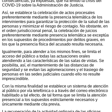
consecuencias, ya expuestas, que ha tenido la crisis del
COVID-19 sobre la Administración de Justicia.
Así, se establece la celebración de actos procesales
preferentemente mediante la presencia telemática de los
intervinientes para garantizar la protección de la salud de las
personas y minimizar el riesgo de contagio. No obstante, en
el orden jurisdiccional penal, la celebración de juicios
preferentemente mediante presencia telemática se exceptúa
en los supuestos de procedimientos por delitos graves, en
los que la presencia física del acusado resulta necesaria.
Igualmente, para atender a los mismos fines, se limita el
acceso del público a todas las actuaciones orales
atendiendo a las características de las salas de vistas. Se
posibilita, así, el mantenimiento de las distancias de
seguridad y se evitan las aglomeraciones y el trasiego de
personas en las sedes judiciales cuando ello no resulte
imprescindible.
Con la misma finalidad se establece un sistema de atención
al público por vía telefónica o a través del correo electrónico
habilitado a tal efecto, de tal forma que se limita la atención
presencial a los supuestos estrictamente necesarios y
únicamente mediante cita previa.
La recuperación de la actividad ordinaria de las oficinas