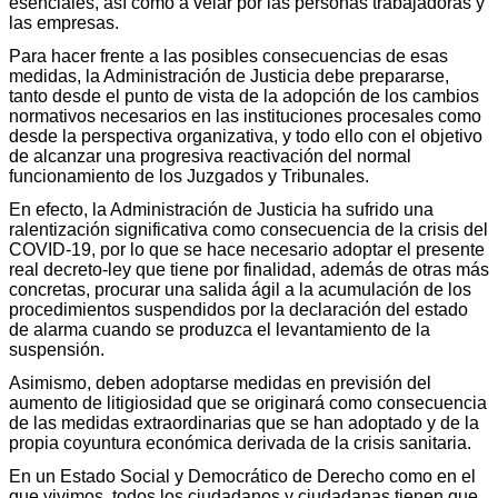
esenciales, así como a velar por las personas trabajadoras y
las empresas.
Para hacer frente a las posibles consecuencias de esas
medidas, la Administración de Justicia debe prepararse,
tanto desde el punto de vista de la adopción de los cambios
normativos necesarios en las instituciones procesales como
desde la perspectiva organizativa, y todo ello con el objetivo
de alcanzar una progresiva reactivación del normal
funcionamiento de los Juzgados y Tribunales.
En efecto, la Administración de Justicia ha sufrido una
ralentización significativa como consecuencia de la crisis del
COVID-19, por lo que se hace necesario adoptar el presente
real decreto-ley que tiene por finalidad, además de otras más
concretas, procurar una salida ágil a la acumulación de los
procedimientos suspendidos por la declaración del estado
de alarma cuando se produzca el levantamiento de la
suspensión.
Asimismo, deben adoptarse medidas en previsión del
aumento de litigiosidad que se originará como consecuencia
de las medidas extraordinarias que se han adoptado y de la
propia coyuntura económica derivada de la crisis sanitaria.
En un Estado Social y Democrático de Derecho como en el
que vivimos, todos los ciudadanos y ciudadanas tienen que