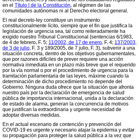
en el
Título I de la Constitución
, al régimen de las
comunidades autónomas ni al Derecho electoral general.
El real decreto-ley constituye un instrumento
constitucionalmente lícito, siempre que el fin que justifica la
legislación de urgencia sea, tal como reiteradamente ha
exigido nuestro Tribunal Constitucional (sentencias 6/1983,
de 4 de febrero, F. 5;
11/2002, de 17 de enero
, F. 4;
137/2003,
de 3 de julio
, F. 3 y 189/2005, de 7 julio, F. 3), subvenir a una
situación concreta, dentro de los objetivos gubernamentales,
que por razones difíciles de prever requiere una acción
normativa inmediata en un plazo más breve que el requerido
por la vía normal o por el procedimiento de urgencia para la
tramitación parlamentaria de las leyes, máxime cuando la
determinación de dicho procedimiento no depende del
Gobierno. Ninguna duda ofrece que la situación que afronta
nuestro país por la declaración de emergencia de salud
pública de importancia internacional, unida a la declaración
de estado de alarma, generan la concurrencia de motivos
que justifican la extraordinaria y urgente necesidad de
adoptar diversas medidas.
En el actual escenario de contención y prevención del
COVID-19 es urgente y necesario atajar la epidemia y evitar
su propagación para proteger la salud pública a la vez que