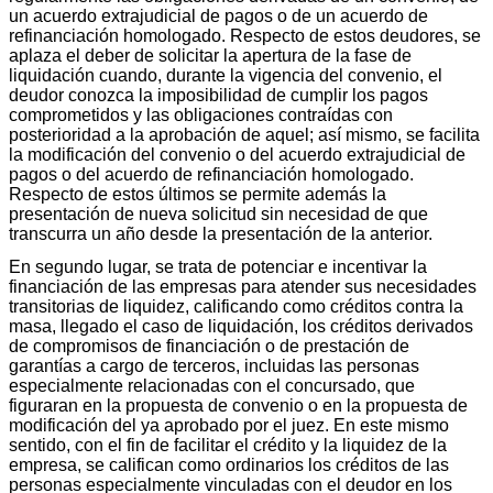
un acuerdo extrajudicial de pagos o de un acuerdo de
refinanciación homologado. Respecto de estos deudores, se
aplaza el deber de solicitar la apertura de la fase de
liquidación cuando, durante la vigencia del convenio, el
deudor conozca la imposibilidad de cumplir los pagos
comprometidos y las obligaciones contraídas con
posterioridad a la aprobación de aquel; así mismo, se facilita
la modificación del convenio o del acuerdo extrajudicial de
pagos o del acuerdo de refinanciación homologado.
Respecto de estos últimos se permite además la
presentación de nueva solicitud sin necesidad de que
transcurra un año desde la presentación de la anterior.
En segundo lugar, se trata de potenciar e incentivar la
financiación de las empresas para atender sus necesidades
transitorias de liquidez, calificando como créditos contra la
masa, llegado el caso de liquidación, los créditos derivados
de compromisos de financiación o de prestación de
garantías a cargo de terceros, incluidas las personas
especialmente relacionadas con el concursado, que
figuraran en la propuesta de convenio o en la propuesta de
modificación del ya aprobado por el juez. En este mismo
sentido, con el fin de facilitar el crédito y la liquidez de la
empresa, se califican como ordinarios los créditos de las
personas especialmente vinculadas con el deudor en los