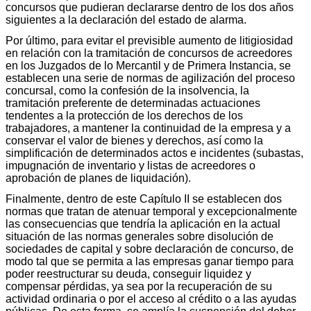
concursos que pudieran declararse dentro de los dos años
siguientes a la declaración del estado de alarma.
Por último, para evitar el previsible aumento de litigiosidad
en relación con la tramitación de concursos de acreedores
en los Juzgados de lo Mercantil y de Primera Instancia, se
establecen una serie de normas de agilización del proceso
concursal, como la confesión de la insolvencia, la
tramitación preferente de determinadas actuaciones
tendentes a la protección de los derechos de los
trabajadores, a mantener la continuidad de la empresa y a
conservar el valor de bienes y derechos, así como la
simplificación de determinados actos e incidentes (subastas,
impugnación de inventario y listas de acreedores o
aprobación de planes de liquidación).
Finalmente, dentro de este Capítulo II se establecen dos
normas que tratan de atenuar temporal y excepcionalmente
las consecuencias que tendría la aplicación en la actual
situación de las normas generales sobre disolución de
sociedades de capital y sobre declaración de concurso, de
modo tal que se permita a las empresas ganar tiempo para
poder reestructurar su deuda, conseguir liquidez y
compensar pérdidas, ya sea por la recuperación de su
actividad ordinaria o por el acceso al crédito o a las ayudas