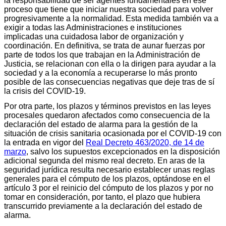
la responsabilidad de ser agentes fundamentales en ese
proceso que tiene que iniciar nuestra sociedad para volver
progresivamente a la normalidad. Esta medida también va a
exigir a todas las Administraciones e instituciones
implicadas una cuidadosa labor de organización y
coordinación. En definitiva, se trata de aunar fuerzas por
parte de todos los que trabajan en la Administración de
Justicia, se relacionan con ella o la dirigen para ayudar a la
sociedad y a la economía a recuperarse lo más pronto
posible de las consecuencias negativas que deje tras de sí
la crisis del COVID-19.
Por otra parte, los plazos y términos previstos en las leyes
procesales quedaron afectados como consecuencia de la
declaración del estado de alarma para la gestión de la
situación de crisis sanitaria ocasionada por el COVID-19 con
la entrada en vigor del
Real Decreto 463/2020, de 14 de
marzo
, salvo los supuestos excepcionados en la disposición
adicional segunda del mismo real decreto. En aras de la
seguridad jurídica resulta necesario establecer unas reglas
generales para el cómputo de los plazos, optándose en el
artículo 3 por el reinicio del cómputo de los plazos y por no
tomar en consideración, por tanto, el plazo que hubiera
transcurrido previamente a la declaración del estado de
alarma.