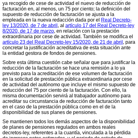
ya recogido de cese de actividad el nuevo de reducción de
facturación en, al menos, un 75 por ciento; la definición del
supuesto de reducción de facturación se ajusta a la
empleada en la nueva redacción dada por el
Real Decreto-
ley 13/2020, de 7 de abril
, al
artículo 17 del Real Decreto-ley
8/2020, de 17 de marzo
, en relación con la prestación
extraordinaria por cese de actividad. También se modifica el
artículo 23 del Real Decreto-ley 15/2020, de 21 de abril
, para
concretar la justificación acreditativa de esta situación ante
la entidad gestora de fondos de pensiones.
Sobre esta última cuestión cabe señalar que para justificar la
reducción de la facturación se hace una remisión a lo ya
previsto para la acreditación de ese volumen de facturación
en la solicitud de prestación pública extraordinaria por cese
de actividad del autónomo que incluye el mismo supuesto de
reducción del 75 por ciento de la facturación. Con ello, la
misma documentación servirá al trabajador autónomo para
acreditar su circunstancia de reducción de facturación tanto
en el caso de la prestación pública como en el de la
disponibilidad de sus planes de pensiones.
Se mantienen todos los demás aspectos de la disponibilidad
de planes de pensiones regulados en ambos reales
decretos-ley, referentes a la cuantía, vinculada a la pérdida