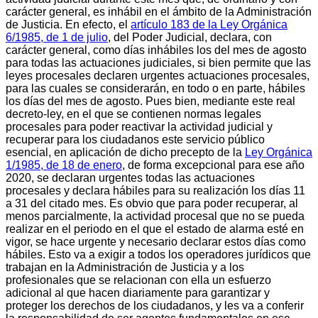
carácter general, es inhábil en el ámbito de la Administración
de Justicia. En efecto, el
artículo 183 de la Ley Orgánica
6/1985, de 1 de julio
, del Poder Judicial, declara, con
carácter general, como días inhábiles los del mes de agosto
para todas las actuaciones judiciales, si bien permite que las
leyes procesales declaren urgentes actuaciones procesales,
para las cuales se considerarán, en todo o en parte, hábiles
los días del mes de agosto. Pues bien, mediante este real
decreto-ley, en el que se contienen normas legales
procesales para poder reactivar la actividad judicial y
recuperar para los ciudadanos este servicio público
esencial, en aplicación de dicho precepto de la
Ley Orgánica
1/1985, de 18 de enero
, de forma excepcional para ese año
2020, se declaran urgentes todas las actuaciones
procesales y declara hábiles para su realización los días 11
a 31 del citado mes. Es obvio que para poder recuperar, al
menos parcialmente, la actividad procesal que no se pueda
realizar en el periodo en el que el estado de alarma esté en
vigor, se hace urgente y necesario declarar estos días como
hábiles. Esto va a exigir a todos los operadores jurídicos que
trabajan en la Administración de Justicia y a los
profesionales que se relacionan con ella un esfuerzo
adicional al que hacen diariamente para garantizar y
proteger los derechos de los ciudadanos, y les va a conferir