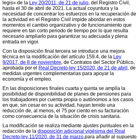
legis» de la
Ley 20/2011, de 21 de julio
, del Registro Civil,
hasta el 30 de abril de 2021. La actual coyuntura y la
necesidad de concentrar los esfuerzos en la recuperación de
la actividad en el Registro Civil impide abordar en estos
momentos el cambio organizativo y de funcionamiento que
requiere en tan corto periodo de tiempo por lo que resulta
necesario ampliarlo para garantizar su adecuada y plena
entrada en vigor.
Con la disposición final tercera se introduce una mejora
técnica en la modificación del artículo 159.4, de la
Ley
9/2017, de 8 de noviembre
, de Contratos del Sector Público,
aprobada por el
Real Decreto-ley 15/2020, de 21 de abril
, de
medidas urgentes complementarias para apoyar la
economía y el empleo.
En las disposiciones finales cuarta y quinta se amplía la
posibilidad de disponibilidad de planes de pensiones para
los trabajadores por cuenta propia o autónomos a los casos
en que, sin cesar en su actividad, hayan tenido una
reducción de, al menos, el 75 por ciento en su facturación
como consecuencia de la situación de crisis sanitaria.
La modificación se realiza mediante ajustes puntuales en la
redacción de la
disposición adicional vigésima del Real
Decreto-ley 11/2020, de 31 de marzo
,para añadir al supuesto