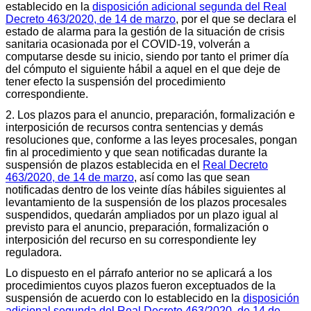
establecido en la
disposición adicional segunda del Real
Decreto 463/2020, de 14 de marzo
, por el que se declara el
estado de alarma para la gestión de la situación de crisis
sanitaria ocasionada por el COVID-19, volverán a
computarse desde su inicio, siendo por tanto el primer día
del cómputo el siguiente hábil a aquel en el que deje de
tener efecto la suspensión del procedimiento
correspondiente.
2. Los plazos para el anuncio, preparación, formalización e
interposición de recursos contra sentencias y demás
resoluciones que, conforme a las leyes procesales, pongan
fin al procedimiento y que sean notificadas durante la
suspensión de plazos establecida en el
Real Decreto
463/2020, de 14 de marzo
, así como las que sean
notificadas dentro de los veinte días hábiles siguientes al
levantamiento de la suspensión de los plazos procesales
suspendidos, quedarán ampliados por un plazo igual al
previsto para el anuncio, preparación, formalización o
interposición del recurso en su correspondiente ley
reguladora.
Lo dispuesto en el párrafo anterior no se aplicará a los
procedimientos cuyos plazos fueron exceptuados de la
suspensión de acuerdo con lo establecido en la
disposición
adicional segunda del Real Decreto 463/2020, de 14 de