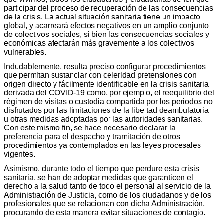
participar del proceso de recuperación de las consecuencias
de la crisis. La actual situación sanitaria tiene un impacto
global, y acarreará efectos negativos en un amplio conjunto
de colectivos sociales, si bien las consecuencias sociales y
económicas afectarán más gravemente a los colectivos
vulnerables.
Indudablemente, resulta preciso configurar procedimientos
que permitan sustanciar con celeridad pretensiones con
origen directo y fácilmente identificable en la crisis sanitaria
derivada del COVID-19 como, por ejemplo, el reequilibrio del
régimen de visitas o custodia compartida por los periodos no
disfrutados por las limitaciones de la libertad deambulatoria
u otras medidas adoptadas por las autoridades sanitarias.
Con este mismo fin, se hace necesario declarar la
preferencia para el despacho y tramitación de otros
procedimientos ya contemplados en las leyes procesales
vigentes.
Asimismo, durante todo el tiempo que perdure esta crisis
sanitaria, se han de adoptar medidas que garanticen el
derecho a la salud tanto de todo el personal al servicio de la
Administración de Justicia, como de los ciudadanos y de los
profesionales que se relacionan con dicha Administración,
procurando de esta manera evitar situaciones de contagio.