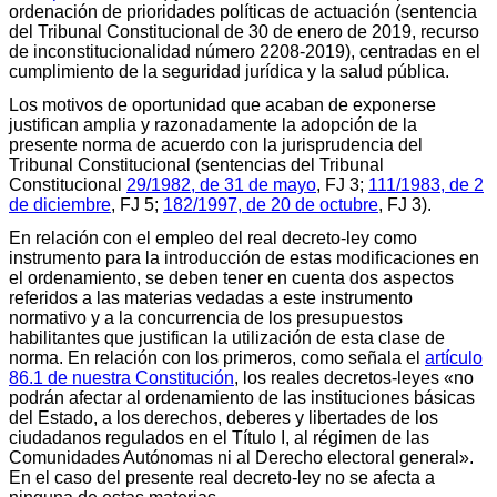
ordenación de prioridades políticas de actuación (sentencia
del Tribunal Constitucional de 30 de enero de 2019, recurso
de inconstitucionalidad número 2208-2019), centradas en el
cumplimiento de la seguridad jurídica y la salud pública.
Los motivos de oportunidad que acaban de exponerse
justifican amplia y razonadamente la adopción de la
presente norma de acuerdo con la jurisprudencia del
Tribunal Constitucional (sentencias del Tribunal
Constitucional
29/1982, de 31 de mayo
, FJ 3;
111/1983, de 2
de diciembre
, FJ 5;
182/1997, de 20 de octubre
, FJ 3).
En relación con el empleo del real decreto-ley como
instrumento para la introducción de estas modificaciones en
el ordenamiento, se deben tener en cuenta dos aspectos
referidos a las materias vedadas a este instrumento
normativo y a la concurrencia de los presupuestos
habilitantes que justifican la utilización de esta clase de
norma. En relación con los primeros, como señala el
artículo
86.1 de nuestra Constitución
, los reales decretos-leyes «no
podrán afectar al ordenamiento de las instituciones básicas
del Estado, a los derechos, deberes y libertades de los
ciudadanos regulados en el Título I, al régimen de las
Comunidades Autónomas ni al Derecho electoral general».
En el caso del presente real decreto-ley no se afecta a