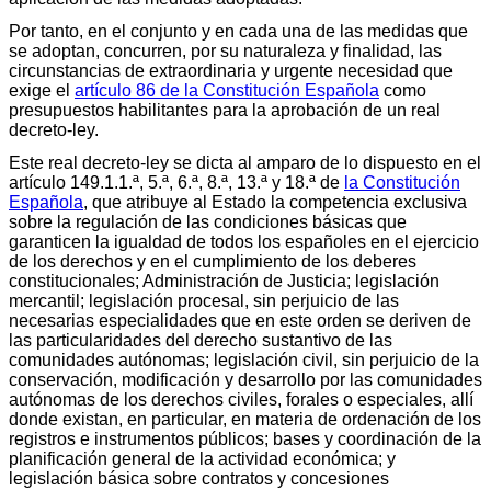
Por tanto, en el conjunto y en cada una de las medidas que
se adoptan, concurren, por su naturaleza y finalidad, las
circunstancias de extraordinaria y urgente necesidad que
exige el
artículo 86 de la Constitución Española
como
presupuestos habilitantes para la aprobación de un real
decreto-ley.
Este real decreto-ley se dicta al amparo de lo dispuesto en el
artículo 149.1.1.ª, 5.ª, 6.ª, 8.ª, 13.ª y 18.ª de
la Constitución
Española
, que atribuye al Estado la competencia exclusiva
sobre la regulación de las condiciones básicas que
garanticen la igualdad de todos los españoles en el ejercicio
de los derechos y en el cumplimiento de los deberes
constitucionales; Administración de Justicia; legislación
mercantil; legislación procesal, sin perjuicio de las
necesarias especialidades que en este orden se deriven de
las particularidades del derecho sustantivo de las
comunidades autónomas; legislación civil, sin perjuicio de la
conservación, modificación y desarrollo por las comunidades
autónomas de los derechos civiles, forales o especiales, allí
donde existan, en particular, en materia de ordenación de los
registros e instrumentos públicos; bases y coordinación de la
planificación general de la actividad económica; y
legislación básica sobre contratos y concesiones