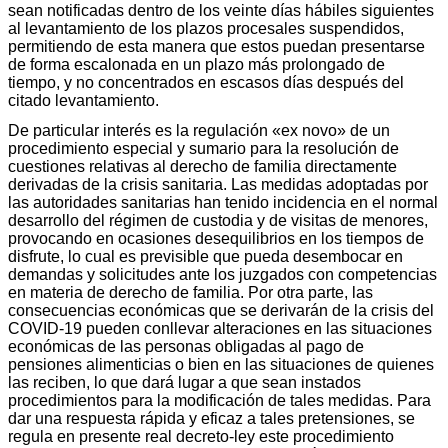
sean notificadas dentro de los veinte días hábiles siguientes
al levantamiento de los plazos procesales suspendidos,
permitiendo de esta manera que estos puedan presentarse
de forma escalonada en un plazo más prolongado de
tiempo, y no concentrados en escasos días después del
citado levantamiento.
De particular interés es la regulación «ex novo» de un
procedimiento especial y sumario para la resolución de
cuestiones relativas al derecho de familia directamente
derivadas de la crisis sanitaria. Las medidas adoptadas por
las autoridades sanitarias han tenido incidencia en el normal
desarrollo del régimen de custodia y de visitas de menores,
provocando en ocasiones desequilibrios en los tiempos de
disfrute, lo cual es previsible que pueda desembocar en
demandas y solicitudes ante los juzgados con competencias
en materia de derecho de familia. Por otra parte, las
consecuencias económicas que se derivarán de la crisis del
COVID-19 pueden conllevar alteraciones en las situaciones
económicas de las personas obligadas al pago de
pensiones alimenticias o bien en las situaciones de quienes
las reciben, lo que dará lugar a que sean instados
procedimientos para la modificación de tales medidas. Para
dar una respuesta rápida y eficaz a tales pretensiones, se
regula en presente real decreto-ley este procedimiento