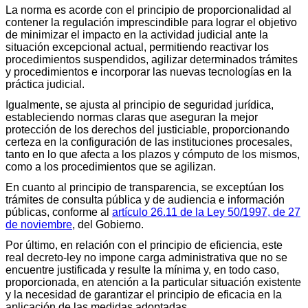
La norma es acorde con el principio de proporcionalidad al
contener la regulación imprescindible para lograr el objetivo
de minimizar el impacto en la actividad judicial ante la
situación excepcional actual, permitiendo reactivar los
procedimientos suspendidos, agilizar determinados trámites
y procedimientos e incorporar las nuevas tecnologías en la
práctica judicial.
Igualmente, se ajusta al principio de seguridad jurídica,
estableciendo normas claras que aseguran la mejor
protección de los derechos del justiciable, proporcionando
certeza en la configuración de las instituciones procesales,
tanto en lo que afecta a los plazos y cómputo de los mismos,
como a los procedimientos que se agilizan.
En cuanto al principio de transparencia, se exceptúan los
trámites de consulta pública y de audiencia e información
públicas, conforme al
artículo 26.11 de la Ley 50/1997, de 27
de noviembre
, del Gobierno.
Por último, en relación con el principio de eficiencia, este
real decreto-ley no impone carga administrativa que no se
encuentre justificada y resulte la mínima y, en todo caso,
proporcionada, en atención a la particular situación existente
y la necesidad de garantizar el principio de eficacia en la
aplicación de las medidas adoptadas.