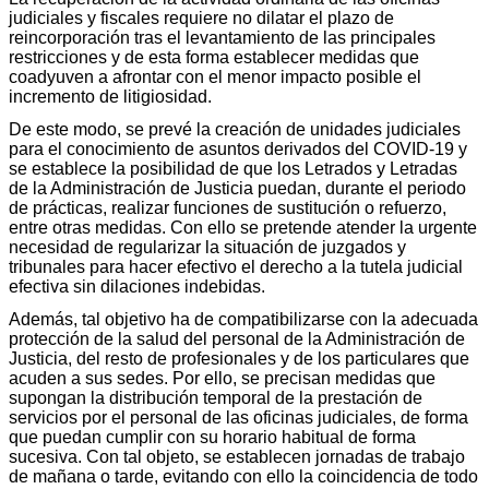
judiciales y fiscales requiere no dilatar el plazo de
reincorporación tras el levantamiento de las principales
restricciones y de esta forma establecer medidas que
coadyuven a afrontar con el menor impacto posible el
incremento de litigiosidad.
De este modo, se prevé la creación de unidades judiciales
para el conocimiento de asuntos derivados del COVID-19 y
se establece la posibilidad de que los Letrados y Letradas
de la Administración de Justicia puedan, durante el periodo
de prácticas, realizar funciones de sustitución o refuerzo,
entre otras medidas. Con ello se pretende atender la urgente
necesidad de regularizar la situación de juzgados y
tribunales para hacer efectivo el derecho a la tutela judicial
efectiva sin dilaciones indebidas.
Además, tal objetivo ha de compatibilizarse con la adecuada
protección de la salud del personal de la Administración de
Justicia, del resto de profesionales y de los particulares que
acuden a sus sedes. Por ello, se precisan medidas que
supongan la distribución temporal de la prestación de
servicios por el personal de las oficinas judiciales, de forma
que puedan cumplir con su horario habitual de forma
sucesiva. Con tal objeto, se establecen jornadas de trabajo
de mañana o tarde, evitando con ello la coincidencia de todo