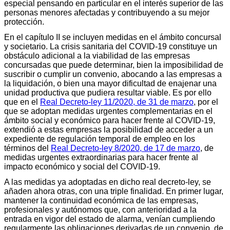
especial pensando en particular en el interés superior de las
personas menores afectadas y contribuyendo a su mejor
protección.
En el capítulo II se incluyen medidas en el ámbito concursal
y societario. La crisis sanitaria del COVID-19 constituye un
obstáculo adicional a la viabilidad de las empresas
concursadas que puede determinar, bien la imposibilidad de
suscribir o cumplir un convenio, abocando a las empresas a
la liquidación, o bien una mayor dificultad de enajenar una
unidad productiva que pudiera resultar viable. Es por ello
que en el
Real Decreto-ley 11/2020, de 31 de marzo
, por el
que se adoptan medidas urgentes complementarias en el
ámbito social y económico para hacer frente al COVID-19,
extendió a estas empresas la posibilidad de acceder a un
expediente de regulación temporal de empleo en los
términos del
Real Decreto-ley 8/2020, de 17 de marzo
, de
medidas urgentes extraordinarias para hacer frente al
impacto económico y social del COVID-19.
A las medidas ya adoptadas en dicho real decreto-ley, se
añaden ahora otras, con una triple finalidad. En primer lugar,
mantener la continuidad económica de las empresas,
profesionales y autónomos que, con anterioridad a la
entrada en vigor del estado de alarma, venían cumpliendo
regularmente las obligaciones derivadas de un convenio, de