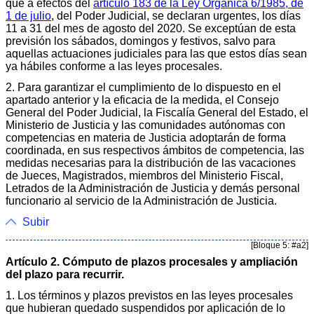
que a efectos del
artículo 183 de la Ley Orgánica 6/1985, de
1 de julio
, del Poder Judicial, se declaran urgentes, los días
11 a 31 del mes de agosto del 2020. Se exceptúan de esta
previsión los sábados, domingos y festivos, salvo para
aquellas actuaciones judiciales para las que estos días sean
ya hábiles conforme a las leyes procesales.
2. Para garantizar el cumplimiento de lo dispuesto en el
apartado anterior y la eficacia de la medida, el Consejo
General del Poder Judicial, la Fiscalía General del Estado, el
Ministerio de Justicia y las comunidades autónomas con
competencias en materia de Justicia adoptarán de forma
coordinada, en sus respectivos ámbitos de competencia, las
medidas necesarias para la distribución de las vacaciones
de Jueces, Magistrados, miembros del Ministerio Fiscal,
Letrados de la Administración de Justicia y demás personal
funcionario al servicio de la Administración de Justicia.
Subir
[Bloque 5: #a2]
Artículo 2. Cómputo de plazos procesales y ampliación
del plazo para recurrir.
1. Los términos y plazos previstos en las leyes procesales
que hubieran quedado suspendidos por aplicación de lo