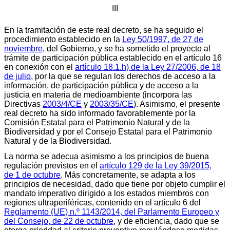
III
En la tramitación de este real decreto, se ha seguido el
procedimiento establecido en la
Ley 50/1997, de 27 de
noviembre
, del Gobierno, y se ha sometido el proyecto al
trámite de participación pública establecido en el artículo 16
en conexión con el
artículo 18.1.h) de la Ley 27/2006, de 18
de julio
, por la que se regulan los derechos de acceso a la
información, de participación pública y de acceso a la
justicia en materia de medioambiente (incorpora las
Directivas
2003/4/CE
y
2003/35/CE
). Asimismo, el presente
real decreto ha sido informado favorablemente por la
Comisión Estatal para el Patrimonio Natural y de la
Biodiversidad y por el Consejo Estatal para el Patrimonio
Natural y de la Biodiversidad.
La norma se adecua asimismo a los principios de buena
regulación previstos en el
artículo 129 de la Ley 39/2015,
de 1 de octubre
. Más concretamente, se adapta a los
principios de necesidad, dado que tiene por objeto cumplir el
mandato imperativo dirigido a los estados miembros con
regiones ultraperiféricas, contenido en el artículo 6 del
Reglamento (UE) n.º 1143/2014, del Parlamento Europeo y
del Consejo, de 22 de octubre
, y de eficiencia, dado que se