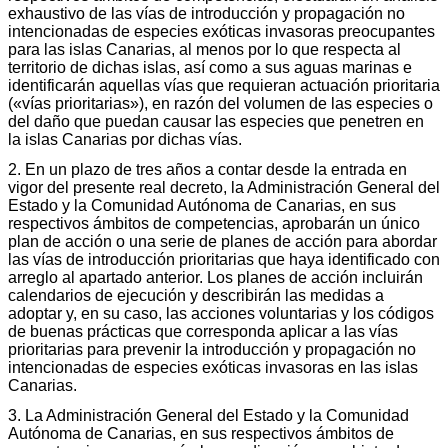
exhaustivo de las vías de introducción y propagación no
intencionadas de especies exóticas invasoras preocupantes
para las islas Canarias, al menos por lo que respecta al
territorio de dichas islas, así como a sus aguas marinas e
identificarán aquellas vías que requieran actuación prioritaria
(«vías prioritarias»), en razón del volumen de las especies o
del daño que puedan causar las especies que penetren en
la islas Canarias por dichas vías.
2. En un plazo de tres años a contar desde la entrada en
vigor del presente real decreto, la Administración General del
Estado y la Comunidad Autónoma de Canarias, en sus
respectivos ámbitos de competencias, aprobarán un único
plan de acción o una serie de planes de acción para abordar
las vías de introducción prioritarias que haya identificado con
arreglo al apartado anterior. Los planes de acción incluirán
calendarios de ejecución y describirán las medidas a
adoptar y, en su caso, las acciones voluntarias y los códigos
de buenas prácticas que corresponda aplicar a las vías
prioritarias para prevenir la introducción y propagación no
intencionadas de especies exóticas invasoras en las islas
Canarias.
3. La Administración General del Estado y la Comunidad
Autónoma de Canarias, en sus respectivos ámbitos de