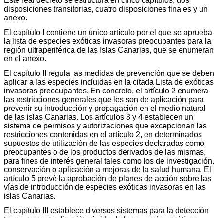
Este real decreto se estructura en cinco capítulos, dos
disposiciones transitorias, cuatro disposiciones finales y un
anexo.
El capítulo I contiene un único artículo por el que se aprueba
la lista de especies exóticas invasoras preocupantes para la
región ultraperiférica de las Islas Canarias, que se enumeran
en el anexo.
El capítulo II regula las medidas de prevención que se deben
aplicar a las especies incluidas en la citada Lista de exóticas
invasoras preocupantes. En concreto, el artículo 2 enumera
las restricciones generales que les son de aplicación para
prevenir su introducción y propagación en el medio natural
de las islas Canarias. Los artículos 3 y 4 establecen un
sistema de permisos y autorizaciones que excepcionan las
restricciones contenidas en el artículo 2, en determinados
supuestos de utilización de las especies declaradas como
preocupantes o de los productos derivados de las mismas,
para fines de interés general tales como los de investigación,
conservación o aplicación a mejoras de la salud humana. El
artículo 5 prevé la aprobación de planes de acción sobre las
vías de introducción de especies exóticas invasoras en las
islas Canarias.
El capítulo III establece diversos sistemas para la detección