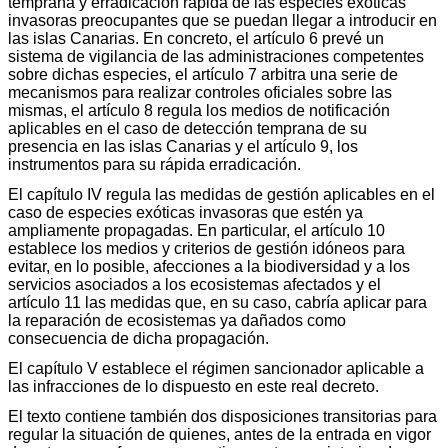
temprana y erradicación rápida de las especies exóticas
invasoras preocupantes que se puedan llegar a introducir en
las islas Canarias. En concreto, el artículo 6 prevé un
sistema de vigilancia de las administraciones competentes
sobre dichas especies, el artículo 7 arbitra una serie de
mecanismos para realizar controles oficiales sobre las
mismas, el artículo 8 regula los medios de notificación
aplicables en el caso de detección temprana de su
presencia en las islas Canarias y el artículo 9, los
instrumentos para su rápida erradicación.
El capítulo IV regula las medidas de gestión aplicables en el
caso de especies exóticas invasoras que estén ya
ampliamente propagadas. En particular, el artículo 10
establece los medios y criterios de gestión idóneos para
evitar, en lo posible, afecciones a la biodiversidad y a los
servicios asociados a los ecosistemas afectados y el
artículo 11 las medidas que, en su caso, cabría aplicar para
la reparación de ecosistemas ya dañados como
consecuencia de dicha propagación.
El capítulo V establece el régimen sancionador aplicable a
las infracciones de lo dispuesto en este real decreto.
El texto contiene también dos disposiciones transitorias para
regular la situación de quienes, antes de la entrada en vigor