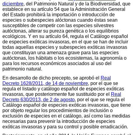
diciembre
, del Patrimonio Natural y de la Biodiversidad, que
establece en su artículo 54 que la Administración General
del Estado prohibirá la importación o introducción de
especies o subespecies alóctonas cuando éstas sean
susceptibles de competir con las especies silvestres
autóctonas, alterar su pureza genética o los equilibrios
ecológicos. Y en su artículo 64, regula el Catálogo español
de especies exóticas invasoras, en el que se han de incluir
todas aquellas especies y subespecies exóticas invasoras
que constituyan una amenaza grave para las especies
autóctonas, los hábitats o los ecosistemas, la agronomía o
para los recursos económicos asociados al uso del
patrimonio natural.
En desarrollo de dicho precepto, se aprobó el
Real
Decreto 1628/2011, de 14 de noviembre
, por el que se
regula el listado y catálogo español de especies exóticas
invasoras, que posteriormente fue sustituido por el
Real
Decreto 630/2013, de 2 de agosto
, por el que se regula el
Catálogo español de especies exóticas invasoras, que tiene
por objeto regular los procedimientos de inclusión o
exclusión de especies en el catálogo, así como las medidas
necesarias para prevenir la introducción de especies
exóticas invasoras y para su control y posible erradicación.