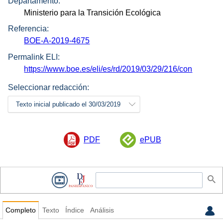
Departamento:
Ministerio para la Transición Ecológica
Referencia:
BOE-A-2019-4675
Permalink ELI:
https://www.boe.es/eli/es/rd/2019/03/29/216/con
Seleccionar redacción:
Texto inicial publicado el 30/03/2019
PDF
ePUB
Completo
Texto
Índice
Análisis