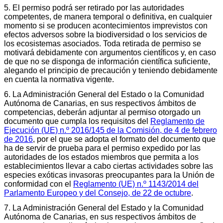
5. El permiso podrá ser retirado por las autoridades
competentes, de manera temporal o definitiva, en cualquier
momento si se producen acontecimientos imprevistos con
efectos adversos sobre la biodiversidad o los servicios de
los ecosistemas asociados. Toda retirada de permiso se
motivará debidamente con argumentos científicos y, en caso
de que no se disponga de información científica suficiente,
alegando el principio de precaución y teniendo debidamente
en cuenta la normativa vigente.
6. La Administración General del Estado o la Comunidad
Autónoma de Canarias, en sus respectivos ámbitos de
competencias, deberán adjuntar al permiso otorgado un
documento que cumpla los requisitos del
Reglamento de
Ejecución (UE) n.º 2016/145 de la Comisión, de 4 de febrero
de 2016
, por el que se adopta el formato del documento que
ha de servir de prueba para el permiso expedido por las
autoridades de los estados miembros que permita a los
establecimientos llevar a cabo ciertas actividades sobre las
especies exóticas invasoras preocupantes para la Unión de
conformidad con el
Reglamento (UE) n.º 1143/2014 del
Parlamento Europeo y del Consejo, de 22 de octubre
.
7. La Administración General del Estado y la Comunidad
Autónoma de Canarias, en sus respectivos ámbitos de