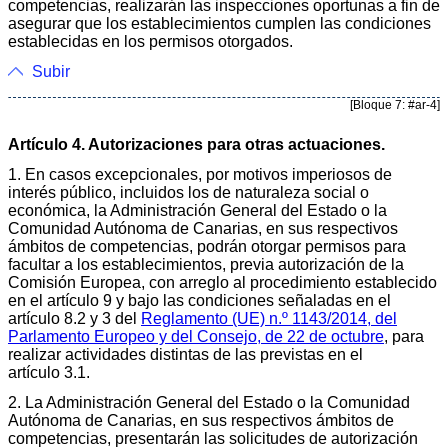
competencias, realizarán las inspecciones oportunas a fin de
asegurar que los establecimientos cumplen las condiciones
establecidas en los permisos otorgados.
Subir
[Bloque 7: #ar-4]
Artículo 4. Autorizaciones para otras actuaciones.
1. En casos excepcionales, por motivos imperiosos de
interés público, incluidos los de naturaleza social o
económica, la Administración General del Estado o la
Comunidad Autónoma de Canarias, en sus respectivos
ámbitos de competencias, podrán otorgar permisos para
facultar a los establecimientos, previa autorización de la
Comisión Europea, con arreglo al procedimiento establecido
en el artículo 9 y bajo las condiciones señaladas en el
artículo 8.2 y 3 del
Reglamento (UE) n.º 1143/2014, del
Parlamento Europeo y del Consejo, de 22 de octubre
, para
realizar actividades distintas de las previstas en el
artículo 3.1.
2. La Administración General del Estado o la Comunidad
Autónoma de Canarias, en sus respectivos ámbitos de
competencias, presentarán las solicitudes de autorización