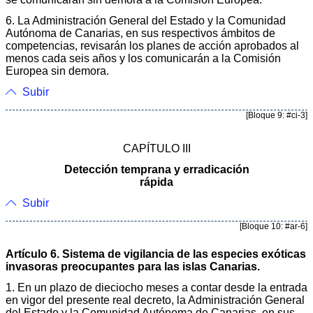
6. La Administración General del Estado y la Comunidad
Autónoma de Canarias, en sus respectivos ámbitos de
competencias, revisarán los planes de acción aprobados al
menos cada seis años y los comunicarán a la Comisión
Europea sin demora.
Subir
[Bloque 9: #ci-3]
CAPÍTULO III
Detección temprana y erradicación
rápida
Subir
[Bloque 10: #ar-6]
Artículo 6. Sistema de vigilancia de las especies exóticas
invasoras preocupantes para las islas Canarias.
1. En un plazo de dieciocho meses a contar desde la entrada
en vigor del presente real decreto, la Administración General
del Estado y la Comunidad Autónoma de Canarias, en sus