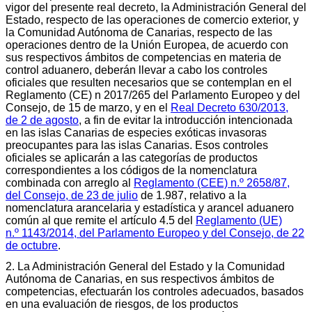
vigor del presente real decreto, la Administración General del
Estado, respecto de las operaciones de comercio exterior, y
la Comunidad Autónoma de Canarias, respecto de las
operaciones dentro de la Unión Europea, de acuerdo con
sus respectivos ámbitos de competencias en materia de
control aduanero, deberán llevar a cabo los controles
oficiales que resulten necesarios que se contemplan en el
Reglamento (CE) n 2017/265 del Parlamento Europeo y del
Consejo, de 15 de marzo, y en el
Real Decreto 630/2013,
de 2 de agosto
, a fin de evitar la introducción intencionada
en las islas Canarias de especies exóticas invasoras
preocupantes para las islas Canarias. Esos controles
oficiales se aplicarán a las categorías de productos
correspondientes a los códigos de la nomenclatura
combinada con arreglo al
Reglamento (CEE) n.º 2658/87,
del Consejo, de 23 de julio
de 1.987, relativo a la
nomenclatura arancelaria y estadística y arancel aduanero
común al que remite el artículo 4.5 del
Reglamento (UE)
n.º 1143/2014, del Parlamento Europeo y del Consejo, de 22
de octubre
.
2. La Administración General del Estado y la Comunidad
Autónoma de Canarias, en sus respectivos ámbitos de
competencias, efectuarán los controles adecuados, basados
en una evaluación de riesgos, de los productos