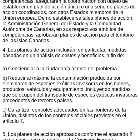
competencias, asegurarán la coordinación con objeto de
establecer un plan de acción único o una serie de planes de
acción coordinados, con otros Estados miembros de la
Unión europea. De no establecerse tales planes de acción,
la Administración General del Estado y la Comunidad
Autónoma de Canarias, en sus respectivos ámbitos de
competencias, aprobarán planes de acción para el territorio
de las islas Canarias.
4. Los planes de acción incluirán, en particular, medidas
basadas en un análisis de costes y beneficios, a fin de:
a) Concienciar a la ciudadanía acerca del problema.
b) Reducir al máximo la contaminación producida por
ejemplares de especies exóticas invasoras en los bienes,
productos, vehículos y equipamiento, incluyendo medidas
que se ocupen del transporte de especies exóticas invasoras
procedentes de terceros países.
c) Garantizar controles adecuados en las fronteras de la
Unión, distintos de los controles oficiales previstos en el
artículo 7.
5. Los planes de acción aprobados conforme el apartado 2
se comunicarán sin demora a la Comisión Europea.