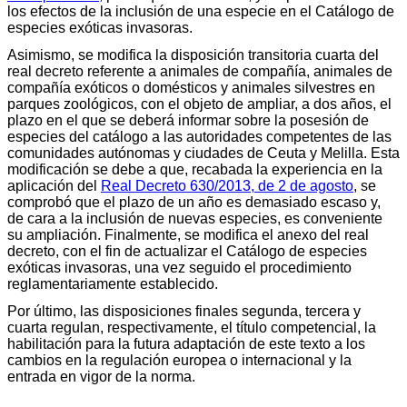
los efectos de la inclusión de una especie en el Catálogo de
especies exóticas invasoras.
Asimismo, se modifica la disposición transitoria cuarta del
real decreto referente a animales de compañía, animales de
compañía exóticos o domésticos y animales silvestres en
parques zoológicos, con el objeto de ampliar, a dos años, el
plazo en el que se deberá informar sobre la posesión de
especies del catálogo a las autoridades competentes de las
comunidades autónomas y ciudades de Ceuta y Melilla. Esta
modificación se debe a que, recabada la experiencia en la
aplicación del
Real Decreto 630/2013, de 2 de agosto
, se
comprobó que el plazo de un año es demasiado escaso y,
de cara a la inclusión de nuevas especies, es conveniente
su ampliación. Finalmente, se modifica el anexo del real
decreto, con el fin de actualizar el Catálogo de especies
exóticas invasoras, una vez seguido el procedimiento
reglamentariamente establecido.
Por último, las disposiciones finales segunda, tercera y
cuarta regulan, respectivamente, el título competencial, la
habilitación para la futura adaptación de este texto a los
cambios en la regulación europea o internacional y la
entrada en vigor de la norma.