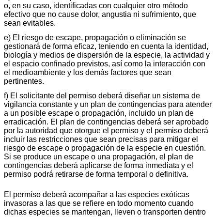
o, en su caso, identificadas con cualquier otro método
efectivo que no cause dolor, angustia ni sufrimiento, que
sean evitables.
e) El riesgo de escape, propagación o eliminación se
gestionará de forma eficaz, teniendo en cuenta la identidad,
biología y medios de dispersión de la especie, la actividad y
el espacio confinado previstos, así como la interacción con
el medioambiente y los demás factores que sean
pertinentes.
f) El solicitante del permiso deberá diseñar un sistema de
vigilancia constante y un plan de contingencias para atender
a un posible escape o propagación, incluido un plan de
erradicación. El plan de contingencias deberá ser aprobado
por la autoridad que otorgue el permiso y el permiso deberá
incluir las restricciones que sean precisas para mitigar el
riesgo de escape o propagación de la especie en cuestión.
Si se produce un escape o una propagación, el plan de
contingencias deberá aplicarse de forma inmediata y el
permiso podrá retirarse de forma temporal o definitiva.
El permiso deberá acompañar a las especies exóticas
invasoras a las que se refiere en todo momento cuando
dichas especies se mantengan, lleven o transporten dentro