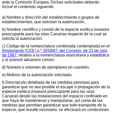
ante la Comisión Europea. Dichas solicitudes deberán
incluir el contenido siguiente:
a) Nombre y dirección del establecimiento o grupos de
establecimientos, que solicitan la autorización.
b) Nombre científico y común de la especie exótica invasora
preocupante para las islas Canarias respecto de la cual se
solicita la autorización.
c) Código de la nomenclatura combinada contemplada en el
Reglamento (CEE) n.º 2658/87, del Consejo, de 23 de julio
de 1987
, relativo a la nomenclatura arancelaria y estadística
y al arancel aduanero común.
d) Número o volumen de ejemplares en cuestión.
e) Motivos de la autorización solicitada.
f) Descripción detallada de las medidas previstas para
garantizar que no sea posible el escape o propagación de la
especie exótica invasora preocupante para las islas
Canarias desde las instalaciones del espacio confinado en
que haya de mantenerse y manipularse, así como de las
medidas que permitan garantizar que todo transporte de la
especie, que resulte necesario, se efectuará en condiciones