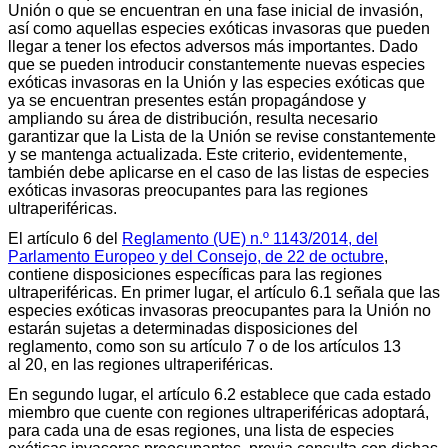
Unión o que se encuentran en una fase inicial de invasión,
así como aquellas especies exóticas invasoras que pueden
llegar a tener los efectos adversos más importantes. Dado
que se pueden introducir constantemente nuevas especies
exóticas invasoras en la Unión y las especies exóticas que
ya se encuentran presentes están propagándose y
ampliando su área de distribución, resulta necesario
garantizar que la Lista de la Unión se revise constantemente
y se mantenga actualizada. Este criterio, evidentemente,
también debe aplicarse en el caso de las listas de especies
exóticas invasoras preocupantes para las regiones
ultraperiféricas.
El artículo 6 del
Reglamento (UE) n.º 1143/2014, del
Parlamento Europeo y del Consejo, de 22 de octubre
,
contiene disposiciones específicas para las regiones
ultraperiféricas. En primer lugar, el artículo 6.1 señala que las
especies exóticas invasoras preocupantes para la Unión no
estarán sujetas a determinadas disposiciones del
reglamento, como son su artículo 7 o de los artículos 13
al 20, en las regiones ultraperiféricas.
En segundo lugar, el artículo 6.2 establece que cada estado
miembro que cuente con regiones ultraperiféricas adoptará,
para cada una de esas regiones, una lista de especies