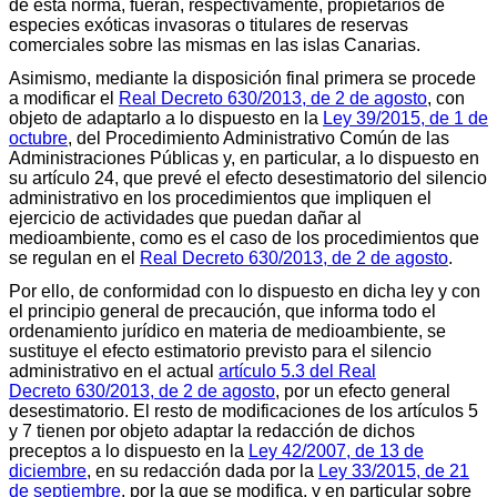
de esta norma, fueran, respectivamente, propietarios de
especies exóticas invasoras o titulares de reservas
comerciales sobre las mismas en las islas Canarias.
Asimismo, mediante la disposición final primera se procede
a modificar el
Real Decreto 630/2013, de 2 de agosto
, con
objeto de adaptarlo a lo dispuesto en la
Ley 39/2015, de 1 de
octubre
, del Procedimiento Administrativo Común de las
Administraciones Públicas y, en particular, a lo dispuesto en
su artículo 24, que prevé el efecto desestimatorio del silencio
administrativo en los procedimientos que impliquen el
ejercicio de actividades que puedan dañar al
medioambiente, como es el caso de los procedimientos que
se regulan en el
Real Decreto 630/2013, de 2 de agosto
.
Por ello, de conformidad con lo dispuesto en dicha ley y con
el principio general de precaución, que informa todo el
ordenamiento jurídico en materia de medioambiente, se
sustituye el efecto estimatorio previsto para el silencio
administrativo en el actual
artículo 5.3 del Real
Decreto 630/2013, de 2 de agosto
, por un efecto general
desestimatorio. El resto de modificaciones de los artículos 5
y 7 tienen por objeto adaptar la redacción de dichos
preceptos a lo dispuesto en la
Ley 42/2007, de 13 de
diciembre
, en su redacción dada por la
Ley 33/2015, de 21
de septiembre
, por la que se modifica, y en particular sobre