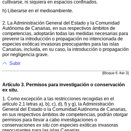
cultivarse, ni siquiera en espacios confinados.
h) Liberarse en el medioambiente.
2. La Administración General del Estado y la Comunidad
Autónoma de Canarias, en sus respectivos ámbitos de
competencias, adoptarán todas las medidas necesarias para
prevenir la introducción o propagación no intencionada de
especies exóticas invasoras preocupantes para las islas
Canarias, incluida, en su caso, la introducción o propagación
por negligencia grave.
Subir
[Bloque 6: #ar-3]
Artículo 3. Permisos para investigación o conservación
ex situ.
1. Como excepción a las restricciones recogidas en el
artículo 2.1 letras a), b), c), d), f) y g), la Administración
General del Estado o la Comunidad Autónoma de Canarias,
en sus respectivos ámbitos de competencias, podrán otorgar
permisos para llevar a cabo investigaciones o
conservaciones
ex situ
con especies exóticas invasoras
preocupantes para las islas Canarias.