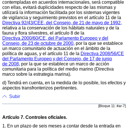
contempladas en acuerdos internacionales, será compatible
con ellas, evitará duplicidades respecto de las mismas y
utilizará la información facilitada por los sistemas vigentes
de vigilancia y seguimiento previstos en el artículo 11 de la
Directiva 92/43/CEE, del Consejo, de 21 de mayo de 1992
,
relativa a la conservación de los hábitats naturales y de la
fauna y flora silvestres, el artículo 8 de la
Directiva 2000/60/CE, del Parlamento Europeo y del
Consejo, de 23 de octubre de 2000
, por la que se establece
un marco comunitario de actuación en el ámbito de la
política de aguas, y el artículo 11 de la
Directiva 2008/56/CE
del Parlamento Europeo y del Consejo, de 17 de junio
de 2008
, por la que se establece un marco de acción
comunitaria para la política del medio marino (Directiva
marco sobre la estrategia marina).
d) Tendrá en cuenta, en la medida de lo posible, los efectos y
aspectos transfronterizos pertinentes.
Subir
[Bloque 11: #ar-7]
Artículo 7. Controles oficiales.
1. En un plazo de seis meses a contar desde la entrada en