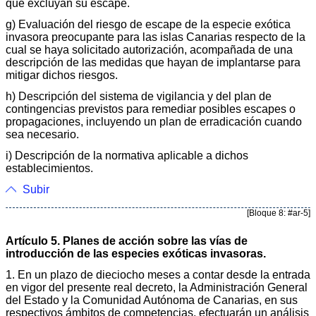
que excluyan su escape.
g) Evaluación del riesgo de escape de la especie exótica
invasora preocupante para las islas Canarias respecto de la
cual se haya solicitado autorización, acompañada de una
descripción de las medidas que hayan de implantarse para
mitigar dichos riesgos.
h) Descripción del sistema de vigilancia y del plan de
contingencias previstos para remediar posibles escapes o
propagaciones, incluyendo un plan de erradicación cuando
sea necesario.
i) Descripción de la normativa aplicable a dichos
establecimientos.
Subir
[Bloque 8: #ar-5]
Artículo 5. Planes de acción sobre las vías de
introducción de las especies exóticas invasoras.
1. En un plazo de dieciocho meses a contar desde la entrada
en vigor del presente real decreto, la Administración General
del Estado y la Comunidad Autónoma de Canarias, en sus
respectivos ámbitos de competencias, efectuarán un análisis