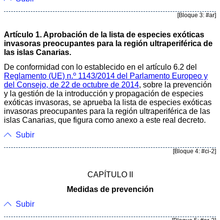
[Bloque 3: #ar]
Artículo 1. Aprobación de la lista de especies exóticas
invasoras preocupantes para la región ultraperiférica de
las islas Canarias.
De conformidad con lo establecido en el artículo 6.2 del
Reglamento (UE) n.º 1143/2014 del Parlamento Europeo y
del Consejo, de 22 de octubre de 2014
, sobre la prevención
y la gestión de la introducción y propagación de especies
exóticas invasoras, se aprueba la lista de especies exóticas
invasoras preocupantes para la región ultraperiférica de las
islas Canarias, que figura como anexo a este real decreto.
Subir
[Bloque 4: #ci-2]
CAPÍTULO II
Medidas de prevención
Subir