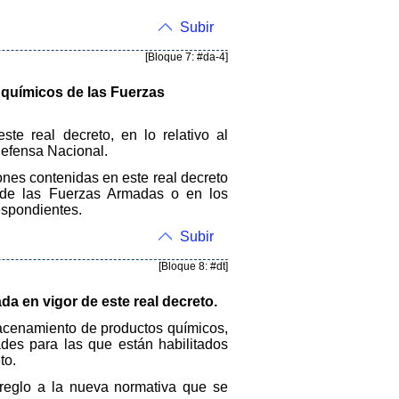
Subir
[Bloque 7: #da-4]
 químicos de las Fuerzas
te real decreto, en lo relativo al
efensa Nacional.
ones contenidas en este real decreto
 de las Fuerzas Armadas o en los
espondientes.
Subir
[Bloque 8: #dt]
da en vigor de este real decreto.
macenamiento de productos químicos,
ades para las que están habilitados
to.
rreglo a la nueva normativa que se