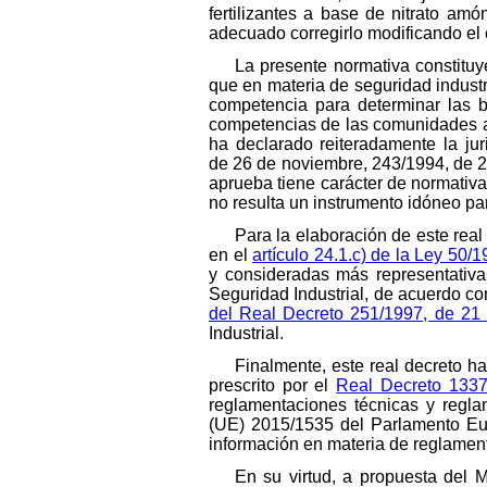
fertilizantes a base de nitrato am
adecuado corregirlo modificando el
La presente normativa constituy
que en materia de seguridad industr
competencia para determinar las ba
competencias de las comunidades au
ha declarado reiteradamente la jur
de 26 de noviembre, 243/1994, de 21
aprueba tiene carácter de normativa
no resulta un instrumento idóneo pa
Para la elaboración de este rea
en el
artículo 24.1.c) de la Ley 50
y consideradas más representativa
Seguridad Industrial, de acuerdo con
del Real Decreto 251/1997, de 21 
Industrial.
Finalmente, este real decreto 
prescrito por el
Real Decreto 1337
reglamentaciones técnicas y reglam
(UE) 2015/1535 del Parlamento Eur
información en materia de reglamenta
En su virtud, a propuesta del 