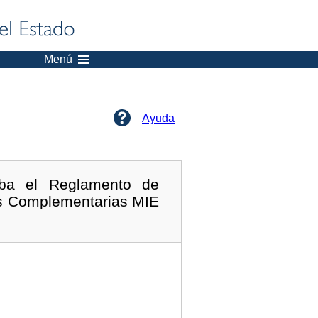
Menú
Ayuda
eba el Reglamento de
as Complementarias MIE