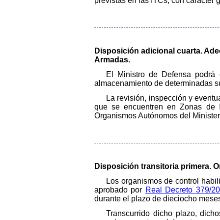
previstas en las ITCs, con carácter 
Disposición adicional cuarta. Ad
Armadas.
El Ministro de Defensa podrá e
almacenamiento de determinadas su
La revisión, inspección y eventu
que se encuentren en Zonas de I
Organismos Autónomos del Ministeri
Disposición transitoria primera. O
Los organismos de control habi
aprobado por
Real Decreto 379/20
durante el plazo de dieciocho meses,
Transcurrido dicho plazo, dich