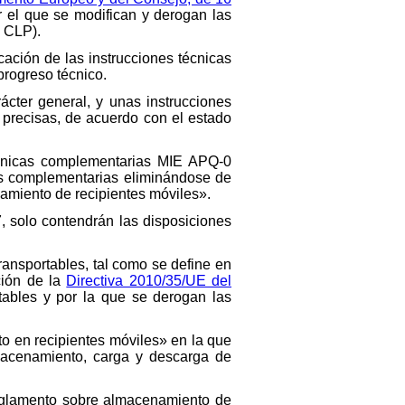
r el que se modifican y derogan las
 CLP).
cación de las instrucciones técnicas
progreso técnico.
cter general, y unas instrucciones
 precisas, de acuerdo con el estado
técnicas complementarias MIE APQ-0
cas complementarias eliminándose de
namiento de recipientes móviles».
 solo contendrán las disposiciones
ransportables, tal como se define en
ción de la
Directiva 2010/35/UE del
tables y por la que se derogan las
 en recipientes móviles» en la que
lmacenamiento, carga y descarga de
 Reglamento sobre almacenamiento de