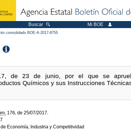
Buscar
Mi BOE
to consolidado BOE-A-2017-8755
17, de 23 de junio, por el que se apru
ductos Químicos y sus Instrucciones Técnic
úm.
176, de 25/07/2017.
17
o de Economía, Industria y Competitividad