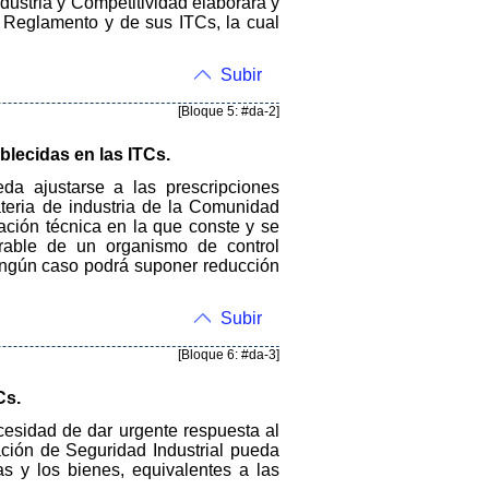
ndustria y Competitividad elaborará y
l Reglamento y de sus ITCs, la cual
Subir
[Bloque 5: #da-2]
blecidas en las ITCs.
a ajustarse a las prescripciones
teria de industria de la Comunidad
ación técnica en la que conste y se
vorable de un organismo de control
 ningún caso podrá suponer reducción
Subir
[Bloque 6: #da-3]
Cs.
ecesidad de dar urgente respuesta al
ación de Seguridad Industrial pueda
s y los bienes, equivalentes a las