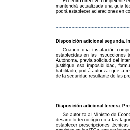
El centro directivo competente e
mantendrá actualizada una guía téc
podrá establecer aclaraciones en co
Disposición adicional segunda. In
Cuando una instalación compr
establecidas en las instrucciones
Autónoma, previa solicitud del int
justifique esa imposibilidad, for
habilitado, podrá autorizar que la 
de la seguridad resultante de las pr
Disposición adicional tercera. Pre
Se autoriza al Ministro de Econ
desarrollo tecnológico o a las lag
establecer prescripciones técnica