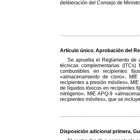
deliberación del Consejo de Ministr
Artículo único. Aprobación del 
Se aprueba el Reglamento de al
técnicas complementarias (ITCs)
combustibles en recipientes fi
«almacenamiento de cloro», MI
recipientes a presión móviles», MI
de líquidos tóxicos en recipientes 
nitrógeno», MIE APQ-9 «almacenam
recipientes móviles», que se incluye
Disposición adicional primera. Gu