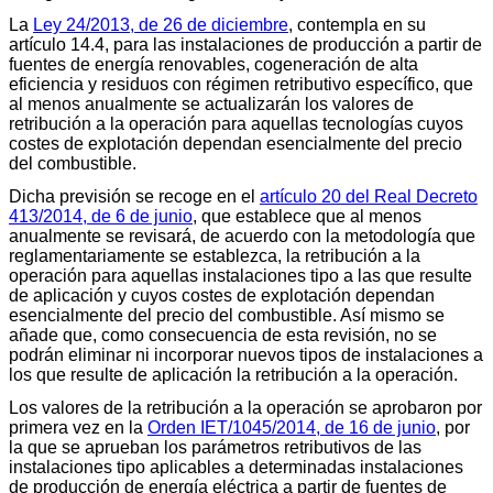
La
Ley 24/2013, de 26 de diciembre
, contempla en su
artículo 14.4, para las instalaciones de producción a partir de
fuentes de energía renovables, cogeneración de alta
eficiencia y residuos con régimen retributivo específico, que
al menos anualmente se actualizarán los valores de
retribución a la operación para aquellas tecnologías cuyos
costes de explotación dependan esencialmente del precio
del combustible.
Dicha previsión se recoge en el
artículo 20 del Real Decreto
413/2014, de 6 de junio
, que establece que al menos
anualmente se revisará, de acuerdo con la metodología que
reglamentariamente se establezca, la retribución a la
operación para aquellas instalaciones tipo a las que resulte
de aplicación y cuyos costes de explotación dependan
esencialmente del precio del combustible. Así mismo se
añade que, como consecuencia de esta revisión, no se
podrán eliminar ni incorporar nuevos tipos de instalaciones a
los que resulte de aplicación la retribución a la operación.
Los valores de la retribución a la operación se aprobaron por
primera vez en la
Orden IET/1045/2014, de 16 de junio
, por
la que se aprueban los parámetros retributivos de las
instalaciones tipo aplicables a determinadas instalaciones
de producción de energía eléctrica a partir de fuentes de