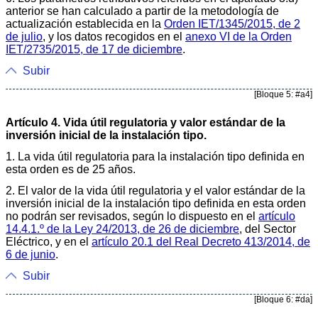
anterior se han calculado a partir de la metodología de
actualización establecida en la
Orden IET/1345/2015, de 2
de julio
, y los datos recogidos en el
anexo VI de la Orden
IET/2735/2015, de 17 de diciembre
.
Subir
[Bloque 5: #a4]
Artículo 4. Vida útil regulatoria y valor estándar de la
inversión inicial de la instalación tipo.
1. La vida útil regulatoria para la instalación tipo definida en
esta orden es de 25 años.
2. El valor de la vida útil regulatoria y el valor estándar de la
inversión inicial de la instalación tipo definida en esta orden
no podrán ser revisados, según lo dispuesto en el
artículo
14.4.1.º de la Ley 24/2013, de 26 de diciembre
, del Sector
Eléctrico, y en el
artículo 20.1 del Real Decreto 413/2014, de
6 de junio
.
Subir
[Bloque 6: #da]