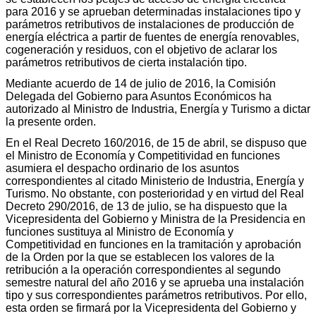
para 2016 y se aprueban determinadas instalaciones tipo y
parámetros retributivos de instalaciones de producción de
energía eléctrica a partir de fuentes de energía renovables,
cogeneración y residuos, con el objetivo de aclarar los
parámetros retributivos de cierta instalación tipo.
Mediante acuerdo de 14 de julio de 2016, la Comisión
Delegada del Gobierno para Asuntos Económicos ha
autorizado al Ministro de Industria, Energía y Turismo a dictar
la presente orden.
En el Real Decreto 160/2016, de 15 de abril, se dispuso que
el Ministro de Economía y Competitividad en funciones
asumiera el despacho ordinario de los asuntos
correspondientes al citado Ministerio de Industria, Energía y
Turismo. No obstante, con posterioridad y en virtud del Real
Decreto 290/2016, de 13 de julio, se ha dispuesto que la
Vicepresidenta del Gobierno y Ministra de la Presidencia en
funciones sustituya al Ministro de Economía y
Competitividad en funciones en la tramitación y aprobación
de la Orden por la que se establecen los valores de la
retribución a la operación correspondientes al segundo
semestre natural del año 2016 y se aprueba una instalación
tipo y sus correspondientes parámetros retributivos. Por ello,
esta orden se firmará por la Vicepresidenta del Gobierno y