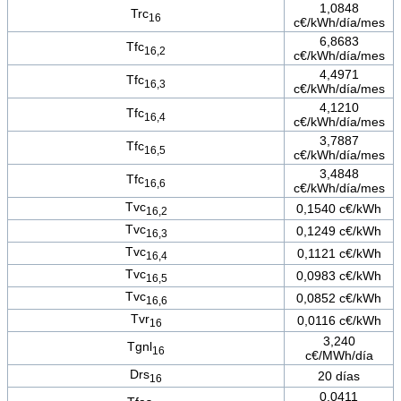
1,0848
Trc
16
c€/kWh/día/mes
6,8683
Tfc
16,2
c€/kWh/día/mes
4,4971
Tfc
16,3
c€/kWh/día/mes
4,1210
Tfc
16,4
c€/kWh/día/mes
3,7887
Tfc
16,5
c€/kWh/día/mes
3,4848
Tfc
16,6
c€/kWh/día/mes
Tvc
0,1540 c€/kWh
16,2
Tvc
0,1249 c€/kWh
16,3
Tvc
0,1121 c€/kWh
16,4
Tvc
0,0983 c€/kWh
16,5
Tvc
0,0852 c€/kWh
16,6
Tvr
0,0116 c€/kWh
16
3,240
Tgnl
16
c€/MWh/día
Drs
20 días
16
0,0411