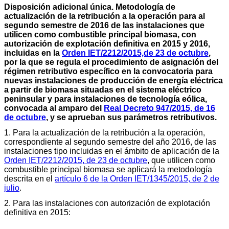
Disposición adicional única. Metodología de
actualización de la retribución a la operación para al
segundo semestre de 2016 de las instalaciones que
utilicen como combustible principal biomasa, con
autorización de explotación definitiva en 2015 y 2016,
incluidas en la
Orden IET/2212/2015,de 23 de octubre
,
por la que se regula el procedimiento de asignación del
régimen retributivo específico en la convocatoria para
nuevas instalaciones de producción de energía eléctrica
a partir de biomasa situadas en el sistema eléctrico
peninsular y para instalaciones de tecnología eólica,
convocada al amparo del
Real Decreto 947/2015, de 16
de octubre
, y se aprueban sus parámetros retributivos.
1. Para la actualización de la retribución a la operación,
correspondiente al segundo semestre del año 2016, de las
instalaciones tipo incluidas en el ámbito de aplicación de la
Orden IET/2212/2015, de 23 de octubre
, que utilicen como
combustible principal biomasa se aplicará la metodología
descrita en el
artículo 6 de la Orden IET/1345/2015, de 2 de
julio
.
2. Para las instalaciones con autorización de explotación
definitiva en 2015: