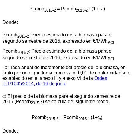
Pcomb
= Pcomb
· (1+Ta)
2016-2
2015-2
Donde:
Pcomb
: Precio estimado de la biomasa para el
2015-2
segundo semestre de 2015, expresado en €/MWh
PCI.
Pcomb
: Precio estimado de la biomasa para el
2016-2
segundo semestre de 2016, expresado en €/MWh
PCI.
Ta: Tasa anual de incremento del precio de la biomasa, en
tanto por uno, que toma como valor 0,01 de conformidad a lo
establecido en el anexo III y anexo VI de la
Orden
IET/1045/2014, de 16 de junio
.
c) El precio de la biomasa para el segundo semestre de
2015 (Pcomb
) se calcula del siguiente modo:
2015-2
Pcomb
= Pcomb
· (1+t
)
2015-2
2015
b
Donde: