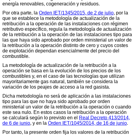
energía renovables, cogeneración y residuos.
Por otra parte, la
Orden IET/1345/2015, de 2 de julio
, por la
que se establece la metodología de actualización de la
retribución a la operación de las instalaciones con régimen
retributivo específico, regula la metodología de actualización
de la retribución a la operación de las instalaciones tipo para
las que haya sido aprobado por orden ministerial un valor de
la retribución a la operación distinto de cero y cuyos costes
de explotación dependan esencialmente del precio del
combustible.
La metodología de actualización de la retribución a la
operación se basa en la evolución de los precios de los
combustibles y, en el caso de las tecnologías que utilizan
mayoritariamente gas natural, también se considera la
variación de los peajes de acceso a la red gasista.
Dicha metodología no será de aplicación a las instalaciones
tipo para las que no haya sido aprobado por orden
ministerial un valor de la retribución a la operación o cuando
este sea nulo. En estos casos la retribución a la operación
se calculará según lo previsto en el
Real Decreto 413/2014,
de 6 de junio
, y en la
Orden IET/1045/2014, de 16 de junio
.
Por tanto, la presente orden fija los valores de la retribución