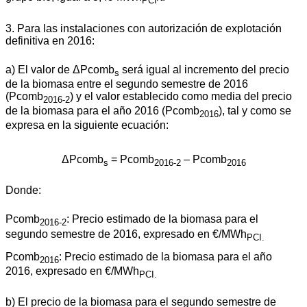
PCI
3. Para las instalaciones con autorización de explotación
definitiva en 2016:
a) El valor de ΔPcomb
será igual al incremento del precio
s
de la biomasa entre el segundo semestre de 2016
(Pcomb
) y el valor establecido como media del precio
2016-2
de la biomasa para el año 2016 (Pcomb
), tal y como se
2016
expresa en la siguiente ecuación:
ΔPcomb
= Pcomb
– Pcomb
s
2016-2
2016
Donde:
Pcomb
: Precio estimado de la biomasa para el
2016-2
segundo semestre de 2016, expresado en €/MWh
PCI.
Pcomb
: Precio estimado de la biomasa para el año
2016
2016, expresado en €/MWh
PCI.
b) El precio de la biomasa para el segundo semestre de