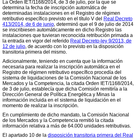
La Orden IET/1168/2014, de 3 de julio, por la que se
determina la fecha de inscripción automática de
determinadas instalaciones en el Registro de régimen
retributivo específico previsto en el título V del
Real Decreto
413/2014, de 6 de junio
, determinó que el 9 de julio de 2014
se inscribiesen automáticamente en dicho Registro las
instalaciones que tuvieran reconocida retribución primada a
la entrada en vigor del referido
Real Decreto-ley 9/2013, de
12 de julio
, de acuerdo con lo previsto en la disposición
transitoria primera del mismo.
Adicionalmente, teniendo en cuenta que la información
necesaria para realizar la inscripción automática en el
Registro de régimen retributivo específico procedía del
sistema de liquidaciones de la Comisión Nacional de los
Mercados y la Competencia, la citada Orden IET/1168/2014,
de 3 de julio, establecía que dicha Comisión remitiría a la
Dirección General de Política Energética y Minas la
información incluida en el sistema de liquidación en el
momento de realizar la inscripción.
En cumplimiento de dicho mandato, la Comisión Nacional
de los Mercados y la Competencia remitió la citada
información relativa a más de 64.000 unidades retributivas.
El apartado 10 de la
disposición transitoria primera del Real