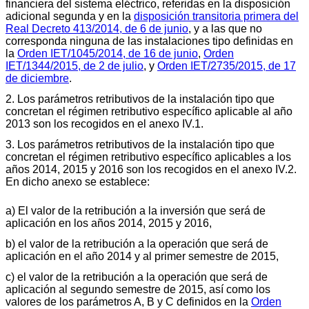
financiera del sistema eléctrico, referidas en la disposición
adicional segunda y en la
disposición transitoria primera del
Real Decreto 413/2014, de 6 de junio
, y a las que no
corresponda ninguna de las instalaciones tipo definidas en
la
Orden IET/1045/2014, de 16 de junio
,
Orden
IET/1344/2015, de 2 de julio
, y
Orden IET/2735/2015, de 17
de diciembre
.
2. Los parámetros retributivos de la instalación tipo que
concretan el régimen retributivo específico aplicable al año
2013 son los recogidos en el anexo IV.1.
3. Los parámetros retributivos de la instalación tipo que
concretan el régimen retributivo específico aplicables a los
años 2014, 2015 y 2016 son los recogidos en el anexo IV.2.
En dicho anexo se establece:
a) El valor de la retribución a la inversión que será de
aplicación en los años 2014, 2015 y 2016,
b) el valor de la retribución a la operación que será de
aplicación en el año 2014 y al primer semestre de 2015,
c) el valor de la retribución a la operación que será de
aplicación al segundo semestre de 2015, así como los
valores de los parámetros A, B y C definidos en la
Orden