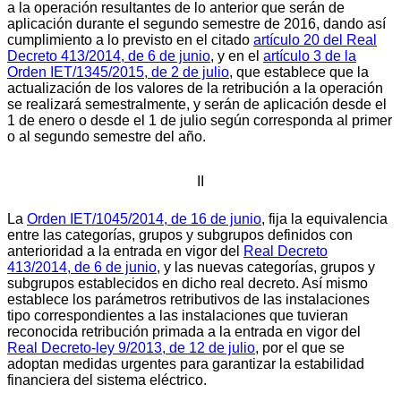
a la operación resultantes de lo anterior que serán de
aplicación durante el segundo semestre de 2016, dando así
cumplimiento a lo previsto en el citado
artículo 20 del Real
Decreto 413/2014, de 6 de junio
, y en el
artículo 3 de la
Orden IET/1345/2015, de 2 de julio
, que establece que la
actualización de los valores de la retribución a la operación
se realizará semestralmente, y serán de aplicación desde el
1 de enero o desde el 1 de julio según corresponda al primer
o al segundo semestre del año.
II
La
Orden IET/1045/2014, de 16 de junio
, fija la equivalencia
entre las categorías, grupos y subgrupos definidos con
anterioridad a la entrada en vigor del
Real Decreto
413/2014, de 6 de junio
, y las nuevas categorías, grupos y
subgrupos establecidos en dicho real decreto. Así mismo
establece los parámetros retributivos de las instalaciones
tipo correspondientes a las instalaciones que tuvieran
reconocida retribución primada a la entrada en vigor del
Real Decreto-ley 9/2013, de 12 de julio
, por el que se
adoptan medidas urgentes para garantizar la estabilidad
financiera del sistema eléctrico.