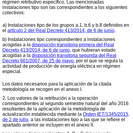
régimen retributivo específico. Las mencionadas
instalaciones tipo son las correspondientes a los siguientes
colectivos:
a) Instalaciones tipo de los grupos a.1, b.6 y b.8 definidos en
el
artículo 2 del Real Decreto 413/2014, de 6 de junio
.
b) Instalaciones tipo correspondientes a instalaciones
acogidas a la
disposición transitoria primera del Real
Decreto 413/2014, de 6 de junio
, que hubieran estado
acogidas a la
disposición transitoria segunda del Real
Decreto 661/2007, de 25 de mayo
, por el que se regula la
actividad de producción de energía eléctrica en régimen
especial.
Los datos necesarios para la aplicación de la citada
metodología se recogen en el anexo I.
2. Los valores de la retribución a la operación
correspondientes al segundo semestre natural del año 2016
resultantes de la aplicación de la metodología de
actualización establecida mediante la
Orden IET/1345/2015,
de 2 de julio
, a las instalaciones tipo a las que se refiere el
apartado anterior se incluyen en el anexo II.