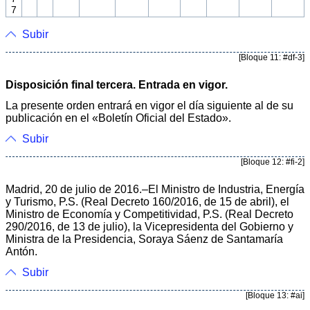
7
Subir
[Bloque 11: #df-3]
Disposición final tercera. Entrada en vigor.
La presente orden entrará en vigor el día siguiente al de su
publicación en el «Boletín Oficial del Estado».
Subir
[Bloque 12: #fi-2]
Madrid, 20 de julio de 2016.–El Ministro de Industria, Energía
y Turismo, P.S. (Real Decreto 160/2016, de 15 de abril), el
Ministro de Economía y Competitividad, P.S. (Real Decreto
290/2016, de 13 de julio), la Vicepresidenta del Gobierno y
Ministra de la Presidencia, Soraya Sáenz de Santamaría
Antón.
Subir
[Bloque 13: #ai]