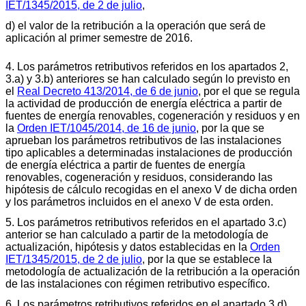
IET/1345/2015, de 2 de julio
,
d) el valor de la retribución a la operación que será de
aplicación al primer semestre de 2016.
4. Los parámetros retributivos referidos en los apartados 2,
3.a) y 3.b) anteriores se han calculado según lo previsto en
el
Real Decreto 413/2014, de 6 de junio
, por el que se regula
la actividad de producción de energía eléctrica a partir de
fuentes de energía renovables, cogeneración y residuos y en
la
Orden IET/1045/2014, de 16 de junio
, por la que se
aprueban los parámetros retributivos de las instalaciones
tipo aplicables a determinadas instalaciones de producción
de energía eléctrica a partir de fuentes de energía
renovables, cogeneración y residuos, considerando las
hipótesis de cálculo recogidas en el anexo V de dicha orden
y los parámetros incluidos en el anexo V de esta orden.
5. Los parámetros retributivos referidos en el apartado 3.c)
anterior se han calculado a partir de la metodología de
actualización, hipótesis y datos establecidas en la
Orden
IET/1345/2015, de 2 de julio
, por la que se establece la
metodología de actualización de la retribución a la operación
de las instalaciones con régimen retributivo específico.
6. Los parámetros retributivos referidos en el apartado 3.d)