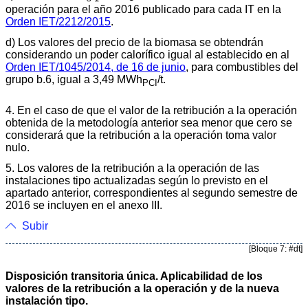
operación para el año 2016 publicado para cada IT en la
Orden IET/2212/2015
.
d) Los valores del precio de la biomasa se obtendrán
considerando un poder calorífico igual al establecido en al
Orden IET/1045/2014, de 16 de junio
, para combustibles del
grupo b.6, igual a 3,49 MWh
/t.
PCI
4. En el caso de que el valor de la retribución a la operación
obtenida de la metodología anterior sea menor que cero se
considerará que la retribución a la operación toma valor
nulo.
5. Los valores de la retribución a la operación de las
instalaciones tipo actualizadas según lo previsto en el
apartado anterior, correspondientes al segundo semestre de
2016 se incluyen en el anexo III.
Subir
[Bloque 7: #dt]
Disposición transitoria única. Aplicabilidad de los
valores de la retribución a la operación y de la nueva
instalación tipo.