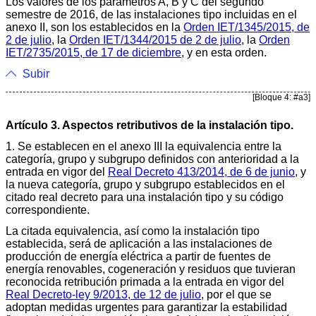
Los valores de los parámetros A, B y C del segundo
semestre de 2016, de las instalaciones tipo incluidas en el
anexo II, son los establecidos en la
Orden IET/1345/2015, de
2 de julio
, la
Orden IET/1344/2015 de 2 de julio
, la
Orden
IET/2735/2015, de 17 de diciembre
, y en esta orden.
Subir
[Bloque 4: #a3]
Artículo 3. Aspectos retributivos de la instalación tipo.
1. Se establecen en el anexo III la equivalencia entre la
categoría, grupo y subgrupo definidos con anterioridad a la
entrada en vigor del
Real Decreto 413/2014, de 6 de junio
, y
la nueva categoría, grupo y subgrupo establecidos en el
citado real decreto para una instalación tipo y su código
correspondiente.
La citada equivalencia, así como la instalación tipo
establecida, será de aplicación a las instalaciones de
producción de energía eléctrica a partir de fuentes de
energía renovables, cogeneración y residuos que tuvieran
reconocida retribución primada a la entrada en vigor del
Real Decreto-ley 9/2013, de 12 de julio
, por el que se
adoptan medidas urgentes para garantizar la estabilidad