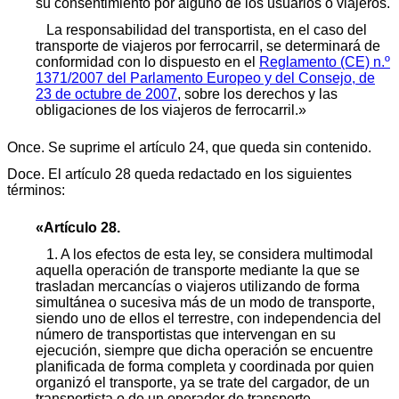
su consentimiento por alguno de los usuarios o viajeros.
La responsabilidad del transportista, en el caso del
transporte de viajeros por ferrocarril, se determinará de
conformidad con lo dispuesto en el
Reglamento (CE) n.º
1371/2007 del Parlamento Europeo y del Consejo, de
23 de octubre de 2007
, sobre los derechos y las
obligaciones de los viajeros de ferrocarril.»
Once. Se suprime el artículo 24, que queda sin contenido.
Doce. El artículo 28 queda redactado en los siguientes
términos:
«Artículo 28.
1. A los efectos de esta ley, se considera multimodal
aquella operación de transporte mediante la que se
trasladan mercancías o viajeros utilizando de forma
simultánea o sucesiva más de un modo de transporte,
siendo uno de ellos el terrestre, con independencia del
número de transportistas que intervengan en su
ejecución, siempre que dicha operación se encuentre
planificada de forma completa y coordinada por quien
organizó el transporte, ya se trate del cargador, de un
transportista o de un operador de transporte.