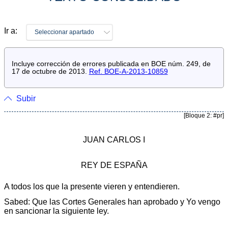
Ir a:
Seleccionar apartado
Incluye corrección de errores publicada en BOE núm. 249, de
17 de octubre de 2013.
Ref. BOE-A-2013-10859
Subir
[Bloque 2: #pr]
JUAN CARLOS I
REY DE ESPAÑA
A todos los que la presente vieren y entendieren.
Sabed: Que las Cortes Generales han aprobado y Yo vengo
en sancionar la siguiente ley.