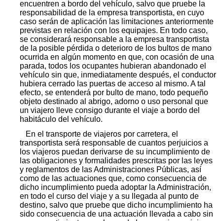
encuentren a bordo del vehículo, salvo que pruebe la
responsabilidad de la empresa transportista, en cuyo
caso serán de aplicación las limitaciones anteriormente
previstas en relación con los equipajes. En todo caso,
se considerará responsable a la empresa transportista
de la posible pérdida o deterioro de los bultos de mano
ocurrida en algún momento en que, con ocasión de una
parada, todos los ocupantes hubieran abandonado el
vehículo sin que, inmediatamente después, el conductor
hubiera cerrado las puertas de acceso al mismo. A tal
efecto, se entenderá por bulto de mano, todo pequeño
objeto destinado al abrigo, adorno o uso personal que
un viajero lleve consigo durante el viaje a bordo del
habitáculo del vehículo.
En el transporte de viajeros por carretera, el
transportista será responsable de cuantos perjuicios a
los viajeros puedan derivarse de su incumplimiento de
las obligaciones y formalidades prescritas por las leyes
y reglamentos de las Administraciones Públicas, así
como de las actuaciones que, como consecuencia de
dicho incumplimiento pueda adoptar la Administración,
en todo el curso del viaje y a su llegada al punto de
destino, salvo que pruebe que dicho incumplimiento ha
sido consecuencia de una actuación llevada a cabo sin