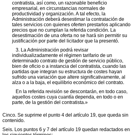
contratista, así como, un razonable beneficio
empresarial, en circunstancias normales de
productividad y organización. A tal efecto, la
Administración deberá desestimar la contratación de
tales servicios con quienes oferten prestarlos aplicando
precios que no cumplan la referida condición. La
desestimación de una oferta no se hará sin permitir su
justificación por parte del licitador que la presentó.
3. La Administración podrá revisar
individualizadamente el régimen tarifario de un
determinado contrato de gestión de servicio público,
bien de oficio o a instancia del contratista, cuando las
partidas que integran su estructura de costes hayan
sufrido una variación que altere significativamente, al
alza o a la baja, el equilibrio económico del contrato.
En la referida revisión se descontarán, en todo caso,
aquellos costes cuya cuantía dependa, en todo o en
parte, de la gestión del contratista.»
Cinco. Se suprime el punto 4 del artículo 19, que queda sin
contenido.
Seis. Los puntos 6 y 7 del artículo 19 quedan redactados en
los siguientes términos: