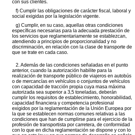
con sus clientes.
f) Cumplir las obligaciones de carácter fiscal, laboral y
social exigidas por la legislación vigente.
g) Cumplir, en su caso, aquellas otras condiciones
específicas necesarias para la adecuada prestación de
los servicios que reglamentariamente se establezcan,
atendiendo a principios de proporcionalidad y no
discriminación, en relación con la clase de transporte de
que se trate en cada caso.
2. Además de las condiciones señaladas en el punto
anterior, cuando la autorización habilite para la
realización de transporte público de viajeros en autobús
o de mercancías en vehículos o conjuntos de vehículos
con capacidad de tracción propia cuya masa máxima
autorizada sea superior a 3,5 toneladas, deberán
cumplir los requisitos de establecimiento, honorabilidad,
capacidad financiera y competencia profesional
exigidos por la reglamentación de la Unión Europea por
la que se establecen normas comunes relativas a las
condiciones que han de cumplirse para el ejercicio de la
profesión de transportista por carretera, de conformidad
con lo que en dicha reglamentación se dispone y con lo