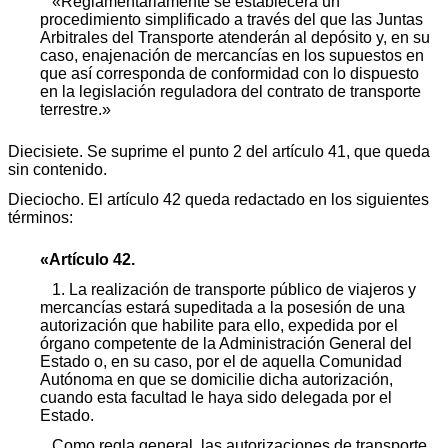
«Reglamentariamente se establecerá un
procedimiento simplificado a través del que las Juntas
Arbitrales del Transporte atenderán al depósito y, en su
caso, enajenación de mercancías en los supuestos en
que así corresponda de conformidad con lo dispuesto
en la legislación reguladora del contrato de transporte
terrestre.»
Diecisiete. Se suprime el punto 2 del artículo 41, que queda
sin contenido.
Dieciocho. El artículo 42 queda redactado en los siguientes
términos:
«Artículo 42.
1. La realización de transporte público de viajeros y
mercancías estará supeditada a la posesión de una
autorización que habilite para ello, expedida por el
órgano competente de la Administración General del
Estado o, en su caso, por el de aquella Comunidad
Autónoma en que se domicilie dicha autorización,
cuando esta facultad le haya sido delegada por el
Estado.
Como regla general, las autorizaciones de transporte