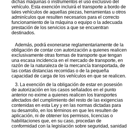
dichas máquinas o instrumentos el uso exclusivo del
vehículo. Esta exención incluirá el transporte a bordo de
tales vehículos de aquellas piezas, herramientas u otros
adminículos que resulten necesarios para el correcto
funcionamiento de la máquina o equipo o la adecuada
prestación de los servicios a que se encuentran
destinados.
Además, podrá exonerarse reglamentariamente de la
obligación de contar con autorización a quienes realicen
exclusivamente otras formas de transporte que tengan
una escasa incidencia en el mercado de transporte, en
razón de la naturaleza de la mercancía transportada, de
las cortas distancias recorridas o de la pequeña
capacidad de carga de los vehículos en que se realicen.
3. La exención de la obligación de estar en posesión
de autorización en los casos señalados en el punto
anterior no exime a quienes realicen los transportes
afectados del cumplimiento del resto de las exigencias
contenidas en esta Ley y en las normas dictadas para
su desarrollo, en los términos en que les resulten de
aplicación, ni de obtener los permisos, licencias o
habilitaciones que, en su caso, procedan de
conformidad con la legislación sobre seguridad, sanidad