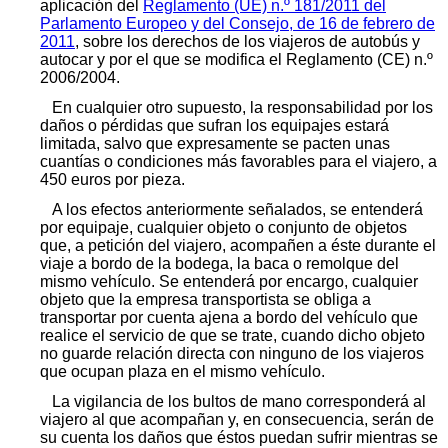
aplicación del
Reglamento (UE) n.º 181/2011 del
Parlamento Europeo y del Consejo, de 16 de febrero de
2011
, sobre los derechos de los viajeros de autobús y
autocar y por el que se modifica el Reglamento (CE) n.º
2006/2004.
En cualquier otro supuesto, la responsabilidad por los
daños o pérdidas que sufran los equipajes estará
limitada, salvo que expresamente se pacten unas
cuantías o condiciones más favorables para el viajero, a
450 euros por pieza.
A los efectos anteriormente señalados, se entenderá
por equipaje, cualquier objeto o conjunto de objetos
que, a petición del viajero, acompañen a éste durante el
viaje a bordo de la bodega, la baca o remolque del
mismo vehículo. Se entenderá por encargo, cualquier
objeto que la empresa transportista se obliga a
transportar por cuenta ajena a bordo del vehículo que
realice el servicio de que se trate, cuando dicho objeto
no guarde relación directa con ninguno de los viajeros
que ocupan plaza en el mismo vehículo.
La vigilancia de los bultos de mano corresponderá al
viajero al que acompañan y, en consecuencia, serán de
su cuenta los daños que éstos puedan sufrir mientras se