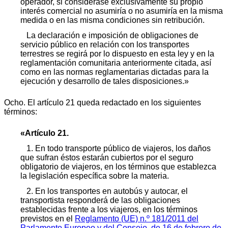
operador, si considerase exclusivamente su propio
interés comercial no asumiría o no asumiría en la misma
medida o en las misma condiciones sin retribución.
La declaración e imposición de obligaciones de
servicio público en relación con los transportes
terrestres se regirá por lo dispuesto en esta ley y en la
reglamentación comunitaria anteriormente citada, así
como en las normas reglamentarias dictadas para la
ejecución y desarrollo de tales disposiciones.»
Ocho. El artículo 21 queda redactado en los siguientes
términos:
«Artículo 21.
1. En todo transporte público de viajeros, los daños
que sufran éstos estarán cubiertos por el seguro
obligatorio de viajeros, en los términos que establezca
la legislación específica sobre la materia.
2. En los transportes en autobús y autocar, el
transportista responderá de las obligaciones
establecidas frente a los viajeros, en los términos
previstos en el
Reglamento (UE) n.º 181/2011 del
Parlamento Europeo y del Consejo, de 16 de febrero de