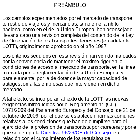
PREÁMBULO
Los cambios experimentados por el mercado de transporte
terrestre de viajeros y mercancías, tanto en el ámbito
nacional como en el de la Unión Europea, han aconsejado
llevar a cabo una revisión completa del contenido de la Ley
de Ordenación de los Transportes Terrestres (en adelante
LOTT), originalmente aprobado en el año 1987.
Los criterios seguidos en esta revisión han venido marcados
por la conveniencia de mantener el máximo rigor en la
condiciones de acceso al mercado de transporte, en la línea
marcada por la reglamentación de la Unión Europea, y,
paralelamente, por la de dotar de la mayor capacidad de
autogestión a las empresas que intervienen en dicho
mercado.
A tal efecto, se incorporan al texto de la LOTT las nuevas
exigencias introducidas por el Reglamento n.º (CE)
1071/2009 del Parlamento Europeo y del Consejo, de 21 de
octubre de 2009, por el que se establecen normas comunes
relativas a las condiciones que han de cumplirse para el
ejercicio de la profesión de transportista por carretera y por el
que se deroga la
Directiva 96/26/CE del Consejo
, en
relación con el cumplimiento de los requisitos de