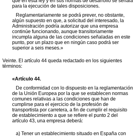
que en esta ley y en sus normas de desarrollo se señala
para la ejecución de tales disposiciones.
Reglamentariamente se podrá prever, no obstante,
algún supuesto en que, a solicitud del interesado, la
Administración podría autorizar que una empresa
continúe funcionando, aunque transitoriamente
incumpla alguna de las condiciones señaladas en este
punto, por un plazo que en ningún caso podrá ser
superior a seis meses.»
Veinte. El artículo 44 queda redactado en los siguientes
términos:
«Artículo 44.
De conformidad con lo dispuesto en la reglamentación
de la Unión Europea por la que se establecen normas
comunes relativas a las condiciones que han de
cumplirse para el ejercicio de la profesión de
transportista por carretera, a fin de cumplir el requisito
de establecimiento a que se refiere el punto 2 del
artículo 43, una empresa deberá:
a) Tener un establecimiento situado en España con