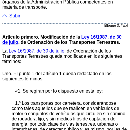
órganos de la Administración Pública competentes en
materia de transporte.
Subir
[Bloque 3: #ap]
Artículo primero. Modificación de la
Ley 16/1987, de 30
de julio
, de Ordenación de los Transportes Terrestres.
La
Ley 16/1987, de 30 de julio
, de Ordenación de los
Transportes Terrestres queda modificada en los siguientes
términos:
Uno. El punto 1 del artículo 1 queda redactado en los
siguientes términos:
«1. Se regirán por lo dispuesto en esta ley:
1.º Los transportes por carretera, considerándose
como tales aquellos que se realicen en vehículos de
motor o conjuntos de vehículos que circulen sin camino
de rodadura fijo, y sin medios fijos de captación de
energía, por toda clase de vías terrestres, urbanas o
interurbanas, de carácter público y, asimismo, por las de