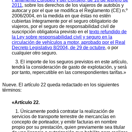
2011
, sobre los derechos de los viajeros de autobús y
autocar y por el que se modifica el Reglamento (CE) n.º
2006/2004, en la medida en que éstas no estén
cubiertas íntegramente por el seguro obligatorio de
viajeros, por el seguro de responsabilidad civil de
suscripción obligatoria previsto en el
texto refundido de
la Ley sobre responsabilidad civil y seguro en la
circulación de vehículos a motor, aprobado por el Real
Decreto Legislativo 8/2004, de 29 de octubre
, o por
cualquier otro seguro.
3. El importe de los seguros previstos en este artículo,
tendrá la consideración de gasto de explotación, y será
por tanto, repercutible en las correspondientes tarifas.»
Nueve. El artículo 22 queda redactado en los siguientes
términos:
«Artículo 22.
1. Únicamente podrá contratar la realización de
servicios de transporte terrestre de mercancías en
concepto de porteador, y emitir facturas en nombre
propio por su prestación, quien previamente sea titular