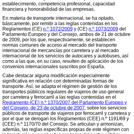
establecimiento, competencia profesional, capacidad
financiera y honorabilidad de las empresas.
En materia de transporte internacional, se ha optado,
básicamente, por remitir a las reglas contenidas en los
Reglamentos (CE)
n.º 1072/2009
y (CE)
n.º 1073/2009
del
Parlamento Europeo y del Consejo, ambos de 21 de octubre
de 2009, por los que, respectivamente, se establecen
normas comunes de acceso al mercado del transporte
internacional de mercancías por carretera y al mercado
internacional de los servicios de autocares y autobuses, así
como a las que, en su caso, resulten de aplicación de los
convenios internacionales suscritos por España.
Cabe destacar alguna modificación especialmente
significativa en relación con determinadas formas de
transporte. Así, se adapta el régimen de gestión de los
transportes públicos regulares de viajeros de uso general
por carretera y ferrocarril a las reglas contenidas en el
Reglamento (CE) n.º 1370/2007 del Parlamento Europeo y
del Consejo, de 23 de octubre de 2007
, sobre los servicios
públicos de transporte de viajeros por ferrocarril y carretera y
por el que se derogan los Reglamentos (CEE) n.º 1191/69 y
(CEE) n.º 1170/70 del Consejo. Se articulan y armonizan,
además, las reglas específicas propias de este régimen con