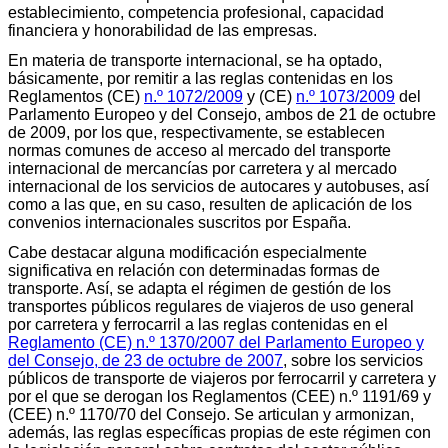
establecimiento, competencia profesional, capacidad
financiera y honorabilidad de las empresas.
En materia de transporte internacional, se ha optado,
básicamente, por remitir a las reglas contenidas en los
Reglamentos (CE)
n.º 1072/2009
y (CE)
n.º 1073/2009
del
Parlamento Europeo y del Consejo, ambos de 21 de octubre
de 2009, por los que, respectivamente, se establecen
normas comunes de acceso al mercado del transporte
internacional de mercancías por carretera y al mercado
internacional de los servicios de autocares y autobuses, así
como a las que, en su caso, resulten de aplicación de los
convenios internacionales suscritos por España.
Cabe destacar alguna modificación especialmente
significativa en relación con determinadas formas de
transporte. Así, se adapta el régimen de gestión de los
transportes públicos regulares de viajeros de uso general
por carretera y ferrocarril a las reglas contenidas en el
Reglamento (CE) n.º 1370/2007 del Parlamento Europeo y
del Consejo, de 23 de octubre de 2007
, sobre los servicios
públicos de transporte de viajeros por ferrocarril y carretera y
por el que se derogan los Reglamentos (CEE) n.º 1191/69 y
(CEE) n.º 1170/70 del Consejo. Se articulan y armonizan,
además, las reglas específicas propias de este régimen con