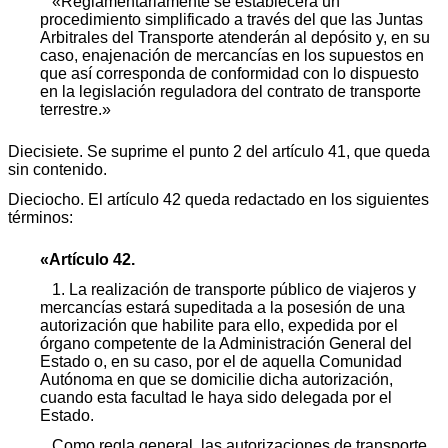
«Reglamentariamente se establecerá un
procedimiento simplificado a través del que las Juntas
Arbitrales del Transporte atenderán al depósito y, en su
caso, enajenación de mercancías en los supuestos en
que así corresponda de conformidad con lo dispuesto
en la legislación reguladora del contrato de transporte
terrestre.»
Diecisiete. Se suprime el punto 2 del artículo 41, que queda
sin contenido.
Dieciocho. El artículo 42 queda redactado en los siguientes
términos:
«Artículo 42.
1. La realización de transporte público de viajeros y
mercancías estará supeditada a la posesión de una
autorización que habilite para ello, expedida por el
órgano competente de la Administración General del
Estado o, en su caso, por el de aquella Comunidad
Autónoma en que se domicilie dicha autorización,
cuando esta facultad le haya sido delegada por el
Estado.
Como regla general, las autorizaciones de transporte