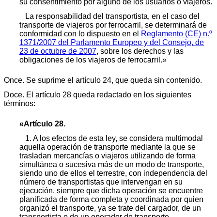
su consentimiento por alguno de los usuarios o viajeros.
La responsabilidad del transportista, en el caso del
transporte de viajeros por ferrocarril, se determinará de
conformidad con lo dispuesto en el
Reglamento (CE) n.º
1371/2007 del Parlamento Europeo y del Consejo, de
23 de octubre de 2007
, sobre los derechos y las
obligaciones de los viajeros de ferrocarril.»
Once. Se suprime el artículo 24, que queda sin contenido.
Doce. El artículo 28 queda redactado en los siguientes
términos:
«Artículo 28.
1. A los efectos de esta ley, se considera multimodal
aquella operación de transporte mediante la que se
trasladan mercancías o viajeros utilizando de forma
simultánea o sucesiva más de un modo de transporte,
siendo uno de ellos el terrestre, con independencia del
número de transportistas que intervengan en su
ejecución, siempre que dicha operación se encuentre
planificada de forma completa y coordinada por quien
organizó el transporte, ya se trate del cargador, de un
transportista o de un operador de transporte.