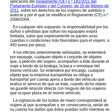
aplicación del
Reglamento (UE) n.º 181/2011 del
Parlamento Europeo y del Consejo, de 16 de febrero de
2011
, sobre los derechos de los viajeros de autobús y
autocar y por el que se modifica el Reglamento (CE) n.º
2006/2004.
En cualquier otro supuesto, la responsabilidad por los
daños o pérdidas que sufran los equipajes estará
limitada, salvo que expresamente se pacten unas
cuantías o condiciones más favorables para el viajero, a
450 euros por pieza.
A los efectos anteriormente señalados, se entenderá
por equipaje, cualquier objeto o conjunto de objetos
que, a petición del viajero, acompañen a éste durante el
viaje a bordo de la bodega, la baca o remolque del
mismo vehículo. Se entenderá por encargo, cualquier
objeto que la empresa transportista se obliga a
transportar por cuenta ajena a bordo del vehículo que
realice el servicio de que se trate, cuando dicho objeto
no guarde relación directa con ninguno de los viajeros
que ocupan plaza en el mismo vehículo.
La vigilancia de los bultos de mano corresponderá al
viajero al que acompañan y, en consecuencia, serán de
su cuenta los daños que éstos puedan sufrir mientras se