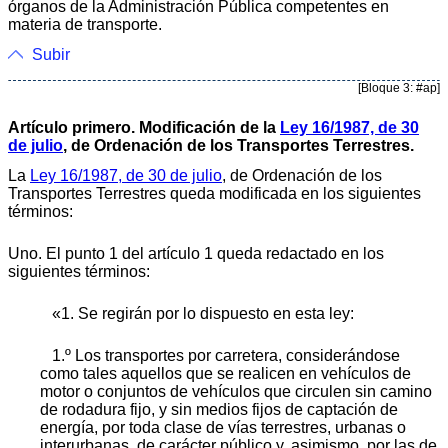
órganos de la Administración Pública competentes en
materia de transporte.
Subir
[Bloque 3: #ap]
Artículo primero. Modificación de la
Ley 16/1987, de 30
de julio
, de Ordenación de los Transportes Terrestres.
La
Ley 16/1987, de 30 de julio
, de Ordenación de los
Transportes Terrestres queda modificada en los siguientes
términos:
Uno. El punto 1 del artículo 1 queda redactado en los
siguientes términos:
«1. Se regirán por lo dispuesto en esta ley:
1.º Los transportes por carretera, considerándose
como tales aquellos que se realicen en vehículos de
motor o conjuntos de vehículos que circulen sin camino
de rodadura fijo, y sin medios fijos de captación de
energía, por toda clase de vías terrestres, urbanas o
interurbanas, de carácter público y, asimismo, por las de