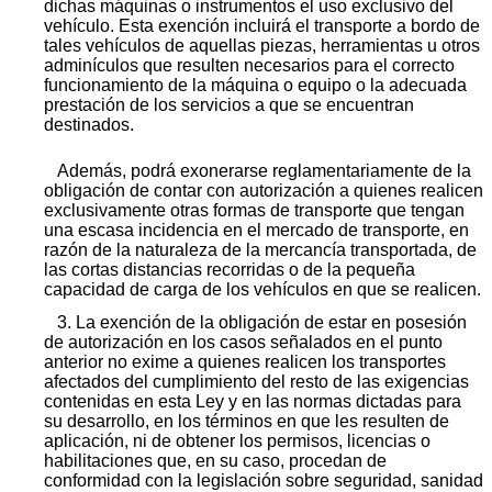
dichas máquinas o instrumentos el uso exclusivo del
vehículo. Esta exención incluirá el transporte a bordo de
tales vehículos de aquellas piezas, herramientas u otros
adminículos que resulten necesarios para el correcto
funcionamiento de la máquina o equipo o la adecuada
prestación de los servicios a que se encuentran
destinados.
Además, podrá exonerarse reglamentariamente de la
obligación de contar con autorización a quienes realicen
exclusivamente otras formas de transporte que tengan
una escasa incidencia en el mercado de transporte, en
razón de la naturaleza de la mercancía transportada, de
las cortas distancias recorridas o de la pequeña
capacidad de carga de los vehículos en que se realicen.
3. La exención de la obligación de estar en posesión
de autorización en los casos señalados en el punto
anterior no exime a quienes realicen los transportes
afectados del cumplimiento del resto de las exigencias
contenidas en esta Ley y en las normas dictadas para
su desarrollo, en los términos en que les resulten de
aplicación, ni de obtener los permisos, licencias o
habilitaciones que, en su caso, procedan de
conformidad con la legislación sobre seguridad, sanidad