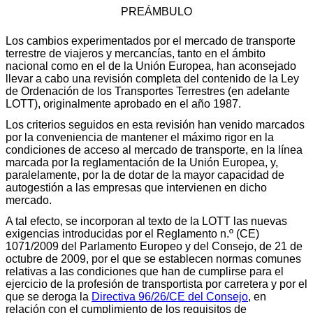
PREÁMBULO
Los cambios experimentados por el mercado de transporte
terrestre de viajeros y mercancías, tanto en el ámbito
nacional como en el de la Unión Europea, han aconsejado
llevar a cabo una revisión completa del contenido de la Ley
de Ordenación de los Transportes Terrestres (en adelante
LOTT), originalmente aprobado en el año 1987.
Los criterios seguidos en esta revisión han venido marcados
por la conveniencia de mantener el máximo rigor en la
condiciones de acceso al mercado de transporte, en la línea
marcada por la reglamentación de la Unión Europea, y,
paralelamente, por la de dotar de la mayor capacidad de
autogestión a las empresas que intervienen en dicho
mercado.
A tal efecto, se incorporan al texto de la LOTT las nuevas
exigencias introducidas por el Reglamento n.º (CE)
1071/2009 del Parlamento Europeo y del Consejo, de 21 de
octubre de 2009, por el que se establecen normas comunes
relativas a las condiciones que han de cumplirse para el
ejercicio de la profesión de transportista por carretera y por el
que se deroga la
Directiva 96/26/CE del Consejo
, en
relación con el cumplimiento de los requisitos de