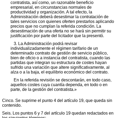
contratista, así como, un razonable beneficio
empresarial, en circunstancias normales de
productividad y organización. A tal efecto, la
Administración deberá desestimar la contratación de
tales servicios con quienes oferten prestarlos aplicando
precios que no cumplan la referida condición. La
desestimación de una oferta no se hará sin permitir su
justificación por parte del licitador que la presentó.
3. La Administración podrá revisar
individualizadamente el régimen tarifario de un
determinado contrato de gestión de servicio público,
bien de oficio o a instancia del contratista, cuando las
partidas que integran su estructura de costes hayan
sufrido una variación que altere significativamente, al
alza o a la baja, el equilibrio económico del contrato.
En la referida revisión se descontarán, en todo caso,
aquellos costes cuya cuantía dependa, en todo o en
parte, de la gestión del contratista.»
Cinco. Se suprime el punto 4 del artículo 19, que queda sin
contenido.
Seis. Los puntos 6 y 7 del artículo 19 quedan redactados en
los siguientes términos: