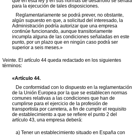
que en esta ley y en sus normas de desarrollo se señala
para la ejecución de tales disposiciones.
Reglamentariamente se podrá prever, no obstante,
algún supuesto en que, a solicitud del interesado, la
Administración podría autorizar que una empresa
continúe funcionando, aunque transitoriamente
incumpla alguna de las condiciones señaladas en este
punto, por un plazo que en ningún caso podrá ser
superior a seis meses.»
Veinte. El artículo 44 queda redactado en los siguientes
términos:
«Artículo 44.
De conformidad con lo dispuesto en la reglamentación
de la Unión Europea por la que se establecen normas
comunes relativas a las condiciones que han de
cumplirse para el ejercicio de la profesión de
transportista por carretera, a fin de cumplir el requisito
de establecimiento a que se refiere el punto 2 del
artículo 43, una empresa deberá:
a) Tener un establecimiento situado en España con