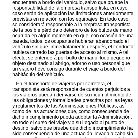
encuentren a bordo del vehículo, salvo que pruebe la
responsabilidad de la empresa transportista, en cuyo
caso serán de aplicación las limitaciones anteriormente
previstas en relación con los equipajes. En todo caso,
se considerará responsable a la empresa transportista
de la posible pérdida o deterioro de los bultos de mano
ocurrida en algún momento en que, con ocasión de una
parada, todos los ocupantes hubieran abandonado el
vehículo sin que, inmediatamente después, el conductor
hubiera cerrado las puertas de acceso al mismo. A tal
efecto, se entenderá por bulto de mano, todo pequeño
objeto destinado al abrigo, adorno o uso personal que
un viajero lleve consigo durante el viaje a bordo del
habitáculo del vehículo.
En el transporte de viajeros por carretera, el
transportista será responsable de cuantos perjuicios a
los viajeros puedan derivarse de su incumplimiento de
las obligaciones y formalidades prescritas por las leyes
y reglamentos de las Administraciones Públicas, así
como de las actuaciones que, como consecuencia de
dicho incumplimiento pueda adoptar la Administración,
en todo el curso del viaje y a su llegada al punto de
destino, salvo que pruebe que dicho incumplimiento ha
sido consecuencia de una actuación llevada a cabo sin