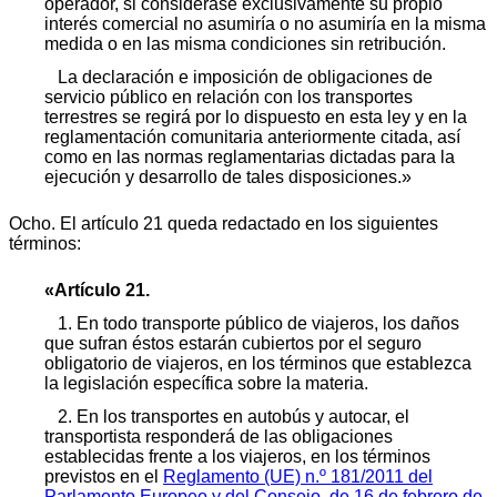
operador, si considerase exclusivamente su propio
interés comercial no asumiría o no asumiría en la misma
medida o en las misma condiciones sin retribución.
La declaración e imposición de obligaciones de
servicio público en relación con los transportes
terrestres se regirá por lo dispuesto en esta ley y en la
reglamentación comunitaria anteriormente citada, así
como en las normas reglamentarias dictadas para la
ejecución y desarrollo de tales disposiciones.»
Ocho. El artículo 21 queda redactado en los siguientes
términos:
«Artículo 21.
1. En todo transporte público de viajeros, los daños
que sufran éstos estarán cubiertos por el seguro
obligatorio de viajeros, en los términos que establezca
la legislación específica sobre la materia.
2. En los transportes en autobús y autocar, el
transportista responderá de las obligaciones
establecidas frente a los viajeros, en los términos
previstos en el
Reglamento (UE) n.º 181/2011 del
Parlamento Europeo y del Consejo, de 16 de febrero de