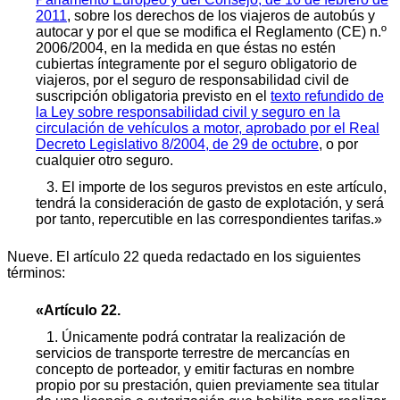
2011
, sobre los derechos de los viajeros de autobús y
autocar y por el que se modifica el Reglamento (CE) n.º
2006/2004, en la medida en que éstas no estén
cubiertas íntegramente por el seguro obligatorio de
viajeros, por el seguro de responsabilidad civil de
suscripción obligatoria previsto en el
texto refundido de
la Ley sobre responsabilidad civil y seguro en la
circulación de vehículos a motor, aprobado por el Real
Decreto Legislativo 8/2004, de 29 de octubre
, o por
cualquier otro seguro.
3. El importe de los seguros previstos en este artículo,
tendrá la consideración de gasto de explotación, y será
por tanto, repercutible en las correspondientes tarifas.»
Nueve. El artículo 22 queda redactado en los siguientes
términos:
«Artículo 22.
1. Únicamente podrá contratar la realización de
servicios de transporte terrestre de mercancías en
concepto de porteador, y emitir facturas en nombre
propio por su prestación, quien previamente sea titular