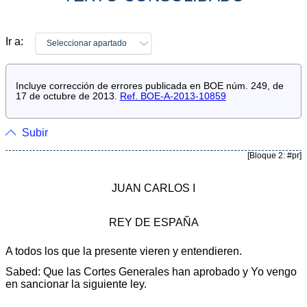
Ir a:
Seleccionar apartado
Incluye corrección de errores publicada en BOE núm. 249, de
17 de octubre de 2013.
Ref. BOE-A-2013-10859
Subir
[Bloque 2: #pr]
JUAN CARLOS I
REY DE ESPAÑA
A todos los que la presente vieren y entendieren.
Sabed: Que las Cortes Generales han aprobado y Yo vengo
en sancionar la siguiente ley.