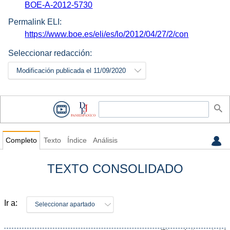
BOE-A-2012-5730
Permalink ELI:
https://www.boe.es/eli/es/lo/2012/04/27/2/con
Seleccionar redacción:
Modificación publicada el 11/09/2020
Completo
Texto
Índice
Análisis
TEXTO CONSOLIDADO
Ir a:
Seleccionar apartado