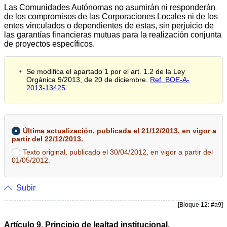
Las Comunidades Autónomas no asumirán ni responderán
de los compromisos de las Corporaciones Locales ni de los
entes vinculados o dependientes de estas, sin perjuicio de
las garantías financieras mutuas para la realización conjunta
de proyectos específicos.
Se modifica el apartado 1 por el art. 1.2 de la Ley
Orgánica 9/2013, de 20 de diciembre.
Ref. BOE-A-
2013-13425
.
Última actualización, publicada el 21/12/2013, en vigor a
partir del 22/12/2013.
Texto original, publicado el 30/04/2012, en vigor a partir del
01/05/2012.
Subir
[Bloque 12: #a9]
Artículo 9. Principio de lealtad institucional.