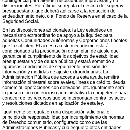
contingencia para atender necesidades imprevistas y no
discrecionales. Por último, se regula el destino del superávit
presupuestario, que deberá aplicarse a la reducción de
endeudamiento neto, o al Fondo de Reserva en el caso de la
Seguridad Social.
En las disposiciones adicionales, la Ley establece un
mecanismo extraordinario de apoyo a la liquidez para
aquellas Comunidades Autónomas y Corporaciones Locales
que lo soliciten. El acceso a este mecanismo estará
condicionado a la presentación de un plan de ajuste que
garantice el cumplimiento de los objetivos de estabilidad
presupuestaria y de deuda pública y estará sometido a
rigurosas condiciones de seguimiento, remisión de
información y medidas de ajuste extraordinarias. La
Administración Pública que acceda a esta ayuda remitirá
información trimestral sobre avales, líneas de crédito, deuda
comercial, operaciones con derivados, etc. Igualmente será
la jurisdicción contencioso-administrativa la competente para
conocer de los recursos que se interpongan contra los actos
y resoluciones dictados en aplicación de esta ley.
Igualmente se regula en una disposición adicional el
principio de responsabilidad por incumplimiento de normas
de Derecho comunitario, configurado como que las
Administraciones Públicas y cualesquiera otras entidades