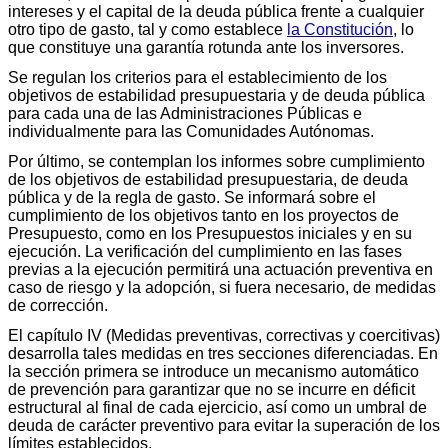
intereses y el capital de la deuda pública frente a cualquier
otro tipo de gasto, tal y como establece
la Constitución
, lo
que constituye una garantía rotunda ante los inversores.
Se regulan los criterios para el establecimiento de los
objetivos de estabilidad presupuestaria y de deuda pública
para cada una de las Administraciones Públicas e
individualmente para las Comunidades Autónomas.
Por último, se contemplan los informes sobre cumplimiento
de los objetivos de estabilidad presupuestaria, de deuda
pública y de la regla de gasto. Se informará sobre el
cumplimiento de los objetivos tanto en los proyectos de
Presupuesto, como en los Presupuestos iniciales y en su
ejecución. La verificación del cumplimiento en las fases
previas a la ejecución permitirá una actuación preventiva en
caso de riesgo y la adopción, si fuera necesario, de medidas
de corrección.
El capítulo IV (Medidas preventivas, correctivas y coercitivas)
desarrolla tales medidas en tres secciones diferenciadas. En
la sección primera se introduce un mecanismo automático
de prevención para garantizar que no se incurre en déficit
estructural al final de cada ejercicio, así como un umbral de
deuda de carácter preventivo para evitar la superación de los
límites establecidos.