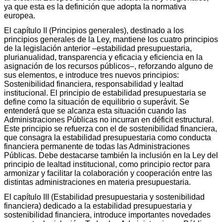
ya que esta es la definición que adopta la normativa
europea.
El capítulo II (Principios generales), destinado a los
principios generales de la Ley, mantiene los cuatro principios
de la legislación anterior –estabilidad presupuestaria,
plurianualidad, transparencia y eficacia y eficiencia en la
asignación de los recursos públicos–, reforzando alguno de
sus elementos, e introduce tres nuevos principios:
Sostenibilidad financiera, responsabilidad y lealtad
institucional. El principio de estabilidad presupuestaria se
define como la situación de equilibrio o superávit. Se
entenderá que se alcanza esta situación cuando las
Administraciones Públicas no incurran en déficit estructural.
Este principio se refuerza con el de sostenibilidad financiera,
que consagra la estabilidad presupuestaria como conducta
financiera permanente de todas las Administraciones
Públicas. Debe destacarse también la inclusión en la Ley del
principio de lealtad institucional, como principio rector para
armonizar y facilitar la colaboración y cooperación entre las
distintas administraciones en materia presupuestaria.
El capítulo III (Estabilidad presupuestaria y sostenibilidad
financiera) dedicado a la estabilidad presupuestaria y
sostenibilidad financiera, introduce importantes novedades