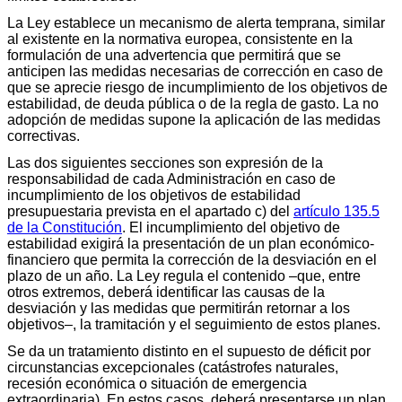
La Ley establece un mecanismo de alerta temprana, similar
al existente en la normativa europea, consistente en la
formulación de una advertencia que permitirá que se
anticipen las medidas necesarias de corrección en caso de
que se aprecie riesgo de incumplimiento de los objetivos de
estabilidad, de deuda pública o de la regla de gasto. La no
adopción de medidas supone la aplicación de las medidas
correctivas.
Las dos siguientes secciones son expresión de la
responsabilidad de cada Administración en caso de
incumplimiento de los objetivos de estabilidad
presupuestaria prevista en el apartado c) del
artículo 135.5
de la Constitución
. El incumplimiento del objetivo de
estabilidad exigirá la presentación de un plan económico-
financiero que permita la corrección de la desviación en el
plazo de un año. La Ley regula el contenido –que, entre
otros extremos, deberá identificar las causas de la
desviación y las medidas que permitirán retornar a los
objetivos–, la tramitación y el seguimiento de estos planes.
Se da un tratamiento distinto en el supuesto de déficit por
circunstancias excepcionales (catástrofes naturales,
recesión económica o situación de emergencia
extraordinaria). En estos casos, deberá presentarse un plan