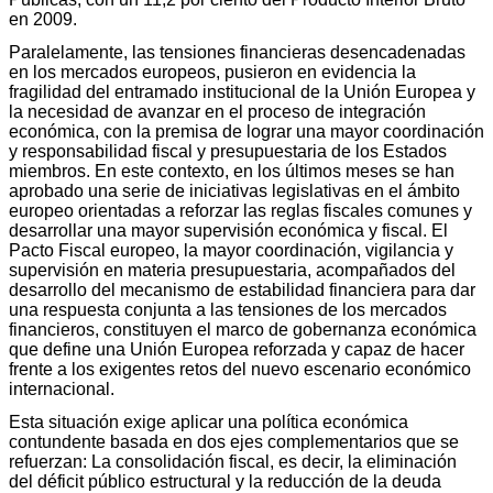
en 2009.
Paralelamente, las tensiones financieras desencadenadas
en los mercados europeos, pusieron en evidencia la
fragilidad del entramado institucional de la Unión Europea y
la necesidad de avanzar en el proceso de integración
económica, con la premisa de lograr una mayor coordinación
y responsabilidad fiscal y presupuestaria de los Estados
miembros. En este contexto, en los últimos meses se han
aprobado una serie de iniciativas legislativas en el ámbito
europeo orientadas a reforzar las reglas fiscales comunes y
desarrollar una mayor supervisión económica y fiscal. El
Pacto Fiscal europeo, la mayor coordinación, vigilancia y
supervisión en materia presupuestaria, acompañados del
desarrollo del mecanismo de estabilidad financiera para dar
una respuesta conjunta a las tensiones de los mercados
financieros, constituyen el marco de gobernanza económica
que define una Unión Europea reforzada y capaz de hacer
frente a los exigentes retos del nuevo escenario económico
internacional.
Esta situación exige aplicar una política económica
contundente basada en dos ejes complementarios que se
refuerzan: La consolidación fiscal, es decir, la eliminación
del déficit público estructural y la reducción de la deuda