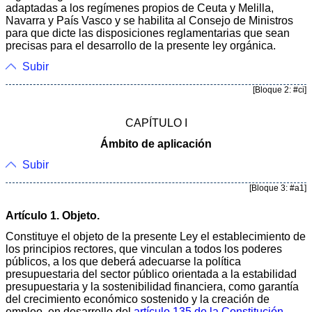
adaptadas a los regímenes propios de Ceuta y Melilla,
Navarra y País Vasco y se habilita al Consejo de Ministros
para que dicte las disposiciones reglamentarias que sean
precisas para el desarrollo de la presente ley orgánica.
Subir
[Bloque 2: #ci]
CAPÍTULO I
Ámbito de aplicación
Subir
[Bloque 3: #a1]
Artículo 1. Objeto.
Constituye el objeto de la presente Ley el establecimiento de
los principios rectores, que vinculan a todos los poderes
públicos, a los que deberá adecuarse la política
presupuestaria del sector público orientada a la estabilidad
presupuestaria y la sostenibilidad financiera, como garantía
del crecimiento económico sostenido y la creación de
empleo, en desarrollo del
artículo 135 de la Constitución