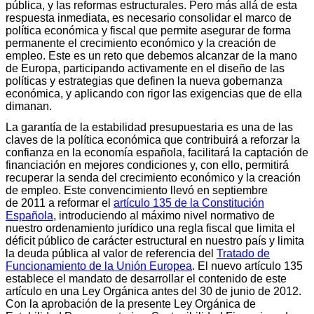
pública, y las reformas estructurales. Pero más allá de esta
respuesta inmediata, es necesario consolidar el marco de
política económica y fiscal que permite asegurar de forma
permanente el crecimiento económico y la creación de
empleo. Este es un reto que debemos alcanzar de la mano
de Europa, participando activamente en el diseño de las
políticas y estrategias que definen la nueva gobernanza
económica, y aplicando con rigor las exigencias que de ella
dimanan.
La garantía de la estabilidad presupuestaria es una de las
claves de la política económica que contribuirá a reforzar la
confianza en la economía española, facilitará la captación de
financiación en mejores condiciones y, con ello, permitirá
recuperar la senda del crecimiento económico y la creación
de empleo. Este convencimiento llevó en septiembre
de 2011 a reformar el
artículo 135 de la Constitución
Española
, introduciendo al máximo nivel normativo de
nuestro ordenamiento jurídico una regla fiscal que limita el
déficit público de carácter estructural en nuestro país y limita
la deuda pública al valor de referencia del
Tratado de
Funcionamiento de la Unión Europea
. El nuevo artículo 135
establece el mandato de desarrollar el contenido de este
artículo en una Ley Orgánica antes del 30 de junio de 2012.
Con la aprobación de la presente Ley Orgánica de