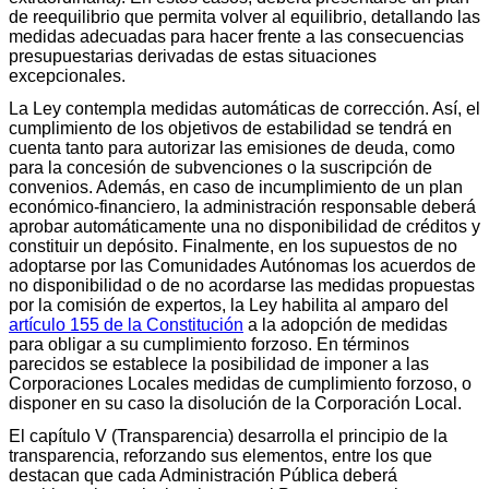
de reequilibrio que permita volver al equilibrio, detallando las
medidas adecuadas para hacer frente a las consecuencias
presupuestarias derivadas de estas situaciones
excepcionales.
La Ley contempla medidas automáticas de corrección. Así, el
cumplimiento de los objetivos de estabilidad se tendrá en
cuenta tanto para autorizar las emisiones de deuda, como
para la concesión de subvenciones o la suscripción de
convenios. Además, en caso de incumplimiento de un plan
económico-financiero, la administración responsable deberá
aprobar automáticamente una no disponibilidad de créditos y
constituir un depósito. Finalmente, en los supuestos de no
adoptarse por las Comunidades Autónomas los acuerdos de
no disponibilidad o de no acordarse las medidas propuestas
por la comisión de expertos, la Ley habilita al amparo del
artículo 155 de la Constitución
a la adopción de medidas
para obligar a su cumplimiento forzoso. En términos
parecidos se establece la posibilidad de imponer a las
Corporaciones Locales medidas de cumplimiento forzoso, o
disponer en su caso la disolución de la Corporación Local.
El capítulo V (Transparencia) desarrolla el principio de la
transparencia, reforzando sus elementos, entre los que
destacan que cada Administración Pública deberá