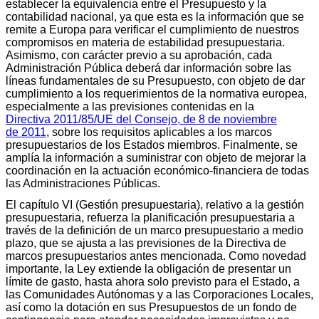
establecer la equivalencia entre el Presupuesto y la
contabilidad nacional, ya que esta es la información que se
remite a Europa para verificar el cumplimiento de nuestros
compromisos en materia de estabilidad presupuestaria.
Asimismo, con carácter previo a su aprobación, cada
Administración Pública deberá dar información sobre las
líneas fundamentales de su Presupuesto, con objeto de dar
cumplimiento a los requerimientos de la normativa europea,
especialmente a las previsiones contenidas en la
Directiva 2011/85/UE del Consejo, de 8 de noviembre
de 2011
, sobre los requisitos aplicables a los marcos
presupuestarios de los Estados miembros. Finalmente, se
amplía la información a suministrar con objeto de mejorar la
coordinación en la actuación económico-financiera de todas
las Administraciones Públicas.
El capítulo VI (Gestión presupuestaria), relativo a la gestión
presupuestaria, refuerza la planificación presupuestaria a
través de la definición de un marco presupuestario a medio
plazo, que se ajusta a las previsiones de la Directiva de
marcos presupuestarios antes mencionada. Como novedad
importante, la Ley extiende la obligación de presentar un
límite de gasto, hasta ahora solo previsto para el Estado, a
las Comunidades Autónomas y a las Corporaciones Locales,
así como la dotación en sus Presupuestos de un fondo de