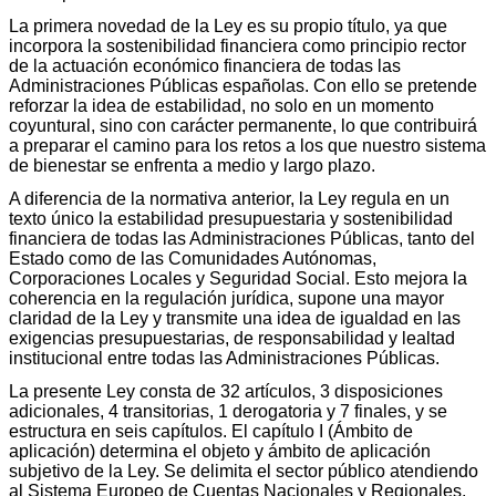
La primera novedad de la Ley es su propio título, ya que
incorpora la sostenibilidad financiera como principio rector
de la actuación económico financiera de todas las
Administraciones Públicas españolas. Con ello se pretende
reforzar la idea de estabilidad, no solo en un momento
coyuntural, sino con carácter permanente, lo que contribuirá
a preparar el camino para los retos a los que nuestro sistema
de bienestar se enfrenta a medio y largo plazo.
A diferencia de la normativa anterior, la Ley regula en un
texto único la estabilidad presupuestaria y sostenibilidad
financiera de todas las Administraciones Públicas, tanto del
Estado como de las Comunidades Autónomas,
Corporaciones Locales y Seguridad Social. Esto mejora la
coherencia en la regulación jurídica, supone una mayor
claridad de la Ley y transmite una idea de igualdad en las
exigencias presupuestarias, de responsabilidad y lealtad
institucional entre todas las Administraciones Públicas.
La presente Ley consta de 32 artículos, 3 disposiciones
adicionales, 4 transitorias, 1 derogatoria y 7 finales, y se
estructura en seis capítulos. El capítulo I (Ámbito de
aplicación) determina el objeto y ámbito de aplicación
subjetivo de la Ley. Se delimita el sector público atendiendo
al Sistema Europeo de Cuentas Nacionales y Regionales,