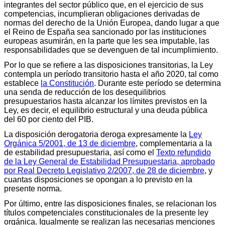
integrantes del sector público que, en el ejercicio de sus
competencias, incumplieran obligaciones derivadas de
normas del derecho de la Unión Europea, dando lugar a que
el Reino de España sea sancionado por las instituciones
europeas asumirán, en la parte que les sea imputable, las
responsabilidades que se devenguen de tal incumplimiento.
Por lo que se refiere a las disposiciones transitorias, la Ley
contempla un período transitorio hasta el año 2020, tal como
establece
la Constitución
. Durante este período se determina
una senda de reducción de los desequilibrios
presupuestarios hasta alcanzar los límites previstos en la
Ley, es decir, el equilibrio estructural y una deuda pública
del 60 por ciento del PIB.
La disposición derogatoria deroga expresamente la
Ley
Orgánica 5/2001, de 13 de diciembre
, complementaria a la
de estabilidad presupuestaria, así como el
Texto refundido
de la Ley General de Estabilidad Presupuestaria, aprobado
por Real Decreto Legislativo 2/2007, de 28 de diciembre
, y
cuantas disposiciones se opongan a lo previsto en la
presente norma.
Por último, entre las disposiciones finales, se relacionan los
títulos competenciales constitucionales de la presente ley
orgánica. Igualmente se realizan las necesarias menciones