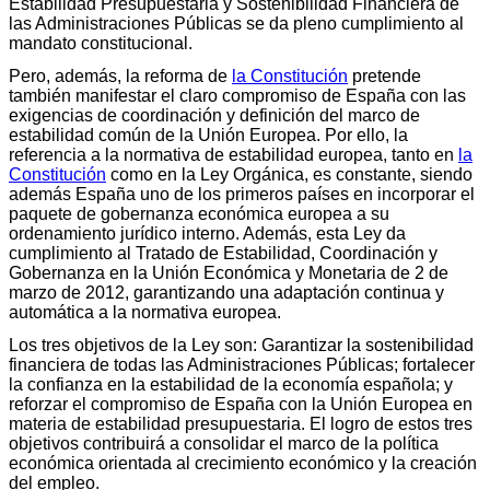
Estabilidad Presupuestaria y Sostenibilidad Financiera de
las Administraciones Públicas se da pleno cumplimiento al
mandato constitucional.
Pero, además, la reforma de
la Constitución
pretende
también manifestar el claro compromiso de España con las
exigencias de coordinación y definición del marco de
estabilidad común de la Unión Europea. Por ello, la
referencia a la normativa de estabilidad europea, tanto en
la
Constitución
como en la Ley Orgánica, es constante, siendo
además España uno de los primeros países en incorporar el
paquete de gobernanza económica europea a su
ordenamiento jurídico interno. Además, esta Ley da
cumplimiento al Tratado de Estabilidad, Coordinación y
Gobernanza en la Unión Económica y Monetaria de 2 de
marzo de 2012, garantizando una adaptación continua y
automática a la normativa europea.
Los tres objetivos de la Ley son: Garantizar la sostenibilidad
financiera de todas las Administraciones Públicas; fortalecer
la confianza en la estabilidad de la economía española; y
reforzar el compromiso de España con la Unión Europea en
materia de estabilidad presupuestaria. El logro de estos tres
objetivos contribuirá a consolidar el marco de la política
económica orientada al crecimiento económico y la creación
del empleo.