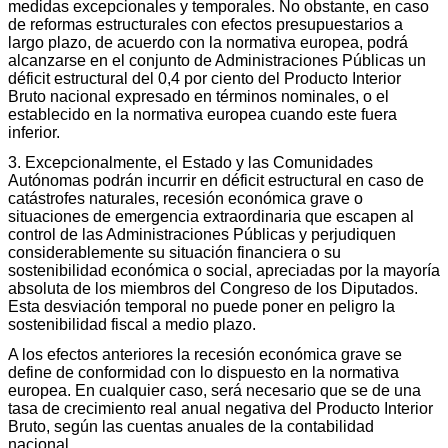
medidas excepcionales y temporales. No obstante, en caso
de reformas estructurales con efectos presupuestarios a
largo plazo, de acuerdo con la normativa europea, podrá
alcanzarse en el conjunto de Administraciones Públicas un
déficit estructural del 0,4 por ciento del Producto Interior
Bruto nacional expresado en términos nominales, o el
establecido en la normativa europea cuando este fuera
inferior.
3. Excepcionalmente, el Estado y las Comunidades
Autónomas podrán incurrir en déficit estructural en caso de
catástrofes naturales, recesión económica grave o
situaciones de emergencia extraordinaria que escapen al
control de las Administraciones Públicas y perjudiquen
considerablemente su situación financiera o su
sostenibilidad económica o social, apreciadas por la mayoría
absoluta de los miembros del Congreso de los Diputados.
Esta desviación temporal no puede poner en peligro la
sostenibilidad fiscal a medio plazo.
A los efectos anteriores la recesión económica grave se
define de conformidad con lo dispuesto en la normativa
europea. En cualquier caso, será necesario que se de una
tasa de crecimiento real anual negativa del Producto Interior
Bruto, según las cuentas anuales de la contabilidad
nacional.