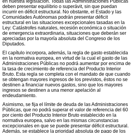
en nuestra legislación. Todas las Administraciones Públicas
deben presentar equilibrio o superávit, sin que puedan
incurrir en déficit estructural. No obstante, el Estado y las
Comunidades Autónomas podrán presentar déficit
estructural en las situaciones excepcionales tasadas en la
Ley: Catástrofes naturales, recesión económica o situación
de emergencia extraordinaria, situaciones que deberán ser
apreciadas por la mayoría absoluta del Congreso de los
Diputados.
El capítulo incorpora, además, la regla de gasto establecida
en la normativa europea, en virtud de la cual el gasto de las
Administraciones Públicas no podrá aumentar por encima de
la tasa de crecimiento de referencia del Producto Interior
Bruto. Esta regla se completa con el mandato de que cuando
se obtengan mayores ingresos de los previstos, éstos no se
destinen a financiar nuevos gastos, sino que los mayores
ingresos se destinen a una menor apelación al
endeudamiento.
Asimismo, se fija el límite de deuda de las Administraciones
Públicas, que no podrá superar el valor de referencia del 60
por ciento del Producto Interior Bruto establecido en la
normativa europea, salvo en las mismas circunstancias
excepcionales en que se puede presentar déficit estructural.
Además, se establece la prioridad absoluta de pago de los