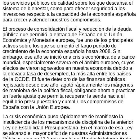
los servicios públicos de calidad sobre los que descansa el
sistema de bienestar, como para ofrecer seguridad a los
inversores respecto a la capacidad de la economía española
para crecer y atender nuestros compromisos.
El proceso de consolidación fiscal y reducción de la deuda
pública que permitió la entrada de España en la Unión
Económica y Monetaria europea, fue uno de los principales
activos sobre los que se cimentó el largo período de
crecimiento de la economía española hasta 2008. Sin
embargo, ese año se inició una crisis económica de alcance
mundial, especialmente severa en el ámbito europeo, cuyos
efectos se vieron agravados en nuestra economía debido a
la elevada tasa de desempleo, la más alta entre los países
de la OCDE. El fuerte deterioro de las finanzas públicas
registrado desde ese año, agotó rápidamente los márgenes
de maniobra de la política fiscal, obligando ahora a practicar
un fuerte ajuste que permita recuperar la senda hacia el
equilibrio presupuestario y cumplir los compromisos de
España con la Unión Europea.
La crisis económica puso rápidamente de manifiesto la
insuficiencia de los mecanismos de disciplina de la anterior
Ley de Estabilidad Presupuestaria. En el marco de esa Ley
se alcanzó el mayor déficit de nuestras Administraciones
Públicas, con un 11,2 por ciento del Producto Interior Bruto