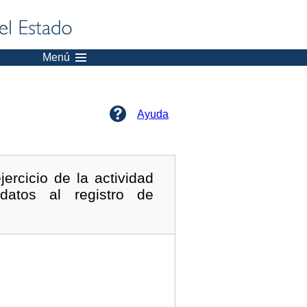
Menú
Ayuda
ercicio de la actividad
atos al registro de