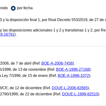
enido
por fecha
3 y la disposición final 1, por Real Decreto 553/2019, de 27 de
 las disposiciones adicionales 1 y 2 y transitorias 1 y 2, por R
8-16791
).
2006, de 7 de abril (Ref.
BOE-A-2006-7458
).
5/1998, de 13 de noviembre (Ref.
BOE-A-1998-27168
).
ey 7/1996, de 15 de enero (Ref.
BOE-A-1996-1072
).
3/CE, de 12 de diciembre (Ref.
DOUE-L-2006-82665
).
2790/1999, de 22 de diciembre (Ref.
DOUE-L-1999-82510
).