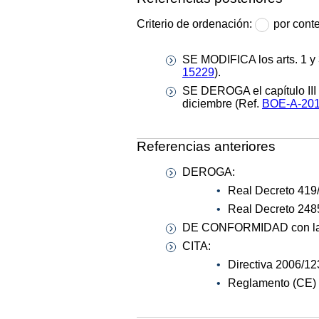
Criterio de ordenación:
por cont
SE MODIFICA los arts. 1 y 
15229
).
SE DEROGA el capítulo III y
diciembre (Ref.
BOE-A-201
Referencias anteriores
DEROGA:
Real Decreto 419/
Real Decreto 248
DE CONFORMIDAD con la L
CITA:
Directiva 2006/12
Reglamento (CE) 