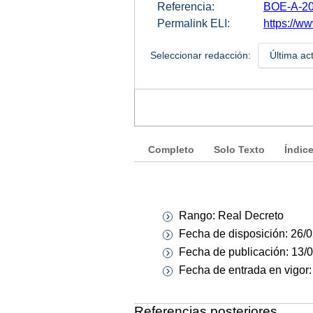
Referencia:
BOE-A-20
Permalink ELI:
https://w
Seleccionar redacción:
Última ac
Completo
Solo Texto
Índic
Rango: Real Decreto
Fecha de disposición: 26/
Fecha de publicación: 13/
Fecha de entrada en vigor
Referencias posteriores