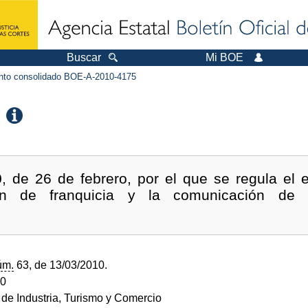
Buscar
Mi BOE
to consolidado BOE-A-2010-4175
 de 26 de febrero, por el que se regula el ej
en de franquicia y la comunicación de d
úm.
63, de 13/03/2010.
10
o de Industria, Turismo y Comercio