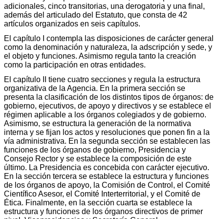
adicionales, cinco transitorias, una derogatoria y una final,
además del articulado del Estatuto, que consta de 42
artículos organizados en seis capítulos.
El capítulo I contempla las disposiciones de carácter general
como la denominación y naturaleza, la adscripción y sede, y
el objeto y funciones. Asimismo regula tanto la creación
como la participación en otras entidades.
El capítulo II tiene cuatro secciones y regula la estructura
organizativa de la Agencia. En la primera sección se
presenta la clasificación de los distintos tipos de órganos: de
gobierno, ejecutivos, de apoyo y directivos y se establece el
régimen aplicable a los órganos colegiados y de gobierno.
Asimismo, se estructura la generación de la normativa
interna y se fijan los actos y resoluciones que ponen fin a la
vía administrativa. En la segunda sección se establecen las
funciones de los órganos de gobierno, Presidencia y
Consejo Rector y se establece la composición de este
último. La Presidencia es concebida con carácter ejecutivo.
En la sección tercera se establece la estructura y funciones
de los órganos de apoyo, la Comisión de Control, el Comité
Científico Asesor, el Comité Interterritorial, y el Comité de
Ética. Finalmente, en la sección cuarta se establece la
estructura y funciones de los órganos directivos de primer