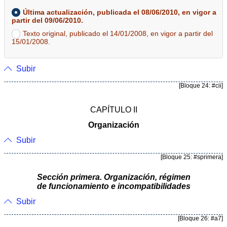
Última actualización, publicada el 08/06/2010, en vigor a
partir del 09/06/2010.
Texto original, publicado el 14/01/2008, en vigor a partir del
15/01/2008.
Subir
[Bloque 24: #cii]
CAPÍTULO II
Organización
Subir
[Bloque 25: #sprimera]
Sección primera. Organización, régimen
de funcionamiento e incompatibilidades
Subir
[Bloque 26: #a7]