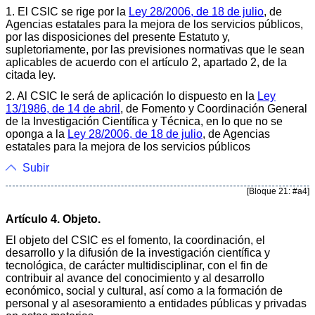
1. El CSIC se rige por la
Ley 28/2006, de 18 de julio
, de
Agencias estatales para la mejora de los servicios públicos,
por las disposiciones del presente Estatuto y,
supletoriamente, por las previsiones normativas que le sean
aplicables de acuerdo con el artículo 2, apartado 2, de la
citada ley.
2. Al CSIC le será de aplicación lo dispuesto en la
Ley
13/1986, de 14 de abril
, de Fomento y Coordinación General
de la Investigación Científica y Técnica, en lo que no se
oponga a la
Ley 28/2006, de 18 de julio
, de Agencias
estatales para la mejora de los servicios públicos
Subir
[Bloque 21: #a4]
Artículo 4. Objeto.
El objeto del CSIC es el fomento, la coordinación, el
desarrollo y la difusión de la investigación científica y
tecnológica, de carácter multidisciplinar, con el fin de
contribuir al avance del conocimiento y al desarrollo
económico, social y cultural, así como a la formación de
personal y al asesoramiento a entidades públicas y privadas