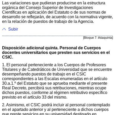
Las variaciones que pudieran producirse en la estructura
orgánica del Consejo Superior de Investigaciones
Científicas en aplicación del Estatuto o de sus normas de
desarrollo se reflejarán, de acuerdo con la normativa vigente,
en la relación de puestos de trabajo de la Agencia.
Subir
[Bloque 7: #daquinta]
Disposición adicional quinta. Personal de Cuerpos
docentes universitarios que presten sus servicios en el
CSIC.
1. El personal perteneciente a los Cuerpos de Profesores
Titulares y de Catedráticos de Universidad que se encuentre
desempeñando puestos de trabajo en el CSIC
correspondientes a las Escalas enumeradas en el artículo
30.a.1.º del Estatuto que se aprueba mediante el presente
Real Decreto, percibirá sus retribuciones, mientras ocupe
dichos puestos, conforme al régimen retributivo específico
previsto en el artículo 33 del mismo.
2. Asimismo, el CSIC podrá incluir al personal contemplado
en el apartado anterior y al perteneciente a dichos cuerpos
que preste servicios en su universidad destinado en