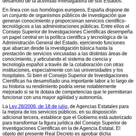
desarrollo de la actividad investigadora de sus Estados.
En línea con sus homólogos europeos, España dispone de
un conjunto de organismos públicos de investigación que
generan conocimiento y proporcionan servicios científico-
tecnológicos a las administraciones públicas. Entre ellos el
Consejo Superior de Investigaciones Científicas desempeña
un papel central en la política científica y tecnológica de la
Administración General del Estado, ejerciendo funciones
que abarcan desde la investigación básica hasta la
prestación de servicios vinculadas a las distintas áreas de
conocimiento, y articulando el sistema de ciencia y
tecnología español a través de la colaboración con otras
instituciones, especialmente con las universidades y los
hospitales. Si bien el Consejo Superior de Investigaciones
Científicas ha desarrollado una importante labor a lo largo de
su historia su rendimiento podría verse notablemente
mejorado si se le dotara de competencias que le permitieran
funcionar con una mayor agilidad y autonomía.
La
Ley 28/2006, de 18 de julio
, de Agencias Estatales para
la mejora de los servicios públicos, en su disposición
adicional tercera, establece que el Gobierno está autorizado
para transformar la figura jurídica del Consejo Superior de
Investigaciones Científicas en la de Agencia Estatal. El
objeto del presente Real Decreto es aprobar dicha