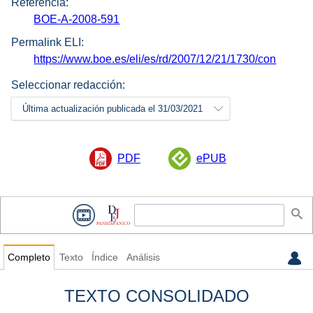
Referencia:
BOE-A-2008-591
Permalink ELI:
https://www.boe.es/eli/es/rd/2007/12/21/1730/con
Seleccionar redacción:
Última actualización publicada el 31/03/2021
PDF
ePUB
Completo
Texto
Índice
Análisis
TEXTO CONSOLIDADO