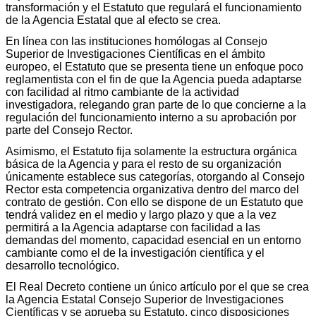
transformación y el Estatuto que regulará el funcionamiento
de la Agencia Estatal que al efecto se crea.
En línea con las instituciones homólogas al Consejo
Superior de Investigaciones Científicas en el ámbito
europeo, el Estatuto que se presenta tiene un enfoque poco
reglamentista con el fin de que la Agencia pueda adaptarse
con facilidad al ritmo cambiante de la actividad
investigadora, relegando gran parte de lo que concierne a la
regulación del funcionamiento interno a su aprobación por
parte del Consejo Rector.
Asimismo, el Estatuto fija solamente la estructura orgánica
básica de la Agencia y para el resto de su organización
únicamente establece sus categorías, otorgando al Consejo
Rector esta competencia organizativa dentro del marco del
contrato de gestión. Con ello se dispone de un Estatuto que
tendrá validez en el medio y largo plazo y que a la vez
permitirá a la Agencia adaptarse con facilidad a las
demandas del momento, capacidad esencial en un entorno
cambiante como el de la investigación científica y el
desarrollo tecnológico.
El Real Decreto contiene un único artículo por el que se crea
la Agencia Estatal Consejo Superior de Investigaciones
Científicas y se aprueba su Estatuto, cinco disposiciones