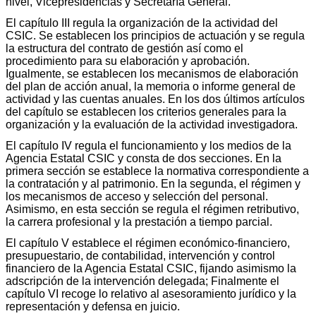
nivel, Vicepresidencias y Secretaría General.
El capítulo III regula la organización de la actividad del
CSIC. Se establecen los principios de actuación y se regula
la estructura del contrato de gestión así como el
procedimiento para su elaboración y aprobación.
Igualmente, se establecen los mecanismos de elaboración
del plan de acción anual, la memoria o informe general de
actividad y las cuentas anuales. En los dos últimos artículos
del capítulo se establecen los criterios generales para la
organización y la evaluación de la actividad investigadora.
El capítulo IV regula el funcionamiento y los medios de la
Agencia Estatal CSIC y consta de dos secciones. En la
primera sección se establece la normativa correspondiente a
la contratación y al patrimonio. En la segunda, el régimen y
los mecanismos de acceso y selección del personal.
Asimismo, en esta sección se regula el régimen retributivo,
la carrera profesional y la prestación a tiempo parcial.
El capítulo V establece el régimen económico-financiero,
presupuestario, de contabilidad, intervención y control
financiero de la Agencia Estatal CSIC, fijando asimismo la
adscripción de la intervención delegada; Finalmente el
capítulo VI recoge lo relativo al asesoramiento jurídico y la
representación y defensa en juicio.