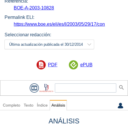
Referencia:
BOE-A-2003-10828
Permalink ELI:
https://www.boe.es/eli/es/l/2003/05/29/17/con
Seleccionar redacción:
Última actualización publicada el 30/12/2014
PDF
ePUB
Completo
Texto
Índice
Análisis
ANÁLISIS