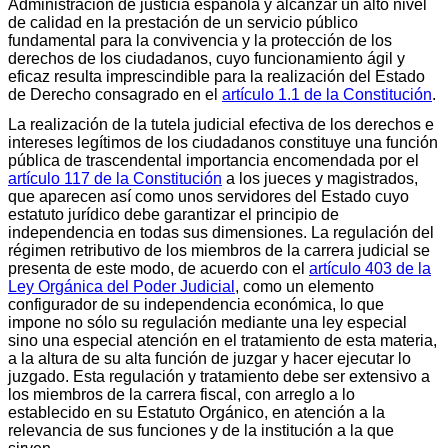
Administración de justicia española y alcanzar un alto nivel
de calidad en la prestación de un servicio público
fundamental para la convivencia y la protección de los
derechos de los ciudadanos, cuyo funcionamiento ágil y
eficaz resulta imprescindible para la realización del Estado
de Derecho consagrado en el
artículo 1.1 de la Constitución
.
La realización de la tutela judicial efectiva de los derechos e
intereses legítimos de los ciudadanos constituye una función
pública de trascendental importancia encomendada por el
artículo 117 de la Constitución
a los jueces y magistrados,
que aparecen así como unos servidores del Estado cuyo
estatuto jurídico debe garantizar el principio de
independencia en todas sus dimensiones. La regulación del
régimen retributivo de los miembros de la carrera judicial se
presenta de este modo, de acuerdo con el
artículo 403 de la
Ley Orgánica del Poder Judicial
, como un elemento
configurador de su independencia económica, lo que
impone no sólo su regulación mediante una ley especial
sino una especial atención en el tratamiento de esta materia,
a la altura de su alta función de juzgar y hacer ejecutar lo
juzgado. Esta regulación y tratamiento debe ser extensivo a
los miembros de la carrera fiscal, con arreglo a lo
establecido en su Estatuto Orgánico, en atención a la
relevancia de sus funciones y de la institución a la que