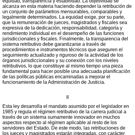
equidad, transparencia y estabilidad. La objetividad se
alcanza en esta materia haciendo depender la retribución de
un conjunto de parámetros mensurables, comparables y
legalmente determinados. La equidad exige, por su parte,
que la remuneración de jueces, magistrados y fiscales sea
expresiva de la dedicación, responsabilidad, categoría y
rendimiento individual en el desempeño de las funciones
jurisdiccionales y fiscales. Finalmente, la transparencia del
sistema retributivo debe garantizarse a través de
procedimientos e instrumentos técnicos que aseguren el
seguimiento actualizado y riguroso de la actividad de los
órganos jurisdiccionales y su conexión con los niveles
retributivos, lo que constituye al mismo tiempo una pieza
fundamental para hacer posible una adecuada planificación
de las políticas públicas encaminadas a mejorar el
funcionamiento de la Administración de Justicia.
II
Esta ley desarrolla el mandato asumido por el legislador en
1985 y regula el régimen retributivo de la carrera judicial a
través de un sistema sumamente innovador en muchos
aspectos respecto al régimen aplicable al resto de los
servidores del Estado. De este modo, las retribuciones de
los jueces y magistrados estarán integradas, con carácter