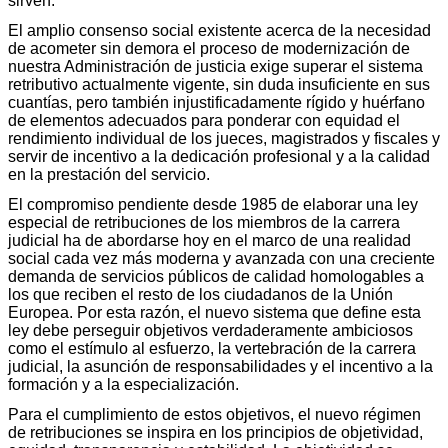
sirven.
El amplio consenso social existente acerca de la necesidad
de acometer sin demora el proceso de modernización de
nuestra Administración de justicia exige superar el sistema
retributivo actualmente vigente, sin duda insuficiente en sus
cuantías, pero también injustificadamente rígido y huérfano
de elementos adecuados para ponderar con equidad el
rendimiento individual de los jueces, magistrados y fiscales y
servir de incentivo a la dedicación profesional y a la calidad
en la prestación del servicio.
El compromiso pendiente desde 1985 de elaborar una ley
especial de retribuciones de los miembros de la carrera
judicial ha de abordarse hoy en el marco de una realidad
social cada vez más moderna y avanzada con una creciente
demanda de servicios públicos de calidad homologables a
los que reciben el resto de los ciudadanos de la Unión
Europea. Por esta razón, el nuevo sistema que define esta
ley debe perseguir objetivos verdaderamente ambiciosos
como el estímulo al esfuerzo, la vertebración de la carrera
judicial, la asunción de responsabilidades y el incentivo a la
formación y a la especialización.
Para el cumplimiento de estos objetivos, el nuevo régimen
de retribuciones se inspira en los principios de objetividad,