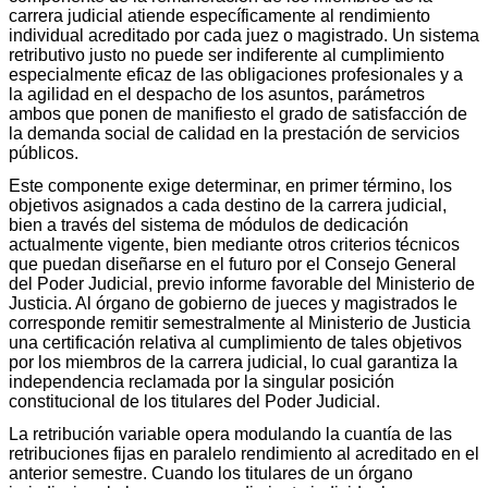
carrera judicial atiende específicamente al rendimiento
individual acreditado por cada juez o magistrado. Un sistema
retributivo justo no puede ser indiferente al cumplimiento
especialmente eficaz de las obligaciones profesionales y a
la agilidad en el despacho de los asuntos, parámetros
ambos que ponen de manifiesto el grado de satisfacción de
la demanda social de calidad en la prestación de servicios
públicos.
Este componente exige determinar, en primer término, los
objetivos asignados a cada destino de la carrera judicial,
bien a través del sistema de módulos de dedicación
actualmente vigente, bien mediante otros criterios técnicos
que puedan diseñarse en el futuro por el Consejo General
del Poder Judicial, previo informe favorable del Ministerio de
Justicia. Al órgano de gobierno de jueces y magistrados le
corresponde remitir semestralmente al Ministerio de Justicia
una certificación relativa al cumplimiento de tales objetivos
por los miembros de la carrera judicial, lo cual garantiza la
independencia reclamada por la singular posición
constitucional de los titulares del Poder Judicial.
La retribución variable opera modulando la cuantía de las
retribuciones fijas en paralelo rendimiento al acreditado en el
anterior semestre. Cuando los titulares de un órgano