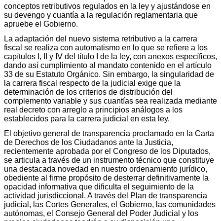
conceptos retributivos regulados en la ley y ajustándose en
su devengo y cuantía a la regulación reglamentaria que
apruebe el Gobierno.
La adaptación del nuevo sistema retributivo a la carrera
fiscal se realiza con automatismo en lo que se refiere a los
capítulos I, II y IV del título I de la ley, con anexos específicos,
dando así cumplimiento al mandato contenido en el artículo
33 de su Estatuto Orgánico. Sin embargo, la singularidad de
la carrera fiscal respecto de la judicial exige que la
determinación de los criterios de distribución del
complemento variable y sus cuantías sea realizada mediante
real decreto con arreglo a principios análogos a los
establecidos para la carrera judicial en esta ley.
El objetivo general de transparencia proclamado en la Carta
de Derechos de los Ciudadanos ante la Justicia,
recientemente aprobada por el Congreso de los Diputados,
se articula a través de un instrumento técnico que constituye
una destacada novedad en nuestro ordenamiento jurídico,
obediente al firme propósito de desterrar definitivamente la
opacidad informativa que dificulta el seguimiento de la
actividad jurisdiccional. A través del Plan de transparencia
judicial, las Cortes Generales, el Gobierno, las comunidades
autónomas, el Consejo General del Poder Judicial y los