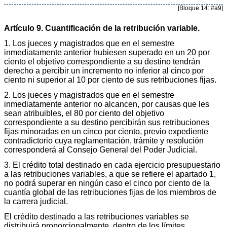
[Bloque 14: #a9]
Artículo 9. Cuantificación de la retribución variable.
1. Los jueces y magistrados que en el semestre
inmediatamente anterior hubiesen superado en un 20 por
ciento el objetivo correspondiente a su destino tendrán
derecho a percibir un incremento no inferior al cinco por
ciento ni superior al 10 por ciento de sus retribuciones fijas.
2. Los jueces y magistrados que en el semestre
inmediatamente anterior no alcancen, por causas que les
sean atribuibles, el 80 por ciento del objetivo
correspondiente a su destino percibirán sus retribuciones
fijas minoradas en un cinco por ciento, previo expediente
contradictorio cuya reglamentación, trámite y resolución
corresponderá al Consejo General del Poder Judicial.
3. El crédito total destinado en cada ejercicio presupuestario
a las retribuciones variables, a que se refiere el apartado 1,
no podrá superar en ningún caso el cinco por ciento de la
cuantía global de las retribuciones fijas de los miembros de
la carrera judicial.
El crédito destinado a las retribuciones variables se
distribuirá proporcionalmente, dentro de los límites