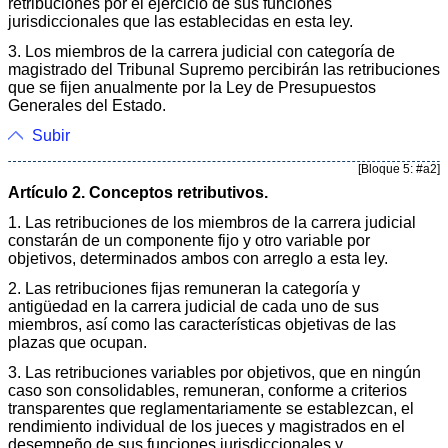
retribuciones por el ejercicio de sus funciones
jurisdiccionales que las establecidas en esta ley.
3. Los miembros de la carrera judicial con categoría de
magistrado del Tribunal Supremo percibirán las retribuciones
que se fijen anualmente por la Ley de Presupuestos
Generales del Estado.
Subir
[Bloque 5: #a2]
Artículo 2. Conceptos retributivos.
1. Las retribuciones de los miembros de la carrera judicial
constarán de un componente fijo y otro variable por
objetivos, determinados ambos con arreglo a esta ley.
2. Las retribuciones fijas remuneran la categoría y
antigüedad en la carrera judicial de cada uno de sus
miembros, así como las características objetivas de las
plazas que ocupan.
3. Las retribuciones variables por objetivos, que en ningún
caso son consolidables, remuneran, conforme a criterios
transparentes que reglamentariamente se establezcan, el
rendimiento individual de los jueces y magistrados en el
desempeño de sus funciones jurisdiccionales y