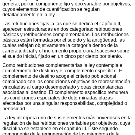
general, por un componente fijo y otro variable por objetivos,
cuyos elementos de cuantificación se regulan
detalladamente en la ley.
Las retribuciones fijas, a las que se dedica el capítulo II,
aparecen estructuradas en dos categorías: retribuciones
básicas y retribuciones complementarias. Las retribuciones
básicas están formadas por el sueldo y la antigüedad, las
cuales reflejan objetivamente la categoría dentro de la
carrera judicial y el incremento proporcional sucesivo sobre
el sueldo inicial, fijado en un cinco por ciento por trienio.
Como retribuciones complementarias la ley contempla el
complemento de destino y el complemento específico. El
complemento de destino acoge el criterio poblacional
combinado con las condiciones objetivas de representación
vinculadas al cargo desempeñado y otras circunstancias
asociadas al destino. El complemento específico remunera
las condiciones especiales de determinadas plazas
afectadas por una singular responsabilidad, complejidad o
penosidad.
La ley incorpora uno de sus elementos más novedosos en la
regulación de las retribuciones variables por objetivos, cuya
disciplina se establece en el capítulo III. Este segundo
componente de la remuneración de los miembros de la