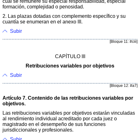
cual se remunere su especial responsabilidad, especial
formación, complejidad o penosidad.
2. Las plazas dotadas con complemento específico y su
cuantía se enumeran en el anexo III.
Subir
[Bloque 11: #ciii]
CAPÍTULO III
Retribuciones variables por objetivos
Subir
[Bloque 12: #a7]
Artículo 7. Contenido de las retribuciones variables por
objetivos.
Las retribuciones variables por objetivos estarán vinculadas
al rendimiento individual acreditado por cada juez o
magistrado en el desempeño de sus funciones
jurisdiccionales y profesionales.
Subir