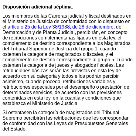
Disposición adicional séptima.
Los miembros de las Carreras judicial y fiscal destinados en
el Ministerio de Justicia de conformidad con lo dispuesto en
el
artículo 25 de la Ley 38/1988, de 28 de diciembre
, de
Demarcación y de Planta Judicial, percibirán, en concepto
de retribuciones complementarias fijadas en esta ley, el
complemento de destino correspondiente a los Magistrados
del Tribunal Superior de Justicia del grupo 1, cuando
ostenten la categoría de magistrados o fiscales, y el
complemento de destino correspondiente al grupo 5, cuando
ostenten la categoría de jueces y abogados fiscales. Las
retribuciones básicas serán las previstas en esta ley de
acuerdo con su categoría y todos ellos podrán percibir,
asimismo, cuando proceda, retribuciones variables y
retribuciones especiales por el desempeño o prestación de
determinados servicios, de acuerdo con las previsiones
contenidas en esta ley, en la cuantía y condiciones que
establezca el Ministerio de Justicia.
Si ostentasen la categoría de magistrados del Tribunal
Supremo percibirán las retribuciones que les correspondan
de conformidad con las Leyes de Presupuestos Generales
del Estado.