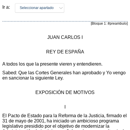
Ir a:
Seleccionar apartado
[Bloque 1: #preambulo]
JUAN CARLOS I
REY DE ESPAÑA
A todos los que la presente vieren y entendieren.
Sabed: Que las Cortes Generales han aprobado y Yo vengo
en sancionar la siguiente Ley.
EXPOSICIÓN DE MOTIVOS
I
El Pacto de Estado para la Reforma de la Justicia, firmado el
31 de mayo de 2001, ha iniciado un ambicioso programa
legislativo presidido por el objetivo de modernizar la