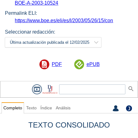
BOE-A-2003-10524
Permalink ELI:
https://www.boe.es/eli/es/l/2003/05/26/15/con
Seleccionar redacción:
Última actualización publicada el 12/02/2025
PDF
ePUB
Completo
Texto
Índice
Análisis
TEXTO CONSOLIDADO