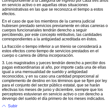
correspondiente a la categoría de ingreso por cada tres años
en servicio activo o en aquellas otras situaciones
administrativas en las que se reconozca el tiempo a estos
efectos.
En el caso de que los miembros de la carrera judicial
hubiesen prestado servicios previamente en otras carreras o
cuerpos funcionariales tendrán derecho a seguir
percibiendo, por este concepto retributivo, las cantidades
correspondientes a la antigüedad acreditada en éstos.
La fracción o tiempo inferior a un trienio se considerará a
estos efectos como tiempo de servicios prestados en el
cuerpo o carrera de última incorporación.
3. Los magistrados y jueces tendrán derecho a percibir dos
pagas extraordinarias al año, por importe cada una de ellas
igual a una mensualidad de sueldo y antigüedad
reconocidos, y en su caso una cantidad proporcional al
complemento de destino en los términos que se fijen por ley
para el conjunto del sector público estatal, que se harán
efectivas los meses de junio y diciembre, siempre que los
perceptores estuvieran en servicio activo o con derecho a
devengo del sueldo el día primero de los meses indicados.
Subir