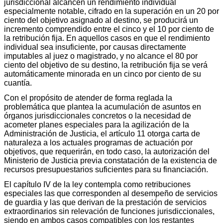
jurisdiccional alcancen un rendimiento individual
especialmente notable, cifrado en la superación en un 20 por
ciento del objetivo asignado al destino, se producirá un
incremento comprendido entre el cinco y el 10 por ciento de
la retribución fija. En aquellos casos en que el rendimiento
individual sea insuficiente, por causas directamente
imputables al juez o magistrado, y no alcance el 80 por
ciento del objetivo de su destino, la retribución fija se verá
automáticamente minorada en un cinco por ciento de su
cuantía.
Con el propósito de atender de forma reglada la
problemática que plantea la acumulación de asuntos en
órganos jurisdiccionales concretos o la necesidad de
acometer planes especiales para la agilización de la
Administración de Justicia, el artículo 11 otorga carta de
naturaleza a los actuales programas de actuación por
objetivos, que requerirán, en todo caso, la autorización del
Ministerio de Justicia previa constatación de la existencia de
recursos presupuestarios suficientes para su financiación.
El capítulo IV de la ley contempla como retribuciones
especiales las que corresponden al desempeño de servicios
de guardia y las que derivan de la prestación de servicios
extraordinarios sin relevación de funciones jurisdiccionales,
siendo en ambos casos compatibles con los restantes