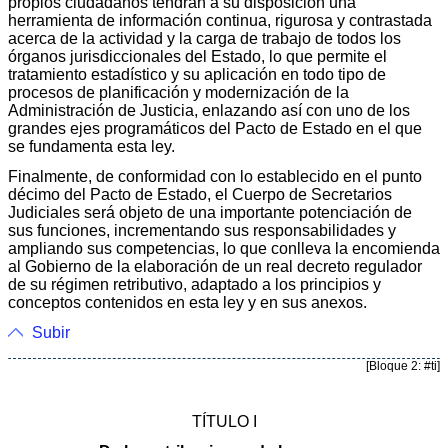
propios ciudadanos tendrán a su disposición una
herramienta de información continua, rigurosa y contrastada
acerca de la actividad y la carga de trabajo de todos los
órganos jurisdiccionales del Estado, lo que permite el
tratamiento estadístico y su aplicación en todo tipo de
procesos de planificación y modernización de la
Administración de Justicia, enlazando así con uno de los
grandes ejes programáticos del Pacto de Estado en el que
se fundamenta esta ley.
Finalmente, de conformidad con lo establecido en el punto
décimo del Pacto de Estado, el Cuerpo de Secretarios
Judiciales será objeto de una importante potenciación de
sus funciones, incrementando sus responsabilidades y
ampliando sus competencias, lo que conlleva la encomienda
al Gobierno de la elaboración de un real decreto regulador
de su régimen retributivo, adaptado a los principios y
conceptos contenidos en esta ley y en sus anexos.
Subir
[Bloque 2: #ti]
TÍTULO I