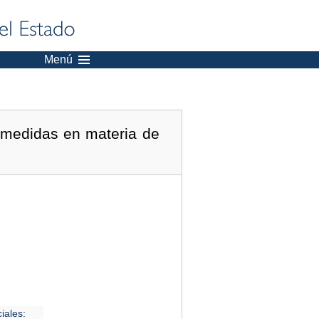
Menú
 medidas en materia de
iales: