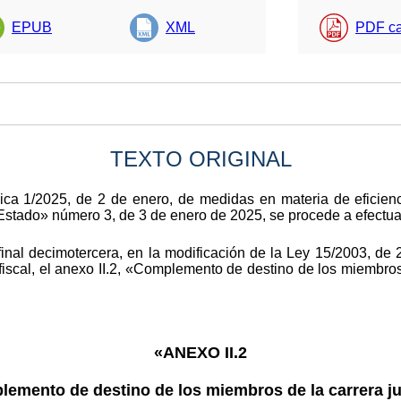
EPUB
XML
PDF ca
TEXTO ORIGINAL
ica 1/2025, de 2 de enero, de medidas en materia de eficienci
l Estado» número 3, de 3 de enero de 2025, se procede a efectua
final decimotercera, en la modificación de la Ley 15/2003, de
y fiscal, el anexo II.2, «Complemento de destino de los miembros
«ANEXO II.2
emento de destino de los miembros de la carrera ju