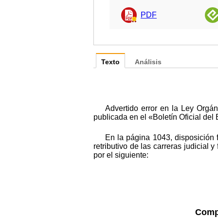
PDF
Texto
Análisis
Advertido error en la Ley Orgán
publicada en el «Boletín Oficial de
En la página 1043, disposición 
retributivo de las carreras judicial 
por el siguiente:
Compl