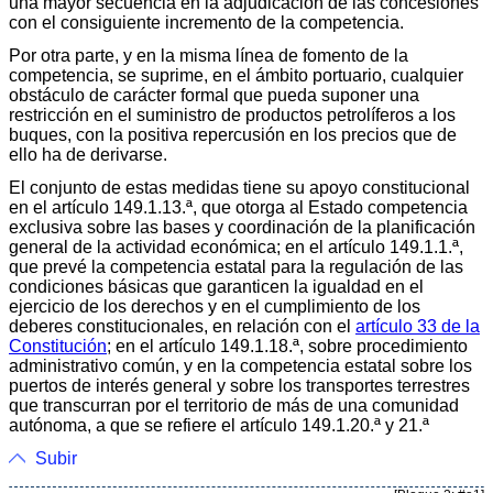
una mayor secuencia en la adjudicación de las concesiones
con el consiguiente incremento de la competencia.
Por otra parte, y en la misma línea de fomento de la
competencia, se suprime, en el ámbito portuario, cualquier
obstáculo de carácter formal que pueda suponer una
restricción en el suministro de productos petrolíferos a los
buques, con la positiva repercusión en los precios que de
ello ha de derivarse.
El conjunto de estas medidas tiene su apoyo constitucional
en el artículo 149.1.13.ª, que otorga al Estado competencia
exclusiva sobre las bases y coordinación de la planificación
general de la actividad económica; en el artículo 149.1.1.ª,
que prevé la competencia estatal para la regulación de las
condiciones básicas que garanticen la igualdad en el
ejercicio de los derechos y en el cumplimiento de los
deberes constitucionales, en relación con el
artículo 33 de la
Constitución
; en el artículo 149.1.18.ª, sobre procedimiento
administrativo común, y en la competencia estatal sobre los
puertos de interés general y sobre los transportes terrestres
que transcurran por el territorio de más de una comunidad
autónoma, a que se refiere el artículo 149.1.20.ª y 21.ª
Subir