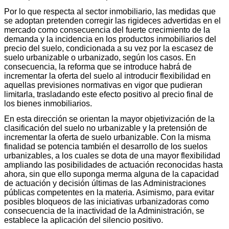
Por lo que respecta al sector inmobiliario, las medidas que
se adoptan pretenden corregir las rigideces advertidas en el
mercado como consecuencia del fuerte crecimiento de la
demanda y la incidencia en los productos inmobiliarios del
precio del suelo, condicionada a su vez por la escasez de
suelo urbanizable o urbanizado, según los casos. En
consecuencia, la reforma que se introduce habrá de
incrementar la oferta del suelo al introducir flexibilidad en
aquellas previsiones normativas en vigor que pudieran
limitarla, trasladando este efecto positivo al precio final de
los bienes inmobiliarios.
En esta dirección se orientan la mayor objetivización de la
clasificación del suelo no urbanizable y la pretensión de
incrementar la oferta de suelo urbanizable. Con la misma
finalidad se potencia también el desarrollo de los suelos
urbanizables, a los cuales se dota de una mayor flexibilidad
ampliando las posibilidades de actuación reconocidas hasta
ahora, sin que ello suponga merma alguna de la capacidad
de actuación y decisión últimas de las Administraciones
públicas competentes en la materia. Asimismo, para evitar
posibles bloqueos de las iniciativas urbanizadoras como
consecuencia de la inactividad de la Administración, se
establece la aplicación del silencio positivo.