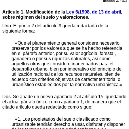
[Bloque 2: #a1]
Artículo 1. Modificación de la
Ley 6/1998, de 13 de abril
,
sobre régimen del suelo y valoraciones.
Uno. El punto 2 del artículo 9 queda redactado de la
siguiente forma:
«Que el planeamiento general considere necesario
preservar por los valores a que se ha hecho referencia
en el párrafo anterior, por su valor agrícola, forestal,
ganadero o por sus riquezas naturales, así como
aquellos otros que considere inadecuados para el
desarrollo urbano, bien por imperativo del principio de
utilización racional de los recursos naturales, bien de
acuerdo con criterios objetivos de carácter territorial o
urbanístico establecidos por la normativa urbanística.»
Dos. Se añade un nuevo apartado 2 al artículo 15, quedando
el actual párrafo único como apartado 1, de manera que el
citado artículo queda redactado como sigue:
«1. Los propietarios del suelo clasificado como
urbanizable tendrán derecho a usar, disfrutar y disponer