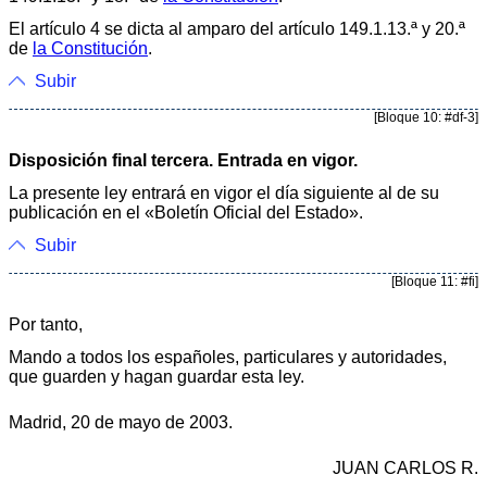
El artículo 4 se dicta al amparo del artículo 149.1.13.ª y 20.ª
de
la Constitución
.
Subir
[Bloque 10: #df-3]
Disposición final tercera. Entrada en vigor.
La presente ley entrará en vigor el día siguiente al de su
publicación en el «Boletín Oficial del Estado».
Subir
[Bloque 11: #fi]
Por tanto,
Mando a todos los españoles, particulares y autoridades,
que guarden y hagan guardar esta ley.
Madrid, 20 de mayo de 2003.
JUAN CARLOS R.