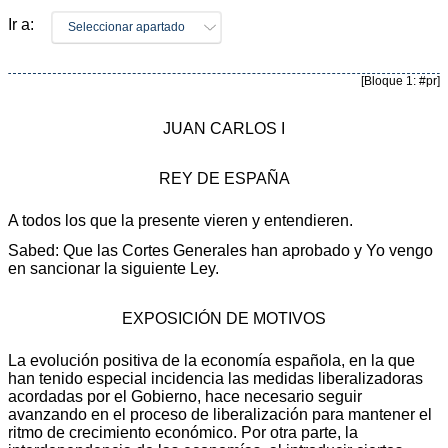
Ir a:
Seleccionar apartado
[Bloque 1: #pr]
JUAN CARLOS I
REY DE ESPAÑA
A todos los que la presente vieren y entendieren.
Sabed: Que las Cortes Generales han aprobado y Yo vengo
en sancionar la siguiente Ley.
EXPOSICIÓN DE MOTIVOS
La evolución positiva de la economía española, en la que
han tenido especial incidencia las medidas liberalizadoras
acordadas por el Gobierno, hace necesario seguir
avanzando en el proceso de liberalización para mantener el
ritmo de crecimiento económico. Por otra parte, la