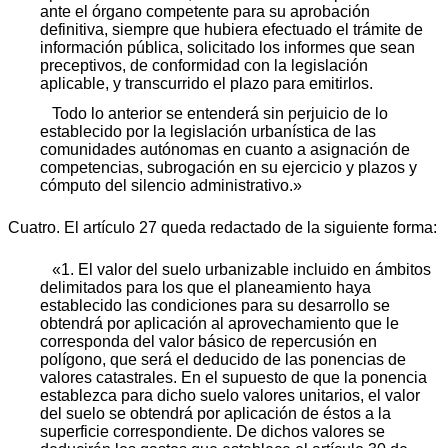
ante el órgano competente para su aprobación
definitiva, siempre que hubiera efectuado el trámite de
información pública, solicitado los informes que sean
preceptivos, de conformidad con la legislación
aplicable, y transcurrido el plazo para emitirlos.
Todo lo anterior se entenderá sin perjuicio de lo
establecido por la legislación urbanística de las
comunidades autónomas en cuanto a asignación de
competencias, subrogación en su ejercicio y plazos y
cómputo del silencio administrativo.»
Cuatro. El artículo 27 queda redactado de la siguiente forma:
«1. El valor del suelo urbanizable incluido en ámbitos
delimitados para los que el planeamiento haya
establecido las condiciones para su desarrollo se
obtendrá por aplicación al aprovechamiento que le
corresponda del valor básico de repercusión en
polígono, que será el deducido de las ponencias de
valores catastrales. En el supuesto de que la ponencia
establezca para dicho suelo valores unitarios, el valor
del suelo se obtendrá por aplicación de éstos a la
superficie correspondiente. De dichos valores se