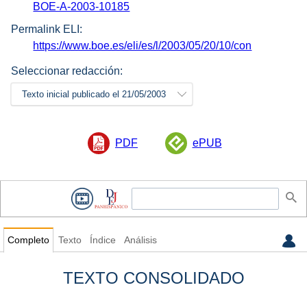
BOE-A-2003-10185
Permalink ELI:
https://www.boe.es/eli/es/l/2003/05/20/10/con
Seleccionar redacción:
Texto inicial publicado el 21/05/2003
PDF
ePUB
Completo
Texto
Índice
Análisis
TEXTO CONSOLIDADO