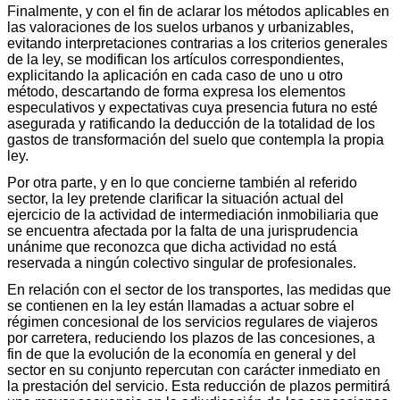
Finalmente, y con el fin de aclarar los métodos aplicables en
las valoraciones de los suelos urbanos y urbanizables,
evitando interpretaciones contrarias a los criterios generales
de la ley, se modifican los artículos correspondientes,
explicitando la aplicación en cada caso de uno u otro
método, descartando de forma expresa los elementos
especulativos y expectativas cuya presencia futura no esté
asegurada y ratificando la deducción de la totalidad de los
gastos de transformación del suelo que contempla la propia
ley.
Por otra parte, y en lo que concierne también al referido
sector, la ley pretende clarificar la situación actual del
ejercicio de la actividad de intermediación inmobiliaria que
se encuentra afectada por la falta de una jurisprudencia
unánime que reconozca que dicha actividad no está
reservada a ningún colectivo singular de profesionales.
En relación con el sector de los transportes, las medidas que
se contienen en la ley están llamadas a actuar sobre el
régimen concesional de los servicios regulares de viajeros
por carretera, reduciendo los plazos de las concesiones, a
fin de que la evolución de la economía en general y del
sector en su conjunto repercutan con carácter inmediato en
la prestación del servicio. Esta reducción de plazos permitirá