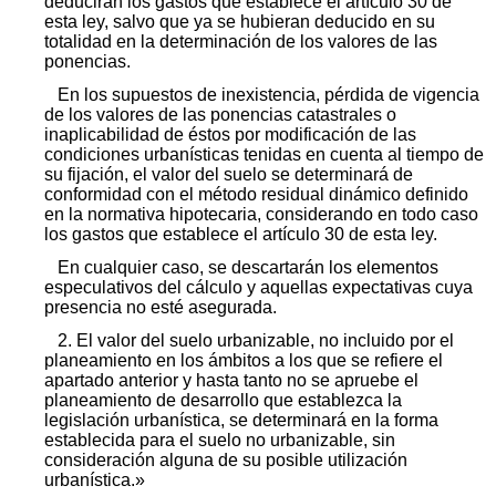
deducirán los gastos que establece el artículo 30 de
esta ley, salvo que ya se hubieran deducido en su
totalidad en la determinación de los valores de las
ponencias.
En los supuestos de inexistencia, pérdida de vigencia
de los valores de las ponencias catastrales o
inaplicabilidad de éstos por modificación de las
condiciones urbanísticas tenidas en cuenta al tiempo de
su fijación, el valor del suelo se determinará de
conformidad con el método residual dinámico definido
en la normativa hipotecaria, considerando en todo caso
los gastos que establece el artículo 30 de esta ley.
En cualquier caso, se descartarán los elementos
especulativos del cálculo y aquellas expectativas cuya
presencia no esté asegurada.
2. El valor del suelo urbanizable, no incluido por el
planeamiento en los ámbitos a los que se refiere el
apartado anterior y hasta tanto no se apruebe el
planeamiento de desarrollo que establezca la
legislación urbanística, se determinará en la forma
establecida para el suelo no urbanizable, sin
consideración alguna de su posible utilización
urbanística.»