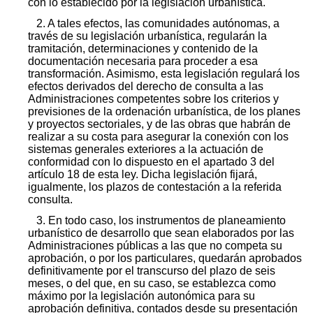
con lo establecido por la legislación urbanística.
2. A tales efectos, las comunidades autónomas, a
través de su legislación urbanística, regularán la
tramitación, determinaciones y contenido de la
documentación necesaria para proceder a esa
transformación. Asimismo, esta legislación regulará los
efectos derivados del derecho de consulta a las
Administraciones competentes sobre los criterios y
previsiones de la ordenación urbanística, de los planes
y proyectos sectoriales, y de las obras que habrán de
realizar a su costa para asegurar la conexión con los
sistemas generales exteriores a la actuación de
conformidad con lo dispuesto en el apartado 3 del
artículo 18 de esta ley. Dicha legislación fijará,
igualmente, los plazos de contestación a la referida
consulta.
3. En todo caso, los instrumentos de planeamiento
urbanístico de desarrollo que sean elaborados por las
Administraciones públicas a las que no competa su
aprobación, o por los particulares, quedarán aprobados
definitivamente por el transcurso del plazo de seis
meses, o del que, en su caso, se establezca como
máximo por la legislación autonómica para su
aprobación definitiva, contados desde su presentación