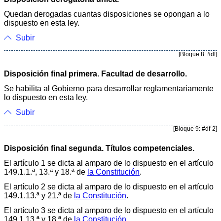
Quedan derogadas cuantas disposiciones se opongan a lo
dispuesto en esta ley.
Subir
[Bloque 8: #df]
Disposición final primera. Facultad de desarrollo.
Se habilita al Gobierno para desarrollar reglamentariamente
lo dispuesto en esta ley.
Subir
[Bloque 9: #df-2]
Disposición final segunda. Títulos competenciales.
El artículo 1 se dicta al amparo de lo dispuesto en el artículo
149.1.1.ª, 13.ª y 18.ª de
la Constitución
.
El artículo 2 se dicta al amparo de lo dispuesto en el artículo
149.1.13.ª y 21.ª de
la Constitución
.
El artículo 3 se dicta al amparo de lo dispuesto en el artículo
149.1.13.ª y 18.ª de
la Constitución
.