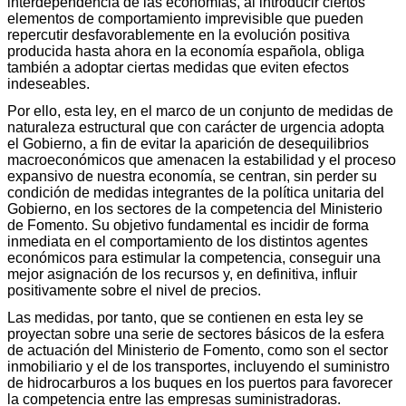
interdependencia de las economías, al introducir ciertos
elementos de comportamiento imprevisible que pueden
repercutir desfavorablemente en la evolución positiva
producida hasta ahora en la economía española, obliga
también a adoptar ciertas medidas que eviten efectos
indeseables.
Por ello, esta ley, en el marco de un conjunto de medidas de
naturaleza estructural que con carácter de urgencia adopta
el Gobierno, a fin de evitar la aparición de desequilibrios
macroeconómicos que amenacen la estabilidad y el proceso
expansivo de nuestra economía, se centran, sin perder su
condición de medidas integrantes de la política unitaria del
Gobierno, en los sectores de la competencia del Ministerio
de Fomento. Su objetivo fundamental es incidir de forma
inmediata en el comportamiento de los distintos agentes
económicos para estimular la competencia, conseguir una
mejor asignación de los recursos y, en definitiva, influir
positivamente sobre el nivel de precios.
Las medidas, por tanto, que se contienen en esta ley se
proyectan sobre una serie de sectores básicos de la esfera
de actuación del Ministerio de Fomento, como son el sector
inmobiliario y el de los transportes, incluyendo el suministro
de hidrocarburos a los buques en los puertos para favorecer
la competencia entre las empresas suministradoras.