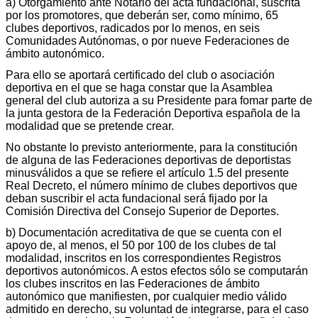
a) Otorgamiento ante Notario del acta fundacional, suscrita
por los promotores, que deberán ser, como mínimo, 65
clubes deportivos, radicados por lo menos, en seis
Comunidades Autónomas, o por nueve Federaciones de
ámbito autonómico.
Para ello se aportará certificado del club o asociación
deportiva en el que se haga constar que la Asamblea
general del club autoriza a su Presidente para fomar parte de
la junta gestora de la Federación Deportiva española de la
modalidad que se pretende crear.
No obstante lo previsto anteriormente, para la constitución
de alguna de las Federaciones deportivas de deportistas
minusválidos a que se refiere el artículo 1.5 del presente
Real Decreto, el número mínimo de clubes deportivos que
deban suscribir el acta fundacional será fijado por la
Comisión Directiva del Consejo Superior de Deportes.
b) Documentación acreditativa de que se cuenta con el
apoyo de, al menos, el 50 por 100 de los clubes de tal
modalidad, inscritos en los correspondientes Registros
deportivos autonómicos. A estos efectos sólo se computarán
los clubes inscritos en las Federaciones de ámbito
autonómico que manifiesten, por cualquier medio válido
admitido en derecho, su voluntad de integrarse, para el caso