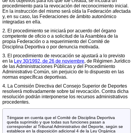
de los objetivos para los que fue creada, se incoará un
procedimiento para la revocación del reconocimiento inicial.
En la instrucción del mismo será oída la Federación afectada
y, en su caso, las Federaciones de ámbito autonómico
integradas en ella.
2. El procedimiento se iniciará por acuerdo del órgano
competente de oficio o a solicitud de la Asamblea de la
propia Federación o a requerimiento del Comité de
Disciplina Deportiva o por denuncia motivada.
3. El procedimiento de revocación se ajustará a lo previsto
en la
Ley 30/1992, de 26 de noviembre
, de Régimen Jurídico
de las Administraciones Públicas y del Procedimiento
Administrativo Común, sin perjuicio de lo dispuesto en las
normas específicas deportivas.
4. La Comisión Directiva del Consejo Superior de Deportes
resolverá motivadamente sobre tal revocación. Contra dicha
resolución podrán interponerse los recursos administrativos
procedentes.
Téngase en cuenta que el Comité de Disciplina Deportiva
queda suprimido y que todas sus funciones pasan a
corresponder al Tribunal Administrativo del Deporte, según se
establece en la disposición adicional 4 de la Ley Orgánica