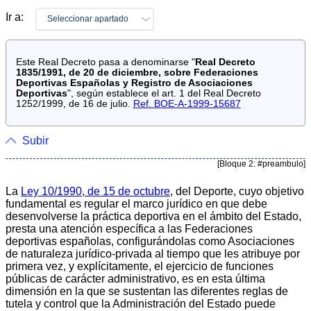
Ir a:
Seleccionar apartado
Este Real Decreto pasa a denominarse "
Real Decreto
1835/1991, de 20 de diciembre, sobre Federaciones
Deportivas Españolas y Registro de Asociaciones
Deportivas
", según establece el art. 1 del Real Decreto
1252/1999, de 16 de julio.
Ref. BOE-A-1999-15687
Subir
[Bloque 2: #preambulo]
La
Ley 10/1990, de 15 de octubre
, del Deporte, cuyo objetivo
fundamental es regular el marco jurídico en que debe
desenvolverse la práctica deportiva en el ámbito del Estado,
presta una atención específica a las Federaciones
deportivas españolas, configurándolas como Asociaciones
de naturaleza jurídico-privada al tiempo que les atribuye por
primera vez, y explícitamente, el ejercicio de funciones
públicas de carácter administrativo, es en esta última
dimensión en la que se sustentan las diferentes reglas de
tutela y control que la Administración del Estado puede