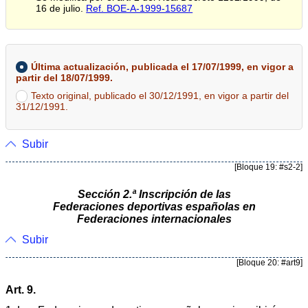
16 de julio.
Ref. BOE-A-1999-15687
Última actualización, publicada el 17/07/1999, en vigor a
partir del 18/07/1999.
Texto original, publicado el 30/12/1991, en vigor a partir del
31/12/1991.
Subir
[Bloque 19: #s2-2]
Sección 2.ª Inscripción de las
Federaciones deportivas españolas en
Federaciones internacionales
Subir
[Bloque 20: #art9]
Art. 9.