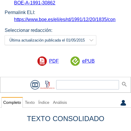
BOE-A-1991-30862
Permalink ELI:
https://www.boe.es/eli/es/rd/1991/12/20/1835/con
Seleccionar redacción:
Última actualización publicada el 01/05/2015
PDF
ePUB
Completo
Texto
Índice
Análisis
TEXTO CONSOLIDADO