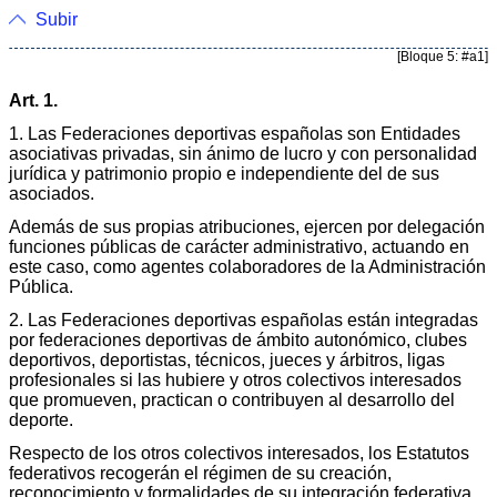
Subir
[Bloque 5: #a1]
Art. 1.
1. Las Federaciones deportivas españolas son Entidades
asociativas privadas, sin ánimo de lucro y con personalidad
jurídica y patrimonio propio e independiente del de sus
asociados.
Además de sus propias atribuciones, ejercen por delegación
funciones públicas de carácter administrativo, actuando en
este caso, como agentes colaboradores de la Administración
Pública.
2. Las Federaciones deportivas españolas están integradas
por federaciones deportivas de ámbito autonómico, clubes
deportivos, deportistas, técnicos, jueces y árbitros, ligas
profesionales si las hubiere y otros colectivos interesados
que promueven, practican o contribuyen al desarrollo del
deporte.
Respecto de los otros colectivos interesados, los Estatutos
federativos recogerán el régimen de su creación,
reconocimiento y formalidades de su integración federativa.