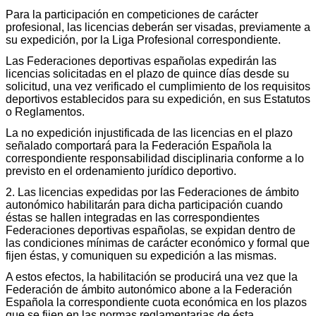
Para la participación en competiciones de carácter
profesional, las licencias deberán ser visadas, previamente a
su expedición, por la Liga Profesional correspondiente.
Las Federaciones deportivas españolas expedirán las
licencias solicitadas en el plazo de quince días desde su
solicitud, una vez verificado el cumplimiento de los requisitos
deportivos establecidos para su expedición, en sus Estatutos
o Reglamentos.
La no expedición injustificada de las licencias en el plazo
señalado comportará para la Federación Española la
correspondiente responsabilidad disciplinaria conforme a lo
previsto en el ordenamiento jurídico deportivo.
2. Las licencias expedidas por las Federaciones de ámbito
autonómico habilitarán para dicha participación cuando
éstas se hallen integradas en las correspondientes
Federaciones deportivas españolas, se expidan dentro de
las condiciones mínimas de carácter económico y formal que
fijen éstas, y comuniquen su expedición a las mismas.
A estos efectos, la habilitación se producirá una vez que la
Federación de ámbito autonómico abone a la Federación
Española la correspondiente cuota económica en los plazos
que se fijen en las normas reglamentarias de ésta.