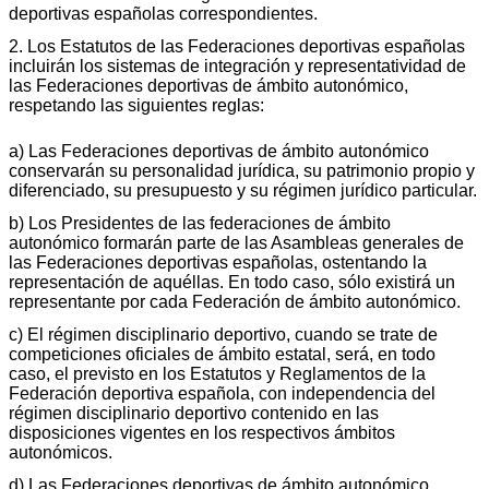
deportivas españolas correspondientes.
2. Los Estatutos de las Federaciones deportivas españolas
incluirán los sistemas de integración y representatividad de
las Federaciones deportivas de ámbito autonómico,
respetando las siguientes reglas:
a) Las Federaciones deportivas de ámbito autonómico
conservarán su personalidad jurídica, su patrimonio propio y
diferenciado, su presupuesto y su régimen jurídico particular.
b) Los Presidentes de las federaciones de ámbito
autonómico formarán parte de las Asambleas generales de
las Federaciones deportivas españolas, ostentando la
representación de aquéllas. En todo caso, sólo existirá un
representante por cada Federación de ámbito autonómico.
c) El régimen disciplinario deportivo, cuando se trate de
competiciones oficiales de ámbito estatal, será, en todo
caso, el previsto en los Estatutos y Reglamentos de la
Federación deportiva española, con independencia del
régimen disciplinario deportivo contenido en las
disposiciones vigentes en los respectivos ámbitos
autonómicos.
d) Las Federaciones deportivas de ámbito autonómico,