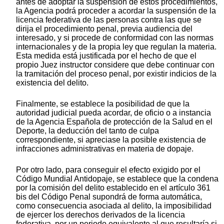
antes de adoptar la suspensión de estos procedimientos,
la Agencia podrá proceder a acordar la suspensión de la
licencia federativa de las personas contra las que se
dirija el procedimiento penal, previa audiencia del
interesado, y si procede de conformidad con las normas
internacionales y de la propia ley que regulan la materia.
Esta medida está justificada por el hecho de que el
propio Juez instructor considere que debe continuar con
la tramitación del proceso penal, por existir indicios de la
existencia del delito.
Finalmente, se establece la posibilidad de que la
autoridad judicial pueda acordar, de oficio o a instancia
de la Agencia Española de protección de la Salud en el
Deporte, la deducción del tanto de culpa
correspondiente, si apreciase la posible existencia de
infracciones administrativas en materia de dopaje.
Por otro lado, para conseguir el efecto exigido por el
Código Mundial Antidopaje, se establece que la condena
por la comisión del delito establecido en el artículo 361
bis del Código Penal supondrá de forma automática,
como consecuencia asociada al delito, la imposibilidad
de ejercer los derechos derivados de la licencia
federativa, por un periodo equivalente al que resultaría si