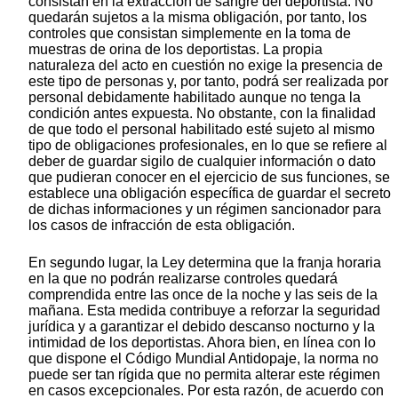
consistan en la extracción de sangre del deportista. No
quedarán sujetos a la misma obligación, por tanto, los
controles que consistan simplemente en la toma de
muestras de orina de los deportistas. La propia
naturaleza del acto en cuestión no exige la presencia de
este tipo de personas y, por tanto, podrá ser realizada por
personal debidamente habilitado aunque no tenga la
condición antes expuesta. No obstante, con la finalidad
de que todo el personal habilitado esté sujeto al mismo
tipo de obligaciones profesionales, en lo que se refiere al
deber de guardar sigilo de cualquier información o dato
que pudieran conocer en el ejercicio de sus funciones, se
establece una obligación específica de guardar el secreto
de dichas informaciones y un régimen sancionador para
los casos de infracción de esta obligación.
En segundo lugar, la Ley determina que la franja horaria
en la que no podrán realizarse controles quedará
comprendida entre las once de la noche y las seis de la
mañana. Esta medida contribuye a reforzar la seguridad
jurídica y a garantizar el debido descanso nocturno y la
intimidad de los deportistas. Ahora bien, en línea con lo
que dispone el Código Mundial Antidopaje, la norma no
puede ser tan rígida que no permita alterar este régimen
en casos excepcionales. Por esta razón, de acuerdo con