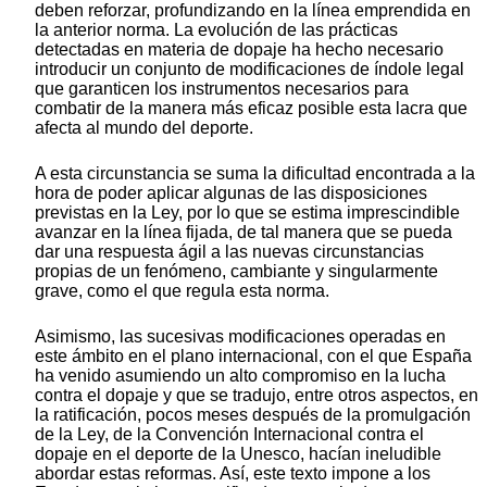
deben reforzar, profundizando en la línea emprendida en
la anterior norma. La evolución de las prácticas
detectadas en materia de dopaje ha hecho necesario
introducir un conjunto de modificaciones de índole legal
que garanticen los instrumentos necesarios para
combatir de la manera más eficaz posible esta lacra que
afecta al mundo del deporte.
A esta circunstancia se suma la dificultad encontrada a la
hora de poder aplicar algunas de las disposiciones
previstas en la Ley, por lo que se estima imprescindible
avanzar en la línea fijada, de tal manera que se pueda
dar una respuesta ágil a las nuevas circunstancias
propias de un fenómeno, cambiante y singularmente
grave, como el que regula esta norma.
Asimismo, las sucesivas modificaciones operadas en
este ámbito en el plano internacional, con el que España
ha venido asumiendo un alto compromiso en la lucha
contra el dopaje y que se tradujo, entre otros aspectos, en
la ratificación, pocos meses después de la promulgación
de la Ley, de la Convención Internacional contra el
dopaje en el deporte de la Unesco, hacían ineludible
abordar estas reformas. Así, este texto impone a los