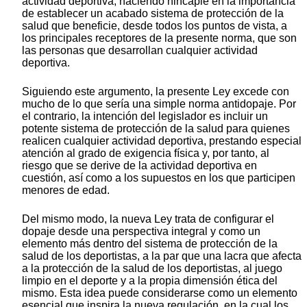
actividad deportiva, haciendo hincapié en la importancia
de establecer un acabado sistema de protección de la
salud que beneficie, desde todos los puntos de vista, a
los principales receptores de la presente norma, que son
las personas que desarrollan cualquier actividad
deportiva.
Siguiendo este argumento, la presente Ley excede con
mucho de lo que sería una simple norma antidopaje. Por
el contrario, la intención del legislador es incluir un
potente sistema de protección de la salud para quienes
realicen cualquier actividad deportiva, prestando especial
atención al grado de exigencia física y, por tanto, al
riesgo que se derive de la actividad deportiva en
cuestión, así como a los supuestos en los que participen
menores de edad.
Del mismo modo, la nueva Ley trata de configurar el
dopaje desde una perspectiva integral y como un
elemento más dentro del sistema de protección de la
salud de los deportistas, a la par que una lacra que afecta
a la protección de la salud de los deportistas, al juego
limpio en el deporte y a la propia dimensión ética del
mismo. Esta idea puede considerarse como un elemento
esencial que inspira la nueva regulación, en la cual los