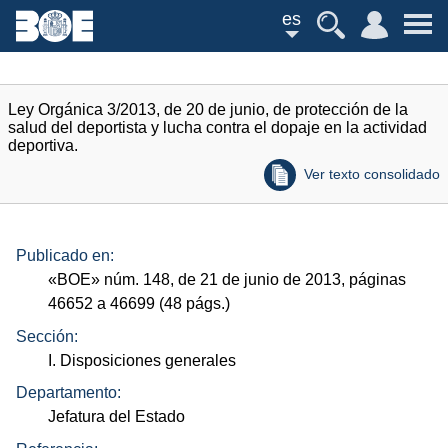
es
Ley Orgánica 3/2013, de 20 de junio, de protección de la
salud del deportista y lucha contra el dopaje en la actividad
deportiva.
Ver texto consolidado
Publicado en:
«
BOE
»
núm.
148, de 21 de junio de 2013, páginas
46652 a 46699 (48
págs.
)
Sección:
I. Disposiciones generales
Departamento:
Jefatura del Estado