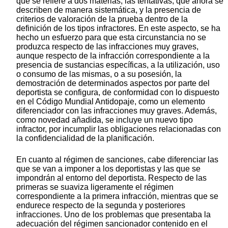
que se refiere a dos materias, las tentativas, que ahora se
describen de manera sistemática, y la presencia de
criterios de valoración de la prueba dentro de la
definición de los tipos infractores. En este aspecto, se ha
hecho un esfuerzo para que esta circunstancia no se
produzca respecto de las infracciones muy graves,
aunque respecto de la infracción correspondiente a la
presencia de sustancias específicas, a la utilización, uso
o consumo de las mismas, o a su posesión, la
demostración de determinados aspectos por parte del
deportista se configura, de conformidad con lo dispuesto
en el Código Mundial Antidopaje, como un elemento
diferenciador con las infracciones muy graves. Además,
como novedad añadida, se incluye un nuevo tipo
infractor, por incumplir las obligaciones relacionadas con
la confidencialidad de la planificación.
En cuanto al régimen de sanciones, cabe diferenciar las
que se van a imponer a los deportistas y las que se
impondrán al entorno del deportista. Respecto de las
primeras se suaviza ligeramente el régimen
correspondiente a la primera infracción, mientras que se
endurece respecto de la segunda y posteriores
infracciones. Uno de los problemas que presentaba la
adecuación del régimen sancionador contenido en el