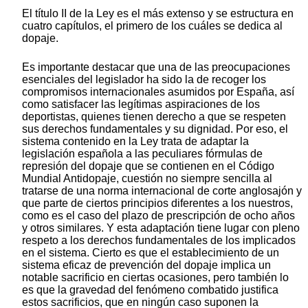
El título II de la Ley es el más extenso y se estructura en
cuatro capítulos, el primero de los cuáles se dedica al
dopaje.
Es importante destacar que una de las preocupaciones
esenciales del legislador ha sido la de recoger los
compromisos internacionales asumidos por España, así
como satisfacer las legítimas aspiraciones de los
deportistas, quienes tienen derecho a que se respeten
sus derechos fundamentales y su dignidad. Por eso, el
sistema contenido en la Ley trata de adaptar la
legislación española a las peculiares fórmulas de
represión del dopaje que se contienen en el Código
Mundial Antidopaje, cuestión no siempre sencilla al
tratarse de una norma internacional de corte anglosajón y
que parte de ciertos principios diferentes a los nuestros,
como es el caso del plazo de prescripción de ocho años
y otros similares. Y esta adaptación tiene lugar con pleno
respeto a los derechos fundamentales de los implicados
en el sistema. Cierto es que el establecimiento de un
sistema eficaz de prevención del dopaje implica un
notable sacrificio en ciertas ocasiones, pero también lo
es que la gravedad del fenómeno combatido justifica
estos sacrificios, que en ningún caso suponen la