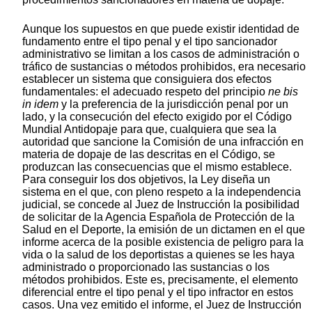
Aunque los supuestos en que puede existir identidad de
fundamento entre el tipo penal y el tipo sancionador
administrativo se limitan a los casos de administración o
tráfico de sustancias o métodos prohibidos, era necesario
establecer un sistema que consiguiera dos efectos
fundamentales: el adecuado respeto del principio
ne bis
in idem
y la preferencia de la jurisdicción penal por un
lado, y la consecución del efecto exigido por el Código
Mundial Antidopaje para que, cualquiera que sea la
autoridad que sancione la Comisión de una infracción en
materia de dopaje de las descritas en el Código, se
produzcan las consecuencias que el mismo establece.
Para conseguir los dos objetivos, la Ley diseña un
sistema en el que, con pleno respeto a la independencia
judicial, se concede al Juez de Instrucción la posibilidad
de solicitar de la Agencia Española de Protección de la
Salud en el Deporte, la emisión de un dictamen en el que
informe acerca de la posible existencia de peligro para la
vida o la salud de los deportistas a quienes se les haya
administrado o proporcionado las sustancias o los
métodos prohibidos. Este es, precisamente, el elemento
diferencial entre el tipo penal y el tipo infractor en estos
casos. Una vez emitido el informe, el Juez de Instrucción