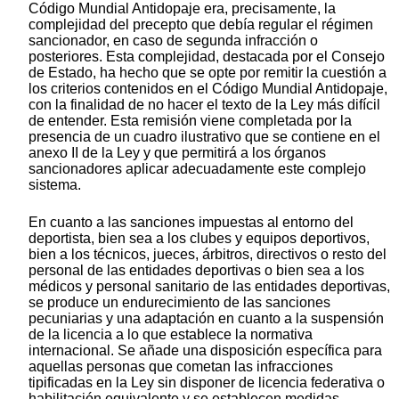
Código Mundial Antidopaje era, precisamente, la
complejidad del precepto que debía regular el régimen
sancionador, en caso de segunda infracción o
posteriores. Esta complejidad, destacada por el Consejo
de Estado, ha hecho que se opte por remitir la cuestión a
los criterios contenidos en el Código Mundial Antidopaje,
con la finalidad de no hacer el texto de la Ley más difícil
de entender. Esta remisión viene completada por la
presencia de un cuadro ilustrativo que se contiene en el
anexo II de la Ley y que permitirá a los órganos
sancionadores aplicar adecuadamente este complejo
sistema.
En cuanto a las sanciones impuestas al entorno del
deportista, bien sea a los clubes y equipos deportivos,
bien a los técnicos, jueces, árbitros, directivos o resto del
personal de las entidades deportivas o bien sea a los
médicos y personal sanitario de las entidades deportivas,
se produce un endurecimiento de las sanciones
pecuniarias y una adaptación en cuanto a la suspensión
de la licencia a lo que establece la normativa
internacional. Se añade una disposición específica para
aquellas personas que cometan las infracciones
tipificadas en la Ley sin disponer de licencia federativa o
habilitación equivalente y se establecen medidas