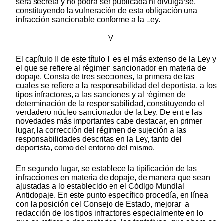
será secreta y no podrá ser publicada ni divulgarse,
constituyendo la vulneración de esta obligación una
infracción sancionable conforme a la Ley.
V
El capítulo II de este título II es el más extenso de la Ley y
el que se refiere al régimen sancionador en materia de
dopaje. Consta de tres secciones, la primera de las
cuales se refiere a la responsabilidad del deportista, a los
tipos infractores, a las sanciones y al régimen de
determinación de la responsabilidad, constituyendo el
verdadero núcleo sancionador de la Ley. De entre las
novedades más importantes cabe destacar, en primer
lugar, la corrección del régimen de sujeción a las
responsabilidades descritas en la Ley, tanto del
deportista, como del entorno del mismo.
En segundo lugar, se establece la tipificación de las
infracciones en materia de dopaje, de manera que sean
ajustadas a lo establecido en el Código Mundial
Antidopaje. En este punto específico procedía, en línea
con la posición del Consejo de Estado, mejorar la
redacción de los tipos infractores especialmente en lo