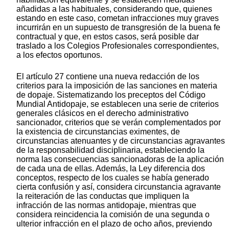
añadidas a las habituales, considerando que, quienes
estando en este caso, cometan infracciones muy graves
incurrirán en un supuesto de transgresión de la buena fe
contractual y que, en estos casos, será posible dar
traslado a los Colegios Profesionales correspondientes,
a los efectos oportunos.
El artículo 27 contiene una nueva redacción de los
criterios para la imposición de las sanciones en materia
de dopaje. Sistematizando los preceptos del Código
Mundial Antidopaje, se establecen una serie de criterios
generales clásicos en el derecho administrativo
sancionador, criterios que se verán complementados por
la existencia de circunstancias eximentes, de
circunstancias atenuantes y de circunstancias agravantes
de la responsabilidad disciplinaria, estableciendo la
norma las consecuencias sancionadoras de la aplicación
de cada una de ellas. Además, la Ley diferencia dos
conceptos, respecto de los cuales se había generado
cierta confusión y así, considera circunstancia agravante
la reiteración de las conductas que impliquen la
infracción de las normas antidopaje, mientras que
considera reincidencia la comisión de una segunda o
ulterior infracción en el plazo de ocho años, previendo