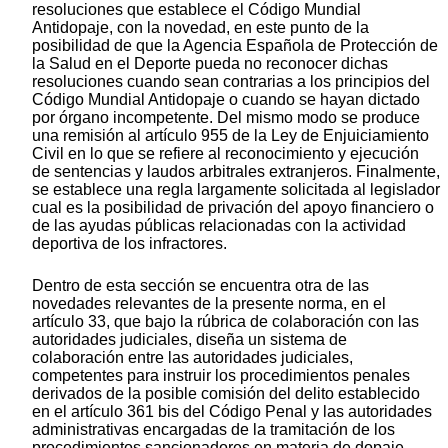
resoluciones que establece el Código Mundial
Antidopaje, con la novedad, en este punto de la
posibilidad de que la Agencia Española de Protección de
la Salud en el Deporte pueda no reconocer dichas
resoluciones cuando sean contrarias a los principios del
Código Mundial Antidopaje o cuando se hayan dictado
por órgano incompetente. Del mismo modo se produce
una remisión al artículo 955 de la Ley de Enjuiciamiento
Civil en lo que se refiere al reconocimiento y ejecución
de sentencias y laudos arbitrales extranjeros. Finalmente,
se establece una regla largamente solicitada al legislador
cual es la posibilidad de privación del apoyo financiero o
de las ayudas públicas relacionadas con la actividad
deportiva de los infractores.
Dentro de esta sección se encuentra otra de las
novedades relevantes de la presente norma, en el
artículo 33, que bajo la rúbrica de colaboración con las
autoridades judiciales, diseña un sistema de
colaboración entre las autoridades judiciales,
competentes para instruir los procedimientos penales
derivados de la posible comisión del delito establecido
en el artículo 361 bis del Código Penal y las autoridades
administrativas encargadas de la tramitación de los
procedimientos sancionadores en materia de dopaje.