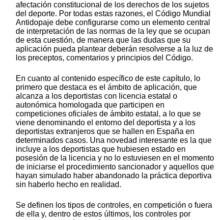
afectación constitucional de los derechos de los sujetos
del deporte. Por todas estas razones, el Código Mundial
Antidopaje debe configurarse como un elemento central
de interpretación de las normas de la ley que se ocupan
de esta cuestión, de manera que las dudas que su
aplicación pueda plantear deberán resolverse a la luz de
los preceptos, comentarios y principios del Código.
En cuanto al contenido específico de este capítulo, lo
primero que destaca es el ámbito de aplicación, que
alcanza a los deportistas con licencia estatal o
autonómica homologada que participen en
competiciones oficiales de ámbito estatal, a lo que se
viene denominando el entorno del deportista y a los
deportistas extranjeros que se hallen en España en
determinados casos. Una novedad interesante es la que
incluye a los deportistas que hubiesen estado en
posesión de la licencia y no lo estuviesen en el momento
de iniciarse el procedimiento sancionador y aquellos que
hayan simulado haber abandonado la práctica deportiva
sin haberlo hecho en realidad.
Se definen los tipos de controles, en competición o fuera
de ella y, dentro de estos últimos, los controles por