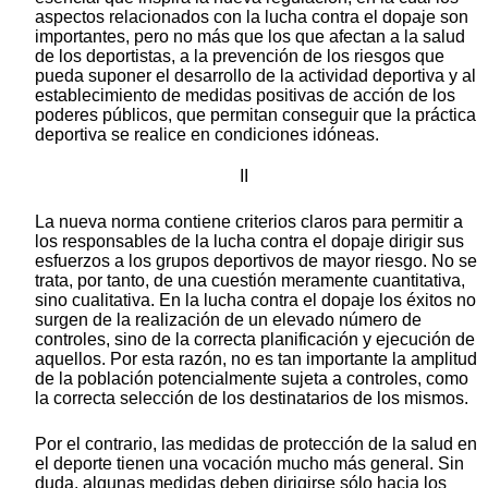
aspectos relacionados con la lucha contra el dopaje son
importantes, pero no más que los que afectan a la salud
de los deportistas, a la prevención de los riesgos que
pueda suponer el desarrollo de la actividad deportiva y al
establecimiento de medidas positivas de acción de los
poderes públicos, que permitan conseguir que la práctica
deportiva se realice en condiciones idóneas.
II
La nueva norma contiene criterios claros para permitir a
los responsables de la lucha contra el dopaje dirigir sus
esfuerzos a los grupos deportivos de mayor riesgo. No se
trata, por tanto, de una cuestión meramente cuantitativa,
sino cualitativa. En la lucha contra el dopaje los éxitos no
surgen de la realización de un elevado número de
controles, sino de la correcta planificación y ejecución de
aquellos. Por esta razón, no es tan importante la amplitud
de la población potencialmente sujeta a controles, como
la correcta selección de los destinatarios de los mismos.
Por el contrario, las medidas de protección de la salud en
el deporte tienen una vocación mucho más general. Sin
duda, algunas medidas deben dirigirse sólo hacia los