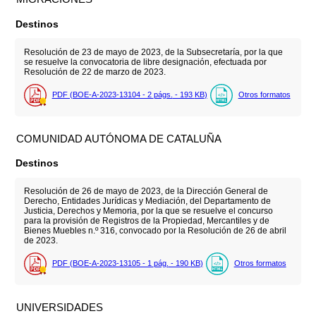
Destinos
Resolución de 23 de mayo de 2023, de la Subsecretaría, por la que
se resuelve la convocatoria de libre designación, efectuada por
Resolución de 22 de marzo de 2023.
PDF (BOE-A-2023-13104 - 2
págs.
- 193
KB
)
Otros formatos
COMUNIDAD AUTÓNOMA DE CATALUÑA
Destinos
Resolución de 26 de mayo de 2023, de la Dirección General de
Derecho, Entidades Jurídicas y Mediación, del Departamento de
Justicia, Derechos y Memoria, por la que se resuelve el concurso
para la provisión de Registros de la Propiedad, Mercantiles y de
Bienes Muebles n.º 316, convocado por la Resolución de 26 de abril
de 2023.
PDF (BOE-A-2023-13105 - 1
pág.
- 190
KB
)
Otros formatos
UNIVERSIDADES