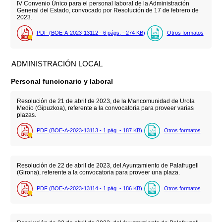
IV Convenio Único para el personal laboral de la Administración
General del Estado, convocado por Resolución de 17 de febrero de
2023.
PDF (BOE-A-2023-13112 - 6
págs.
- 274
KB
)
Otros formatos
ADMINISTRACIÓN LOCAL
Personal funcionario y laboral
Resolución de 21 de abril de 2023, de la Mancomunidad de Urola
Medio (Gipuzkoa), referente a la convocatoria para proveer varias
plazas.
PDF (BOE-A-2023-13113 - 1
pág.
- 187
KB
)
Otros formatos
Resolución de 22 de abril de 2023, del Ayuntamiento de Palafrugell
(Girona), referente a la convocatoria para proveer una plaza.
PDF (BOE-A-2023-13114 - 1
pág.
- 186
KB
)
Otros formatos