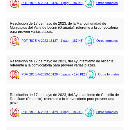
PDF (BOE-A-2023-13126 - 1
pág.
- 187
KB
)
Otros formatos
Resolución de 17 de mayo de 2023, de la Mancomunidad de
Municipios del Valle de Lecrín (Granada), referente a la convocatoria
para proveer varias plazas.
PDF (BOE-A-2023-13127 - 1
pág.
- 187
KB
)
Otros formatos
Resolución de 17 de mayo de 2023, del Ayuntamiento de Alicante,
referente a la convocatoria para proveer varias plazas.
PDF (BOE-A-2023-13128 - 3
págs.
- 196
KB
)
Otros formatos
Resolución de 17 de mayo de 2023, del Ayuntamiento de Castrillo de
Don Juan (Palencia), referente a la convocatoria para proveer una
plaza.
PDF (BOE-A-2023-13129 - 1
pág.
- 186
KB
)
Otros formatos