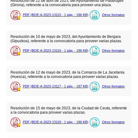
Resolución de 22 de abril de 2023, del Ayuntamiento de Palafrugell
(Girona), referente a la convocatoria para proveer una plaza.
PDF (BOE-A-2023-13115 - 1
pág.
- 186
KB
)
Otros formatos
Resolución de 10 de mayo de 2023, del Ayuntamiento de Bergara
(Gipuzkoa), referente a la convocatoria para proveer varias plazas.
PDF (BOE-A-2023-13116 - 1
pág.
- 186
KB
)
Otros formatos
Resolución de 12 de mayo de 2023, de la Comarca de La Jacetania
(Huesca), referente a la convocatoria para proveer varias plazas.
PDF (BOE-A-2023-13117 - 1
pág.
- 187
KB
)
Otros formatos
Resolución de 15 de mayo de 2023, de la Ciudad de Ceuta, referente
a la convocatoria para proveer varias plazas.
PDF (BOE-A-2023-13118 - 1
pág.
- 186
KB
)
Otros formatos