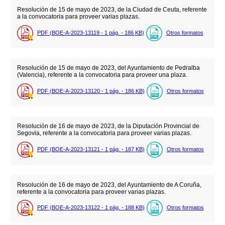
Resolución de 15 de mayo de 2023, de la Ciudad de Ceuta, referente
a la convocatoria para proveer varias plazas.
PDF (BOE-A-2023-13119 - 1
pág.
- 186
KB
)
Otros formatos
Resolución de 15 de mayo de 2023, del Ayuntamiento de Pedralba
(Valencia), referente a la convocatoria para proveer una plaza.
PDF (BOE-A-2023-13120 - 1
pág.
- 186
KB
)
Otros formatos
Resolución de 16 de mayo de 2023, de la Diputación Provincial de
Segovia, referente a la convocatoria para proveer varias plazas.
PDF (BOE-A-2023-13121 - 1
pág.
- 187
KB
)
Otros formatos
Resolución de 16 de mayo de 2023, del Ayuntamiento de A Coruña,
referente a la convocatoria para proveer varias plazas.
PDF (BOE-A-2023-13122 - 1
pág.
- 188
KB
)
Otros formatos