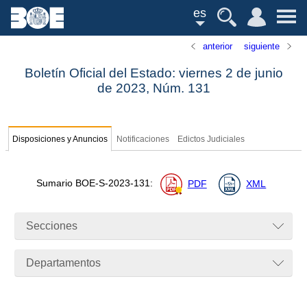
es
anterior
siguiente
Boletín Oficial del Estado: viernes 2 de junio
de 2023,
Núm.
131
Disposiciones y Anuncios
Notificaciones
Edictos Judiciales
Sumario
BOE-S-2023-131
:
PDF
XML
Secciones
Departamentos