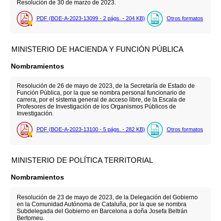
Resolución de 30 de marzo de 2023.
PDF (BOE-A-2023-13099 - 2
págs.
- 204
KB
)
Otros formatos
MINISTERIO DE HACIENDA Y FUNCIÓN PÚBLICA
Nombramientos
Resolución de 26 de mayo de 2023, de la Secretaría de Estado de
Función Pública, por la que se nombra personal funcionario de
carrera, por el sistema general de acceso libre, de la Escala de
Profesores de Investigación de los Organismos Públicos de
Investigación.
PDF (BOE-A-2023-13100 - 5
págs.
- 282
KB
)
Otros formatos
MINISTERIO DE POLÍTICA TERRITORIAL
Nombramientos
Resolución de 23 de mayo de 2023, de la Delegación del Gobierno
en la Comunidad Autónoma de Cataluña, por la que se nombra
Subdelegada del Gobierno en Barcelona a doña Josefa Beltrán
Bertomeu.