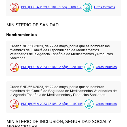
PDF (BOE-A-2023-13101 - 1
pág.
- 188
KB
)
Otros formatos
MINISTERIO DE SANIDAD
Nombramientos
Orden SND/550/2023, de 22 de mayo, por la que se nombran los
miembros del Comité de Disponibilidad de Medicamentos
Veterinarios de la Agencia Española de Medicamentos y Productos
Sanitarios.
PDF (BOE-A-2023-13102 - 2
págs.
- 200
KB
)
Otros formatos
Orden SND/551/2023, de 22 de mayo, por la que se nombran
miembros del Comité de Seguridad de Medicamentos Veterinarios de
la Agencia Española de Medicamentos y Productos Sanitarios.
PDF (BOE-A-2023-13103 - 2
págs.
- 192
KB
)
Otros formatos
MINISTERIO DE INCLUSIÓN, SEGURIDAD SOCIAL Y
MIGRACIONES