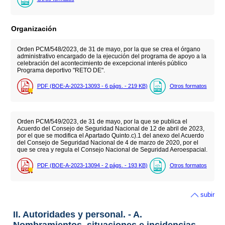
Organización
Orden PCM/548/2023, de 31 de mayo, por la que se crea el órgano
administrativo encargado de la ejecución del programa de apoyo a la
celebración del acontecimiento de excepcional interés público
Programa deportivo "RETO DE".
PDF (BOE-A-2023-13093 - 6
págs.
- 219
KB
)
Otros formatos
Orden PCM/549/2023, de 31 de mayo, por la que se publica el
Acuerdo del Consejo de Seguridad Nacional de 12 de abril de 2023,
por el que se modifica el Apartado Quinto.c).1 del anexo del Acuerdo
del Consejo de Seguridad Nacional de 4 de marzo de 2020, por el
que se crea y regula el Consejo Nacional de Seguridad Aeroespacial.
PDF (BOE-A-2023-13094 - 2
págs.
- 193
KB
)
Otros formatos
subir
II. Autoridades y personal. - A.
Nombramientos, situaciones e incidencias