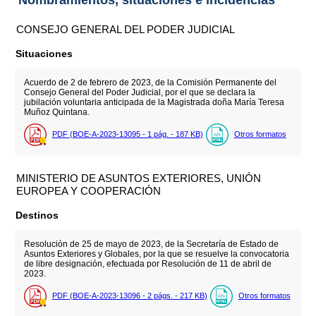
CONSEJO GENERAL DEL PODER JUDICIAL
Situaciones
Acuerdo de 2 de febrero de 2023, de la Comisión Permanente del
Consejo General del Poder Judicial, por el que se declara la
jubilación voluntaria anticipada de la Magistrada doña María Teresa
Muñoz Quintana.
PDF (BOE-A-2023-13095 - 1
pág.
- 187
KB
)
Otros formatos
MINISTERIO DE ASUNTOS EXTERIORES, UNIÓN
EUROPEA Y COOPERACIÓN
Destinos
Resolución de 25 de mayo de 2023, de la Secretaría de Estado de
Asuntos Exteriores y Globales, por la que se resuelve la convocatoria
de libre designación, efectuada por Resolución de 11 de abril de
2023.
PDF (BOE-A-2023-13096 - 2
págs.
- 217
KB
)
Otros formatos