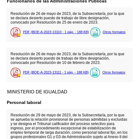
Funcionarios de las Administraciones Públicas
Resolución de 26 de mayo de 2023, de la Subsecretaría, por la que
se declara desierto puesto de trabajo de libre designación,
convocado por Resolución de 25 de enero de 2023.
PDF (BOE-A-2023-13110 - 1
pág.
- 188
KB
)
Otros formatos
Resolución de 26 de mayo de 2023, de la Subsecretaría, por la que
se declara desierto puesto de trabajo de libre designación,
convocado por Resolución de 10 de febrero de 2023.
PDF (BOE-A-2023-13111 - 1
pág.
- 188
KB
)
Otros formatos
MINISTERIO DE IGUALDAD
Personal laboral
Resolución de 29 de mayo de 2023, de la Subsecretaría, por la que
se aprueba la relación provisional de personas admitidas y excluidas
y se designa el Tribunal calificador del proceso selectivo para
ingreso, por el procedimiento excepcional de estabilización de
empleo temporal de larga duración, como personal laboral fijo, en los
grupos profesionales G1 y G3 de Administración sujeto al Anexo II del