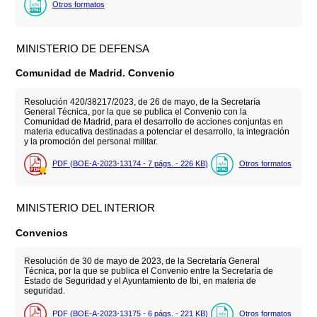
Otros formatos
MINISTERIO DE DEFENSA
Comunidad de Madrid. Convenio
Resolución 420/38217/2023, de 26 de mayo, de la Secretaría
General Técnica, por la que se publica el Convenio con la
Comunidad de Madrid, para el desarrollo de acciones conjuntas en
materia educativa destinadas a potenciar el desarrollo, la integración
y la promoción del personal militar.
PDF (BOE-A-2023-13174 - 7
págs.
- 226
KB
)
Otros formatos
MINISTERIO DEL INTERIOR
Convenios
Resolución de 30 de mayo de 2023, de la Secretaría General
Técnica, por la que se publica el Convenio entre la Secretaría de
Estado de Seguridad y el Ayuntamiento de Ibi, en materia de
seguridad.
PDF (BOE-A-2023-13175 - 6
págs.
- 221
KB
)
Otros formatos