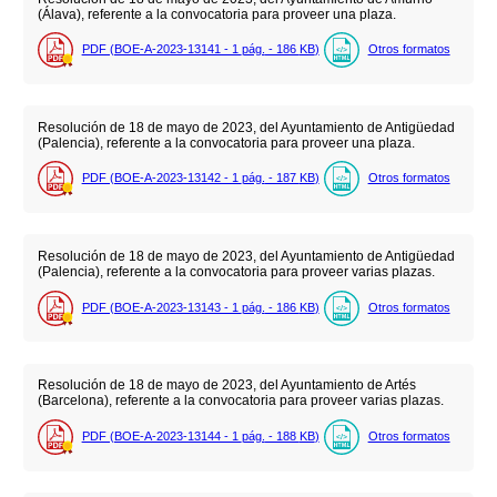
(Álava), referente a la convocatoria para proveer una plaza.
PDF (BOE-A-2023-13141 - 1
pág.
- 186
KB
)
Otros formatos
Resolución de 18 de mayo de 2023, del Ayuntamiento de Antigüedad
(Palencia), referente a la convocatoria para proveer una plaza.
PDF (BOE-A-2023-13142 - 1
pág.
- 187
KB
)
Otros formatos
Resolución de 18 de mayo de 2023, del Ayuntamiento de Antigüedad
(Palencia), referente a la convocatoria para proveer varias plazas.
PDF (BOE-A-2023-13143 - 1
pág.
- 186
KB
)
Otros formatos
Resolución de 18 de mayo de 2023, del Ayuntamiento de Artés
(Barcelona), referente a la convocatoria para proveer varias plazas.
PDF (BOE-A-2023-13144 - 1
pág.
- 188
KB
)
Otros formatos