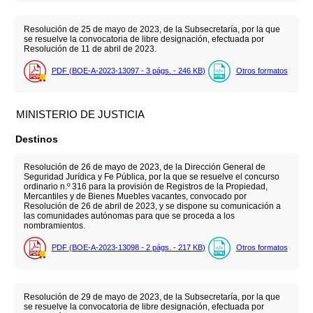
Resolución de 25 de mayo de 2023, de la Subsecretaría, por la que
se resuelve la convocatoria de libre designación, efectuada por
Resolución de 11 de abril de 2023.
PDF (BOE-A-2023-13097 - 3
págs.
- 246
KB
)
Otros formatos
MINISTERIO DE JUSTICIA
Destinos
Resolución de 26 de mayo de 2023, de la Dirección General de
Seguridad Jurídica y Fe Pública, por la que se resuelve el concurso
ordinario n.º 316 para la provisión de Registros de la Propiedad,
Mercantiles y de Bienes Muebles vacantes, convocado por
Resolución de 26 de abril de 2023, y se dispone su comunicación a
las comunidades autónomas para que se proceda a los
nombramientos.
PDF (BOE-A-2023-13098 - 2
págs.
- 217
KB
)
Otros formatos
Resolución de 29 de mayo de 2023, de la Subsecretaría, por la que
se resuelve la convocatoria de libre designación, efectuada por