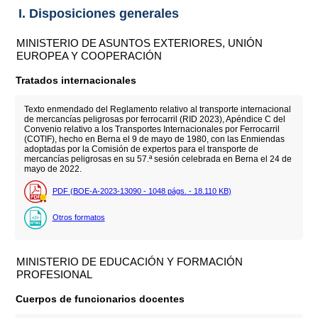
I. Disposiciones generales
MINISTERIO DE ASUNTOS EXTERIORES, UNIÓN
EUROPEA Y COOPERACIÓN
Tratados internacionales
Texto enmendado del Reglamento relativo al transporte internacional
de mercancías peligrosas por ferrocarril (RID 2023), Apéndice C del
Convenio relativo a los Transportes Internacionales por Ferrocarril
(COTIF), hecho en Berna el 9 de mayo de 1980, con las Enmiendas
adoptadas por la Comisión de expertos para el transporte de
mercancías peligrosas en su 57.ª sesión celebrada en Berna el 24 de
mayo de 2022.
PDF (BOE-A-2023-13090 - 1048
págs.
- 18.110
KB
)
Otros formatos
MINISTERIO DE EDUCACIÓN Y FORMACIÓN
PROFESIONAL
Cuerpos de funcionarios docentes