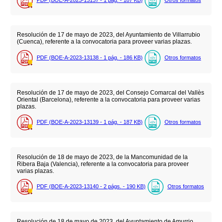
Resolución de 17 de mayo de 2023, del Ayuntamiento de Villarrubio
(Cuenca), referente a la convocatoria para proveer varias plazas.
PDF (BOE-A-2023-13138 - 1
pág.
- 186
KB
)
Otros formatos
Resolución de 17 de mayo de 2023, del Consejo Comarcal del Vallès
Oriental (Barcelona), referente a la convocatoria para proveer varias
plazas.
PDF (BOE-A-2023-13139 - 1
pág.
- 187
KB
)
Otros formatos
Resolución de 18 de mayo de 2023, de la Mancomunidad de la
Ribera Baja (Valencia), referente a la convocatoria para proveer
varias plazas.
PDF (BOE-A-2023-13140 - 2
págs.
- 190
KB
)
Otros formatos
Resolución de 18 de mayo de 2023, del Ayuntamiento de Amurrio