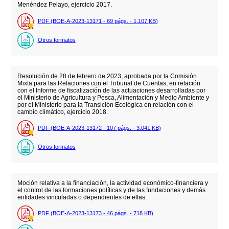
Menéndez Pelayo, ejercicio 2017.
PDF (BOE-A-2023-13171 - 69
págs.
- 1.107
KB
)
Otros formatos
Resolución de 28 de febrero de 2023, aprobada por la Comisión
Mixta para las Relaciones con el Tribunal de Cuentas, en relación
con el Informe de fiscalización de las actuaciones desarrolladas por
el Ministerio de Agricultura y Pesca, Alimentación y Medio Ambiente y
por el Ministerio para la Transición Ecológica en relación con el
cambio climático, ejercicio 2018.
PDF (BOE-A-2023-13172 - 107
págs.
- 3.041
KB
)
Otros formatos
Moción relativa a la financiación, la actividad económico-financiera y
el control de las formaciones políticas y de las fundaciones y demás
entidades vinculadas o dependientes de ellas.
PDF (BOE-A-2023-13173 - 46
págs.
- 718
KB
)