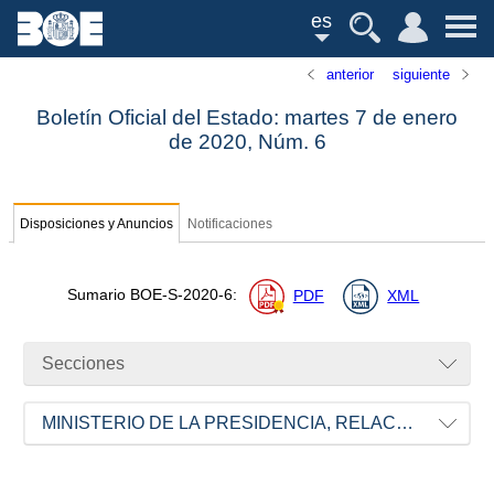
es
anterior
siguiente
Boletín Oficial del Estado: martes 7 de enero
de 2020,
Núm.
6
Disposiciones y Anuncios
Notificaciones
Sumario
BOE-S-2020-6
:
PDF
XML
Secciones
MINISTERIO DE LA PRESIDENCIA, RELACIONES CON LAS CORTES E IGUALDAD