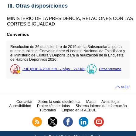
III. Otras disposiciones
MINISTERIO DE LA PRESIDENCIA, RELACIONES CON LAS
CORTES E IGUALDAD
Convenios
Resolución de 26 de diciembre de 2019, de la Subsecretaría, por la
que se publica el Convenio entre el Instituto Nacional de Estadística y
el Ministerio de Cultura y Deporte, para la realización de la Encuesta
de Hábitos Deportivos 2020.
PDF (BOE-A-2020-219 - 7
págs.
- 273
KB
)
Otros formatos
subir
Contactar
Sobre la sede electrónica
Mapa
Aviso legal
Accesibilidad
Protección de datos
Sistema Interno de Información
Tutoriales
Empleo en la AEBOE