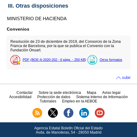
III. Otras disposiciones
MINISTERIO DE HACIENDA
Convenios
Resolución de 23 de diciembre de 2019, del Consorcio de la Zona
Franca de Barcelona, por la que se publica el Convenio con la
Fundación Onuart.
PDF (BOE-A-2020-202 - 6
págs.
- 250
KB
)
Otros formatos
subir
Contactar
Sobre la sede electrónica
Mapa
Aviso legal
Accesibilidad
Protección de datos
Sistema Interno de Información
Tutoriales
Empleo en la AEBOE
Agencia Estatal Boletín Oficial del Estado
Avda.
de Manoteras, 54 - 28050 Madrid