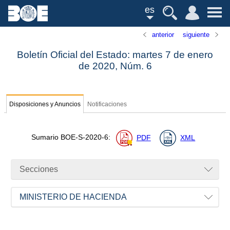
es
anterior
siguiente
Boletín Oficial del Estado: martes 7 de enero
de 2020,
Núm.
6
Disposiciones y Anuncios
Notificaciones
Sumario
BOE-S-2020-6
:
PDF
XML
Secciones
MINISTERIO DE HACIENDA