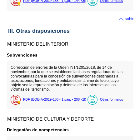
PDF (BOE-A-2019-185 - 1
pág.
- 144
KB
)
Otros formatos
subir
III. Otras disposiciones
MINISTERIO DEL INTERIOR
Subvenciones
Corrección de errores de la Orden INT/1205/2018, de 14 de
noviembre, por la que se establecen las bases reguladoras de las
convocatorias para la concesión de subvenciones destinadas a
asociaciones, fundaciones y entidades sin ánimo de lucro, cuyo
objeto sea la representación y defensa de los intereses de las
víctimas del terrorismo.
PDF (BOE-A-2019-186 - 1
pág.
- 208
KB
)
Otros formatos
MINISTERIO DE CULTURA Y DEPORTE
Delegación de competencias