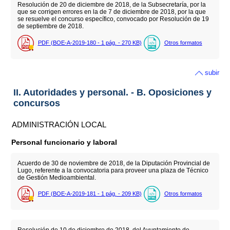
Resolución de 20 de diciembre de 2018, de la Subsecretaría, por la
que se corrigen errores en la de 7 de diciembre de 2018, por la que
se resuelve el concurso específico, convocado por Resolución de 19
de septiembre de 2018.
PDF (BOE-A-2019-180 - 1
pág.
- 270
KB
)
Otros formatos
subir
II. Autoridades y personal. - B. Oposiciones y
concursos
ADMINISTRACIÓN LOCAL
Personal funcionario y laboral
Acuerdo de 30 de noviembre de 2018, de la Diputación Provincial de
Lugo, referente a la convocatoria para proveer una plaza de Técnico
de Gestión Medioambiental.
PDF (BOE-A-2019-181 - 1
pág.
- 209
KB
)
Otros formatos