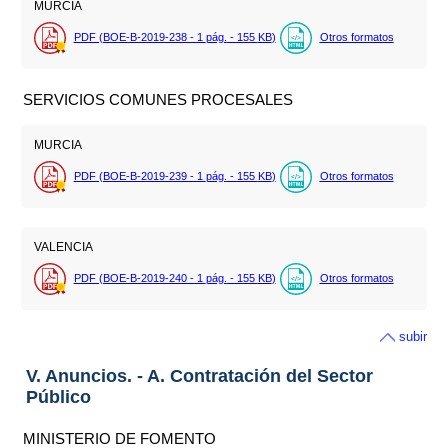
MURCIA
PDF (BOE-B-2019-238 - 1
pág.
- 155
KB
)
Otros formatos
SERVICIOS COMUNES PROCESALES
MURCIA
PDF (BOE-B-2019-239 - 1
pág.
- 155
KB
)
Otros formatos
VALENCIA
PDF (BOE-B-2019-240 - 1
pág.
- 155
KB
)
Otros formatos
subir
V. Anuncios. - A. Contratación del Sector
Público
MINISTERIO DE FOMENTO