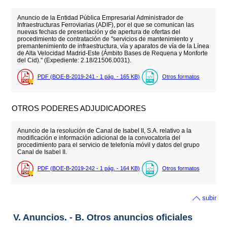
Anuncio de la Entidad Pública Empresarial Administrador de
Infraestructuras Ferroviarias (ADIF), por el que se comunican las
nuevas fechas de presentación y de apertura de ofertas del
procedimiento de contratación de "servicios de mantenimiento y
premantenimiento de infraestructura, vía y aparatos de vía de la Línea
de Alta Velocidad Madrid-Este (Ámbito Bases de Requena y Monforte
del Cid)." (Expediente: 2.18/21506.0031).
PDF (BOE-B-2019-241 - 1
pág.
- 165
KB
)
Otros formatos
OTROS PODERES ADJUDICADORES
Anuncio de la resolución de Canal de Isabel II, S.A. relativo a la
modificación e información adicional de la convocatoria del
procedimiento para el servicio de telefonía móvil y datos del grupo
Canal de Isabel II.
PDF (BOE-B-2019-242 - 1
pág.
- 164
KB
)
Otros formatos
subir
V. Anuncios. - B. Otros anuncios oficiales