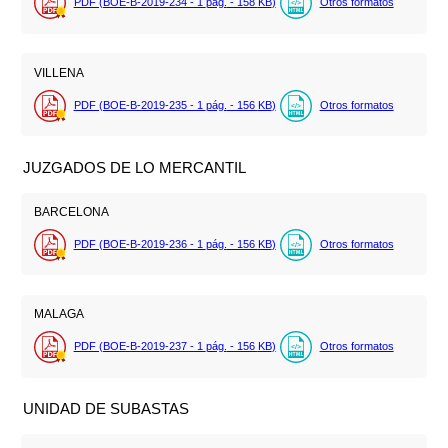
PDF (BOE-B-2019-234 - 1
pág.
- 158
KB
)
Otros formatos
VILLENA
PDF (BOE-B-2019-235 - 1
pág.
- 156
KB
)
Otros formatos
JUZGADOS DE LO MERCANTIL
BARCELONA
PDF (BOE-B-2019-236 - 1
pág.
- 156
KB
)
Otros formatos
MALAGA
PDF (BOE-B-2019-237 - 1
pág.
- 156
KB
)
Otros formatos
UNIDAD DE SUBASTAS