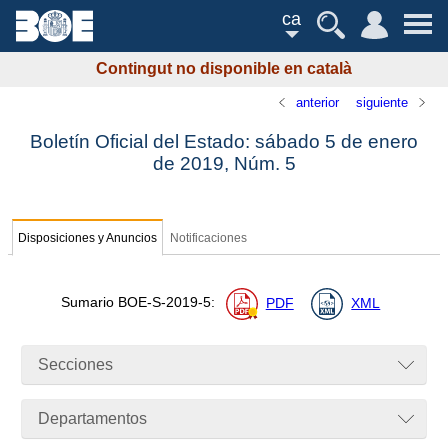
ca
Contingut no disponible en català
anterior
siguiente
Boletín Oficial del Estado: sábado 5 de enero
de 2019,
Núm.
5
Disposiciones y Anuncios
Notificaciones
Sumario
BOE-S-2019-5
:
PDF
XML
Secciones
Departamentos