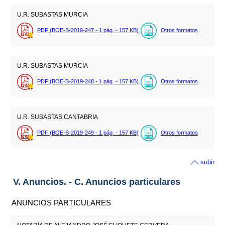
U.R. SUBASTAS MURCIA
PDF (BOE-B-2019-247 - 1
pág.
- 157
KB
)
Otros formatos
U.R. SUBASTAS MURCIA
PDF (BOE-B-2019-248 - 1
pág.
- 157
KB
)
Otros formatos
U.R. SUBASTAS CANTABRIA
PDF (BOE-B-2019-249 - 1
pág.
- 157
KB
)
Otros formatos
subir
V. Anuncios. - C. Anuncios particulares
ANUNCIOS PARTICULARES