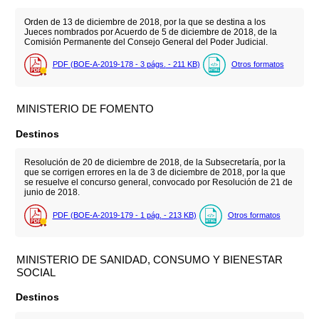
Orden de 13 de diciembre de 2018, por la que se destina a los
Jueces nombrados por Acuerdo de 5 de diciembre de 2018, de la
Comisión Permanente del Consejo General del Poder Judicial.
PDF (BOE-A-2019-178 - 3
págs.
- 211
KB
)
Otros formatos
MINISTERIO DE FOMENTO
Destinos
Resolución de 20 de diciembre de 2018, de la Subsecretaría, por la
que se corrigen errores en la de 3 de diciembre de 2018, por la que
se resuelve el concurso general, convocado por Resolución de 21 de
junio de 2018.
PDF (BOE-A-2019-179 - 1
pág.
- 213
KB
)
Otros formatos
MINISTERIO DE SANIDAD, CONSUMO Y BIENESTAR
SOCIAL
Destinos