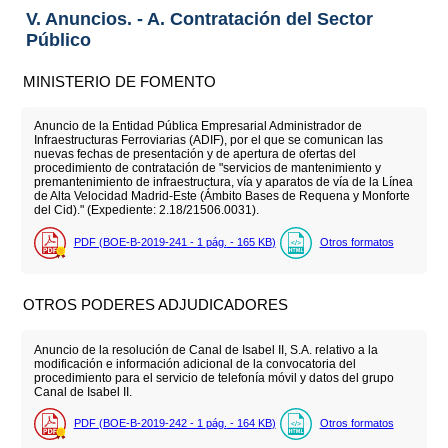
V. Anuncios. - A. Contratación del Sector
Público
MINISTERIO DE FOMENTO
Anuncio de la Entidad Pública Empresarial Administrador de
Infraestructuras Ferroviarias (ADIF), por el que se comunican las
nuevas fechas de presentación y de apertura de ofertas del
procedimiento de contratación de "servicios de mantenimiento y
premantenimiento de infraestructura, vía y aparatos de vía de la Línea
de Alta Velocidad Madrid-Este (Ámbito Bases de Requena y Monforte
del Cid)." (Expediente: 2.18/21506.0031).
PDF (BOE-B-2019-241 - 1
pág.
- 165
KB
)
Otros formatos
OTROS PODERES ADJUDICADORES
Anuncio de la resolución de Canal de Isabel II, S.A. relativo a la
modificación e información adicional de la convocatoria del
procedimiento para el servicio de telefonía móvil y datos del grupo
Canal de Isabel II.
PDF (BOE-B-2019-242 - 1
pág.
- 164
KB
)
Otros formatos