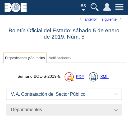
es
anterior
siguiente
Boletín Oficial del Estado: sábado 5 de enero
de 2019,
Núm.
5
Disposiciones y Anuncios
Notificaciones
Sumario
BOE-S-2019-5
:
PDF
XML
V. A. Contratación del Sector Público
Departamentos