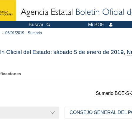
Buscar
Mi BOE
05/01/2019 - Sumario
ín Oficial del Estado: sábado 5 de enero de 2019,
N
ificaciones
Sumario
BOE-S-
CONSEJO GENERAL DEL P