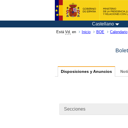
Castellano
Está
Vd.
en
Inicio
BOE
Calendario
Bolet
Disposiciones y Anuncios
Not
Secciones