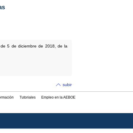
as
de 5 de diciembre de 2018, de la
subir
formación
Tutoriales
Empleo en la AEBOE